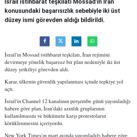
İsrail istihbarat teşkilatı Mossad'ın İran
konusundaki başarısızlık sebebiyle iki üst
düzey ismi görevden aldığı bildirildi.
İsrail'in Mossad istihbarat teşkilatı, İran rejimini
devirmeye yönelik başarısız bir plan nedeniyle iki üst
düzey yetkiliyi görevden aldı.
Karar, ülkenin güvenlik yapılanması içinde tepkiye yol
açtı.
İsrail'in Channel 12 kanalının perşembe günü yayımladığı
habere göre plan, İran'daki azınlık gruplarının
kullanılmasını ve hükümete karşı protestoların
körüklenmesini içeriyordu.
New York Times'ın mart ayında yayımladığı habere göre