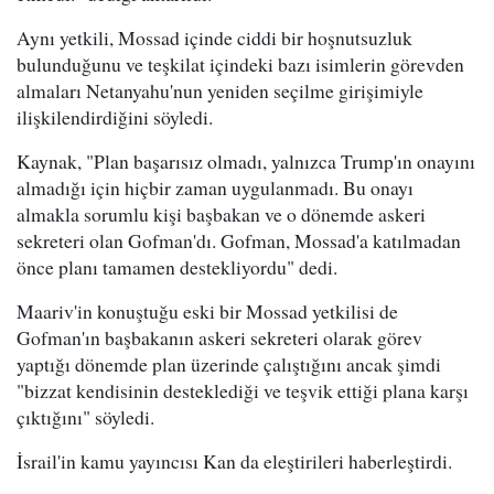
Aynı yetkili, Mossad içinde ciddi bir hoşnutsuzluk
bulunduğunu ve teşkilat içindeki bazı isimlerin görevden
almaları Netanyahu'nun yeniden seçilme girişimiyle
ilişkilendirdiğini söyledi.
Kaynak, "Plan başarısız olmadı, yalnızca Trump'ın onayını
almadığı için hiçbir zaman uygulanmadı. Bu onayı
almakla sorumlu kişi başbakan ve o dönemde askeri
sekreteri olan Gofman'dı. Gofman, Mossad'a katılmadan
önce planı tamamen destekliyordu" dedi.
Maariv'in konuştuğu eski bir Mossad yetkilisi de
Gofman'ın başbakanın askeri sekreteri olarak görev
yaptığı dönemde plan üzerinde çalıştığını ancak şimdi
"bizzat kendisinin desteklediği ve teşvik ettiği plana karşı
çıktığını" söyledi.
İsrail'in kamu yayıncısı Kan da eleştirileri haberleştirdi.