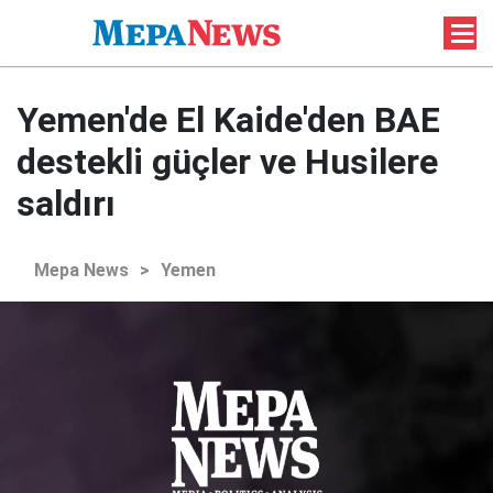
Yemen'de El Kaide'den BAE
destekli güçler ve Husilere
saldırı
Mepa News
>
Yemen