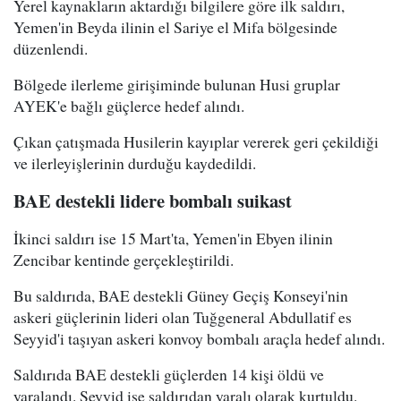
Yerel kaynakların aktardığı bilgilere göre ilk saldırı,
Yemen'in Beyda ilinin el Sariye el Mifa bölgesinde
düzenlendi.
Bölgede ilerleme girişiminde bulunan Husi gruplar
AYEK'e bağlı güçlerce hedef alındı.
Çıkan çatışmada Husilerin kayıplar vererek geri çekildiği
ve ilerleyişlerinin durduğu kaydedildi.
BAE destekli lidere bombalı suikast
İkinci saldırı ise 15 Mart'ta, Yemen'in Ebyen ilinin
Zencibar kentinde gerçekleştirildi.
Bu saldırıda, BAE destekli Güney Geçiş Konseyi'nin
askeri güçlerinin lideri olan Tuğgeneral Abdullatif es
Seyyid'i taşıyan askeri konvoy bombalı araçla hedef alındı.
Saldırıda BAE destekli güçlerden 14 kişi öldü ve
yaralandı. Seyyid ise saldırıdan yaralı olarak kurtuldu.