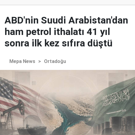
ABD'nin Suudi Arabistan'dan
ham petrol ithalatı 41 yıl
sonra ilk kez sıfıra düştü
Mepa News
>
Ortadoğu