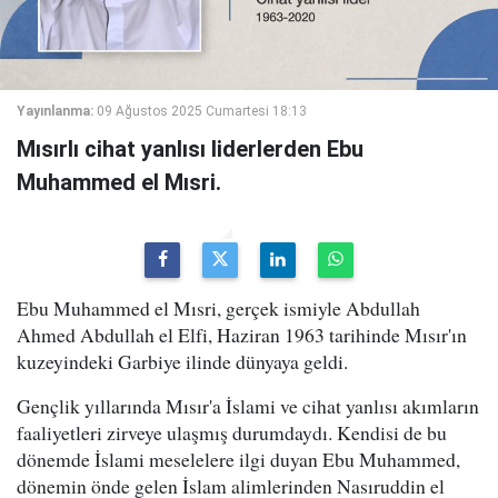
Yayınlanma:
09 Ağustos 2025 Cumartesi 18:13
Mısırlı cihat yanlısı liderlerden Ebu
Muhammed el Mısri.
Ebu Muhammed el Mısri, gerçek ismiyle Abdullah
Ahmed Abdullah el Elfi, Haziran 1963 tarihinde Mısır'ın
kuzeyindeki Garbiye ilinde dünyaya geldi.
Gençlik yıllarında Mısır'a İslami ve cihat yanlısı akımların
faaliyetleri zirveye ulaşmış durumdaydı. Kendisi de bu
dönemde İslami meselelere ilgi duyan Ebu Muhammed,
dönemin önde gelen İslam alimlerinden Nasıruddin el