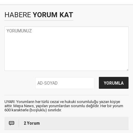
HABERE
YORUM KAT
UYARI: Yorumların her türlü cezai ve hukuki sorumluluğu yazan kişiye
aittir. Mepa News, yapılan yorumlardan sorumlu değildir. Her bir yorum
600 karakterle (boşluklu) sınırlıdır.
2 Yorum