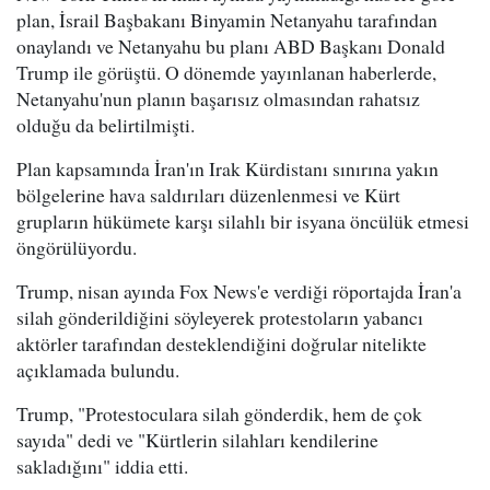
plan, İsrail Başbakanı Binyamin Netanyahu tarafından
onaylandı ve Netanyahu bu planı ABD Başkanı Donald
Trump ile görüştü. O dönemde yayınlanan haberlerde,
Netanyahu'nun planın başarısız olmasından rahatsız
olduğu da belirtilmişti.
Plan kapsamında İran'ın Irak Kürdistanı sınırına yakın
bölgelerine hava saldırıları düzenlenmesi ve Kürt
grupların hükümete karşı silahlı bir isyana öncülük etmesi
öngörülüyordu.
Trump, nisan ayında Fox News'e verdiği röportajda İran'a
silah gönderildiğini söyleyerek protestoların yabancı
aktörler tarafından desteklendiğini doğrular nitelikte
açıklamada bulundu.
Trump, "Protestoculara silah gönderdik, hem de çok
sayıda" dedi ve "Kürtlerin silahları kendilerine
sakladığını" iddia etti.