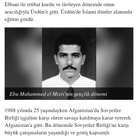
Elbani ile irtibat kurdu ve ilerleyen dönemde onun
aracılığıyla Ürdün'e gitti. Ürdün'de İslami ilimler alanında
eğitim gördü.
Ebu Muhammed el Mısri'nin gençlik dönemi
1988 yılında 25 yaşındayken Afganistan'da Sovyetler
Birliği işgaline karşı süren savaşa katılmaya karar vererek
Afganistan'a gitti. Bu dönemde Sovyetler Birliği'ne karşı
büyük çatışmaların yaşandığı ve geniş kapsamlı