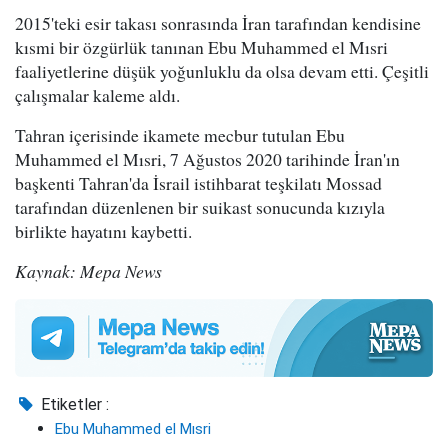
2015'teki esir takası sonrasında İran tarafından kendisine
kısmi bir özgürlük tanınan Ebu Muhammed el Mısri
faaliyetlerine düşük yoğunluklu da olsa devam etti. Çeşitli
çalışmalar kaleme aldı.
Tahran içerisinde ikamete mecbur tutulan Ebu
Muhammed el Mısri, 7 Ağustos 2020 tarihinde İran'ın
başkenti Tahran'da İsrail istihbarat teşkilatı Mossad
tarafından düzenlenen bir suikast sonucunda kızıyla
birlikte hayatını kaybetti.
Kaynak: Mepa News
Etiketler :
Ebu Muhammed el Mısri