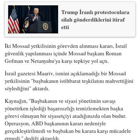
Trump İranlı protestoculara
silah gönderdiklerini itiraf
etti
İki Mossad yetkilisinin görevden alınması kararı, İsrail
güvenlik yapılanması içinde Mossad başkanı Roman
Gofman ve Netanyahu'ya karşı tepkiye yol açtı.
İsrail gazetesi Maariv, ismini açıklamadığı bir Mossad
yetkilisinin "başbakanın istihbarat teşkilatını mahvettiğini
söylediğini" aktardı.
Kaynağın, "Başbakanın ve siyasi yönetimin savaşı
yönetirken işlediği başarısızlığı temizlemekten başka
görevi olmayan bir siyasetçiyi atadığınızda olan budur.
Operasyon, ABD başkanının kararı nedeniyle
gerçekleştirilmedi ve başbakan bu karara karşı mücadele
etmedi." dediği aktarıldı.