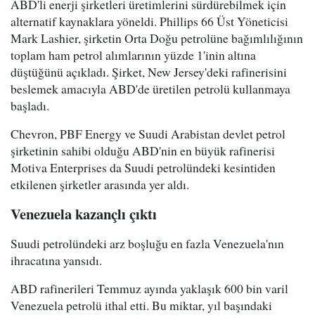
ABD'li enerji şirketleri üretimlerini sürdürebilmek için
alternatif kaynaklara yöneldi. Phillips 66 Üst Yöneticisi
Mark Lashier, şirketin Orta Doğu petrolüne bağımlılığının
toplam ham petrol alımlarının yüzde 1'inin altına
düştüğünü açıkladı. Şirket, New Jersey'deki rafinerisini
beslemek amacıyla ABD'de üretilen petrolü kullanmaya
başladı.
Chevron, PBF Energy ve Suudi Arabistan devlet petrol
şirketinin sahibi olduğu ABD'nin en büyük rafinerisi
Motiva Enterprises da Suudi petrolündeki kesintiden
etkilenen şirketler arasında yer aldı.
Venezuela kazançlı çıktı
Suudi petrolündeki arz boşluğu en fazla Venezuela'nın
ihracatına yansıdı.
ABD rafinerileri Temmuz ayında yaklaşık 600 bin varil
Venezuela petrolü ithal etti. Bu miktar, yıl başındaki