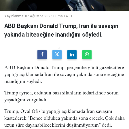
Yayınlanma:
07 Ağustos 2026 Cuma 14:31
ABD Başkanı Donald Trump, İran ile savaşın
yakında biteceğine inandığını söyledi.
ABD Başkanı Donald Trump, perşembe günü gazetecilere
yaptığı açıklamada İran ile savaşın yakında sona ereceğine
inandığını söyledi.
Trump ayrıca, ordunun bazı silahların tedarikinde sorun
yaşadığını vurguladı.
Trump, Oval Ofis'te yaptığı açıklamada İran savaşını
kastederek "Bence oldukça yakında sona erecek. Çok daha
uzun süre dayanabileceklerini düşünmüyorum" dedi.