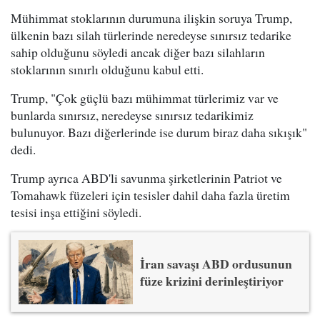
Mühimmat stoklarının durumuna ilişkin soruya Trump,
ülkenin bazı silah türlerinde neredeyse sınırsız tedarike
sahip olduğunu söyledi ancak diğer bazı silahların
stoklarının sınırlı olduğunu kabul etti.
Trump, "Çok güçlü bazı mühimmat türlerimiz var ve
bunlarda sınırsız, neredeyse sınırsız tedarikimiz
bulunuyor. Bazı diğerlerinde ise durum biraz daha sıkışık"
dedi.
Trump ayrıca ABD'li savunma şirketlerinin Patriot ve
Tomahawk füzeleri için tesisler dahil daha fazla üretim
tesisi inşa ettiğini söyledi.
İran savaşı ABD ordusunun
füze krizini derinleştiriyor