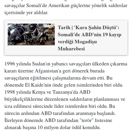
savaşçılar Somali'de Amerikan güçlerine yönelik saldırılar
içerisinde yer aldılar.
Tarih | 'Kara Şahin Düştü':
Somali'de ABD'nin 19 kayıp
verdiği Mogadişu
Muharebesi
1996 yılında Sudan'ın yabancı savaşçıları ülkeden çıkarma
kararı üzerine Afganistan'a geri dönerek burada
savaşçıların eğitilmesi çalışmalarına devam etti. Bu
dönemde El Kaide'nin önde gelen isimlerinden biri oldu.
1998 yılında Kenya ve Tanzanya'da ABD
büyükelçiliklerine düzenlenen saldırıların planlanması ve
icra edilmesi sürecinde lider isimlerden biri oldu. Bu
sürecin ardından ABD tarafından aranmaya başlandı.
İlerleyen dönemde ABD tarafından "terör" listesine
alınarak başına 10 milyon dolar ödül konuldu.