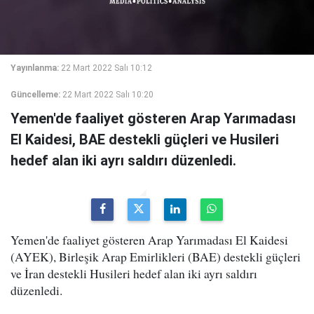
Yayınlanma:
22 Mart 2022 Salı 10:12
Güncelleme:
22 Mart 2022 Salı 10:20
Yemen'de faaliyet gösteren Arap Yarımadası
El Kaidesi, BAE destekli güçleri ve Husileri
hedef alan iki ayrı saldırı düzenledi.
Yemen'de faaliyet gösteren Arap Yarımadası El Kaidesi
(AYEK), Birleşik Arap Emirlikleri (BAE) destekli güçleri
ve İran destekli Husileri hedef alan iki ayrı saldırı
düzenledi.