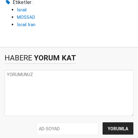
Etiketler :
İsrail
MOSSAD
İsrail İran
HABERE
YORUM KAT