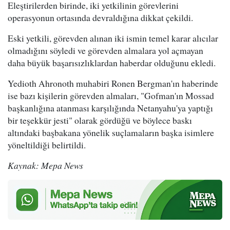
Eleştirilerden birinde, iki yetkilinin görevlerini
operasyonun ortasında devraldığına dikkat çekildi.
Eski yetkili, görevden alınan iki ismin temel karar alıcılar
olmadığını söyledi ve görevden almalara yol açmayan
daha büyük başarısızlıklardan haberdar olduğunu ekledi.
Yedioth Ahronoth muhabiri Ronen Bergman'ın haberinde
ise bazı kişilerin görevden almaları, "Gofman'ın Mossad
başkanlığına atanması karşılığında Netanyahu'ya yaptığı
bir teşekkür jesti" olarak gördüğü ve böylece baskı
altındaki başbakana yönelik suçlamaların başka isimlere
yöneltildiği belirtildi.
Kaynak: Mepa News