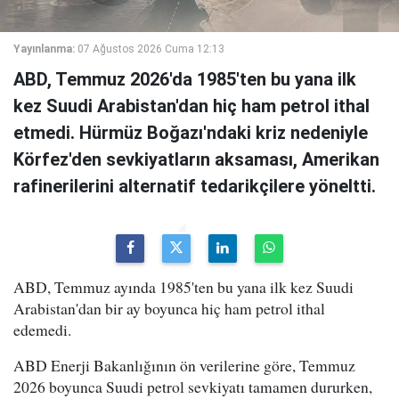
Yayınlanma:
07 Ağustos 2026 Cuma 12:13
ABD, Temmuz 2026'da 1985'ten bu yana ilk
kez Suudi Arabistan'dan hiç ham petrol ithal
etmedi. Hürmüz Boğazı'ndaki kriz nedeniyle
Körfez'den sevkiyatların aksaması, Amerikan
rafinerilerini alternatif tedarikçilere yöneltti.
ABD, Temmuz ayında 1985'ten bu yana ilk kez Suudi
Arabistan'dan bir ay boyunca hiç ham petrol ithal
edemedi.
ABD Enerji Bakanlığının ön verilerine göre, Temmuz
2026 boyunca Suudi petrol sevkiyatı tamamen dururken,