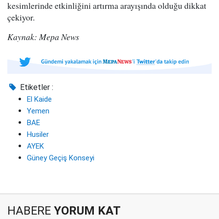
kesimlerinde etkinliğini artırma arayışında olduğu dikkat
çekiyor.
Kaynak: Mepa News
Etiketler :
El Kaide
Yemen
BAE
Husiler
AYEK
Güney Geçiş Konseyi
HABERE
YORUM KAT