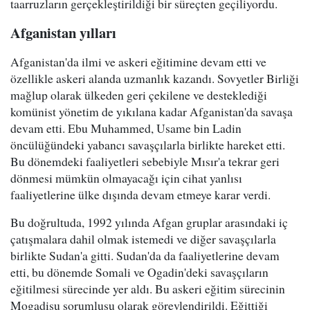
taarruzların gerçekleştirildiği bir süreçten geçiliyordu.
Afganistan yılları
Afganistan'da ilmi ve askeri eğitimine devam etti ve
özellikle askeri alanda uzmanlık kazandı. Sovyetler Birliği
mağlup olarak ülkeden geri çekilene ve desteklediği
komünist yönetim de yıkılana kadar Afganistan'da savaşa
devam etti. Ebu Muhammed, Usame bin Ladin
öncülüğündeki yabancı savaşçılarla birlikte hareket etti.
Bu dönemdeki faaliyetleri sebebiyle Mısır'a tekrar geri
dönmesi mümkün olmayacağı için cihat yanlısı
faaliyetlerine ülke dışında devam etmeye karar verdi.
Bu doğrultuda, 1992 yılında Afgan gruplar arasındaki iç
çatışmalara dahil olmak istemedi ve diğer savaşçılarla
birlikte Sudan'a gitti. Sudan'da da faaliyetlerine devam
etti, bu dönemde Somali ve Ogadin'deki savaşçıların
eğitilmesi sürecinde yer aldı. Bu askeri eğitim sürecinin
Mogadişu sorumlusu olarak görevlendirildi. Eğittiği