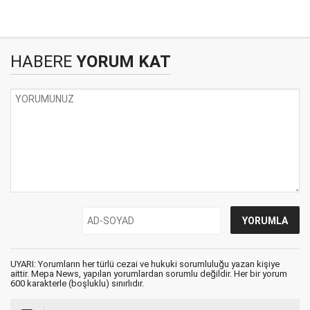
HABERE
YORUM KAT
UYARI: Yorumların her türlü cezai ve hukuki sorumluluğu yazan kişiye
aittir. Mepa News, yapılan yorumlardan sorumlu değildir. Her bir yorum
600 karakterle (boşluklu) sınırlıdır.