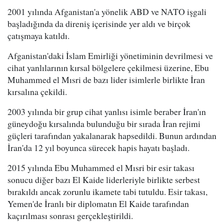
2001 yılında Afganistan'a yönelik ABD ve NATO işgali
başladığında da direniş içerisinde yer aldı ve birçok
çatışmaya katıldı.
Afganistan'daki İslam Emirliği yönetiminin devrilmesi ve
cihat yanlılarının kırsal bölgelere çekilmesi üzerine, Ebu
Muhammed el Mısri de bazı lider isimlerle birlikte İran
kırsalına çekildi.
2003 yılında bir grup cihat yanlısı isimle beraber İran'ın
güneydoğu kırsalında bulunduğu bir sırada İran rejimi
güçleri tarafından yakalanarak hapsedildi. Bunun ardından
İran'da 12 yıl boyunca sürecek hapis hayatı başladı.
2015 yılında Ebu Muhammed el Mısri bir esir takası
sonucu diğer bazı El Kaide liderleriyle birlikte serbest
bırakıldı ancak zorunlu ikamete tabi tutuldu. Esir takası,
Yemen'de İranlı bir diplomatın El Kaide tarafından
kaçırılması sonrası gerçekleştirildi.