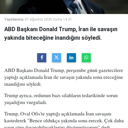
Yayınlanma:
07 Ağustos 2026 Cuma 14:31
ABD Başkanı Donald Trump, İran ile savaşın
yakında biteceğine inandığını söyledi.
ABD Başkanı Donald Trump, perşembe günü gazetecilere
yaptığı açıklamada İran ile savaşın yakında sona ereceğine
inandığını söyledi.
Trump ayrıca, ordunun bazı silahların tedarikinde sorun
yaşadığını vurguladı.
Trump, Oval Ofis'te yaptığı açıklamada İran savaşını
kastederek "Bence oldukça yakında sona erecek. Çok daha
uzun süre dayanabileceklerini düşünmüyorum" dedi.