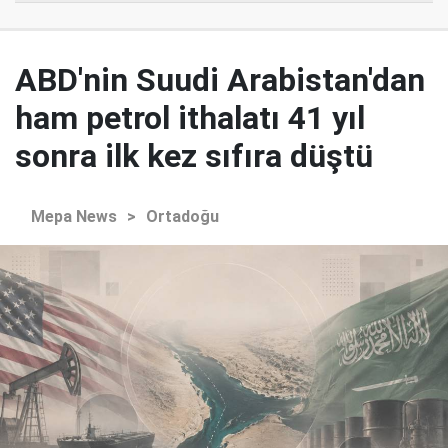
ABD'nin Suudi Arabistan'dan
ham petrol ithalatı 41 yıl
sonra ilk kez sıfıra düştü
Mepa News
>
Ortadoğu