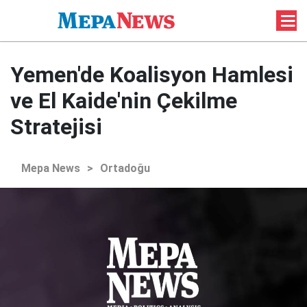
Yemen'de Koalisyon Hamlesi
ve El Kaide'nin Çekilme
Stratejisi
Mepa News
>
Ortadoğu