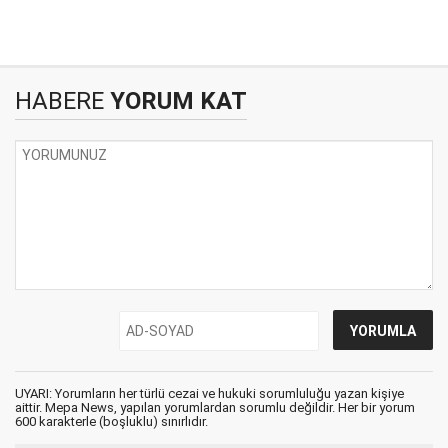
HABERE
YORUM KAT
UYARI: Yorumların her türlü cezai ve hukuki sorumluluğu yazan kişiye
aittir. Mepa News, yapılan yorumlardan sorumlu değildir. Her bir yorum
600 karakterle (boşluklu) sınırlıdır.