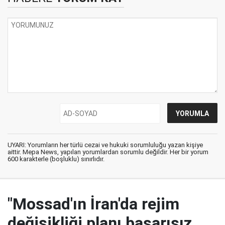
UYARI: Yorumların her türlü cezai ve hukuki sorumluluğu yazan kişiye
aittir. Mepa News, yapılan yorumlardan sorumlu değildir. Her bir yorum
600 karakterle (boşluklu) sınırlıdır.
"Mossad'ın İran'da rejim
değişikliği planı başarısız