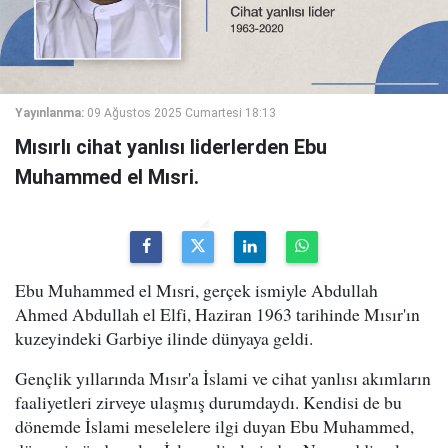
Yayınlanma:
09 Ağustos 2025 Cumartesi 18:13
Mısırlı cihat yanlısı liderlerden Ebu
Muhammed el Mısri.
Ebu Muhammed el Mısri, gerçek ismiyle Abdullah
Ahmed Abdullah el Elfi, Haziran 1963 tarihinde Mısır'ın
kuzeyindeki Garbiye ilinde dünyaya geldi.
Gençlik yıllarında Mısır'a İslami ve cihat yanlısı akımların
faaliyetleri zirveye ulaşmış durumdaydı. Kendisi de bu
dönemde İslami meselelere ilgi duyan Ebu Muhammed,