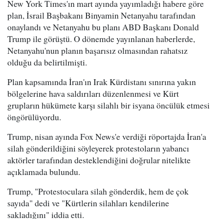
New York Times'ın mart ayında yayımladığı habere göre
plan, İsrail Başbakanı Binyamin Netanyahu tarafından
onaylandı ve Netanyahu bu planı ABD Başkanı Donald
Trump ile görüştü. O dönemde yayınlanan haberlerde,
Netanyahu'nun planın başarısız olmasından rahatsız
olduğu da belirtilmişti.
Plan kapsamında İran'ın Irak Kürdistanı sınırına yakın
bölgelerine hava saldırıları düzenlenmesi ve Kürt
grupların hükümete karşı silahlı bir isyana öncülük etmesi
öngörülüyordu.
Trump, nisan ayında Fox News'e verdiği röportajda İran'a
silah gönderildiğini söyleyerek protestoların yabancı
aktörler tarafından desteklendiğini doğrular nitelikte
açıklamada bulundu.
Trump, "Protestoculara silah gönderdik, hem de çok
sayıda" dedi ve "Kürtlerin silahları kendilerine
sakladığını" iddia etti.