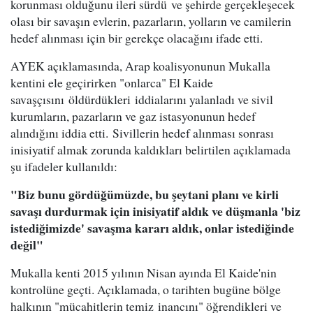
korunması olduğunu ileri sürdü ve şehirde gerçekleşecek
olası bir savaşın evlerin, pazarların, yolların ve camilerin
hedef alınması için bir gerekçe olacağını ifade etti.
AYEK açıklamasında, Arap koalisyonunun Mukalla
kentini ele geçirirken "onlarca" El Kaide
savaşçısını öldürdükleri iddialarını yalanladı ve sivil
kurumların, pazarların ve gaz istasyonunun hedef
alındığını iddia etti. Sivillerin hedef alınması sonrası
inisiyatif almak zorunda kaldıkları belirtilen açıklamada
şu ifadeler kullanıldı:
"Biz bunu gördüğümüzde, bu şeytani planı ve kirli
savaşı durdurmak için inisiyatif aldık ve düşmanla 'biz
istediğimizde' savaşma kararı aldık, onlar istediğinde
değil"
Mukalla kenti 2015 yılının Nisan ayında El Kaide'nin
kontrolüne geçti. Açıklamada, o tarihten bugüne bölge
halkının "mücahitlerin temiz inancını" öğrendikleri ve