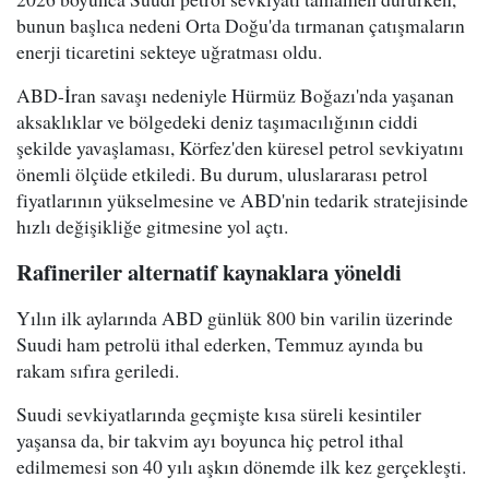
bunun başlıca nedeni Orta Doğu'da tırmanan çatışmaların
enerji ticaretini sekteye uğratması oldu.
ABD-İran savaşı nedeniyle Hürmüz Boğazı'nda yaşanan
aksaklıklar ve bölgedeki deniz taşımacılığının ciddi
şekilde yavaşlaması, Körfez'den küresel petrol sevkiyatını
önemli ölçüde etkiledi. Bu durum, uluslararası petrol
fiyatlarının yükselmesine ve ABD'nin tedarik stratejisinde
hızlı değişikliğe gitmesine yol açtı.
Rafineriler alternatif kaynaklara yöneldi
Yılın ilk aylarında ABD günlük 800 bin varilin üzerinde
Suudi ham petrolü ithal ederken, Temmuz ayında bu
rakam sıfıra geriledi.
Suudi sevkiyatlarında geçmişte kısa süreli kesintiler
yaşansa da, bir takvim ayı boyunca hiç petrol ithal
edilmemesi son 40 yılı aşkın dönemde ilk kez gerçekleşti.