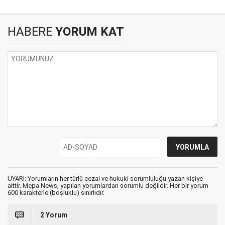
HABERE
YORUM KAT
UYARI: Yorumların her türlü cezai ve hukuki sorumluluğu yazan kişiye
aittir. Mepa News, yapılan yorumlardan sorumlu değildir. Her bir yorum
600 karakterle (boşluklu) sınırlıdır.
2 Yorum