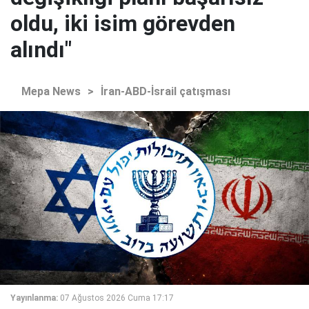
oldu, iki isim görevden
alındı"
Mepa News
>
İran-ABD-İsrail çatışması
Yayınlanma:
07 Ağustos 2026 Cuma 17:17