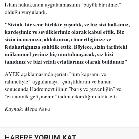
İslam hukukunun uygulanmasının "büyük bir nimet"
olduğu vurgulandı.
"Sizinle bir sene birlikte yaşadık, ve biz sizi halkımız,
kardeşimiz ve sevdiklerimiz olarak kabul ettik. Biz
sizin inancınıza, ahlakınıza, cömertliğinize ve
fedakarlığınıza şahitlik ettik. Böylece, sizin tarihteki
mükemmel yeriniz hiç unutulmayacak, siz bizi
tanıdınız ve bizi vefalı evlatlarınız olarak buldunuz"
AYEK açıklamasında şeriatı "tüm kapsamı ve
rahmetiyle" uygulamaya çalıştıklarını ve bunun
sonucunda Hadremevt ilinin "barış ve güvenliğin" ve
"ekonomik gelişmenin" tadını çıkardığını iddia etti.
Kaynak: Mepa News
HABERE
YORUM KAT