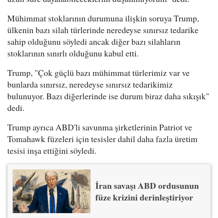
Mühimmat stoklarının durumuna ilişkin soruya Trump,
ülkenin bazı silah türlerinde neredeyse sınırsız tedarike
sahip olduğunu söyledi ancak diğer bazı silahların
stoklarının sınırlı olduğunu kabul etti.
Trump, "Çok güçlü bazı mühimmat türlerimiz var ve
bunlarda sınırsız, neredeyse sınırsız tedarikimiz
bulunuyor. Bazı diğerlerinde ise durum biraz daha sıkışık"
dedi.
Trump ayrıca ABD'li savunma şirketlerinin Patriot ve
Tomahawk füzeleri için tesisler dahil daha fazla üretim
tesisi inşa ettiğini söyledi.
İran savaşı ABD ordusunun
füze krizini derinleştiriyor