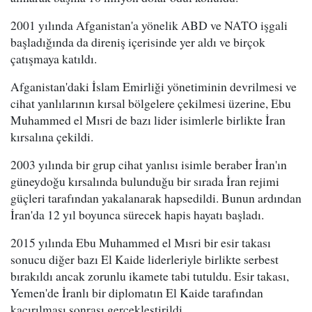
2001 yılında Afganistan'a yönelik ABD ve NATO işgali
başladığında da direniş içerisinde yer aldı ve birçok
çatışmaya katıldı.
Afganistan'daki İslam Emirliği yönetiminin devrilmesi ve
cihat yanlılarının kırsal bölgelere çekilmesi üzerine, Ebu
Muhammed el Mısri de bazı lider isimlerle birlikte İran
kırsalına çekildi.
2003 yılında bir grup cihat yanlısı isimle beraber İran'ın
güneydoğu kırsalında bulunduğu bir sırada İran rejimi
güçleri tarafından yakalanarak hapsedildi. Bunun ardından
İran'da 12 yıl boyunca sürecek hapis hayatı başladı.
2015 yılında Ebu Muhammed el Mısri bir esir takası
sonucu diğer bazı El Kaide liderleriyle birlikte serbest
bırakıldı ancak zorunlu ikamete tabi tutuldu. Esir takası,
Yemen'de İranlı bir diplomatın El Kaide tarafından
kaçırılması sonrası gerçekleştirildi.