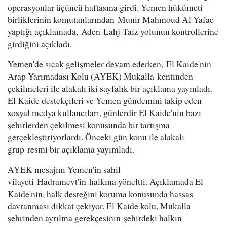
operasyonlar üçüncü haftasına girdi. Yemen hükümeti
birliklerinin komutanlarından Munir Mahmoud Al Yafae
yaptığı açıklamada, Aden-Lahj-Taiz yolunun kontrollerine
girdiğini açıkladı.
Yemen'de sıcak gelişmeler devam ederken, El Kaide'nin
Arap Yarımadası Kolu (AYEK) Mukalla kentinden
çekilmeleri ile alakalı iki sayfalık bir açıklama yayınladı.
El Kaide destekçileri ve Yemen gündemini takip eden
sosyal medya kullancıları, günlerdir El Kaide'nin bazı
şehirlerden çekilmesi konusunda bir tartışma
gerçekleştiriyorlardı. Önceki gün konu ile alakalı
grup resmi bir açıklama yayımladı.
AYEK mesajını Yemen'in sahil
vilayeti Hadramevt'in halkına yöneltti. Açıklamada El
Kaide'nin, halk desteğini koruma konusunda hassas
davranması dikkat çekiyor. El Kaide kolu, Mukalla
şehrinden ayrılma gerekçesinin şehirdeki halkın