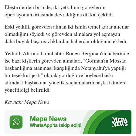
Eleştirilerden birinde, iki yetkilinin görevlerini
operasyonun ortasında devraldığına dikkat çekildi.
Eski yetkili, görevden alınan iki ismin temel karar alıcılar
olmadığını söyledi ve görevden almalara yol açmayan
daha büyük başarısızlıklardan haberdar olduğunu ekledi.
Yedioth Ahronoth muhabiri Ronen Bergman'ın haberinde
ise bazı kişilerin görevden almaları, "Gofman'ın Mossad
başkanlığına atanması karşılığında Netanyahu'ya yaptığı
bir teşekkür jesti" olarak gördüğü ve böylece baskı
altındaki başbakana yönelik suçlamaların başka isimlere
yöneltildiği belirtildi.
Kaynak: Mepa News