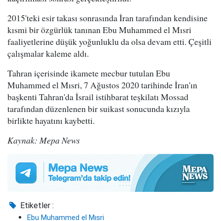
2015'teki esir takası sonrasında İran tarafından kendisine
kısmi bir özgürlük tanınan Ebu Muhammed el Mısri
faaliyetlerine düşük yoğunluklu da olsa devam etti. Çeşitli
çalışmalar kaleme aldı.
Tahran içerisinde ikamete mecbur tutulan Ebu
Muhammed el Mısri, 7 Ağustos 2020 tarihinde İran'ın
başkenti Tahran'da İsrail istihbarat teşkilatı Mossad
tarafından düzenlenen bir suikast sonucunda kızıyla
birlikte hayatını kaybetti.
Kaynak: Mepa News
Etiketler :
Ebu Muhammed el Mısri