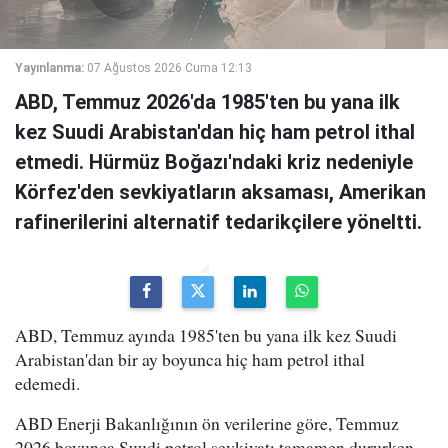
Yayınlanma:
07 Ağustos 2026 Cuma 12:13
ABD, Temmuz 2026'da 1985'ten bu yana ilk
kez Suudi Arabistan'dan hiç ham petrol ithal
etmedi. Hürmüz Boğazı'ndaki kriz nedeniyle
Körfez'den sevkiyatların aksaması, Amerikan
rafinerilerini alternatif tedarikçilere yöneltti.
ABD, Temmuz ayında 1985'ten bu yana ilk kez Suudi
Arabistan'dan bir ay boyunca hiç ham petrol ithal
edemedi.
ABD Enerji Bakanlığının ön verilerine göre, Temmuz
2026 boyunca Suudi petrol sevkiyatı tamamen dururken,