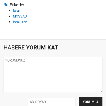
Etiketler :
İsrail
MOSSAD
İsrail İran
HABERE
YORUM KAT