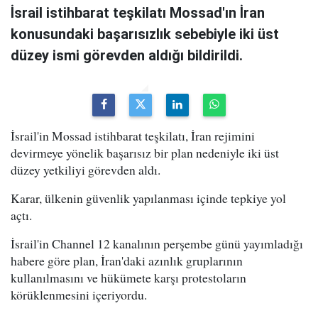
İsrail istihbarat teşkilatı Mossad'ın İran
konusundaki başarısızlık sebebiyle iki üst
düzey ismi görevden aldığı bildirildi.
İsrail'in Mossad istihbarat teşkilatı, İran rejimini
devirmeye yönelik başarısız bir plan nedeniyle iki üst
düzey yetkiliyi görevden aldı.
Karar, ülkenin güvenlik yapılanması içinde tepkiye yol
açtı.
İsrail'in Channel 12 kanalının perşembe günü yayımladığı
habere göre plan, İran'daki azınlık gruplarının
kullanılmasını ve hükümete karşı protestoların
körüklenmesini içeriyordu.