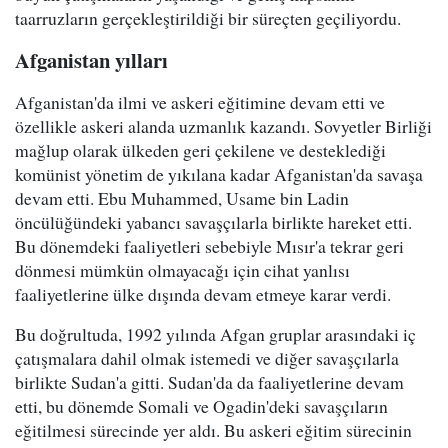
taarruzların gerçekleştirildiği bir süreçten geçiliyordu.
Afganistan yılları
Afganistan'da ilmi ve askeri eğitimine devam etti ve
özellikle askeri alanda uzmanlık kazandı. Sovyetler Birliği
mağlup olarak ülkeden geri çekilene ve desteklediği
komünist yönetim de yıkılana kadar Afganistan'da savaşa
devam etti. Ebu Muhammed, Usame bin Ladin
öncülüğündeki yabancı savaşçılarla birlikte hareket etti.
Bu dönemdeki faaliyetleri sebebiyle Mısır'a tekrar geri
dönmesi mümkün olmayacağı için cihat yanlısı
faaliyetlerine ülke dışında devam etmeye karar verdi.
Bu doğrultuda, 1992 yılında Afgan gruplar arasındaki iç
çatışmalara dahil olmak istemedi ve diğer savaşçılarla
birlikte Sudan'a gitti. Sudan'da da faaliyetlerine devam
etti, bu dönemde Somali ve Ogadin'deki savaşçıların
eğitilmesi sürecinde yer aldı. Bu askeri eğitim sürecinin