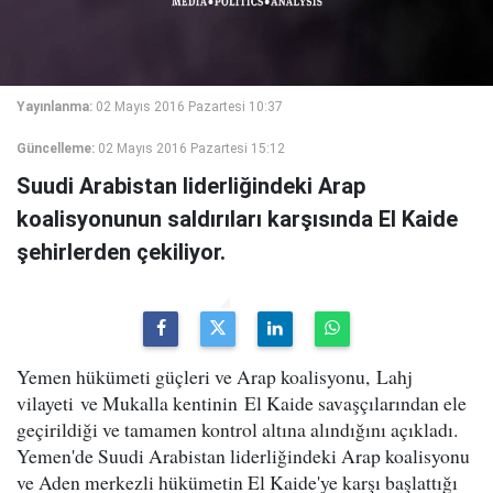
Yayınlanma:
02 Mayıs 2016 Pazartesi 10:37
Güncelleme:
02 Mayıs 2016 Pazartesi 15:12
Suudi Arabistan liderliğindeki Arap
koalisyonunun saldırıları karşısında El Kaide
şehirlerden çekiliyor.
Yemen hükümeti güçleri ve Arap koalisyonu, Lahj
vilayeti ve Mukalla kentinin El Kaide savaşçılarından ele
geçirildiği ve tamamen kontrol altına alındığını açıkladı.
Yemen'de Suudi Arabistan liderliğindeki Arap koalisyonu
ve Aden merkezli hükümetin El Kaide'ye karşı başlattığı