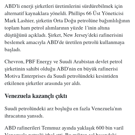
ABD'li enerji şirketleri üretimlerini sürdürebilmek için
alternatif kaynaklara yöneldi. Phillips 66 Üst Yöneticisi
Mark Lashier, şirketin Orta Doğu petrolüne bağımlılığının
toplam ham petrol alımlarının yüzde 1'inin altına
düştüğünü açıkladı. Şirket, New Jersey'deki rafinerisini
beslemek amacıyla ABD'de üretilen petrolü kullanmaya
başladı.
Chevron, PBF Energy ve Suudi Arabistan devlet petrol
şirketinin sahibi olduğu ABD'nin en büyük rafinerisi
Motiva Enterprises da Suudi petrolündeki kesintiden
etkilenen şirketler arasında yer aldı.
Venezuela kazançlı çıktı
Suudi petrolündeki arz boşluğu en fazla Venezuela'nın
ihracatına yansıdı.
ABD rafinerileri Temmuz ayında yaklaşık 600 bin varil
Venezuela petrolü ithal etti. Bu miktar, yıl başındaki