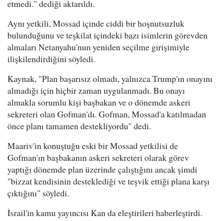
etmedi." dediği aktarıldı.
Aynı yetkili, Mossad içinde ciddi bir hoşnutsuzluk
bulunduğunu ve teşkilat içindeki bazı isimlerin görevden
almaları Netanyahu'nun yeniden seçilme girişimiyle
ilişkilendirdiğini söyledi.
Kaynak, "Plan başarısız olmadı, yalnızca Trump'ın onayını
almadığı için hiçbir zaman uygulanmadı. Bu onayı
almakla sorumlu kişi başbakan ve o dönemde askeri
sekreteri olan Gofman'dı. Gofman, Mossad'a katılmadan
önce planı tamamen destekliyordu" dedi.
Maariv'in konuştuğu eski bir Mossad yetkilisi de
Gofman'ın başbakanın askeri sekreteri olarak görev
yaptığı dönemde plan üzerinde çalıştığını ancak şimdi
"bizzat kendisinin desteklediği ve teşvik ettiği plana karşı
çıktığını" söyledi.
İsrail'in kamu yayıncısı Kan da eleştirileri haberleştirdi.