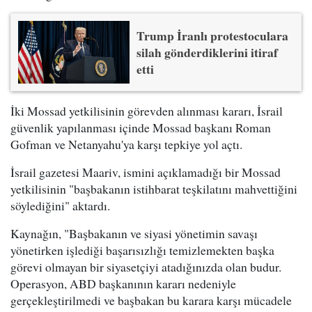
Trump İranlı protestoculara
silah gönderdiklerini itiraf
etti
İki Mossad yetkilisinin görevden alınması kararı, İsrail
güvenlik yapılanması içinde Mossad başkanı Roman
Gofman ve Netanyahu'ya karşı tepkiye yol açtı.
İsrail gazetesi Maariv, ismini açıklamadığı bir Mossad
yetkilisinin "başbakanın istihbarat teşkilatını mahvettiğini
söylediğini" aktardı.
Kaynağın, "Başbakanın ve siyasi yönetimin savaşı
yönetirken işlediği başarısızlığı temizlemekten başka
görevi olmayan bir siyasetçiyi atadığınızda olan budur.
Operasyon, ABD başkanının kararı nedeniyle
gerçekleştirilmedi ve başbakan bu karara karşı mücadele