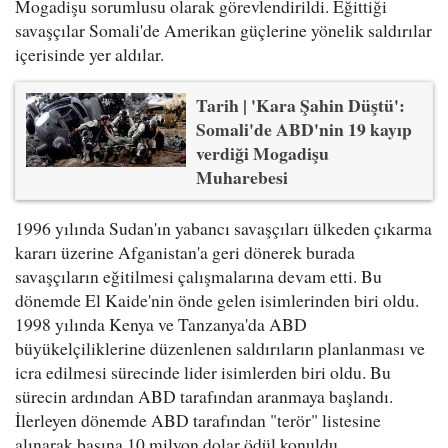
Mogadişu sorumlusu olarak görevlendirildi. Eğittiği
savaşçılar Somali'de Amerikan güçlerine yönelik saldırılar
içerisinde yer aldılar.
Tarih | 'Kara Şahin Düştü':
Somali'de ABD'nin 19 kayıp
verdiği Mogadişu
Muharebesi
1996 yılında Sudan'ın yabancı savaşçıları ülkeden çıkarma
kararı üzerine Afganistan'a geri dönerek burada
savaşçıların eğitilmesi çalışmalarına devam etti. Bu
dönemde El Kaide'nin önde gelen isimlerinden biri oldu.
1998 yılında Kenya ve Tanzanya'da ABD
büyükelçiliklerine düzenlenen saldırıların planlanması ve
icra edilmesi sürecinde lider isimlerden biri oldu. Bu
sürecin ardından ABD tarafından aranmaya başlandı.
İlerleyen dönemde ABD tarafından "terör" listesine
alınarak başına 10 milyon dolar ödül konuldu.