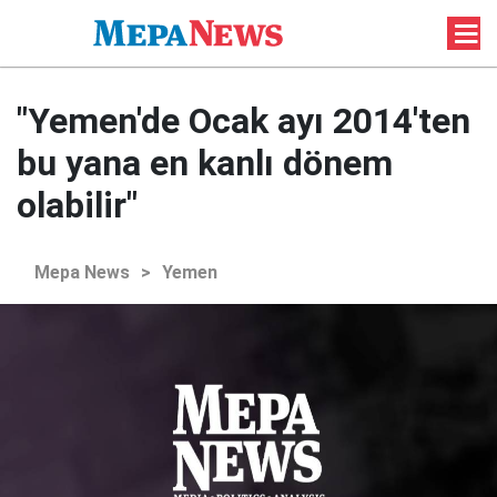
"Yemen'de Ocak ayı 2014'ten
bu yana en kanlı dönem
olabilir"
Mepa News
>
Yemen