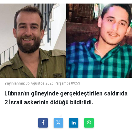
Yayınlanma:
06 Ağustos 2026 Perşembe 09:53
Lübnan'ın güneyinde gerçekleştirilen saldırıda
2 İsrail askerinin öldüğü bildirildi.