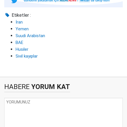
Etiketler :
İran
Yemen
Suudi Arabistan
BAE
Husiler
Sivil kayıplar
HABERE
YORUM KAT