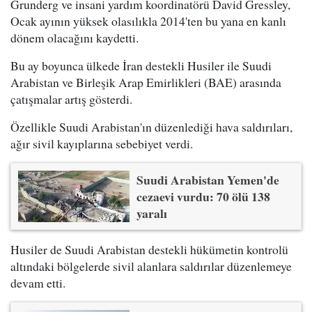
Grunderg ve insani yardım koordinatörü David Gressley,
Ocak ayının yüksek olasılıkla 2014'ten bu yana en kanlı
dönem olacağını kaydetti.
Bu ay boyunca ülkede İran destekli Husiler ile Suudi
Arabistan ve Birleşik Arap Emirlikleri (BAE) arasında
çatışmalar artış gösterdi.
Özellikle Suudi Arabistan'ın düzenlediği hava saldırıları,
ağır sivil kayıplarına sebebiyet verdi.
Suudi Arabistan Yemen'de
cezaevi vurdu: 70 ölü 138
yaralı
Husiler de Suudi Arabistan destekli hükümetin kontrolü
altındaki bölgelerde sivil alanlara saldırılar düzenlemeye
devam etti.