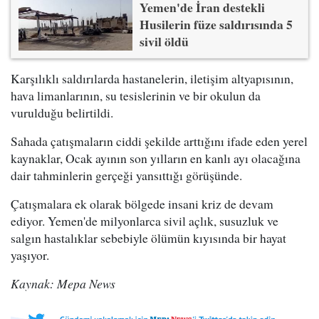
Yemen'de İran destekli
Husilerin füze saldırısında 5
sivil öldü
Karşılıklı saldırılarda hastanelerin, iletişim altyapısının,
hava limanlarının, su tesislerinin ve bir okulun da
vurulduğu belirtildi.
Sahada çatışmaların ciddi şekilde arttığını ifade eden yerel
kaynaklar, Ocak ayının son yılların en kanlı ayı olacağına
dair tahminlerin gerçeği yansıttığı görüşünde.
Çatışmalara ek olarak bölgede insani kriz de devam
ediyor. Yemen'de milyonlarca sivil açlık, susuzluk ve
salgın hastalıklar sebebiyle ölümün kıyısında bir hayat
yaşıyor.
Kaynak: Mepa News