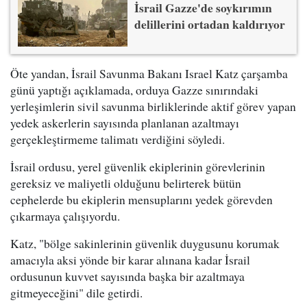
İsrail Gazze'de soykırımın
delillerini ortadan kaldırıyor
Öte yandan, İsrail Savunma Bakanı Israel Katz çarşamba
günü yaptığı açıklamada, orduya Gazze sınırındaki
yerleşimlerin sivil savunma birliklerinde aktif görev yapan
yedek askerlerin sayısında planlanan azaltmayı
gerçekleştirmeme talimatı verdiğini söyledi.
İsrail ordusu, yerel güvenlik ekiplerinin görevlerinin
gereksiz ve maliyetli olduğunu belirterek bütün
cephelerde bu ekiplerin mensuplarını yedek görevden
çıkarmaya çalışıyordu.
Katz, "bölge sakinlerinin güvenlik duygusunu korumak
amacıyla aksi yönde bir karar alınana kadar İsrail
ordusunun kuvvet sayısında başka bir azaltmaya
gitmeyeceğini" dile getirdi.