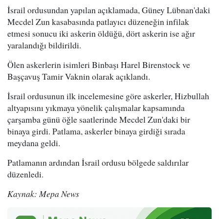
İsrail ordusundan yapılan açıklamada, Güney Lübnan'daki
Mecdel Zun kasabasında patlayıcı düzeneğin infilak
etmesi sonucu iki askerin öldüğü, dört askerin ise ağır
yaralandığı bildirildi.
Ölen askerlerin isimleri Binbaşı Harel Birenstock ve
Başçavuş Tamir Vaknin olarak açıklandı.
İsrail ordusunun ilk incelemesine göre askerler, Hizbullah
altyapısını yıkmaya yönelik çalışmalar kapsamında
çarşamba günü öğle saatlerinde Mecdel Zun'daki bir
binaya girdi. Patlama, askerler binaya girdiği sırada
meydana geldi.
Patlamanın ardından İsrail ordusu bölgede saldırılar
düzenledi.
Kaynak: Mepa News