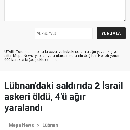
UYARI: Yorumların her türlü cezai ve hukuki sorumluluğu yazan kişiye
aittir. Mepa News, yapılan yorumlardan sorumlu değildir. Her bir yorum
600 karakterle (boşluklu) sınırlıdır.
Lübnan'daki saldırıda 2 İsrail
askeri öldü, 4'ü ağır
yaralandı
Mepa News
>
Lübnan