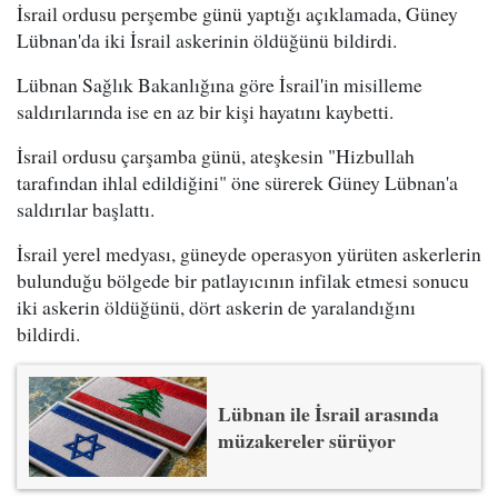
İsrail ordusu perşembe günü yaptığı açıklamada, Güney
Lübnan'da iki İsrail askerinin öldüğünü bildirdi.
Lübnan Sağlık Bakanlığına göre İsrail'in misilleme
saldırılarında ise en az bir kişi hayatını kaybetti.
İsrail ordusu çarşamba günü, ateşkesin "Hizbullah
tarafından ihlal edildiğini" öne sürerek Güney Lübnan'a
saldırılar başlattı.
İsrail yerel medyası, güneyde operasyon yürüten askerlerin
bulunduğu bölgede bir patlayıcının infilak etmesi sonucu
iki askerin öldüğünü, dört askerin de yaralandığını
bildirdi.
Lübnan ile İsrail arasında
müzakereler sürüyor