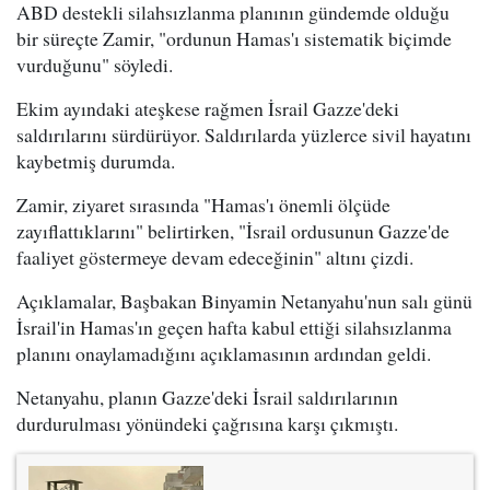
ABD destekli silahsızlanma planının gündemde olduğu
bir süreçte Zamir, "ordunun Hamas'ı sistematik biçimde
vurduğunu" söyledi.
Ekim ayındaki ateşkese rağmen İsrail Gazze'deki
saldırılarını sürdürüyor. Saldırılarda yüzlerce sivil hayatını
kaybetmiş durumda.
Zamir, ziyaret sırasında "Hamas'ı önemli ölçüde
zayıflattıklarını" belirtirken, "İsrail ordusunun Gazze'de
faaliyet göstermeye devam edeceğinin" altını çizdi.
Açıklamalar, Başbakan Binyamin Netanyahu'nun salı günü
İsrail'in Hamas'ın geçen hafta kabul ettiği silahsızlanma
planını onaylamadığını açıklamasının ardından geldi.
Netanyahu, planın Gazze'deki İsrail saldırılarının
durdurulması yönündeki çağrısına karşı çıkmıştı.