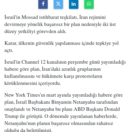
İsrail'in Mossad istihbarat teşkilatı, İran rejimini
devirmeye yönelik başarısız bir plan nedeniyle iki üst
düzey yetkiliyi görevden aldı.
Karar, ülkenin güvenlik yapılanması içinde tepkiye yol
açtı.
İsrail'in Channel 12 kanalının perşembe günü yayımladığı
habere göre plan, İran'daki azınlık gruplarının
kullanılmasını ve hükümete karşı protestoların
körüklenmesini içeriyordu.
New York Times'ın mart ayında yayımladığı habere göre
plan, İsrail Başbakanı Binyamin Netanyahu tarafından
onaylandı ve Netanyahu bu planı ABD Başkanı Donald
Trump ile görüştü. O dönemde yayınlanan haberlerde,
Netanyahu'nun planın başarısız olmasından rahatsız
olduğu da belirtilmişti.