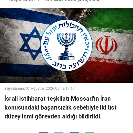
Yayınlanma:
07 Ağustos 2026 Cuma 17:17
İsrail istihbarat teşkilatı Mossad'ın İran
konusundaki başarısızlık sebebiyle iki üst
düzey ismi görevden aldığı bildirildi.