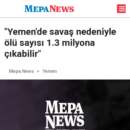
"Yemen'de savaş nedeniyle
ölü sayısı 1.3 milyona
çıkabilir"
Mepa News
>
Yemen