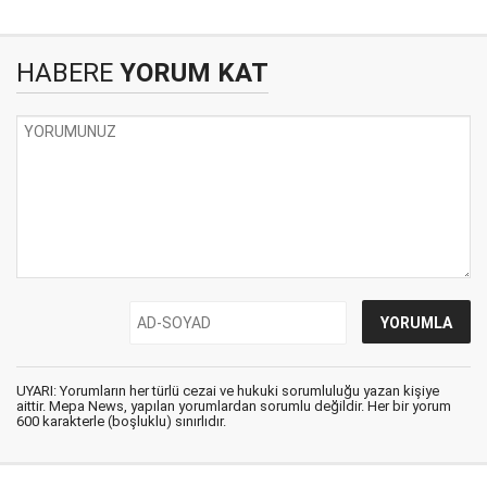
HABERE
YORUM KAT
UYARI: Yorumların her türlü cezai ve hukuki sorumluluğu yazan kişiye
aittir. Mepa News, yapılan yorumlardan sorumlu değildir. Her bir yorum
600 karakterle (boşluklu) sınırlıdır.