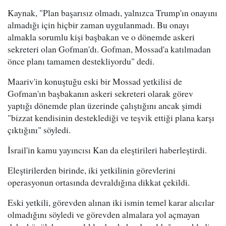
Kaynak, "Plan başarısız olmadı, yalnızca Trump'ın onayını
almadığı için hiçbir zaman uygulanmadı. Bu onayı
almakla sorumlu kişi başbakan ve o dönemde askeri
sekreteri olan Gofman'dı. Gofman, Mossad'a katılmadan
önce planı tamamen destekliyordu" dedi.
Maariv'in konuştuğu eski bir Mossad yetkilisi de
Gofman'ın başbakanın askeri sekreteri olarak görev
yaptığı dönemde plan üzerinde çalıştığını ancak şimdi
"bizzat kendisinin desteklediği ve teşvik ettiği plana karşı
çıktığını" söyledi.
İsrail'in kamu yayıncısı Kan da eleştirileri haberleştirdi.
Eleştirilerden birinde, iki yetkilinin görevlerini
operasyonun ortasında devraldığına dikkat çekildi.
Eski yetkili, görevden alınan iki ismin temel karar alıcılar
olmadığını söyledi ve görevden almalara yol açmayan