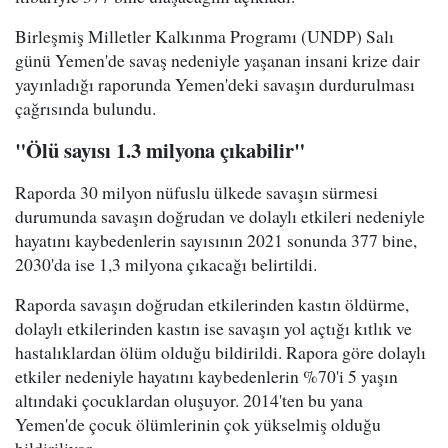
Birleşmiş Milletler Kalkınma Programı (UNDP) Salı
günü Yemen'de savaş nedeniyle yaşanan insani krize dair
yayınladığı raporunda Yemen'deki savaşın durdurulması
çağrısında bulundu.
"Ölü sayısı 1.3 milyona çıkabilir"
Raporda 30 milyon nüfuslu ülkede savaşın sürmesi
durumunda savaşın doğrudan ve dolaylı etkileri nedeniyle
hayatını kaybedenlerin sayısının 2021 sonunda 377 bine,
2030'da ise 1,3 milyona çıkacağı belirtildi.
Raporda savaşın doğrudan etkilerinden kastın öldürme,
dolaylı etkilerinden kastın ise savaşın yol açtığı kıtlık ve
hastalıklardan ölüm olduğu bildirildi. Rapora göre dolaylı
etkiler nedeniyle hayatını kaybedenlerin %70'i 5 yaşın
altındaki çocuklardan oluşuyor. 2014'ten bu yana
Yemen'de çocuk ölümlerinin çok yükselmiş olduğu