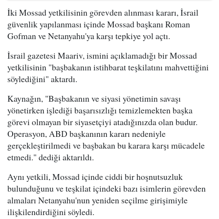
İki Mossad yetkilisinin görevden alınması kararı, İsrail
güvenlik yapılanması içinde Mossad başkanı Roman
Gofman ve Netanyahu'ya karşı tepkiye yol açtı.
İsrail gazetesi Maariv, ismini açıklamadığı bir Mossad
yetkilisinin "başbakanın istihbarat teşkilatını mahvettiğini
söylediğini" aktardı.
Kaynağın, "Başbakanın ve siyasi yönetimin savaşı
yönetirken işlediği başarısızlığı temizlemekten başka
görevi olmayan bir siyasetçiyi atadığınızda olan budur.
Operasyon, ABD başkanının kararı nedeniyle
gerçekleştirilmedi ve başbakan bu karara karşı mücadele
etmedi." dediği aktarıldı.
Aynı yetkili, Mossad içinde ciddi bir hoşnutsuzluk
bulunduğunu ve teşkilat içindeki bazı isimlerin görevden
almaları Netanyahu'nun yeniden seçilme girişimiyle
ilişkilendirdiğini söyledi.