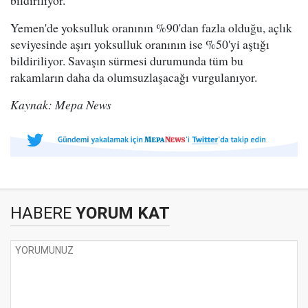
bildiriliyor.
Yemen'de yoksulluk oranının %90'dan fazla olduğu, açlık
seviyesinde aşırı yoksulluk oranının ise %50'yi aştığı
bildiriliyor. Savaşın sürmesi durumunda tüm bu
rakamların daha da olumsuzlaşacağı vurgulanıyor.
Kaynak: Mepa News
HABERE
YORUM KAT