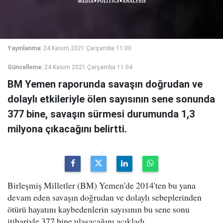
Yayınlanma:
24 Kasım 2021 Çarşamba 11:00
Güncelleme:
24 Kasım 2021 Çarşamba 11:04
BM Yemen raporunda savaşın doğrudan ve
dolaylı etkileriyle ölen sayısının sene sonunda
377 bine, savaşın sürmesi durumunda 1,3
milyona çıkacağını belirtti.
Birleşmiş Milletler (BM) Yemen'de 2014'ten bu yana
devam eden savaşın doğrudan ve dolaylı sebeplerinden
ötürü hayatını kaybedenlerin sayısının bu sene sonu
itibariyle 377 bine ulaşacağını açıkladı.