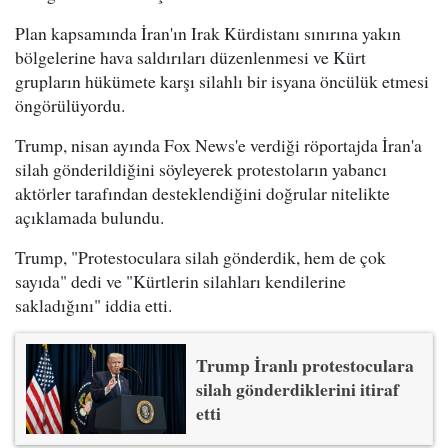
Plan kapsamında İran'ın Irak Kürdistanı sınırına yakın
bölgelerine hava saldırıları düzenlenmesi ve Kürt
grupların hükümete karşı silahlı bir isyana öncülük etmesi
öngörülüyordu.
Trump, nisan ayında Fox News'e verdiği röportajda İran'a
silah gönderildiğini söyleyerek protestoların yabancı
aktörler tarafından desteklendiğini doğrular nitelikte
açıklamada bulundu.
Trump, "Protestoculara silah gönderdik, hem de çok
sayıda" dedi ve "Kürtlerin silahları kendilerine
sakladığını" iddia etti.
Trump İranlı protestoculara
silah gönderdiklerini itiraf
etti