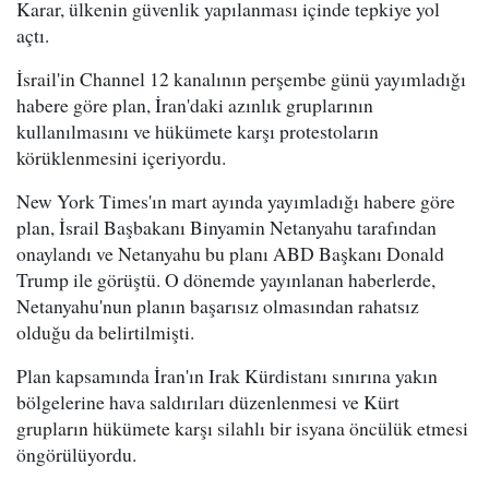
Karar, ülkenin güvenlik yapılanması içinde tepkiye yol
açtı.
İsrail'in Channel 12 kanalının perşembe günü yayımladığı
habere göre plan, İran'daki azınlık gruplarının
kullanılmasını ve hükümete karşı protestoların
körüklenmesini içeriyordu.
New York Times'ın mart ayında yayımladığı habere göre
plan, İsrail Başbakanı Binyamin Netanyahu tarafından
onaylandı ve Netanyahu bu planı ABD Başkanı Donald
Trump ile görüştü. O dönemde yayınlanan haberlerde,
Netanyahu'nun planın başarısız olmasından rahatsız
olduğu da belirtilmişti.
Plan kapsamında İran'ın Irak Kürdistanı sınırına yakın
bölgelerine hava saldırıları düzenlenmesi ve Kürt
grupların hükümete karşı silahlı bir isyana öncülük etmesi
öngörülüyordu.