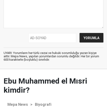
UYARI: Yorumların her türlü cezai ve hukuki sorumluluğu yazan kişiye
aittir. Mepa News, yapılan yorumlardan sorumlu değildir. Her bir yorum
600 karakterle (boşluklu) sınırlıdır.
Ebu Muhammed el Mısri
kimdir?
Mepa News
>
Biyografi