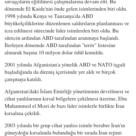
savaşçıların eğitilmesi çalışmalarına devam etti. Bu
dönemde El Kaide'nin önde gelen isimlerinden biri oldu.
1998 yılında Kenya ve Tanzanya'da ABD
büyükelçiliklerine düzenlenen saldırıların planlanması ve
icra edilmesi sürecinde lider isimlerden biri oldu. Bu
sürecin ardından ABD tarafından aranmaya başlandı.
İlerleyen dönemde ABD tarafından "terör" listesine
alınarak başına 10 milyon dolar ödül konuldu.
2001 yılında Afganistan'a yönelik ABD ve NATO işgali
başladığında da direniş içerisinde yer aldı ve birçok
çatışmaya katıldı.
Afganistan'daki İslam Emirliği yönetiminin devrilmesi ve
cihat yanlılarının kırsal bölgelere çekilmesi üzerine, Ebu
Muhammed el Mısri de bazı lider isimlerle birlikte İran
kırsalına çekildi.
2003 yılında bir grup cihat yanlısı isimle beraber İran'ın
güneydoğu kırsalında bulunduğu bir sırada İran rejimi