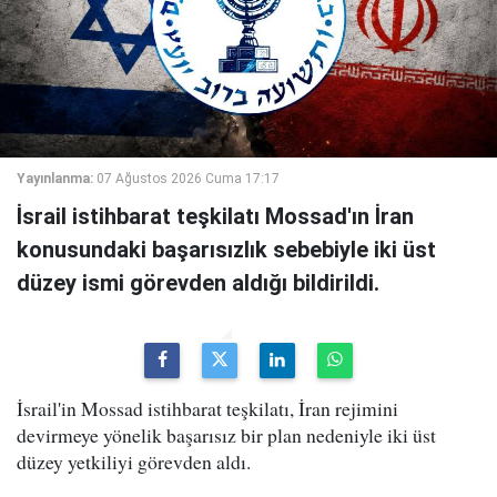
Yayınlanma:
07 Ağustos 2026 Cuma 17:17
İsrail istihbarat teşkilatı Mossad'ın İran
konusundaki başarısızlık sebebiyle iki üst
düzey ismi görevden aldığı bildirildi.
İsrail'in Mossad istihbarat teşkilatı, İran rejimini
devirmeye yönelik başarısız bir plan nedeniyle iki üst
düzey yetkiliyi görevden aldı.