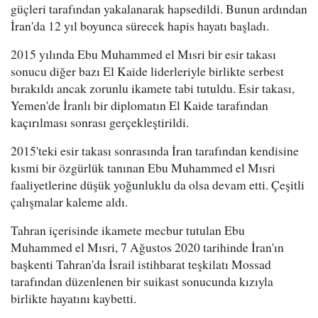
güçleri tarafından yakalanarak hapsedildi. Bunun ardından
İran'da 12 yıl boyunca sürecek hapis hayatı başladı.
2015 yılında Ebu Muhammed el Mısri bir esir takası
sonucu diğer bazı El Kaide liderleriyle birlikte serbest
bırakıldı ancak zorunlu ikamete tabi tutuldu. Esir takası,
Yemen'de İranlı bir diplomatın El Kaide tarafından
kaçırılması sonrası gerçekleştirildi.
2015'teki esir takası sonrasında İran tarafından kendisine
kısmi bir özgürlük tanınan Ebu Muhammed el Mısri
faaliyetlerine düşük yoğunluklu da olsa devam etti. Çeşitli
çalışmalar kaleme aldı.
Tahran içerisinde ikamete mecbur tutulan Ebu
Muhammed el Mısri, 7 Ağustos 2020 tarihinde İran'ın
başkenti Tahran'da İsrail istihbarat teşkilatı Mossad
tarafından düzenlenen bir suikast sonucunda kızıyla
birlikte hayatını kaybetti.