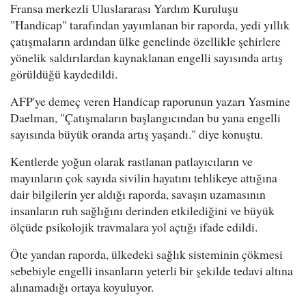
Fransa merkezli Uluslararası Yardım Kuruluşu
"Handicap
" tarafından yayımlanan bir raporda, yedi yıllık
çatışmaların ardından ülke genelinde özellikle şehirlere
yönelik saldırılardan kaynaklanan engelli sayısında artış
görüldüğü kaydedildi.
AFP'ye demeç veren Handicap raporunun yazarı
Yasmine
Daelman, "Çatışmaların başlangıcından bu yana engelli
sayısında büyük oranda artış yaşandı." diye konuştu.
Kentlerde yoğun olarak rastlanan patlayıcıların ve
mayınların çok sayıda sivilin hayatını tehlikeye attığına
dair bilgilerin yer aldığı raporda, savaşın uzamasının
insanların ruh sağlığını derinden etkilediğini ve büyük
ölçüde psikolojik travmalara yol açtığı ifade edildi.
Öte yandan raporda, ülkedeki sağlık sisteminin çökmesi
sebebiyle engelli insanların yeterli bir şekilde tedavi altına
alınamadığı ortaya koyuluyor.