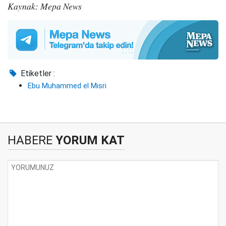
Kaynak: Mepa News
Etiketler :
Ebu Muhammed el Mısri
HABERE
YORUM KAT