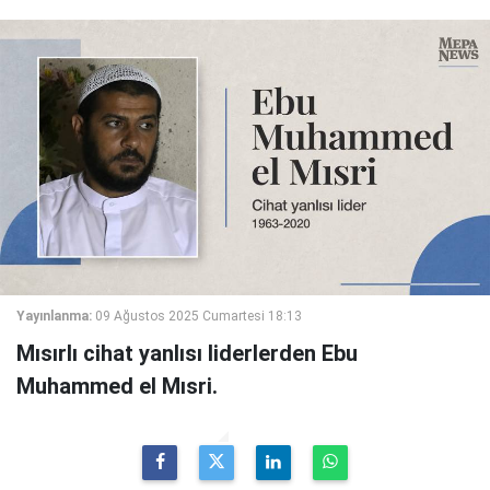
Yayınlanma:
09 Ağustos 2025 Cumartesi 18:13
Mısırlı cihat yanlısı liderlerden Ebu
Muhammed el Mısri.