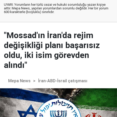
UYARI: Yorumların her türlü cezai ve hukuki sorumluluğu yazan kişiye
aittir. Mepa News, yapılan yorumlardan sorumlu değildir. Her bir yorum
600 karakterle (boşluklu) sınırlıdır.
"Mossad'ın İran'da rejim
değişikliği planı başarısız
oldu, iki isim görevden
alındı"
Mepa News
>
İran-ABD-İsrail çatışması