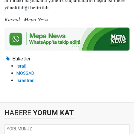
yöneltildiği belirtildi.
Kaynak: Mepa News
Etiketler :
İsrail
MOSSAD
İsrail İran
HABERE
YORUM KAT