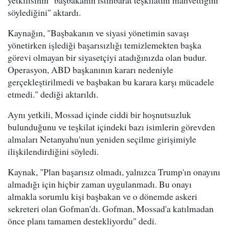
söylediğini" aktardı.
Kaynağın, "Başbakanın ve siyasi yönetimin savaşı
yönetirken işlediği başarısızlığı temizlemekten başka
görevi olmayan bir siyasetçiyi atadığınızda olan budur.
Operasyon, ABD başkanının kararı nedeniyle
gerçekleştirilmedi ve başbakan bu karara karşı mücadele
etmedi." dediği aktarıldı.
Aynı yetkili, Mossad içinde ciddi bir hoşnutsuzluk
bulunduğunu ve teşkilat içindeki bazı isimlerin görevden
almaları Netanyahu'nun yeniden seçilme girişimiyle
ilişkilendirdiğini söyledi.
Kaynak, "Plan başarısız olmadı, yalnızca Trump'ın onayını
almadığı için hiçbir zaman uygulanmadı. Bu onayı
almakla sorumlu kişi başbakan ve o dönemde askeri
sekreteri olan Gofman'dı. Gofman, Mossad'a katılmadan
önce planı tamamen destekliyordu" dedi.