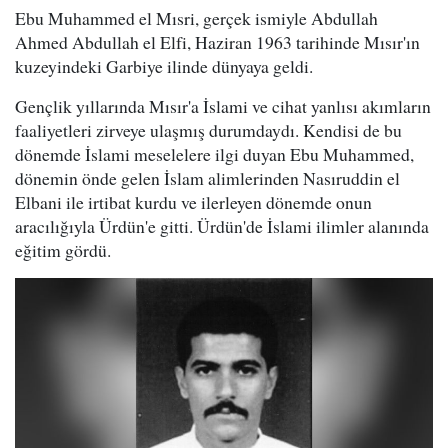
Ebu Muhammed el Mısri, gerçek ismiyle Abdullah
Ahmed Abdullah el Elfi, Haziran 1963 tarihinde Mısır'ın
kuzeyindeki Garbiye ilinde dünyaya geldi.
Gençlik yıllarında Mısır'a İslami ve cihat yanlısı akımların
faaliyetleri zirveye ulaşmış durumdaydı. Kendisi de bu
dönemde İslami meselelere ilgi duyan Ebu Muhammed,
dönemin önde gelen İslam alimlerinden Nasıruddin el
Elbani ile irtibat kurdu ve ilerleyen dönemde onun
aracılığıyla Ürdün'e gitti. Ürdün'de İslami ilimler alanında
eğitim gördü.