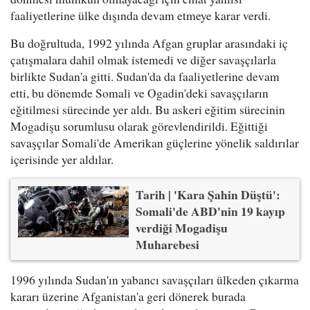
faaliyetlerine ülke dışında devam etmeye karar verdi.
Bu doğrultuda, 1992 yılında Afgan gruplar arasındaki iç
çatışmalara dahil olmak istemedi ve diğer savaşçılarla
birlikte Sudan'a gitti. Sudan'da da faaliyetlerine devam
etti, bu dönemde Somali ve Ogadin'deki savaşçıların
eğitilmesi sürecinde yer aldı. Bu askeri eğitim sürecinin
Mogadişu sorumlusu olarak görevlendirildi. Eğittiği
savaşçılar Somali'de Amerikan güçlerine yönelik saldırılar
içerisinde yer aldılar.
Tarih | 'Kara Şahin Düştü':
Somali'de ABD'nin 19 kayıp
verdiği Mogadişu
Muharebesi
1996 yılında Sudan'ın yabancı savaşçıları ülkeden çıkarma
kararı üzerine Afganistan'a geri dönerek burada