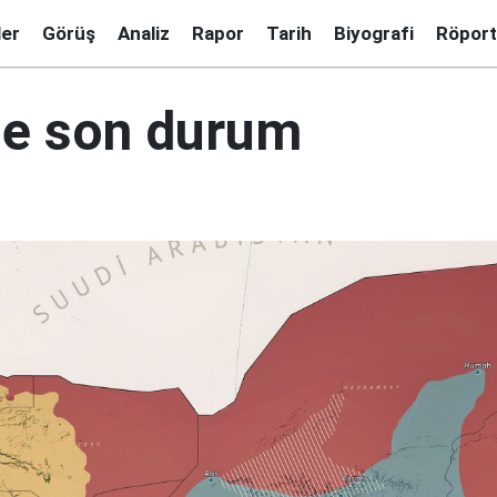
ler
Görüş
Analiz
Rapor
Tarih
Biyografi
Röport
e son durum