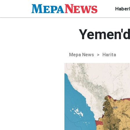
Haber
Yemen'd
Mepa News
>
Harita