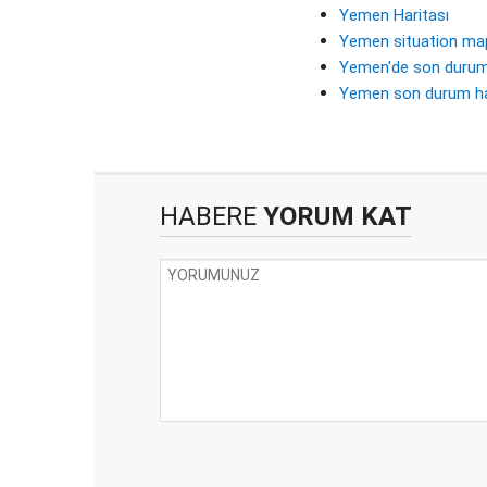
Yemen Haritası
Yemen situation ma
Yemen'de son duru
Yemen son durum ha
HABERE
YORUM KAT