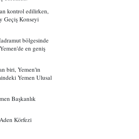
an kontrol edilirken,
ey Geçiş Konseyi
Hadramut bölgesinde
e Yemen'de en geniş
an biri, Yemen'in
imindeki Yemen Ulusal
Yemen Başkanlık
 Aden Körfezi