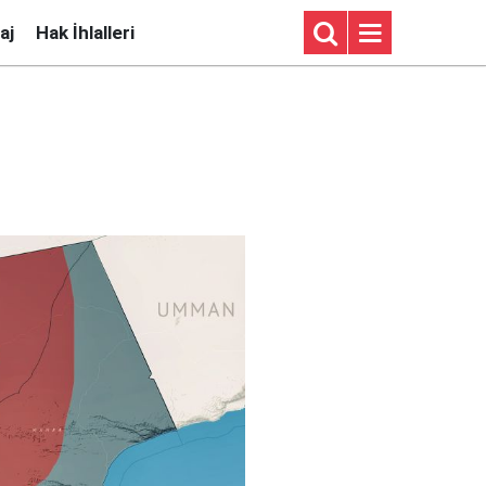
aj
Hak İhlalleri