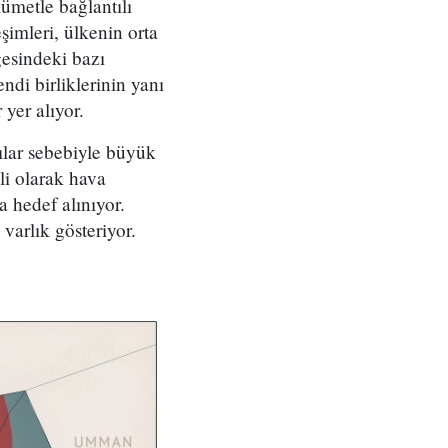
ümetle bağlantılı
şimleri, ülkenin orta
gesindeki bazı
ndi birliklerinin yanı
 yer alıyor.
ılar sebebiyle büyük
i olarak hava
a hedef alınıyor.
arlık gösteriyor.