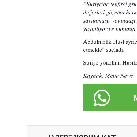
“Suriye'de tekfirci gr
değerleri gözeten herk
savunmasız vatandaşı ka
yayınlıyor ve bununla
Abdulmelik Husi ayrıca
etmekle" suçladı.
Suriye yönetimi Husile
Kaynak: Mepa News