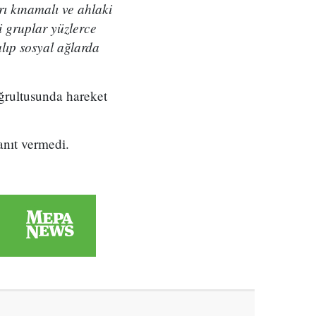
rı kınamalı ve ahlaki
i gruplar yüzlerce
alıp sosyal ağlarda
oğrultusunda hareket
anıt vermedi.