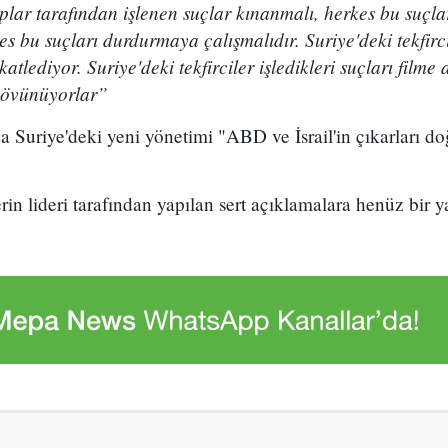
uplar tarafından işlenen suçlar kınanmalı, herkes bu suçla
es bu suçları durdurmaya çalışmalıdır. Suriye'deki tekfirc
tlediyor. Suriye'deki tekfirciler işledikleri suçları filme 
 övünüyorlar”
 Suriye'deki yeni yönetimi "ABD ve İsrail'in çıkarları d
rin lideri tarafından yapılan sert açıklamalara henüz bir y