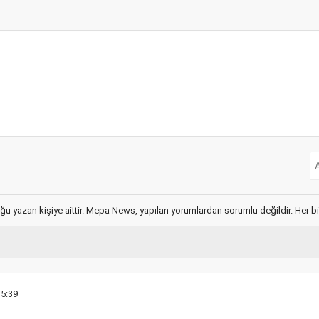
ğu yazan kişiye aittir. Mepa News, yapılan yorumlardan sorumlu değildir. Her bir 
15:39