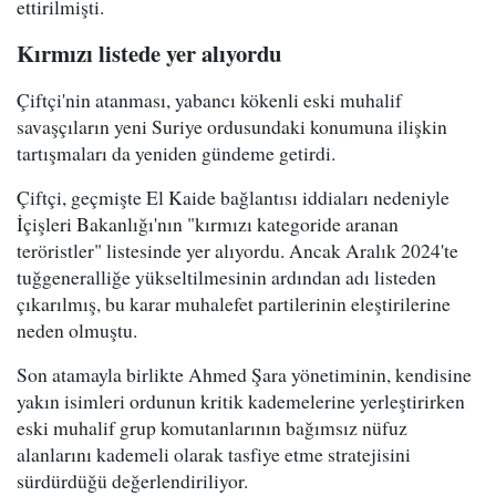
ettirilmişti.
Kırmızı listede yer alıyordu
Çiftçi'nin atanması, yabancı kökenli eski muhalif
savaşçıların yeni Suriye ordusundaki konumuna ilişkin
tartışmaları da yeniden gündeme getirdi.
Çiftçi, geçmişte El Kaide bağlantısı iddiaları nedeniyle
İçişleri Bakanlığı'nın "kırmızı kategoride aranan
teröristler" listesinde yer alıyordu. Ancak Aralık 2024'te
tuğgeneralliğe yükseltilmesinin ardından adı listeden
çıkarılmış, bu karar muhalefet partilerinin eleştirilerine
neden olmuştu.
Son atamayla birlikte Ahmed Şara yönetiminin, kendisine
yakın isimleri ordunun kritik kademelerine yerleştirirken
eski muhalif grup komutanlarının bağımsız nüfuz
alanlarını kademeli olarak tasfiye etme stratejisini
sürdürdüğü değerlendiriliyor.