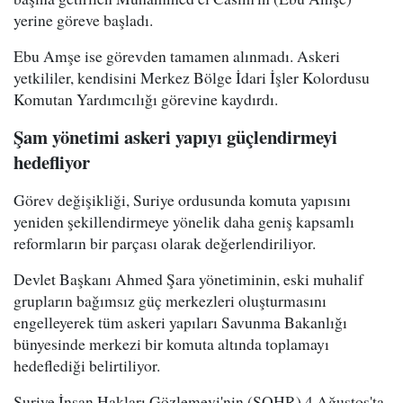
yerine göreve başladı.
Ebu Amşe ise görevden tamamen alınmadı. Askeri
yetkililer, kendisini Merkez Bölge İdari İşler Kolordusu
Komutan Yardımcılığı görevine kaydırdı.
Şam yönetimi askeri yapıyı güçlendirmeyi
hedefliyor
Görev değişikliği, Suriye ordusunda komuta yapısını
yeniden şekillendirmeye yönelik daha geniş kapsamlı
reformların bir parçası olarak değerlendiriliyor.
Devlet Başkanı Ahmed Şara yönetiminin, eski muhalif
grupların bağımsız güç merkezleri oluşturmasını
engelleyerek tüm askeri yapıları Savunma Bakanlığı
bünyesinde merkezi bir komuta altında toplamayı
hedeflediği belirtiliyor.
Suriye İnsan Hakları Gözlemevi'nin (SOHR) 4 Ağustos'ta