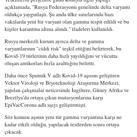
açıklamada, "Rusya Federasyonu genelinde delta varyantı
oldukça yaygınlaştı. Şu anda ülke sınırlarında bazı
vakalarda yeni bir varyant olan gamma tespit edildi ve bu
kişiler karantina altına alındı." ifadeleri kullanıldı.
Rusya merkezli kurum ayrıca delta ve gamma
varyantlarının "ciddi risk" teşkil ettiğini belirterek, bu
Kovid-19 türlerinin daha hızlı yayıldığını ve vücutta
oluşan antikorları hızla azalttığını belirtti.
Daha önce Sputnik V adlı Kovid-19 aşısını geliştiren
Vektor Viroloji ve Biyoteknoloji Araştırma Merkezi,
yapılan çalışmalar neticesinde İngiltere, Güney Afrika ve
Brezilya'da ortaya çıkan mutasyonlarına karşı
EpiVacCorona adlı aşıyı geliştirmişti.
Söz konusu aşının yeni tür gamma varyantına karşı ne
kadar etkili olduğu, yapılacak testlerden sonra ortaya
çıkacak.