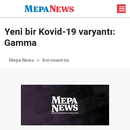
Yeni bir Kovid-19 varyantı:
Gamma
Mepa News
>
Koronavirüs