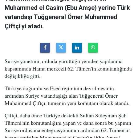
Muhammed el Casim (Ebu Amşe) yerine Türk
vatandaşı Tuğgeneral Ömer Muhammed
Çiftçi'yi atadı.
Suriye yönetimi, orduda yürüttüğü yeniden yapılanma
kapsamında Hama merkezli 62. Tümen'in komutanlığında
değişikliğe gitti.
Türkiye doğumlu ve Esed rejiminin devrilmesinin
ardından Suriye vatandaşlığı alan Tuğgeneral Ömer
Muhammed Çiftçi, tümenin yeni komutanı olarak atandı.
Çiftçi, daha önce Türkiye destekli Sultan Süleyman Şah
Tümeni'nin komutanlığını yapan ve daha sonra bu yapının
Suriye ordusuna entegrasyonunun ardından 62. Tümen'in
başına getirilen Muhammed el Casim'in (Ebu Amşe)