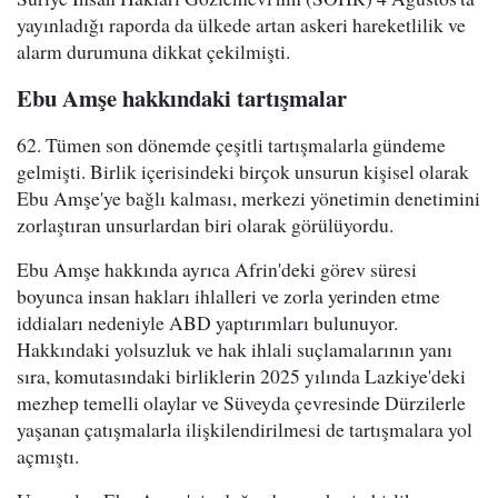
yayınladığı raporda da ülkede artan askeri hareketlilik ve
alarm durumuna dikkat çekilmişti.
Ebu Amşe hakkındaki tartışmalar
62. Tümen son dönemde çeşitli tartışmalarla gündeme
gelmişti. Birlik içerisindeki birçok unsurun kişisel olarak
Ebu Amşe'ye bağlı kalması, merkezi yönetimin denetimini
zorlaştıran unsurlardan biri olarak görülüyordu.
Ebu Amşe hakkında ayrıca Afrin'deki görev süresi
boyunca insan hakları ihlalleri ve zorla yerinden etme
iddiaları nedeniyle ABD yaptırımları bulunuyor.
Hakkındaki yolsuzluk ve hak ihlali suçlamalarının yanı
sıra, komutasındaki birliklerin 2025 yılında Lazkiye'deki
mezhep temelli olaylar ve Süveyda çevresinde Dürzilerle
yaşanan çatışmalarla ilişkilendirilmesi de tartışmalara yol
açmıştı.