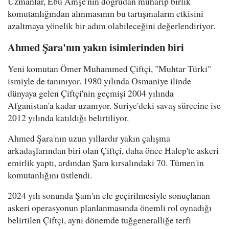
Uzmanlar, Ebu Amşe'nin doğrudan muharip birlik
komutanlığından alınmasının bu tartışmaların etkisini
azaltmaya yönelik bir adım olabileceğini değerlendiriyor.
Ahmed Şara'nın yakın isimlerinden biri
Yeni komutan Ömer Muhammed Çiftçi, "Muhtar Türki"
ismiyle de tanınıyor. 1980 yılında Osmaniye ilinde
dünyaya gelen Çiftçi'nin geçmişi 2004 yılında
Afganistan'a kadar uzanıyor. Suriye'deki savaş sürecine ise
2012 yılında katıldığı belirtiliyor.
Ahmed Şara'nın uzun yıllardır yakın çalışma
arkadaşlarından biri olan Çiftçi, daha önce Halep'te askeri
emirlik yaptı, ardından Şam kırsalındaki 70. Tümen'in
komutanlığını üstlendi.
2024 yılı sonunda Şam'ın ele geçirilmesiyle sonuçlanan
askeri operasyonun planlanmasında önemli rol oynadığı
belirtilen Çiftçi, aynı dönemde tuğgeneralliğe terfi