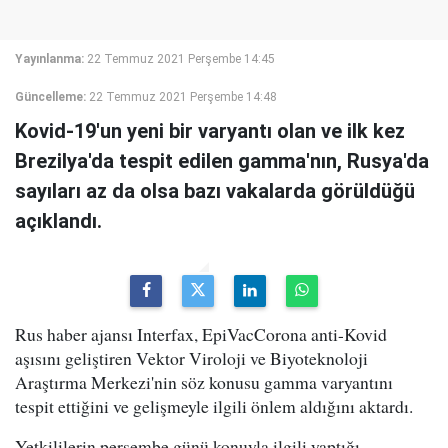
Yayınlanma:
22 Temmuz 2021 Perşembe 14:45
Güncelleme:
22 Temmuz 2021 Perşembe 14:48
Kovid-19'un yeni bir varyantı olan ve ilk kez
Brezilya'da tespit edilen gamma'nın, Rusya'da
sayıları az da olsa bazı vakalarda görüldüğü
açıklandı.
Rus haber ajansı Interfax, EpiVacCorona anti-Kovid
aşısını geliştiren Vektor Viroloji ve Biyoteknoloji
Araştırma Merkezi'nin söz konusu gamma varyantını
tespit ettiğini ve gelişmeyle ilgili önlem aldığını aktardı.
Yetkililerin perşembe günü konuyla ilgili yaptığı