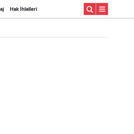
aj
Hak İhlalleri