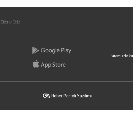
Sitene Ekle
Sitemizde kull
Haber Portalı Yazılımı