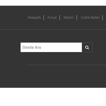
Anasayfa
Künye
İletişim
Gizlilik İlkeleri