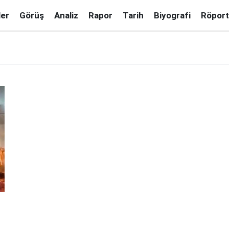
ler
Görüş
Analiz
Rapor
Tarih
Biyografi
Röport