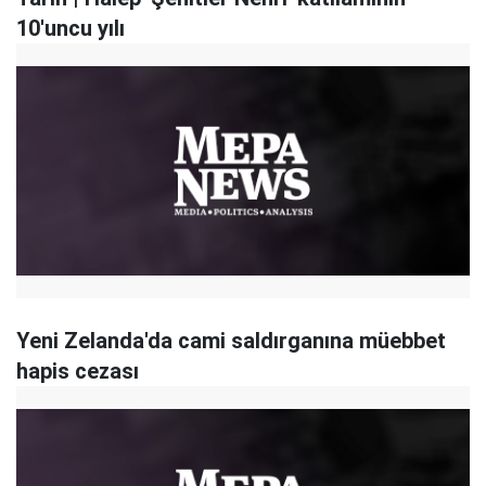
10'uncu yılı
Yeni Zelanda'da cami saldırganına müebbet
hapis cezası