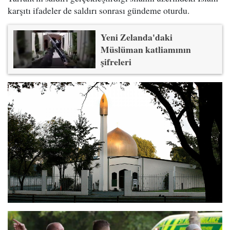
karşıtı ifadeler de saldırı sonrası gündeme oturdu.
Yeni Zelanda'daki
Müslüman katliamının
şifreleri