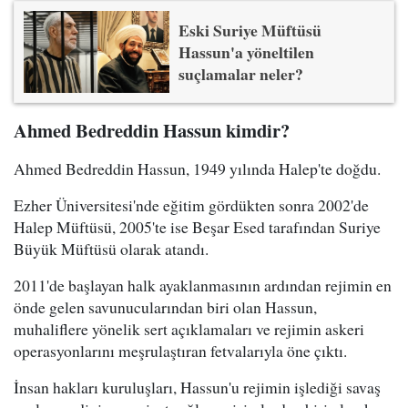
Eski Suriye Müftüsü
Hassun'a yöneltilen
suçlamalar neler?
Ahmed Bedreddin Hassun kimdir?
Ahmed Bedreddin Hassun, 1949 yılında Halep'te doğdu.
Ezher Üniversitesi'nde eğitim gördükten sonra 2002'de
Halep Müftüsü, 2005'te ise Beşar Esed tarafından Suriye
Büyük Müftüsü olarak atandı.
2011'de başlayan halk ayaklanmasının ardından rejimin en
önde gelen savunucularından biri olan Hassun,
muhaliflere yönelik sert açıklamaları ve rejimin askeri
operasyonlarını meşrulaştıran fetvalarıyla öne çıktı.
İnsan hakları kuruluşları, Hassun'u rejimin işlediği savaş