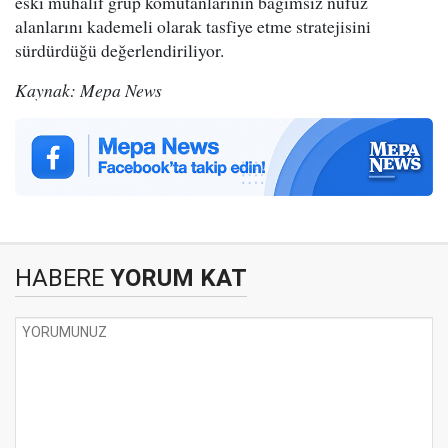
eski muhalif grup komutanlarının bağımsız nüfuz
alanlarını kademeli olarak tasfiye etme stratejisini
sürdürdüğü değerlendiriliyor.
Kaynak: Mepa News
HABERE
YORUM KAT