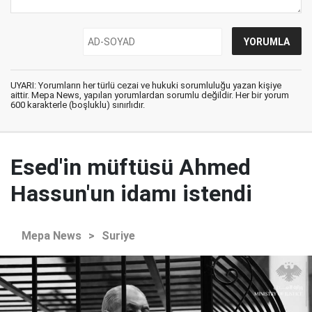
UYARI: Yorumların her türlü cezai ve hukuki sorumluluğu yazan kişiye
aittir. Mepa News, yapılan yorumlardan sorumlu değildir. Her bir yorum
600 karakterle (boşluklu) sınırlıdır.
Esed'in müftüsü Ahmed
Hassun'un idamı istendi
Mepa News
>
Suriye