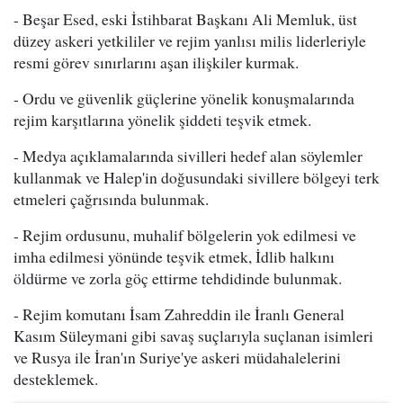
- Beşar Esed, eski İstihbarat Başkanı Ali Memluk, üst
düzey askeri yetkililer ve rejim yanlısı milis liderleriyle
resmi görev sınırlarını aşan ilişkiler kurmak.
- Ordu ve güvenlik güçlerine yönelik konuşmalarında
rejim karşıtlarına yönelik şiddeti teşvik etmek.
- Medya açıklamalarında sivilleri hedef alan söylemler
kullanmak ve Halep'in doğusundaki sivillere bölgeyi terk
etmeleri çağrısında bulunmak.
- Rejim ordusunu, muhalif bölgelerin yok edilmesi ve
imha edilmesi yönünde teşvik etmek, İdlib halkını
öldürme ve zorla göç ettirme tehdidinde bulunmak.
- Rejim komutanı İsam Zahreddin ile İranlı General
Kasım Süleymani gibi savaş suçlarıyla suçlanan isimleri
ve Rusya ile İran'ın Suriye'ye askeri müdahalelerini
desteklemek.