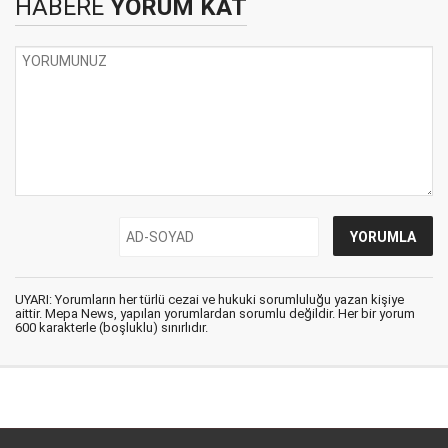
HABERE
YORUM KAT
UYARI: Yorumların her türlü cezai ve hukuki sorumluluğu yazan kişiye
aittir. Mepa News, yapılan yorumlardan sorumlu değildir. Her bir yorum
600 karakterle (boşluklu) sınırlıdır.