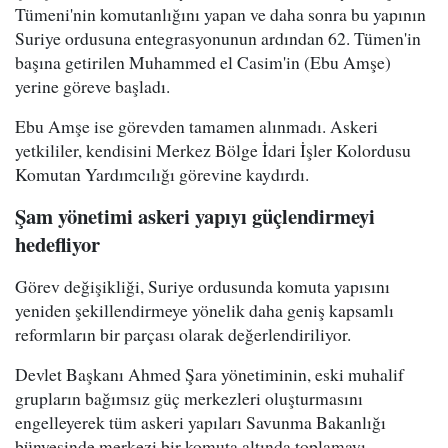
Tümeni'nin komutanlığını yapan ve daha sonra bu yapının
Suriye ordusuna entegrasyonunun ardından 62. Tümen'in
başına getirilen Muhammed el Casim'in (Ebu Amşe)
yerine göreve başladı.
Ebu Amşe ise görevden tamamen alınmadı. Askeri
yetkililer, kendisini Merkez Bölge İdari İşler Kolordusu
Komutan Yardımcılığı görevine kaydırdı.
Şam yönetimi askeri yapıyı güçlendirmeyi
hedefliyor
Görev değişikliği, Suriye ordusunda komuta yapısını
yeniden şekillendirmeye yönelik daha geniş kapsamlı
reformların bir parçası olarak değerlendiriliyor.
Devlet Başkanı Ahmed Şara yönetiminin, eski muhalif
grupların bağımsız güç merkezleri oluşturmasını
engelleyerek tüm askeri yapıları Savunma Bakanlığı
bünyesinde merkezi bir komuta altında toplamayı