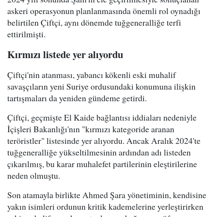
askeri operasyonun planlanmasında önemli rol oynadığı
belirtilen Çiftçi, aynı dönemde tuğgeneralliğe terfi
ettirilmişti.
Kırmızı listede yer alıyordu
Çiftçi'nin atanması, yabancı kökenli eski muhalif
savaşçıların yeni Suriye ordusundaki konumuna ilişkin
tartışmaları da yeniden gündeme getirdi.
Çiftçi, geçmişte El Kaide bağlantısı iddiaları nedeniyle
İçişleri Bakanlığı'nın "kırmızı kategoride aranan
teröristler" listesinde yer alıyordu. Ancak Aralık 2024'te
tuğgeneralliğe yükseltilmesinin ardından adı listeden
çıkarılmış, bu karar muhalefet partilerinin eleştirilerine
neden olmuştu.
Son atamayla birlikte Ahmed Şara yönetiminin, kendisine
yakın isimleri ordunun kritik kademelerine yerleştirirken