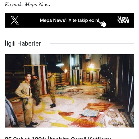
Kaynak: Mepa News
İlgili Haberler