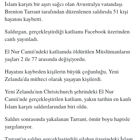
İslam karşıtı bir aşırı sağcı olan Avustralya vatandaşı
Brenton Tarrant tarafından düzenlenen saldırıda 51 kişi
hayatını kaybetti.
Saldırgan, gerçekleştirdiği katliamı Facebook üzerinden
canlı yayınladı.
El Nur Camii'ndeki katliamda öldürülen Müslümanların
yaşları 2 ile 77 arasında değişiyordu.
Hayatını kaybeden kişilerin büyük çoğunluğu, Yeni
Zelanda'da mülteci olarak yaşayan kişilerdi.
Yeni Zelanda'nın Christchurch şehrindeki El Nur
Camii'nde gerçekleştirilen katliam, yakın tarihin en kanlı
İslam karşıtı saldırılarından biri oldu.
Saldırı sonrasında yakalanan Tarrant, ömür boyu hapisle
yargılanıyor.
Tarrant'ın saldırı gerçekleştirdiği silahın üzerindeki İslam