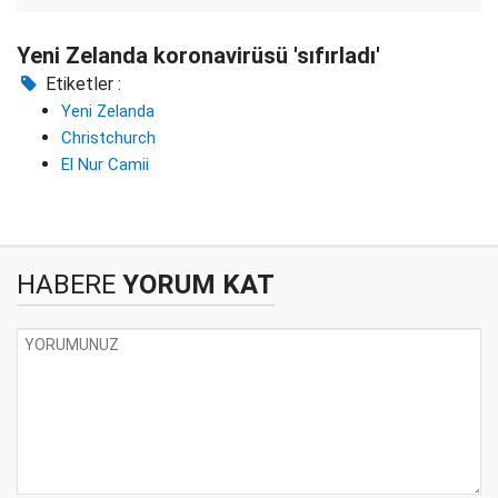
Yeni Zelanda koronavirüsü 'sıfırladı'
Etiketler :
Yeni Zelanda
Christchurch
El Nur Camii
HABERE
YORUM KAT