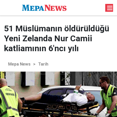
51 Müslümanın öldürüldüğü
Yeni Zelanda Nur Camii
katliamının 6'ncı yılı
Mepa News
>
Tarih