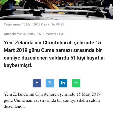
Yayınlanma:
15 Mart 2023 Çarşamba 09:25
Güncelleme:
15 Mart 2025 Cumartesi 11:45
Yeni Zelanda'nın Christchurch şehrinde 15
Mart 2019 günü Cuma namazı sırasında bir
camiye düzenlenen saldırıda 51 kişi hayatını
kaybetmişti.
Yeni Zelanda'nın Christchurch şehrinde 15 Mart 2019
günü Cuma namazı sırasında bir camiye silahlı saldırı
düzenlendi.