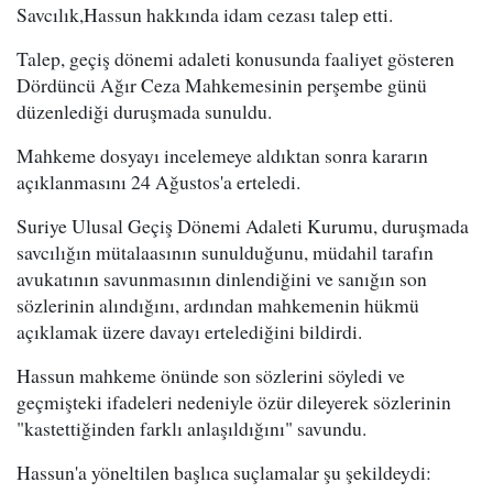
Savcılık,Hassun hakkında idam cezası talep etti.
Talep, geçiş dönemi adaleti konusunda faaliyet gösteren
Dördüncü Ağır Ceza Mahkemesinin perşembe günü
düzenlediği duruşmada sunuldu.
Mahkeme dosyayı incelemeye aldıktan sonra kararın
açıklanmasını 24 Ağustos'a erteledi.
Suriye Ulusal Geçiş Dönemi Adaleti Kurumu, duruşmada
savcılığın mütalaasının sunulduğunu, müdahil tarafın
avukatının savunmasının dinlendiğini ve sanığın son
sözlerinin alındığını, ardından mahkemenin hükmü
açıklamak üzere davayı ertelediğini bildirdi.
Hassun mahkeme önünde son sözlerini söyledi ve
geçmişteki ifadeleri nedeniyle özür dileyerek sözlerinin
"kastettiğinden farklı anlaşıldığını" savundu.
Hassun'a yöneltilen başlıca suçlamalar şu şekildeydi: