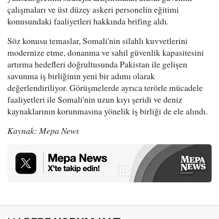
çalışmaları ve üst düzey askeri personelin eğitimi
konusundaki faaliyetleri hakkında brifing aldı.
Söz konusu temaslar, Somali'nin silahlı kuvvetlerini
modernize etme, donanma ve sahil güvenlik kapasitesini
artırma hedefleri doğrultusunda Pakistan ile gelişen
savunma iş birliğinin yeni bir adımı olarak
değerlendiriliyor. Görüşmelerde ayrıca terörle mücadele
faaliyetleri ile Somali'nin uzun kıyı şeridi ve deniz
kaynaklarının korunmasına yönelik iş birliği de ele alındı.
Kaynak: Mepa News