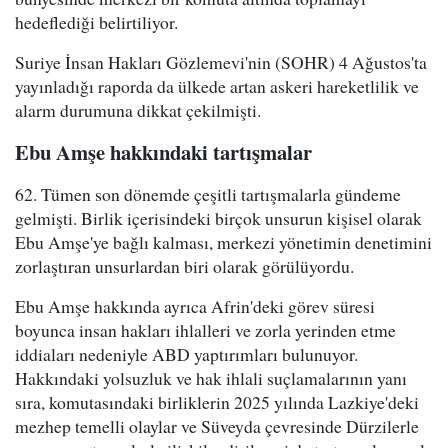
hedeflediği belirtiliyor.
Suriye İnsan Hakları Gözlemevi'nin (SOHR) 4 Ağustos'ta
yayınladığı raporda da ülkede artan askeri hareketlilik ve
alarm durumuna dikkat çekilmişti.
Ebu Amşe hakkındaki tartışmalar
62. Tümen son dönemde çeşitli tartışmalarla gündeme
gelmişti. Birlik içerisindeki birçok unsurun kişisel olarak
Ebu Amşe'ye bağlı kalması, merkezi yönetimin denetimini
zorlaştıran unsurlardan biri olarak görülüyordu.
Ebu Amşe hakkında ayrıca Afrin'deki görev süresi
boyunca insan hakları ihlalleri ve zorla yerinden etme
iddiaları nedeniyle ABD yaptırımları bulunuyor.
Hakkındaki yolsuzluk ve hak ihlali suçlamalarının yanı
sıra, komutasındaki birliklerin 2025 yılında Lazkiye'deki
mezhep temelli olaylar ve Süveyda çevresinde Dürzilerle