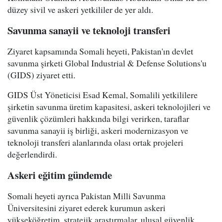
düzey sivil ve askeri yetkililer de yer aldı.
Savunma sanayii ve teknoloji transferi
Ziyaret kapsamında Somali heyeti, Pakistan'ın devlet
savunma şirketi Global Industrial & Defense Solutions'u
(GIDS) ziyaret etti.
GIDS Üst Yöneticisi Esad Kemal, Somalili yetkililere
şirketin savunma üretim kapasitesi, askeri teknolojileri ve
güvenlik çözümleri hakkında bilgi verirken, taraflar
savunma sanayii iş birliği, askeri modernizasyon ve
teknoloji transferi alanlarında olası ortak projeleri
değerlendirdi.
Askeri eğitim gündemde
Somali heyeti ayrıca Pakistan Milli Savunma
Üniversitesini ziyaret ederek kurumun askeri
yükseköğretim, stratejik araştırmalar, ulusal güvenlik