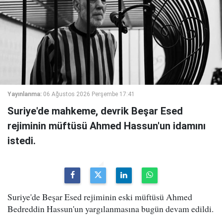
Yayınlanma:
06 Ağustos 2026 Perşembe 17:41
Suriye'de mahkeme, devrik Beşar Esed
rejiminin müftüsü Ahmed Hassun'un idamını
istedi.
Suriye'de Beşar Esed rejiminin eski müftüsü Ahmed
Bedreddin Hassun'un yargılanmasına bugün devam edildi.