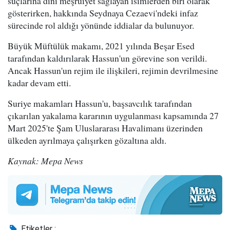
suçlarına dini meşruiyet sağlayan isimlerden biri olarak
gösterirken, hakkında Seydnaya Cezaevi'ndeki infaz
sürecinde rol aldığı yönünde iddialar da bulunuyor.
Büyük Müftülük makamı, 2021 yılında Beşar Esed
tarafından kaldırılarak Hassun'un görevine son verildi.
Ancak Hassun'un rejim ile ilişkileri, rejimin devrilmesine
kadar devam etti.
Suriye makamları Hassun'u, başsavcılık tarafından
çıkarılan yakalama kararının uygulanması kapsamında 27
Mart 2025'te Şam Uluslararası Havalimanı üzerinden
ülkeden ayrılmaya çalışırken gözaltına aldı.
Kaynak: Mepa News
Etiketler :