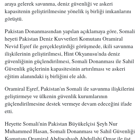
araya gelerek savunma, deniz güvenliği ve askeri
kapasitenin geliştirilmesine yönelik iş birliği imkanlarını
görüştü.
Pakistan Donanmasından yapılan açıklamaya göre, Somali
heyeti Pakistan Deniz Kuvvetleri Komutanı Oramiral
Nevid Eşref ile gerçekleştirdiği görüşmede, ikili savunma
ilişkilerinin geliştirilmesi, Hint Okyanusu'nda deniz
güvenliğinin güçlendirilmesi, Somali Donanması ile Sahil
Güvenlik güçlerinin kapasitesinin artırılması ve askeri
eğitim alanındaki iş birliğini ele aldı.
Oramiral Eşref, Pakistan'ın Somali ile savunma ilişkilerini
geliştirmeye ve ülkenin güvenlik kurumlarının
güçlendirilmesine destek vermeye devam edeceğini ifade
etti.
Heyette Somali'nin Pakistan Büyükelçisi Şeyh Nur
Muhammed Hasan, Somali Donanması ve Sahil Güvenliği
Komutanı Oramiral Abdiwahaab Abdullahi Omar ile üst