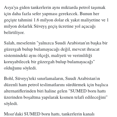
Asya'ya giden tankerlerin aynı miktarda petrol taşımak
için daha fazla sefer yapması gerekecek. Bunun her
geçişte tahmini 1.6 milyon dolar ek yakıt maliyetine ve 1
milyon dolarlık Süveyş geçiş ücretine yol açacağı
belirtiliyor.
Salah, meselenin "yalnızca Suudi Arabistan'ın başka bir
güzergah bulup bulamayacağı değil, mevcut ihracat
sistemindeki aynı ölçeği, maliyeti ve verimliliği
koruyabilecek bir güzergah bulup bulamayacağı"
olduğunu söyledi.
Bohl, Süveyş'teki sınırlamaların, Suudi Arabistan'ın
düzenli ham petrol teslimatlarını sürdürmek için başlıca
alternatiflerinden biri haline gelen "SUMED boru hattı
üzerinden boşaltma yapılarak kısmen telafi edileceğini"
söyledi.
Mısır'daki SUMED boru hattı, tankerlerin kanalı