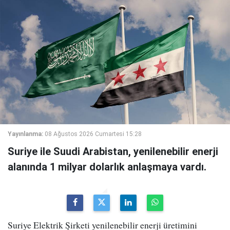
Yayınlanma:
08 Ağustos 2026 Cumartesi 15:28
Suriye ile Suudi Arabistan, yenilenebilir enerji
alanında 1 milyar dolarlık anlaşmaya vardı.
Suriye Elektrik Şirketi yenilenebilir enerji üretimini