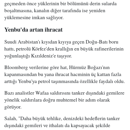
geçmeden önce yüklerinin bir bölümünü derin sularda
boşaltmasına, kanalın diğer tarafında ise yeniden
yüklemesine imkan sağlıyor.
Yenbu'da artan ihracat
Suudi Arabistan'ı kıyıdan kıyıya geçen Doğu-Batı boru
hattı, petrolü Körfez'den krallığın en büyük rafinerilerinin
yoğunlaştığı Kızıldeniz'e taşıyor.
Bloomberg verilerine göre hat, Hürmüz Boğazı'nın
kapanmasından bu yana ihracat hacminin üç kattan fazla
arttığı Yenbu'ya petrol taşınmasında özellikle faydalı oldu.
Bazı analistler Wafaa saldırısını tanker dışındaki gemilere
yönelik saldırılara doğru muhtemel bir adım olarak
görüyor.
Salah, "Daha büyük tehlike, denizdeki hedeflerin tanker
dışındaki gemileri ve ithalatı da kapsayacak şekilde