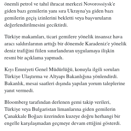
önemli petrol ve tahıl ihracat merkezi Novorossiysk'e
giden bazı gemilerin yanı sıra Ukrayna'ya giden bazı
gemilerin geçiş izinlerini bekletti veya başvuruların
değerlendirilmesini geciktirdi.
Türkiye makamları, ticari gemilere yönelik insansız hava
aracı saldırılarının arttığı bir dönemde Karadeniz'e yönelik
deniz trafiğini fiilen sınırlandıran uygulamaya ilişkin
resmi bir açıklama yapmadı.
Kıyı Emniyeti Genel Müdürlüğü, konuyla ilgili soruları
Türkiye Ulaştırma ve Altyapı Bakanlığına yönlendirdi.
Bakanlık, mesai saatleri dışında yapılan yorum taleplerine
yanıt vermedi.
Bloomberg tarafından derlenen gemi takip verileri,
Türkiye veya Bulgaristan limanlarına giden gemilerin
Çanakkale Boğazı üzerinden kuzeye doğru herhangi bir
engelle karşılaşmadan geçmeye devam ettiğini gösterdi.