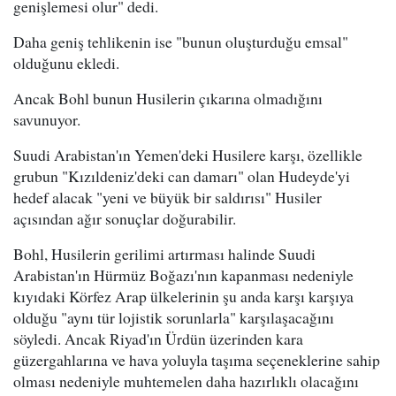
genişlemesi olur" dedi.
Daha geniş tehlikenin ise "bunun oluşturduğu emsal"
olduğunu ekledi.
Ancak Bohl bunun Husilerin çıkarına olmadığını
savunuyor.
Suudi Arabistan'ın Yemen'deki Husilere karşı, özellikle
grubun "Kızıldeniz'deki can damarı" olan Hudeyde'yi
hedef alacak "yeni ve büyük bir saldırısı" Husiler
açısından ağır sonuçlar doğurabilir.
Bohl, Husilerin gerilimi artırması halinde Suudi
Arabistan'ın Hürmüz Boğazı'nın kapanması nedeniyle
kıyıdaki Körfez Arap ülkelerinin şu anda karşı karşıya
olduğu "aynı tür lojistik sorunlarla" karşılaşacağını
söyledi. Ancak Riyad'ın Ürdün üzerinden kara
güzergahlarına ve hava yoluyla taşıma seçeneklerine sahip
olması nedeniyle muhtemelen daha hazırlıklı olacağını