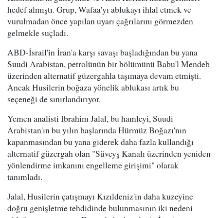
hedef almıştı. Grup, Wafaa'yı ablukayı ihlal etmek ve
vurulmadan önce yapılan uyarı çağrılarını görmezden
gelmekle suçladı.
ABD-İsrail'in İran'a karşı savaşı başladığından bu yana
Suudi Arabistan, petrolünün bir bölümünü Babu'l Mendeb
üzerinden alternatif güzergahla taşımaya devam etmişti.
Ancak Husilerin boğaza yönelik ablukası artık bu
seçeneği de sınırlandırıyor.
Yemen analisti Ibrahim Jalal, bu hamleyi, Suudi
Arabistan'ın bu yılın başlarında Hürmüz Boğazı'nın
kapanmasından bu yana giderek daha fazla kullandığı
alternatif güzergah olan "Süveyş Kanalı üzerinden yeniden
yönlendirme imkanını engelleme girişimi" olarak
tanımladı.
Jalal, Husilerin çatışmayı Kızıldeniz'in daha kuzeyine
doğru genişletme tehdidinde bulunmasının iki nedeni