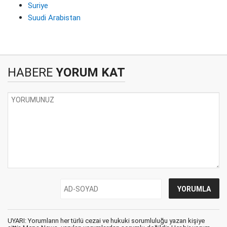
Suriye
Suudi Arabistan
HABERE
YORUM KAT
UYARI: Yorumların her türlü cezai ve hukuki sorumluluğu yazan kişiye