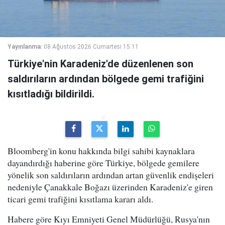
Yayınlanma:
08 Ağustos 2026 Cumartesi 15:11
Türkiye'nin Karadeniz'de düzenlenen son
saldırıların ardından bölgede gemi trafiğini
kısıtladığı bildirildi.
Bloomberg'in konu hakkında bilgi sahibi kaynaklara
dayandırdığı haberine göre Türkiye, bölgede gemilere
yönelik son saldırıların ardından artan güvenlik endişeleri
nedeniyle Çanakkale Boğazı üzerinden Karadeniz'e giren
ticari gemi trafiğini kısıtlama kararı aldı.
Habere göre Kıyı Emniyeti Genel Müdürlüğü, Rusya'nın