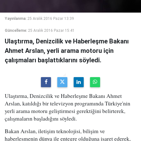
Yayınlanma:
25 Aralık 2016 Pazar 13:39
Güncelleme:
25 Aralık 2016 Pazar 15:41
Ulaştırma, Denizcilik ve Haberleşme Bakanı
Ahmet Arslan, yerli arama motoru için
çalışmaları başlattıklarını söyledi.
Ulaştırma, Denizcilik ve Haberleşme Bakanı Ahmet
Arslan, katıldığı bir televizyon programında Türkiye'nin
yerli arama motoru geliştirmesi gerektiğini belirterek,
çalışmaların başladığını söyledi.
Bakan Arslan, iletişim teknolojisi, bilişim ve
haberleşmenin dünya ile entegre olduğuna işaret ederek,