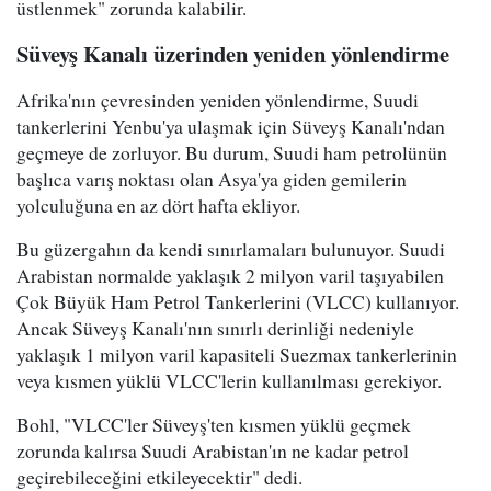
üstlenmek" zorunda kalabilir.
Süveyş Kanalı üzerinden yeniden yönlendirme
Afrika'nın çevresinden yeniden yönlendirme, Suudi
tankerlerini Yenbu'ya ulaşmak için Süveyş Kanalı'ndan
geçmeye de zorluyor. Bu durum, Suudi ham petrolünün
başlıca varış noktası olan Asya'ya giden gemilerin
yolculuğuna en az dört hafta ekliyor.
Bu güzergahın da kendi sınırlamaları bulunuyor. Suudi
Arabistan normalde yaklaşık 2 milyon varil taşıyabilen
Çok Büyük Ham Petrol Tankerlerini (VLCC) kullanıyor.
Ancak Süveyş Kanalı'nın sınırlı derinliği nedeniyle
yaklaşık 1 milyon varil kapasiteli Suezmax tankerlerinin
veya kısmen yüklü VLCC'lerin kullanılması gerekiyor.
Bohl, "VLCC'ler Süveyş'ten kısmen yüklü geçmek
zorunda kalırsa Suudi Arabistan'ın ne kadar petrol
geçirebileceğini etkileyecektir" dedi.