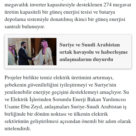
megavatlık inverter kapasitesiyle desteklenen 274 megavat
üretim kapasiteli bir güneş enerjisi tesisi ve batarya
depolama sistemiyle donatılmış ikinci bir güneş enerjisi
santrali bulunuyor.
Suriye ve Suudi Arabistan
ortak havayolu ve haberleşme
anlaşmalarını duyurdu
Projeler birlikte temiz elektrik üretimini artırmayı,
şebekenin güvenilirliğini iyileştirmeyi ve Suriye'nin
yenilenebilir enerjiye geçişini desteklemeyi amaçlıyor. Su
ve Elektrik İşlerinden Sorumlu Enerji Bakan Yardımcısı
Usame Ebu Zeyd, anlaşmaları Suriye-Suudi Arabistan iş
birliğinde bir dönüm noktası ve ülkenin elektrik
sektörünün geliştirilmesi açısından önemli bir adım olarak
nitelendirdi.