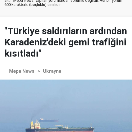
aittir. Mepa News, yapılan yorumlardan sorumlu değildir. Her bir yorum
600 karakterle (boşluklu) sınırlıdır.
"Türkiye saldırıların ardından
Karadeniz'deki gemi trafiğini
kısıtladı"
Mepa News
>
Ukrayna