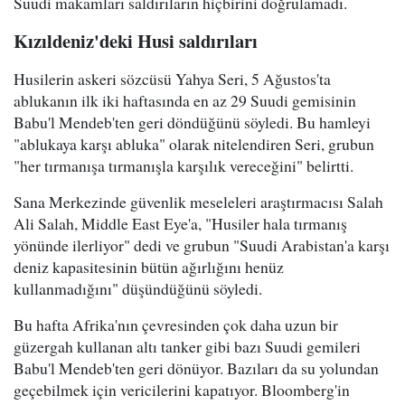
Suudi makamları saldırıların hiçbirini doğrulamadı.
Kızıldeniz'deki Husi saldırıları
Husilerin askeri sözcüsü Yahya Seri, 5 Ağustos'ta
ablukanın ilk iki haftasında en az 29 Suudi gemisinin
Babu'l Mendeb'ten geri döndüğünü söyledi. Bu hamleyi
"ablukaya karşı abluka" olarak nitelendiren Seri, grubun
"her tırmanışa tırmanışla karşılık vereceğini" belirtti.
Sana Merkezinde güvenlik meseleleri araştırmacısı Salah
Ali Salah, Middle East Eye'a, "Husiler hala tırmanış
yönünde ilerliyor" dedi ve grubun "Suudi Arabistan'a karşı
deniz kapasitesinin bütün ağırlığını henüz
kullanmadığını" düşündüğünü söyledi.
Bu hafta Afrika'nın çevresinden çok daha uzun bir
güzergah kullanan altı tanker gibi bazı Suudi gemileri
Babu'l Mendeb'ten geri dönüyor. Bazıları da su yolundan
geçebilmek için vericilerini kapatıyor. Bloomberg'in