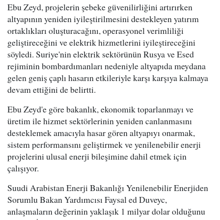
Ebu Zeyd, projelerin şebeke güvenilirliğini artırırken
altyapının yeniden iyileştirilmesini destekleyen yatırım
ortaklıkları oluşturacağını, operasyonel verimliliği
geliştireceğini ve elektrik hizmetlerini iyileştireceğini
söyledi. Suriye'nin elektrik sektörünün Rusya ve Esed
rejiminin bombardımanları nedeniyle altyapıda meydana
gelen geniş çaplı hasarın etkileriyle karşı karşıya kalmaya
devam ettiğini de belirtti.
Ebu Zeyd'e göre bakanlık, ekonomik toparlanmayı ve
üretim ile hizmet sektörlerinin yeniden canlanmasını
desteklemek amacıyla hasar gören altyapıyı onarmak,
sistem performansını geliştirmek ve yenilenebilir enerji
projelerini ulusal enerji bileşimine dahil etmek için
çalışıyor.
Suudi Arabistan Enerji Bakanlığı Yenilenebilir Enerjiden
Sorumlu Bakan Yardımcısı Faysal ed Duveyc,
anlaşmaların değerinin yaklaşık 1 milyar dolar olduğunu