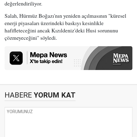
değerlendiriliyor.
Salah, Hürmüz Boğazı'nın yeniden açılmasının "küresel
enerji piyasaları üzerindeki baskıyı kesinlikle
hafifleteceğini ancak Kızıldeniz'deki Husi sorununu
çözmeyeceğini" söyledi.
HABERE
YORUM KAT