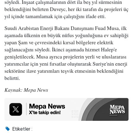
söyledi. İnşaat çalışmalarının dört ila beş yıl sürmesinin
beklendiğini belirten Duveyc, her iki tarafın da projeleri üç
yıl içinde tamamlamak için çalıştığını ifade etti.
Suudi Arabistan Enerji Bakanı Danışmanı Fuad Musa, ilk
aşamada ülkenin en büyük nüfus yoğunluğuna ev sahipliği
yapan Şam ve çevresindeki kırsal bölgelere elektrik
sağlanacağını söyledi. İkinci aşamada hizmet Halep'e
genişletilecek. Musa ayrıca projelerin yerli ve uluslararası
yatırımcılar için yeni fırsatlar oluşturarak Suriye'nin enerji
sektörüne ilave yatırımları teşvik etmesinin beklendiğini
belirtti.
Kaynak: Mepa News
Etiketler :