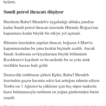
belirtti.
Suudi petrol ihracatı düşüyor
Husilerin Babu'l Mendeb'e uyguladığı abluka şimdiye
kadar Suudi petrol ihracatı üzerinde Hürmüz Boğazı'nın
kapanması kadar büyük bir etkiye yol açmadı.
Hürmüz üzerinden yapılan ihracat, boğazın 4 Mart'ta
kapanmasından bu yana keskin biçimde azaldı. Ancak
Suudi Arabistan sevkiyatlarının büyük bölümünü
Kızıldeniz'e kaydırdı ve bu nedenle bu su yolu artık
özellikle hassas hale geldi.
Denizcilik istihbaratı şirketi Kpler, Babu'l Mendeb
üzerinden geçen hacmin sekiz kat arttığını tahmin ediyor.
Yenbu ise 1 Ağustos'ta yükleme için beş süper tankerin
hazır bulunmasıyla tarihinin en yoğun günlerinden birini
yaşadı.