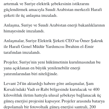
artırmak ve Suriye elektrik şebekesinin istikrarını
güçlendirmek amacıyla Suudi Arabistan merkezli Harafi
şirketi ile üç anlaşma imzaladı.
Anlaşma, Suriye ve Suudi Arabistan enerji bakanlıklarının
himayesinde imzalandı.
Anlaşmalar, Suriye Elektrik Şirketi CEO'su Ömer Şakruk
ile Harafi Genel Müdür Yardımcısı İbrahim el-Emir
tarafından imzalandı.
Projeler, Suriye'nin yeni hükümetinin kurulmasından bu
yana açıklanan en büyük yenilenebilir enerji
yatırımlarından biri niteliğinde.
Levant 24'ün aktardığı habere göre anlaşmalar, Şam
Kırsalı'ndaki Vadi er-Rabi bölgesinde kurulacak ve 400
kilovoltluk iletim hattıyla ulusal şebekeye bağlanacak üç
güneş enerjisi projesini kapsıyor. Projeler arasında batarya
depolamalı bir fotovoltaik güneş enerjisi santrali, 200