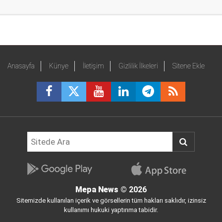
Anasayfa
Künye
İletişim
Gizlilik İlkeleri
Sitene Ekle
Mepa News
© 2026
Sitemizde kullanılan içerik ve görsellerin tüm hakları saklıdır, izinsiz
kullanımı hukuki yaptırıma tabidir.