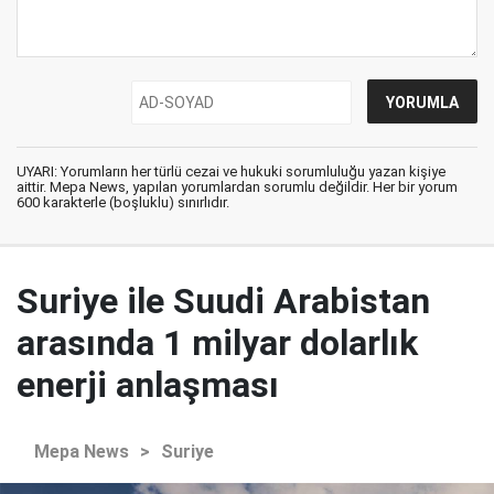
UYARI: Yorumların her türlü cezai ve hukuki sorumluluğu yazan kişiye
aittir. Mepa News, yapılan yorumlardan sorumlu değildir. Her bir yorum
600 karakterle (boşluklu) sınırlıdır.
Suriye ile Suudi Arabistan
arasında 1 milyar dolarlık
enerji anlaşması
Mepa News
>
Suriye