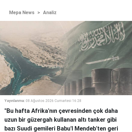
Mepa News
>
Analiz
Yayınlanma:
08 Ağustos 2026 Cumartesi 16:28
"Bu hafta Afrika'nın çevresinden çok daha
uzun bir güzergah kullanan altı tanker gibi
bazı Suudi gemileri Babu'l Mendeb'ten geri