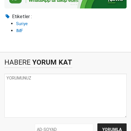
Etiketler :
Suriye
IMF
HABERE
YORUM KAT