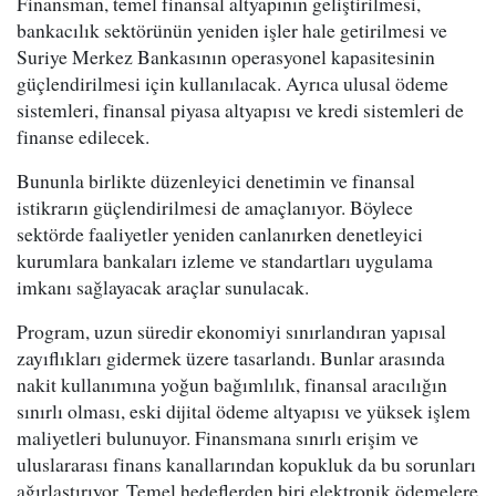
Finansman, temel finansal altyapının geliştirilmesi,
bankacılık sektörünün yeniden işler hale getirilmesi ve
Suriye Merkez Bankasının operasyonel kapasitesinin
güçlendirilmesi için kullanılacak. Ayrıca ulusal ödeme
sistemleri, finansal piyasa altyapısı ve kredi sistemleri de
finanse edilecek.
Bununla birlikte düzenleyici denetimin ve finansal
istikrarın güçlendirilmesi de amaçlanıyor. Böylece
sektörde faaliyetler yeniden canlanırken denetleyici
kurumlara bankaları izleme ve standartları uygulama
imkanı sağlayacak araçlar sunulacak.
Program, uzun süredir ekonomiyi sınırlandıran yapısal
zayıflıkları gidermek üzere tasarlandı. Bunlar arasında
nakit kullanımına yoğun bağımlılık, finansal aracılığın
sınırlı olması, eski dijital ödeme altyapısı ve yüksek işlem
maliyetleri bulunuyor. Finansmana sınırlı erişim ve
uluslararası finans kanallarından kopukluk da bu sorunları
ağırlaştırıyor. Temel hedeflerden biri elektronik ödemelere