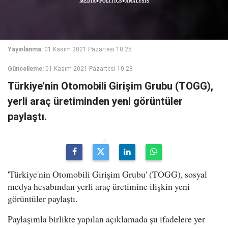
Yayınlanma:
01 Kasım 2021 Pazartesi 10:25
Güncelleme:
01 Kasım 2021 Pazartesi 10:28
Türkiye'nin Otomobili Girişim Grubu (TOGG),
yerli araç üretiminden yeni görüntüler
paylaştı.
'Türkiye'nin Otomobili Girişim Grubu' (TOGG), sosyal
medya hesabından yerli araç üretimine ilişkin yeni
görüntüler paylaştı.
Paylaşımla birlikte yapılan açıklamada şu ifadelere yer