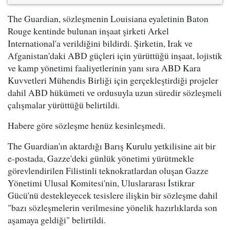
The Guardian, sözleşmenin Louisiana eyaletinin Baton
Rouge kentinde bulunan inşaat şirketi Arkel
International'a verildiğini bildirdi. Şirketin, Irak ve
Afganistan'daki ABD güçleri için yürüttüğü inşaat, lojistik
ve kamp yönetimi faaliyetlerinin yanı sıra ABD Kara
Kuvvetleri Mühendis Birliği için gerçekleştirdiği projeler
dahil ABD hükümeti ve ordusuyla uzun süredir sözleşmeli
çalışmalar yürüttüğü belirtildi.
Habere göre sözleşme henüz kesinleşmedi.
The Guardian'ın aktardığı Barış Kurulu yetkilisine ait bir
e-postada, Gazze'deki günlük yönetimi yürütmekle
görevlendirilen Filistinli teknokratlardan oluşan Gazze
Yönetimi Ulusal Komitesi'nin, Uluslararası İstikrar
Gücü'nü destekleyecek tesislere ilişkin bir sözleşme dahil
"bazı sözleşmelerin verilmesine yönelik hazırlıklarda son
aşamaya geldiği" belirtildi.