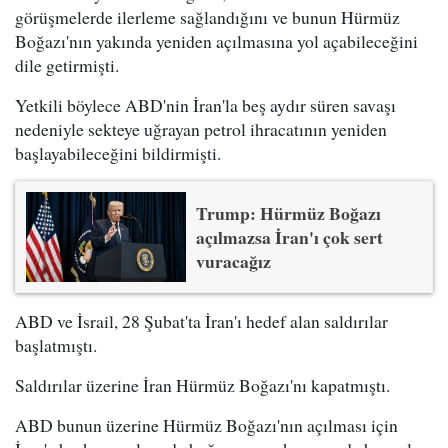
görüşmelerde ilerleme sağlandığını ve bunun Hürmüz
Boğazı'nın yakında yeniden açılmasına yol açabileceğini
dile getirmişti.
Yetkili böylece ABD'nin İran'la beş aydır süren savaşı
nedeniyle sekteye uğrayan petrol ihracatının yeniden
başlayabileceğini bildirmişti.
Trump: Hürmüz Boğazı
açılmazsa İran'ı çok sert
vuracağız
ABD ve İsrail, 28 Şubat'ta İran'ı hedef alan saldırılar
başlatmıştı.
Saldırılar üzerine İran Hürmüz Boğazı'nı kapatmıştı.
ABD bunun üzerine Hürmüz Boğazı'nın açılması için