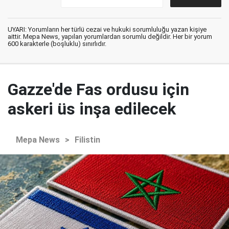
UYARI: Yorumların her türlü cezai ve hukuki sorumluluğu yazan kişiye
aittir. Mepa News, yapılan yorumlardan sorumlu değildir. Her bir yorum
600 karakterle (boşluklu) sınırlıdır.
Gazze'de Fas ordusu için
askeri üs inşa edilecek
Mepa News
>
Filistin