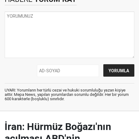
UYARI: Yorumların her türlü cezai ve hukuki sorumluluğu yazan kişiye
aittir. Mepa News, yapılan yorumlardan sorumlu değildir. Her bir yorum
600 karakterle (boşluklu) sınırlıdır.
İran: Hürmüz Boğazı'nın
açılması ABD'nin