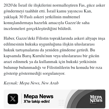
2020'de İsrail ile ilişkilerini normalleştiren Fas, güce asker
göndermeyi taahhüt etti. İsrail kamu yayıncısı Kan,
yaklaşık 30 Faslı askeri yetkilinin muhtemel
konuşlandırmaya hazırlık amacıyla Gazze'de saha
incelemeleri gerçekleştirdiğini bildirdi.
Haber, Gazze'deki Filistin topraklarında askeri altyapı inşa
edilmesinin hukuka uygunluğuna ilişkin uluslararası
hukuk tartışmalarını da yeniden gündeme getirdi. Bu
kapsamda Barış Kurulu'nun veya uluslararası bir gücün
arazi edinmek ya da kullanmak için hukuki yetkisinin
bulunup bulunmadığı ve Filistinlilerin bu konuda bir rıza
gösterip göstermediği sorgulanıyor.
Kaynak: Mepa News, New Arab