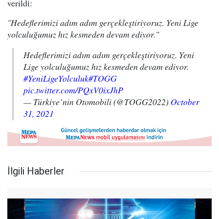
verildi:
"Hedeflerimizi adım adım gerçekleştiriyoruz. Yeni Lige
yolculuğumuz hız kesmeden devam ediyor."
Hedeflerimizi adım adım gerçekleştiriyoruz. Yeni
Lige yolculuğumuz hız kesmeden devam ediyor.
#YeniLigeYolculuk
#TOGG
pic.twitter.com/PQxV0ixJhP
— Türkiye’nin Otomobili (@TOGG2022)
October
31, 2021
İlgili Haberler