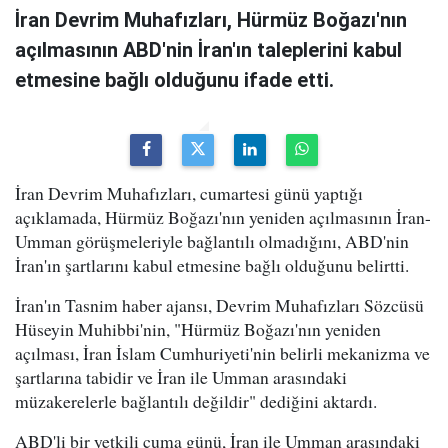
İran Devrim Muhafızları, Hürmüz Boğazı'nın
açılmasının ABD'nin İran'ın taleplerini kabul
etmesine bağlı olduğunu ifade etti.
İran Devrim Muhafızları, cumartesi günü yaptığı
açıklamada, Hürmüz Boğazı'nın yeniden açılmasının İran-
Umman görüşmeleriyle bağlantılı olmadığını, ABD'nin
İran'ın şartlarını kabul etmesine bağlı olduğunu belirtti.
İran'ın Tasnim haber ajansı, Devrim Muhafızları Sözcüsü
Hüseyin Muhibbi'nin, "Hürmüz Boğazı'nın yeniden
açılması, İran İslam Cumhuriyeti'nin belirli mekanizma ve
şartlarına tabidir ve İran ile Umman arasındaki
müzakerelerle bağlantılı değildir" dediğini aktardı.
ABD'li bir yetkili cuma günü, İran ile Umman arasındaki