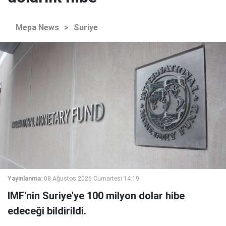
Mepa News
>
Suriye
Yayınlanma:
08 Ağustos 2026 Cumartesi 14:19
IMF'nin Suriye'ye 100 milyon dolar hibe
edeceği bildirildi.