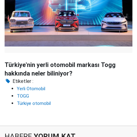
Türkiye'nin yerli otomobil markası Togg
hakkında neler biliniyor?
Etiketler :
Yerli Otomobil
TOGG
Türkiye otomobil
HABERE
YORUM KAT