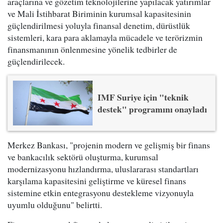
araçlarına ve gözetim teknolojilerine yapılacak yatırımlar
ve Mali İstihbarat Biriminin kurumsal kapasitesinin
güçlendirilmesi yoluyla finansal denetim, dürüstlük
sistemleri, kara para aklamayla mücadele ve terörizmin
finansmanının önlenmesine yönelik tedbirler de
güçlendirilecek.
IMF Suriye için "teknik
destek" programını onayladı
Merkez Bankası, "projenin modern ve gelişmiş bir finans
ve bankacılık sektörü oluşturma, kurumsal
modernizasyonu hızlandırma, uluslararası standartları
karşılama kapasitesini geliştirme ve küresel finans
sistemine etkin entegrasyonu destekleme vizyonuyla
uyumlu olduğunu" belirtti.