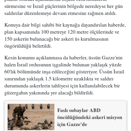
sürmesine ve İsrail güçlerinin bölgede neredeyse her gün
saldırılar düzenlemeye devam etmesine rağmen atıldı.
Konuya dair bilgi sahibi bir kaynağa dayandırılan haberde,
plan kapsamında 100 metreye 120 metre ölçülerinde ve
150 askerin bulunacağı bir askeri üs kurulmasının
öngörüldüğü belirtildi.
Kesin konumu açıklanmasa da haberler, üssün Gazze'nin
halen İsrail ordusunun işgalinde bulunan yaklaşık yüzde
60'lık bölümünde inşa edileceğini gösteriyor. Üssün İsrail
sınırından yaklaşık 1.5 kilometre uzaklıkta ve saldırı
durumunda askerlerin tahliyesi için kullanılabilecek bir
güzergahın yakınında yer alacağı bildirildi.
Faslı subaylar ABD
öncülüğündeki askeri misyon
için Gazze'de