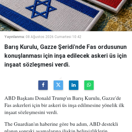
Yayınlanma:
08 Ağustos 2026 Cumartesi 10:42
Barış Kurulu, Gazze Şeridi'nde Fas ordusunun
konuşlanması için inşa edilecek askeri üs için
inşaat sözleşmesi verdi.
ABD Başkanı Donald Trump'ın Barış Kurulu, Gazze'de
Fas askerleri için bir askeri üs inşa edilmesine yönelik ilk
inşaat sözleşmesini verdi.
The Guardian'ın haberine göre bu adım, ABD destekli
planın sonraki aşamalarına ilişkin belirsizliklerin