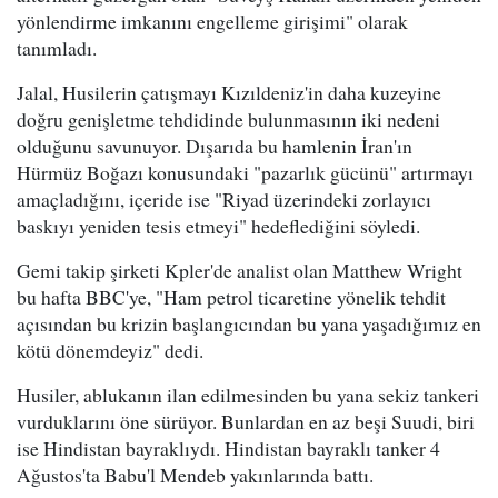
yönlendirme imkanını engelleme girişimi" olarak
tanımladı.
Jalal, Husilerin çatışmayı Kızıldeniz'in daha kuzeyine
doğru genişletme tehdidinde bulunmasının iki nedeni
olduğunu savunuyor. Dışarıda bu hamlenin İran'ın
Hürmüz Boğazı konusundaki "pazarlık gücünü" artırmayı
amaçladığını, içeride ise "Riyad üzerindeki zorlayıcı
baskıyı yeniden tesis etmeyi" hedeflediğini söyledi.
Gemi takip şirketi Kpler'de analist olan Matthew Wright
bu hafta BBC'ye, "Ham petrol ticaretine yönelik tehdit
açısından bu krizin başlangıcından bu yana yaşadığımız en
kötü dönemdeyiz" dedi.
Husiler, ablukanın ilan edilmesinden bu yana sekiz tankeri
vurduklarını öne sürüyor. Bunlardan en az beşi Suudi, biri
ise Hindistan bayraklıydı. Hindistan bayraklı tanker 4
Ağustos'ta Babu'l Mendeb yakınlarında battı.