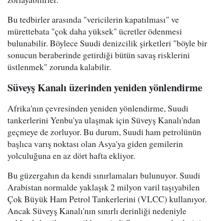
Bu tedbirler arasında "vericilerin kapatılması" ve
mürettebata "çok daha yüksek" ücretler ödenmesi
bulunabilir. Böylece Suudi denizcilik şirketleri "böyle bir
sonucun beraberinde getirdiği bütün savaş risklerini
üstlenmek" zorunda kalabilir.
Süveyş Kanalı üzerinden yeniden yönlendirme
Afrika'nın çevresinden yeniden yönlendirme, Suudi
tankerlerini Yenbu'ya ulaşmak için Süveyş Kanalı'ndan
geçmeye de zorluyor. Bu durum, Suudi ham petrolünün
başlıca varış noktası olan Asya'ya giden gemilerin
yolculuğuna en az dört hafta ekliyor.
Bu güzergahın da kendi sınırlamaları bulunuyor. Suudi
Arabistan normalde yaklaşık 2 milyon varil taşıyabilen
Çok Büyük Ham Petrol Tankerlerini (VLCC) kullanıyor.
Ancak Süveyş Kanalı'nın sınırlı derinliği nedeniyle