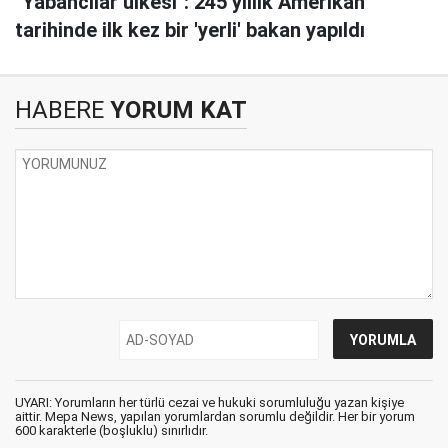
"Yabancılar ülkesi": 245 yıllık Amerikan
tarihinde ilk kez bir 'yerli' bakan yapıldı
HABERE
YORUM KAT
UYARI: Yorumların her türlü cezai ve hukuki sorumluluğu yazan kişiye
aittir. Mepa News, yapılan yorumlardan sorumlu değildir. Her bir yorum
600 karakterle (boşluklu) sınırlıdır.