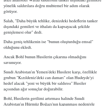
yönelik saldırılara doğru muhtemel bir adım olarak
görüyor.
Salah, "Daha büyük tehlike, denizdeki hedeflerin tanker
dışındaki gemileri ve ithalatı da kapsayacak şekilde
genişlemesi olur" dedi.
Daha geniş tehlikenin ise "bunun oluşturduğu emsal"
olduğunu ekledi.
Ancak Bohl bunun Husilerin çıkarına olmadığını
savunuyor.
Suudi Arabistan'ın Yemen'deki Husilere karşı, özellikle
grubun "Kızıldeniz'deki can damarı" olan Hudeyde'yi
hedef alacak "yeni ve büyük bir saldırısı" Husiler
açısından ağır sonuçlar doğurabilir.
Bohl, Husilerin gerilimi artırması halinde Suudi
Arabistan'ın Hürmüz Boğazı'nın kapanması nedeniyle