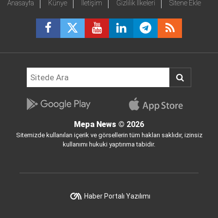
Anasayfa
Künye
İletişim
Gizlilik İlkeleri
Sitene Ekle
Mepa News
© 2026
Sitemizde kullanılan içerik ve görsellerin tüm hakları saklıdır, izinsiz
kullanımı hukuki yaptırıma tabidir.
Haber Portalı Yazılımı