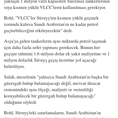
yaklaşık 1 milyon varil kapasiteli Suezmax tankerlerinin
veya kısmen yüklü VLCC'lerin kullanılması gerekiyor.
Bohl, "VLCC'ler Süveyş'ten kısmen yüklü geçmek
zorunda kalırsa Suudi Arabistan'ın ne kadar petrol
geçirebileceğini etkileyecektir" dedi.
Asya'ya giden tankerlerin aynı miktarda petrol taşımak
için daha fazla sefer yapması gerekecek. Bunun her
geçişte tahmini 1.6 milyon dolar ek yakıt maliyetine ve 1
milyon dolarlık Süveyş geçiş ücretine yol açacağı
belirtiliyor.
Salah, meselenin "yalnızca Suudi Arabistan'ın başka bir
güzergah bulup bulamayacağı değil, mevcut ihracat
sistemindeki aynı ölçeği, maliyeti ve verimliliği
koruyabilecek bir güzergah bulup bulamayacağı"
olduğunu söyledi.
Bohl, Süveyş'teki sınırlamaların, Suudi Arabistan'ın