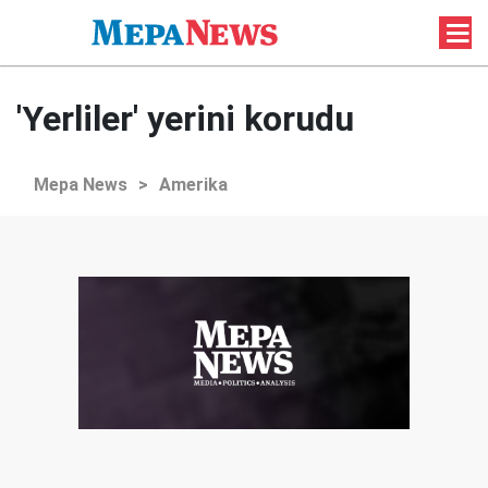
'Yerliler' yerini korudu
Mepa News
>
Amerika