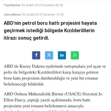
Yayınlanma:
05 Aralık 2016 Pazartesi 08:46
Güncelleme:
05 Aralık 2016 Pazartesi 10:50
ABD'nin petrol boru hattı projesini hayata
geçirmek istediği bölgede Kızılderililerin
itirazı sonuç getirdi.
ABD’de Kuzey Dakota eyaletinde tartışmalara yol açan ve
polis ile bölgedeki Kızılderilileri karşı karşıya getiren
boru hattı projesinin durdurulduğu ve yeni bir rotanın
belirleneceği bildirildi.
ABD Ordusu Mühendislik Birimi (USACE) Sözcüsü Jo
Ellen-Darcy, yaptığı yazılı açıklamada, boru hattı
projesinin yeni rotanın belirlenmesi amacıyla