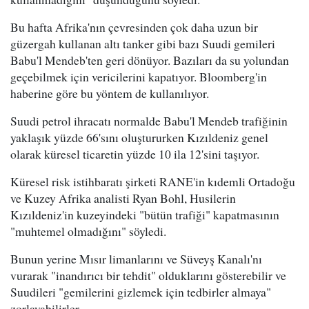
Bu hafta Afrika'nın çevresinden çok daha uzun bir
güzergah kullanan altı tanker gibi bazı Suudi gemileri
Babu'l Mendeb'ten geri dönüyor. Bazıları da su yolundan
geçebilmek için vericilerini kapatıyor. Bloomberg'in
haberine göre bu yöntem de kullanılıyor.
Suudi petrol ihracatı normalde Babu'l Mendeb trafiğinin
yaklaşık yüzde 66'sını oluştururken Kızıldeniz genel
olarak küresel ticaretin yüzde 10 ila 12'sini taşıyor.
Küresel risk istihbaratı şirketi RANE'in kıdemli Ortadoğu
ve Kuzey Afrika analisti Ryan Bohl, Husilerin
Kızıldeniz'in kuzeyindeki "bütün trafiği" kapatmasının
"muhtemel olmadığını" söyledi.
Bunun yerine Mısır limanlarını ve Süveyş Kanalı'nı
vurarak "inandırıcı bir tehdit" olduklarını gösterebilir ve
Suudileri "gemilerini gizlemek için tedbirler almaya"
zorlayabilirler.