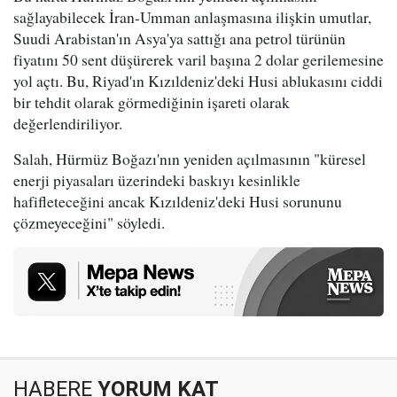
sağlayabilecek İran-Umman anlaşmasına ilişkin umutlar,
Suudi Arabistan'ın Asya'ya sattığı ana petrol türünün
fiyatını 50 sent düşürerek varil başına 2 dolar gerilemesine
yol açtı. Bu, Riyad'ın Kızıldeniz'deki Husi ablukasını ciddi
bir tehdit olarak görmediğinin işareti olarak
değerlendiriliyor.
Salah, Hürmüz Boğazı'nın yeniden açılmasının "küresel
enerji piyasaları üzerindeki baskıyı kesinlikle
hafifleteceğini ancak Kızıldeniz'deki Husi sorununu
çözmeyeceğini" söyledi.
HABERE
YORUM KAT