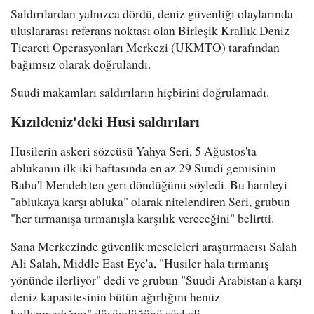
Saldırılardan yalnızca dördü, deniz güvenliği olaylarında
uluslararası referans noktası olan Birleşik Krallık Deniz
Ticareti Operasyonları Merkezi (UKMTO) tarafından
bağımsız olarak doğrulandı.
Suudi makamları saldırıların hiçbirini doğrulamadı.
Kızıldeniz'deki Husi saldırıları
Husilerin askeri sözcüsü Yahya Seri, 5 Ağustos'ta
ablukanın ilk iki haftasında en az 29 Suudi gemisinin
Babu'l Mendeb'ten geri döndüğünü söyledi. Bu hamleyi
"ablukaya karşı abluka" olarak nitelendiren Seri, grubun
"her tırmanışa tırmanışla karşılık vereceğini" belirtti.
Sana Merkezinde güvenlik meseleleri araştırmacısı Salah
Ali Salah, Middle East Eye'a, "Husiler hala tırmanış
yönünde ilerliyor" dedi ve grubun "Suudi Arabistan'a karşı
deniz kapasitesinin bütün ağırlığını henüz
kullanmadığını" düşündüğünü söyledi.