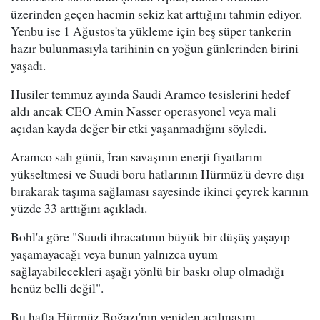
üzerinden geçen hacmin sekiz kat arttığını tahmin ediyor.
Yenbu ise 1 Ağustos'ta yükleme için beş süper tankerin
hazır bulunmasıyla tarihinin en yoğun günlerinden birini
yaşadı.
Husiler temmuz ayında Saudi Aramco tesislerini hedef
aldı ancak CEO Amin Nasser operasyonel veya mali
açıdan kayda değer bir etki yaşanmadığını söyledi.
Aramco salı günü, İran savaşının enerji fiyatlarını
yükseltmesi ve Suudi boru hatlarının Hürmüz'ü devre dışı
bırakarak taşıma sağlaması sayesinde ikinci çeyrek karının
yüzde 33 arttığını açıkladı.
Bohl'a göre "Suudi ihracatının büyük bir düşüş yaşayıp
yaşamayacağı veya bunun yalnızca uyum
sağlayabilecekleri aşağı yönlü bir baskı olup olmadığı
henüz belli değil".
Bu hafta Hürmüz Boğazı'nın yeniden açılmasını