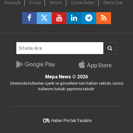
Anasayfa
Künye
İletişim
Gizlilik İlkeleri
Sitene Ekle
Mepa News
© 2026
Sitemizde kullanılan içerik ve görsellerin tüm hakları saklıdır, izinsiz
kullanımı hukuki yaptırıma tabidir.
Haber Portalı Yazılımı