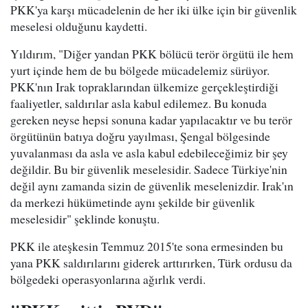
PKK'ya karşı mücadelenin de her iki ülke için bir güvenlik
meselesi olduğunu kaydetti.
Yıldırım, "Diğer yandan PKK bölücü terör örgütü ile hem
yurt içinde hem de bu bölgede mücadelemiz sürüyor.
PKK'nın Irak topraklarından ülkemize gerçekleştirdiği
faaliyetler, saldırılar asla kabul edilemez. Bu konuda
gereken neyse hepsi sonuna kadar yapılacaktır ve bu terör
örgütünün batıya doğru yayılması, Şengal bölgesinde
yuvalanması da asla ve asla kabul edebileceğimiz bir şey
değildir. Bu bir güvenlik meselesidir. Sadece Türkiye'nin
değil aynı zamanda sizin de güvenlik meselenizdir. Irak'ın
da merkezi hükümetinde aynı şekilde bir güvenlik
meselesidir" şeklinde konuştu.
PKK ile ateşkesin Temmuz 2015'te sona ermesinden bu
yana PKK saldırılarını giderek arttırırken, Türk ordusu da
bölgedeki operasyonlarına ağırlık verdi.