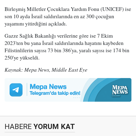
Birleşmiş Milletler Çocuklara Yardım Fonu (UNICEF) ise
son 10 ayda İsrail saldırılarında en az 300 çocuğun
yaşamını yitirdiğini açıkladı.
Gazze Sağlık Bakanlığı verilerine göre ise 7 Ekim
2023'ten bu yana İsrail saldırılarında hayatını kaybeden
Filistinlilerin sayısı 73 bin 386'ya, yaralı sayısı ise 174 bin
250'ye yükseldi.
Kaynak: Mepa News, Middle East Eye
HABERE
YORUM KAT