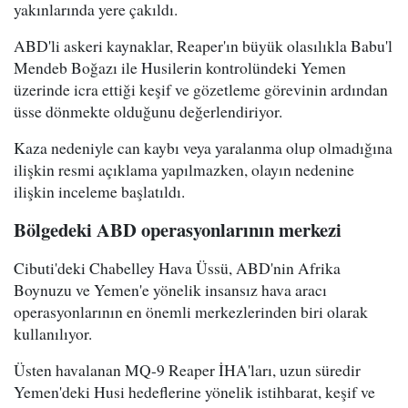
yakınlarında yere çakıldı.
ABD'li askeri kaynaklar, Reaper'ın büyük olasılıkla Babu'l
Mendeb Boğazı ile Husilerin kontrolündeki Yemen
üzerinde icra ettiği keşif ve gözetleme görevinin ardından
üsse dönmekte olduğunu değerlendiriyor.
Kaza nedeniyle can kaybı veya yaralanma olup olmadığına
ilişkin resmi açıklama yapılmazken, olayın nedenine
ilişkin inceleme başlatıldı.
Bölgedeki ABD operasyonlarının merkezi
Cibuti'deki Chabelley Hava Üssü, ABD'nin Afrika
Boynuzu ve Yemen'e yönelik insansız hava aracı
operasyonlarının en önemli merkezlerinden biri olarak
kullanılıyor.
Üsten havalanan MQ-9 Reaper İHA'ları, uzun süredir
Yemen'deki Husi hedeflerine yönelik istihbarat, keşif ve