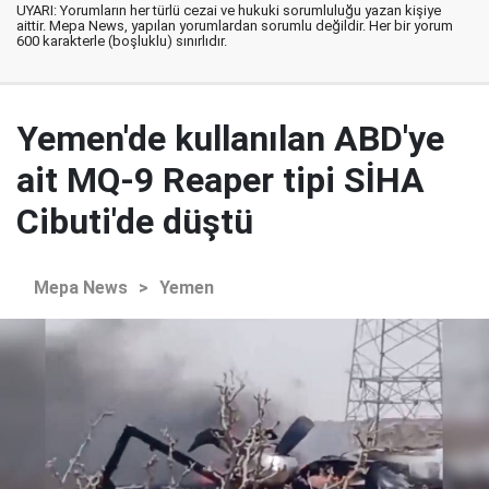
UYARI: Yorumların her türlü cezai ve hukuki sorumluluğu yazan kişiye
aittir. Mepa News, yapılan yorumlardan sorumlu değildir. Her bir yorum
600 karakterle (boşluklu) sınırlıdır.
Yemen'de kullanılan ABD'ye
ait MQ-9 Reaper tipi SİHA
Cibuti'de düştü
Mepa News
>
Yemen