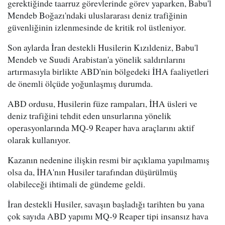
gerektiğinde taarruz görevlerinde görev yaparken, Babu'l
Mendeb Boğazı'ndaki uluslararası deniz trafiğinin
güvenliğinin izlenmesinde de kritik rol üstleniyor.
Son aylarda İran destekli Husilerin Kızıldeniz, Babu'l
Mendeb ve Suudi Arabistan'a yönelik saldırılarını
artırmasıyla birlikte ABD'nin bölgedeki İHA faaliyetleri
de önemli ölçüde yoğunlaşmış durumda.
ABD ordusu, Husilerin füze rampaları, İHA üsleri ve
deniz trafiğini tehdit eden unsurlarına yönelik
operasyonlarında MQ-9 Reaper hava araçlarını aktif
olarak kullanıyor.
Kazanın nedenine ilişkin resmi bir açıklama yapılmamış
olsa da, İHA'nın Husiler tarafından düşürülmüş
olabileceği ihtimali de gündeme geldi.
İran destekli Husiler, savaşın başladığı tarihten bu yana
çok sayıda ABD yapımı MQ-9 Reaper tipi insansız hava