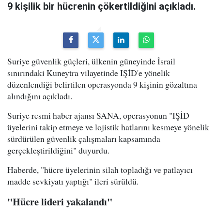
9 kişilik bir hücrenin çökertildiğini açıkladı.
Suriye güvenlik güçleri, ülkenin güneyinde İsrail
sınırındaki Kuneytra vilayetinde IŞİD'e yönelik
düzenlendiği belirtilen operasyonda 9 kişinin gözaltına
alındığını açıkladı.
Suriye resmi haber ajansı SANA, operasyonun "IŞİD
üyelerini takip etmeye ve lojistik hatlarını kesmeye yönelik
sürdürülen güvenlik çalışmaları kapsamında
gerçekleştirildiğini" duyurdu.
Haberde, "hücre üyelerinin silah topladığı ve patlayıcı
madde sevkiyatı yaptığı" ileri sürüldü.
"Hücre lideri yakalandı"