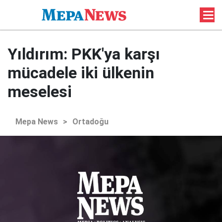
Yıldırım: PKK'ya karşı
mücadele iki ülkenin
meselesi
Mepa News
>
Ortadoğu