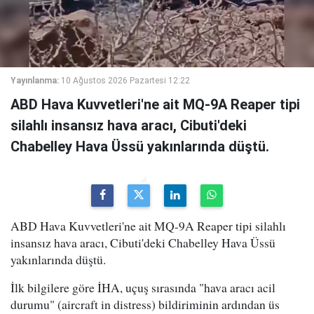
Yayınlanma:
10 Ağustos 2026 Pazartesi 12:22
ABD Hava Kuvvetleri'ne ait MQ-9A Reaper tipi
silahlı insansız hava aracı, Cibuti'deki
Chabelley Hava Üssü yakınlarında düştü.
ABD Hava Kuvvetleri'ne ait MQ-9A Reaper tipi silahlı
insansız hava aracı, Cibuti'deki Chabelley Hava Üssü
yakınlarında düştü.
İlk bilgilere göre İHA, uçuş sırasında "hava aracı acil
durumu" (aircraft in distress) bildiriminin ardından üs