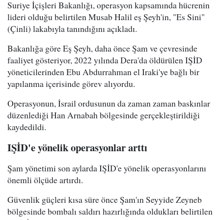
Suriye İçişleri Bakanlığı, operasyon kapsamında hücrenin
lideri olduğu belirtilen Musab Halil eş Şeyh'in, "Es Sini"
(Çinli) lakabıyla tanındığını açıkladı.
Bakanlığa göre Eş Şeyh, daha önce Şam ve çevresinde
faaliyet gösteriyor, 2022 yılında Dera'da öldürülen IŞİD
yöneticilerinden Ebu Abdurrahman el Iraki'ye bağlı bir
yapılanma içerisinde görev alıyordu.
Operasyonun, İsrail ordusunun da zaman zaman baskınlar
düzenlediği Han Arnabah bölgesinde gerçekleştirildiği
kaydedildi.
IŞİD'e yönelik operasyonlar arttı
Şam yönetimi son aylarda IŞİD'e yönelik operasyonlarını
önemli ölçüde artırdı.
Güvenlik güçleri kısa süre önce Şam'ın Seyyide Zeyneb
bölgesinde bombalı saldırı hazırlığında oldukları belirtilen