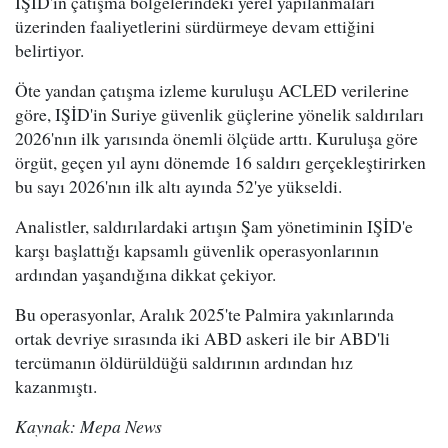
IŞİD'in çatışma bölgelerindeki yerel yapılanmaları
üzerinden faaliyetlerini sürdürmeye devam ettiğini
belirtiyor.
Öte yandan çatışma izleme kuruluşu ACLED verilerine
göre, IŞİD'in Suriye güvenlik güçlerine yönelik saldırıları
2026'nın ilk yarısında önemli ölçüde arttı. Kuruluşa göre
örgüt, geçen yıl aynı dönemde 16 saldırı gerçekleştirirken
bu sayı 2026'nın ilk altı ayında 52'ye yükseldi.
Analistler, saldırılardaki artışın Şam yönetiminin IŞİD'e
karşı başlattığı kapsamlı güvenlik operasyonlarının
ardından yaşandığına dikkat çekiyor.
Bu operasyonlar, Aralık 2025'te Palmira yakınlarında
ortak devriye sırasında iki ABD askeri ile bir ABD'li
tercümanın öldürüldüğü saldırının ardından hız
kazanmıştı.
Kaynak: Mepa News