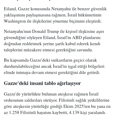
Eiland, Gazze konusunda Netanyahu ile benzer güvenlik
yaklaşımını paylaşmasına rağmen, İsrail hükümetinin
Washington ile ilişkilerini yönetme biçimini eleştirdi.
Netanyahu'nun Donald Trump ile kişisel ilişkisine aşırı
güvendiğini söyleyen Eiland, İsrail'in ABD planlarını
doğrudan reddetmek yerine şartlı kabul ederek kendi
taleplerini müzakere etmesi gerektiğini savundu.
Bu kapsamda Gazze'deki suikastların geçici olarak
durdurulabileceğini ancak İsrail'in işgal ettiği bölgeleri
elinde tutmaya devam etmesi gerektiğini dile getirdi.
Gazze'deki insani tablo ağırlaşıyor
Gazze'de yürürlükte bulunan ateşkese rağmen İsrail
ordusunun saldırıları sürüyor. Filistinli sağlık yetkililerine
göre ateşkesin yürürlüğe girdiği Ekim 2025'ten bu yana en
az 1.258 Filistinli hayatını kaybetti, 4.139 kişi yaralandı.