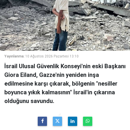
Yayınlanma:
10 Ağustos 2026 Pazartesi 13:10
İsrail Ulusal Güvenlik Konseyi'nin eski Başkanı
Giora Eiland, Gazze'nin yeniden inşa
edilmesine karşı çıkarak, bölgenin "nesiller
boyunca yıkık kalmasının" İsrail'in çıkarına
olduğunu savundu.