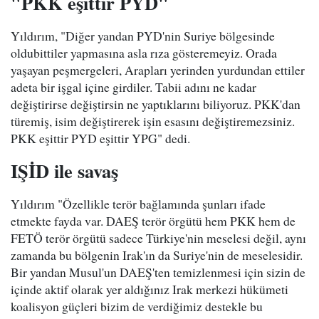
"PKK eşittir PYD"
Yıldırım, "Diğer yandan PYD'nin Suriye bölgesinde
oldubittiler yapmasına asla rıza gösteremeyiz. Orada
yaşayan peşmergeleri, Arapları yerinden yurdundan ettiler
adeta bir işgal içine girdiler. Tabii adını ne kadar
değiştirirse değiştirsin ne yaptıklarını biliyoruz. PKK'dan
türemiş, isim değiştirerek işin esasını değiştiremezsiniz.
PKK eşittir PYD eşittir YPG" dedi.
IŞİD ile savaş
Yıldırım "Özellikle terör bağlamında şunları ifade
etmekte fayda var. DAEŞ terör örgütü hem PKK hem de
FETÖ terör örgütü sadece Türkiye'nin meselesi değil, aynı
zamanda bu bölgenin Irak'ın da Suriye'nin de meselesidir.
Bir yandan Musul'un DAEŞ'ten temizlenmesi için sizin de
içinde aktif olarak yer aldığınız Irak merkezi hükümeti
koalisyon güçleri bizim de verdiğimiz destekle bu