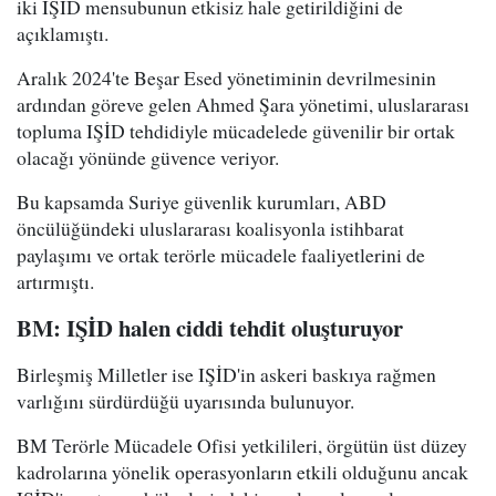
iki IŞİD mensubunun etkisiz hale getirildiğini de
açıklamıştı.
Aralık 2024'te Beşar Esed yönetiminin devrilmesinin
ardından göreve gelen Ahmed Şara yönetimi, uluslararası
topluma IŞİD tehdidiyle mücadelede güvenilir bir ortak
olacağı yönünde güvence veriyor.
Bu kapsamda Suriye güvenlik kurumları, ABD
öncülüğündeki uluslararası koalisyonla istihbarat
paylaşımı ve ortak terörle mücadele faaliyetlerini de
artırmıştı.
BM: IŞİD halen ciddi tehdit oluşturuyor
Birleşmiş Milletler ise IŞİD'in askeri baskıya rağmen
varlığını sürdürdüğü uyarısında bulunuyor.
BM Terörle Mücadele Ofisi yetkilileri, örgütün üst düzey
kadrolarına yönelik operasyonların etkili olduğunu ancak