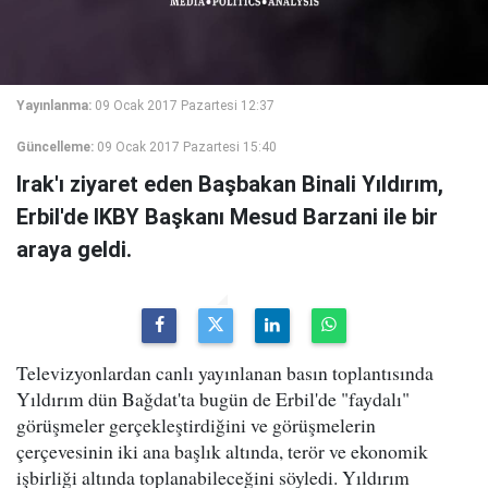
Yayınlanma:
09 Ocak 2017 Pazartesi 12:37
Güncelleme:
09 Ocak 2017 Pazartesi 15:40
Irak'ı ziyaret eden Başbakan Binali Yıldırım,
Erbil'de IKBY Başkanı Mesud Barzani ile bir
araya geldi.
Televizyonlardan canlı yayınlanan basın toplantısında
Yıldırım dün Bağdat'ta bugün de Erbil'de "faydalı"
görüşmeler gerçekleştirdiğini ve görüşmelerin
çerçevesinin iki ana başlık altında, terör ve ekonomik
işbirliği altında toplanabileceğini söyledi. Yıldırım