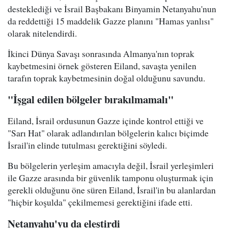
desteklediği ve İsrail Başbakanı Binyamin Netanyahu'nun
da reddettiği 15 maddelik Gazze planını "Hamas yanlısı"
olarak nitelendirdi.
İkinci Dünya Savaşı sonrasında Almanya'nın toprak
kaybetmesini örnek gösteren Eiland, savaşta yenilen
tarafın toprak kaybetmesinin doğal olduğunu savundu.
"İşgal edilen bölgeler bırakılmamalı"
Eiland, İsrail ordusunun Gazze içinde kontrol ettiği ve
"Sarı Hat" olarak adlandırılan bölgelerin kalıcı biçimde
İsrail'in elinde tutulması gerektiğini söyledi.
Bu bölgelerin yerleşim amacıyla değil, İsrail yerleşimleri
ile Gazze arasında bir güvenlik tamponu oluşturmak için
gerekli olduğunu öne süren Eiland, İsrail'in bu alanlardan
"hiçbir koşulda" çekilmemesi gerektiğini ifade etti.
Netanyahu'yu da eleştirdi