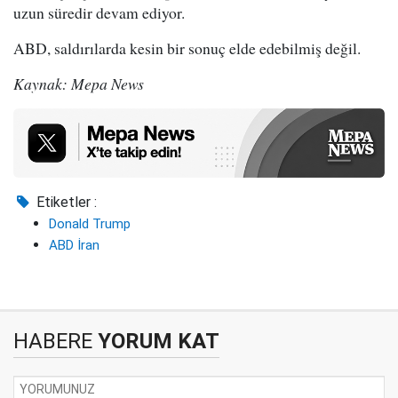
uzun süredir devam ediyor.
ABD, saldırılarda kesin bir sonuç elde edebilmiş değil.
Kaynak: Mepa News
Etiketler :
Donald Trump
ABD İran
HABERE
YORUM KAT