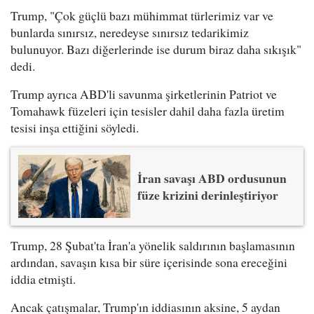
Trump, "Çok güçlü bazı mühimmat türlerimiz var ve
bunlarda sınırsız, neredeyse sınırsız tedarikimiz
bulunuyor. Bazı diğerlerinde ise durum biraz daha sıkışık"
dedi.
Trump ayrıca ABD'li savunma şirketlerinin Patriot ve
Tomahawk füzeleri için tesisler dahil daha fazla üretim
tesisi inşa ettiğini söyledi.
İran savaşı ABD ordusunun
füze krizini derinleştiriyor
Trump, 28 Şubat'ta İran'a yönelik saldırının başlamasının
ardından, savaşın kısa bir süre içerisinde sona ereceğini
iddia etmişti.
Ancak çatışmalar, Trump'ın iddiasının aksine, 5 aydan