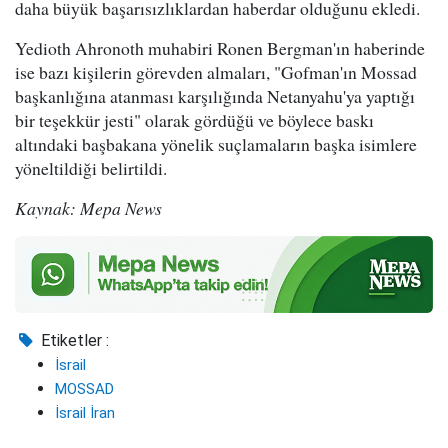
daha büyük başarısızlıklardan haberdar olduğunu ekledi.
Yedioth Ahronoth muhabiri Ronen Bergman'ın haberinde
ise bazı kişilerin görevden almaları, "Gofman'ın Mossad
başkanlığına atanması karşılığında Netanyahu'ya yaptığı
bir teşekkür jesti" olarak gördüğü ve böylece baskı
altındaki başbakana yönelik suçlamaların başka isimlere
yöneltildiği belirtildi.
Kaynak: Mepa News
Etiketler :
İsrail
MOSSAD
İsrail İran