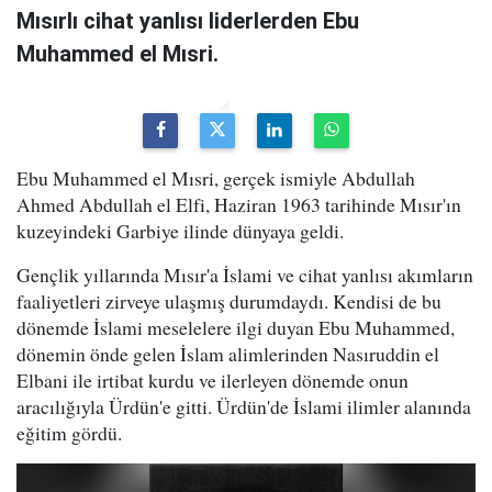
Mısırlı cihat yanlısı liderlerden Ebu
Muhammed el Mısri.
Ebu Muhammed el Mısri, gerçek ismiyle Abdullah
Ahmed Abdullah el Elfi, Haziran 1963 tarihinde Mısır'ın
kuzeyindeki Garbiye ilinde dünyaya geldi.
Gençlik yıllarında Mısır'a İslami ve cihat yanlısı akımların
faaliyetleri zirveye ulaşmış durumdaydı. Kendisi de bu
dönemde İslami meselelere ilgi duyan Ebu Muhammed,
dönemin önde gelen İslam alimlerinden Nasıruddin el
Elbani ile irtibat kurdu ve ilerleyen dönemde onun
aracılığıyla Ürdün'e gitti. Ürdün'de İslami ilimler alanında
eğitim gördü.