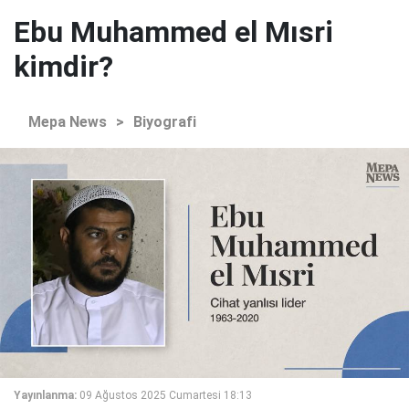
Ebu Muhammed el Mısri
kimdir?
Mepa News
>
Biyografi
Yayınlanma:
09 Ağustos 2025 Cumartesi 18:13