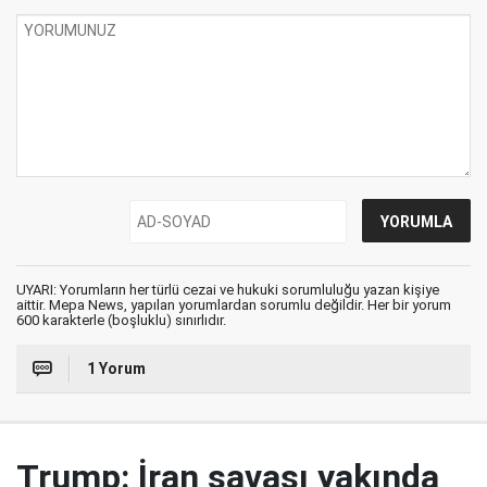
UYARI: Yorumların her türlü cezai ve hukuki sorumluluğu yazan kişiye
aittir. Mepa News, yapılan yorumlardan sorumlu değildir. Her bir yorum
600 karakterle (boşluklu) sınırlıdır.
1 Yorum
Trump: İran savaşı yakında