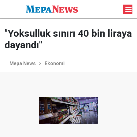
"Yoksulluk sınırı 40 bin liraya
dayandı"
Mepa News
>
Ekonomi