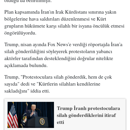
Plan kapsamında İran'ın Irak Kürdistanı sınırına yakın
bölgelerine hava saldırıları düzenlenmesi ve Kürt
grupların hükümete karşı silahlı bir isyana öncülük etmesi
öngörülüyordu.
Trump, nisan ayında Fox News'e verdiği röportajda İran'a
silah gönderildiğini söyleyerek protestoların yabancı
aktörler tarafından desteklendiğini doğrular nitelikte
açıklamada bulundu.
Trump, "Protestoculara silah gönderdik, hem de çok
sayıda" dedi ve "Kürtlerin silahları kendilerine
sakladığını" iddia etti.
Trump İranlı protestoculara
silah gönderdiklerini itiraf
etti