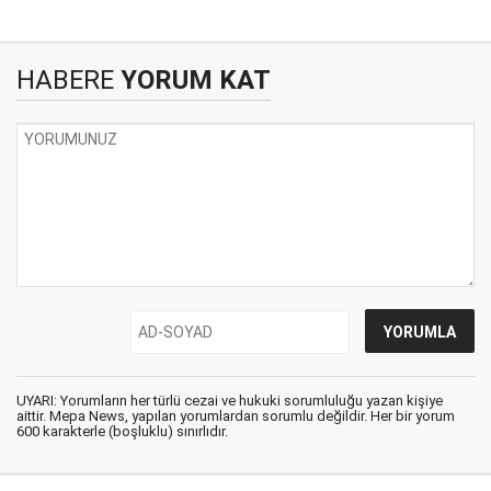
HABERE
YORUM KAT
UYARI: Yorumların her türlü cezai ve hukuki sorumluluğu yazan kişiye
aittir. Mepa News, yapılan yorumlardan sorumlu değildir. Her bir yorum
600 karakterle (boşluklu) sınırlıdır.