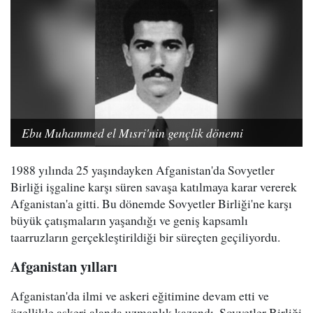
Ebu Muhammed el Mısri'nin gençlik dönemi
1988 yılında 25 yaşındayken Afganistan'da Sovyetler
Birliği işgaline karşı süren savaşa katılmaya karar vererek
Afganistan'a gitti. Bu dönemde Sovyetler Birliği'ne karşı
büyük çatışmaların yaşandığı ve geniş kapsamlı
taarruzların gerçekleştirildiği bir süreçten geçiliyordu.
Afganistan yılları
Afganistan'da ilmi ve askeri eğitimine devam etti ve
özellikle askeri alanda uzmanlık kazandı. Sovyetler Birliği