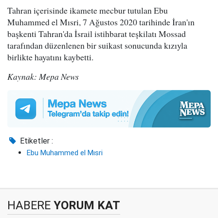
Tahran içerisinde ikamete mecbur tutulan Ebu
Muhammed el Mısri, 7 Ağustos 2020 tarihinde İran'ın
başkenti Tahran'da İsrail istihbarat teşkilatı Mossad
tarafından düzenlenen bir suikast sonucunda kızıyla
birlikte hayatını kaybetti.
Kaynak: Mepa News
Etiketler :
Ebu Muhammed el Mısri
HABERE
YORUM KAT