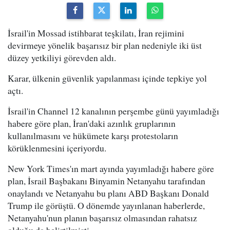
İsrail'in Mossad istihbarat teşkilatı, İran rejimini
devirmeye yönelik başarısız bir plan nedeniyle iki üst
düzey yetkiliyi görevden aldı.
Karar, ülkenin güvenlik yapılanması içinde tepkiye yol
açtı.
İsrail'in Channel 12 kanalının perşembe günü yayımladığı
habere göre plan, İran'daki azınlık gruplarının
kullanılmasını ve hükümete karşı protestoların
körüklenmesini içeriyordu.
New York Times'ın mart ayında yayımladığı habere göre
plan, İsrail Başbakanı Binyamin Netanyahu tarafından
onaylandı ve Netanyahu bu planı ABD Başkanı Donald
Trump ile görüştü. O dönemde yayınlanan haberlerde,
Netanyahu'nun planın başarısız olmasından rahatsız
olduğu da belirtilmişti.