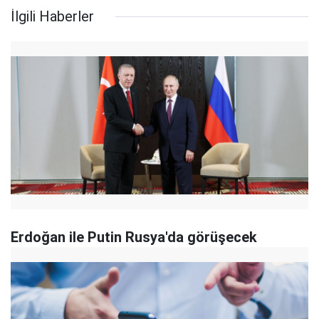
İlgili Haberler
Erdoğan ile Putin Rusya'da görüşecek