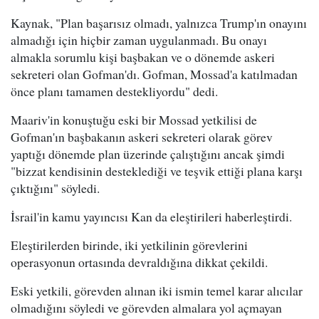
Kaynak, "Plan başarısız olmadı, yalnızca Trump'ın onayını
almadığı için hiçbir zaman uygulanmadı. Bu onayı
almakla sorumlu kişi başbakan ve o dönemde askeri
sekreteri olan Gofman'dı. Gofman, Mossad'a katılmadan
önce planı tamamen destekliyordu" dedi.
Maariv'in konuştuğu eski bir Mossad yetkilisi de
Gofman'ın başbakanın askeri sekreteri olarak görev
yaptığı dönemde plan üzerinde çalıştığını ancak şimdi
"bizzat kendisinin desteklediği ve teşvik ettiği plana karşı
çıktığını" söyledi.
İsrail'in kamu yayıncısı Kan da eleştirileri haberleştirdi.
Eleştirilerden birinde, iki yetkilinin görevlerini
operasyonun ortasında devraldığına dikkat çekildi.
Eski yetkili, görevden alınan iki ismin temel karar alıcılar
olmadığını söyledi ve görevden almalara yol açmayan