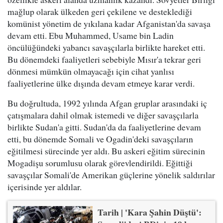
mağlup olarak ülkeden geri çekilene ve desteklediği
komünist yönetim de yıkılana kadar Afganistan'da savaşa
devam etti. Ebu Muhammed, Usame bin Ladin
öncülüğündeki yabancı savaşçılarla birlikte hareket etti.
Bu dönemdeki faaliyetleri sebebiyle Mısır'a tekrar geri
dönmesi mümkün olmayacağı için cihat yanlısı
faaliyetlerine ülke dışında devam etmeye karar verdi.
Bu doğrultuda, 1992 yılında Afgan gruplar arasındaki iç
çatışmalara dahil olmak istemedi ve diğer savaşçılarla
birlikte Sudan'a gitti. Sudan'da da faaliyetlerine devam
etti, bu dönemde Somali ve Ogadin'deki savaşçıların
eğitilmesi sürecinde yer aldı. Bu askeri eğitim sürecinin
Mogadişu sorumlusu olarak görevlendirildi. Eğittiği
savaşçılar Somali'de Amerikan güçlerine yönelik saldırılar
içerisinde yer aldılar.
Tarih | 'Kara Şahin Düştü':