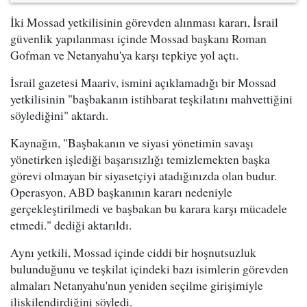
İki Mossad yetkilisinin görevden alınması kararı, İsrail
güvenlik yapılanması içinde Mossad başkanı Roman
Gofman ve Netanyahu'ya karşı tepkiye yol açtı.
İsrail gazetesi Maariv, ismini açıklamadığı bir Mossad
yetkilisinin "başbakanın istihbarat teşkilatını mahvettiğini
söylediğini" aktardı.
Kaynağın, "Başbakanın ve siyasi yönetimin savaşı
yönetirken işlediği başarısızlığı temizlemekten başka
görevi olmayan bir siyasetçiyi atadığınızda olan budur.
Operasyon, ABD başkanının kararı nedeniyle
gerçekleştirilmedi ve başbakan bu karara karşı mücadele
etmedi." dediği aktarıldı.
Aynı yetkili, Mossad içinde ciddi bir hoşnutsuzluk
bulunduğunu ve teşkilat içindeki bazı isimlerin görevden
almaları Netanyahu'nun yeniden seçilme girişimiyle
ilişkilendirdiğini söyledi.