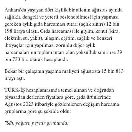
Ankara’da yaşayan dört kişilik bir ailenin ağustos ayında
sağlıklı, dengeli ve yeterli beslenebilmesi için yapması
gereken aylık gıda harcaması tutarı (açlık sınırı) 12 bin
198 liraya ulaştı. Gıda harcaması ile giyim, konut (kira,
elektrik, su, yakıt), ulaşım, eğitim, sağlık ve benzeri
ihtiyaçlar için yapılması zorunlu diğer aylık
harcamalarının toplam tutarı olan yoksulluk sınırı ise 39
bin 733 lira olarak hesaplandı.
Bekar bir çalışanın yaşama maliyeti ağustosta 15 bin 813
lirayı aştı.
TÜRK-İŞ hesaplamasında temel alınan ve doğrudan
piyasadan derlenen fiyatlara göre, gıda ürünlerinde
Ağustos 2023 itibariyle gözlemlenen değişim harcama
gruplarına göre şu şekilde oldu:
"Süt, yoğurt, peynir grubunda;