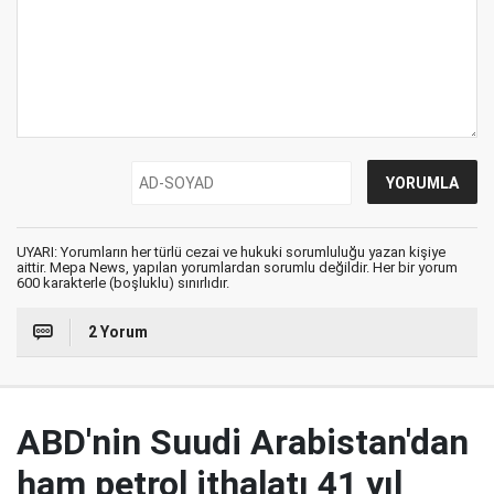
UYARI: Yorumların her türlü cezai ve hukuki sorumluluğu yazan kişiye
aittir. Mepa News, yapılan yorumlardan sorumlu değildir. Her bir yorum
600 karakterle (boşluklu) sınırlıdır.
2 Yorum
ABD'nin Suudi Arabistan'dan
ham petrol ithalatı 41 yıl