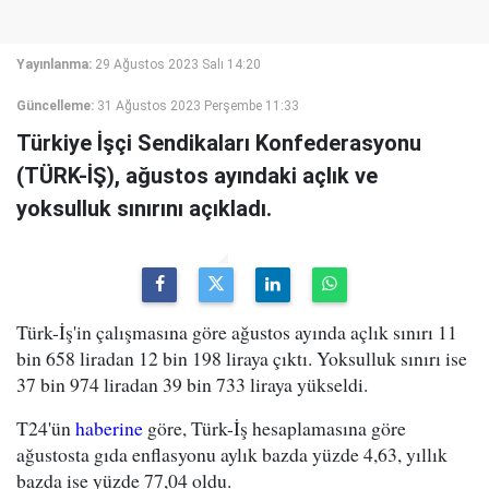
Yayınlanma:
29 Ağustos 2023 Salı 14:20
Güncelleme:
31 Ağustos 2023 Perşembe 11:33
Türkiye İşçi Sendikaları Konfederasyonu
(TÜRK-İŞ), ağustos ayındaki açlık ve
yoksulluk sınırını açıkladı.
Türk-İş'in çalışmasına göre ağustos ayında açlık sınırı 11
bin 658 liradan 12 bin 198 liraya çıktı. Yoksulluk sınırı ise
37 bin 974 liradan 39 bin 733 liraya yükseldi.
T24'ün
haberine
göre, Türk-İş hesaplamasına göre
ağustosta gıda enflasyonu aylık bazda yüzde 4,63, yıllık
bazda ise yüzde 77,04 oldu.