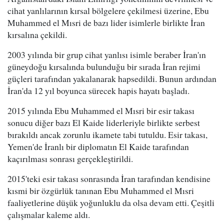
cihat yanlılarının kırsal bölgelere çekilmesi üzerine, Ebu
Muhammed el Mısri de bazı lider isimlerle birlikte İran
kırsalına çekildi.
2003 yılında bir grup cihat yanlısı isimle beraber İran'ın
güneydoğu kırsalında bulunduğu bir sırada İran rejimi
güçleri tarafından yakalanarak hapsedildi. Bunun ardından
İran'da 12 yıl boyunca sürecek hapis hayatı başladı.
2015 yılında Ebu Muhammed el Mısri bir esir takası
sonucu diğer bazı El Kaide liderleriyle birlikte serbest
bırakıldı ancak zorunlu ikamete tabi tutuldu. Esir takası,
Yemen'de İranlı bir diplomatın El Kaide tarafından
kaçırılması sonrası gerçekleştirildi.
2015'teki esir takası sonrasında İran tarafından kendisine
kısmi bir özgürlük tanınan Ebu Muhammed el Mısri
faaliyetlerine düşük yoğunluklu da olsa devam etti. Çeşitli
çalışmalar kaleme aldı.