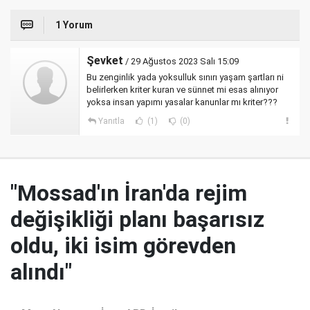
1 Yorum
Şevket
/ 29 Ağustos 2023 Salı 15:09
Bu zenginlik yada yoksulluk sınırı yaşam şartları ni
belirlerken kriter kuran ve sünnet mi esas alınıyor
yoksa insan yapımı yasalar kanunlar mı kriter???
Yanıtla
(1)
(0)
"Mossad'ın İran'da rejim
değişikliği planı başarısız
oldu, iki isim görevden
alındı"