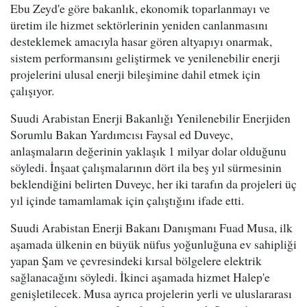
Ebu Zeyd'e göre bakanlık, ekonomik toparlanmayı ve
üretim ile hizmet sektörlerinin yeniden canlanmasını
desteklemek amacıyla hasar gören altyapıyı onarmak,
sistem performansını geliştirmek ve yenilenebilir enerji
projelerini ulusal enerji bileşimine dahil etmek için
çalışıyor.
Suudi Arabistan Enerji Bakanlığı Yenilenebilir Enerjiden
Sorumlu Bakan Yardımcısı Faysal ed Duveyc,
anlaşmaların değerinin yaklaşık 1 milyar dolar olduğunu
söyledi. İnşaat çalışmalarının dört ila beş yıl sürmesinin
beklendiğini belirten Duveyc, her iki tarafın da projeleri üç
yıl içinde tamamlamak için çalıştığını ifade etti.
Suudi Arabistan Enerji Bakanı Danışmanı Fuad Musa, ilk
aşamada ülkenin en büyük nüfus yoğunluğuna ev sahipliği
yapan Şam ve çevresindeki kırsal bölgelere elektrik
sağlanacağını söyledi. İkinci aşamada hizmet Halep'e
genişletilecek. Musa ayrıca projelerin yerli ve uluslararası