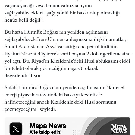
yaşamayacağı veya bunun yalnızca uyum
sağlayabilecekleri aşağı yönlü bir baskı olup olmadığı
henüz belli değil".
Bu hafta Hürmüz Boğazı'nın yeniden açılmasını
sağlayabilecek İran-Umman anlaşmasına ilişkin umutlar,
Suudi Arabistan'ın Asya'ya sattığı ana petrol türünün
fiyatını 50 sent düşürerek varil başına 2 dolar gerilemesine
yol açtı. Bu, Riyad'ın Kızıldeniz'deki Husi ablukasını ciddi
bir tehdit olarak görmediğinin işareti olarak
değerlendiriliyor.
Salah, Hürmüz Boğazı'nın yeniden açılmasının "küresel
enerji piyasaları üzerindeki baskıyı kesinlikle
hafifleteceğini ancak Kızıldeniz'deki Husi sorununu
çözmeyeceğini" söyledi.