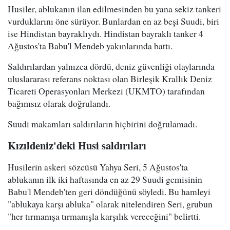
Husiler, ablukanın ilan edilmesinden bu yana sekiz tankeri
vurduklarını öne sürüyor. Bunlardan en az beşi Suudi, biri
ise Hindistan bayraklıydı. Hindistan bayraklı tanker 4
Ağustos'ta Babu'l Mendeb yakınlarında battı.
Saldırılardan yalnızca dördü, deniz güvenliği olaylarında
uluslararası referans noktası olan Birleşik Krallık Deniz
Ticareti Operasyonları Merkezi (UKMTO) tarafından
bağımsız olarak doğrulandı.
Suudi makamları saldırıların hiçbirini doğrulamadı.
Kızıldeniz'deki Husi saldırıları
Husilerin askeri sözcüsü Yahya Seri, 5 Ağustos'ta
ablukanın ilk iki haftasında en az 29 Suudi gemisinin
Babu'l Mendeb'ten geri döndüğünü söyledi. Bu hamleyi
"ablukaya karşı abluka" olarak nitelendiren Seri, grubun
"her tırmanışa tırmanışla karşılık vereceğini" belirtti.