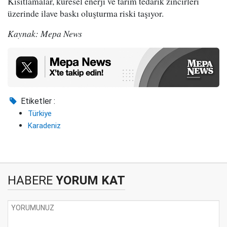
Kısıtlamalar, küresel enerji ve tarım tedarik zincirleri
üzerinde ilave baskı oluşturma riski taşıyor.
Kaynak: Mepa News
Etiketler :
Türkiye
Karadeniz
HABERE
YORUM KAT