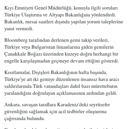
Kıyı Emniyeti Genel Müdürlüğü, konuyla ilgili soruları
Türkiye Ulaştırma ve Altyapı Bakanlığına yönlendirdi.
Bakanlık, mesai saatleri dışında yapılan yorum taleplerine
yanıt vermedi.
Bloomberg tarafından derlenen gemi takip verileri,
Türkiye veya Bulgaristan limanlarına giden gemilerin
Çanakkale Boğazı üzerinden kuzeye doğru herhangi bir
engelle karşılaşmadan geçmeye devam ettiğini gösterdi.
Kısıtlamalar, Dışişleri Bakanlığının hafta başında,
Türkiye'ye ait iki gemiye düzenlenen insansız hava aracı
saldırılarında Türk vatandaşları dahil bazı mürettebatın
yaralandığını doğrulayan açıklamasının ardından geldi.
Ankara, savaşan taraflara Karadeniz'deki seyrüsefer
güvenliğini sağlamak için acil tedbirler oluşturma
çağrısında bulundu.