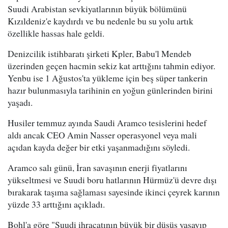
Suudi Arabistan sevkiyatlarının büyük bölümünü
Kızıldeniz'e kaydırdı ve bu nedenle bu su yolu artık
özellikle hassas hale geldi.
Denizcilik istihbaratı şirketi Kpler, Babu'l Mendeb
üzerinden geçen hacmin sekiz kat arttığını tahmin ediyor.
Yenbu ise 1 Ağustos'ta yükleme için beş süper tankerin
hazır bulunmasıyla tarihinin en yoğun günlerinden birini
yaşadı.
Husiler temmuz ayında Saudi Aramco tesislerini hedef
aldı ancak CEO Amin Nasser operasyonel veya mali
açıdan kayda değer bir etki yaşanmadığını söyledi.
Aramco salı günü, İran savaşının enerji fiyatlarını
yükseltmesi ve Suudi boru hatlarının Hürmüz'ü devre dışı
bırakarak taşıma sağlaması sayesinde ikinci çeyrek karının
yüzde 33 arttığını açıkladı.
Bohl'a göre "Suudi ihracatının büyük bir düşüş yaşayıp