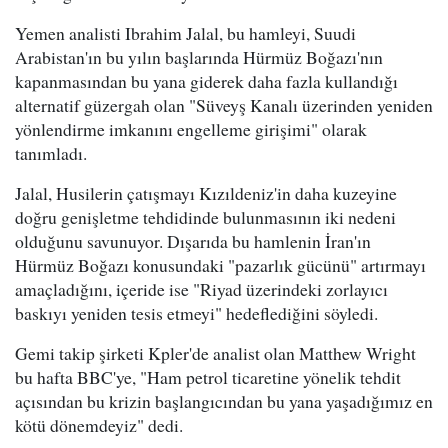
Yemen analisti Ibrahim Jalal, bu hamleyi, Suudi
Arabistan'ın bu yılın başlarında Hürmüz Boğazı'nın
kapanmasından bu yana giderek daha fazla kullandığı
alternatif güzergah olan "Süveyş Kanalı üzerinden yeniden
yönlendirme imkanını engelleme girişimi" olarak
tanımladı.
Jalal, Husilerin çatışmayı Kızıldeniz'in daha kuzeyine
doğru genişletme tehdidinde bulunmasının iki nedeni
olduğunu savunuyor. Dışarıda bu hamlenin İran'ın
Hürmüz Boğazı konusundaki "pazarlık gücünü" artırmayı
amaçladığını, içeride ise "Riyad üzerindeki zorlayıcı
baskıyı yeniden tesis etmeyi" hedeflediğini söyledi.
Gemi takip şirketi Kpler'de analist olan Matthew Wright
bu hafta BBC'ye, "Ham petrol ticaretine yönelik tehdit
açısından bu krizin başlangıcından bu yana yaşadığımız en
kötü dönemdeyiz" dedi.