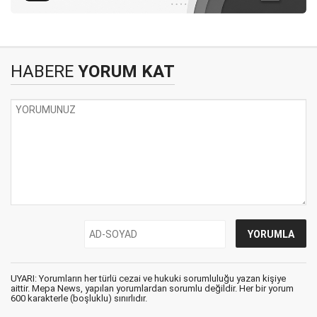
HABERE
YORUM KAT
UYARI: Yorumların her türlü cezai ve hukuki sorumluluğu yazan kişiye
aittir. Mepa News, yapılan yorumlardan sorumlu değildir. Her bir yorum
600 karakterle (boşluklu) sınırlıdır.