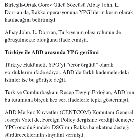
Birleşik-Ortak Görev Gücü Sözcüsü Albay John. L.
Dorrian da, Rakka operasyonuna YPG'lilerin kesin olarak
katılacağını belirtmişti.
Albay John. L. Dorrian, Türkiye'nin olası rolünün de
görüşülmekte olduğunu ifade etmişti.
Türkiye ile ABD arasında YPG gerilimi
Türkiye Hükümeti, YPG’yi “terör örgütü” olarak
gördüklerini ifade ediyor. ABD’de farklı kademelerdeki
isimler ise bu görüşte değil.
Türkiye Cumhurbaşkanı Recep Tayyip Erdoğan, ABD’nin
bu tutumuna birçok kez sert ifadelerle tepki göstermişti.
ABD Merkez Kuvvetler (CENTCOM) Komutanı General
Joseph Votel de, Foreign Policy dergisine verdiği demeçte
YPG öncülüğündeki DSG’nin Rakka harekatına desteği
sürdüreceklerinin sinyalini vermişti.