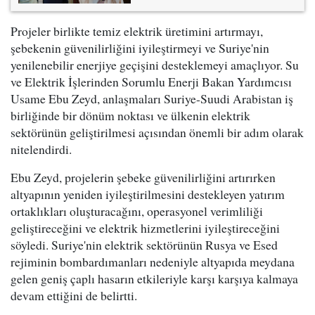
Projeler birlikte temiz elektrik üretimini artırmayı,
şebekenin güvenilirliğini iyileştirmeyi ve Suriye'nin
yenilenebilir enerjiye geçişini desteklemeyi amaçlıyor. Su
ve Elektrik İşlerinden Sorumlu Enerji Bakan Yardımcısı
Usame Ebu Zeyd, anlaşmaları Suriye-Suudi Arabistan iş
birliğinde bir dönüm noktası ve ülkenin elektrik
sektörünün geliştirilmesi açısından önemli bir adım olarak
nitelendirdi.
Ebu Zeyd, projelerin şebeke güvenilirliğini artırırken
altyapının yeniden iyileştirilmesini destekleyen yatırım
ortaklıkları oluşturacağını, operasyonel verimliliği
geliştireceğini ve elektrik hizmetlerini iyileştireceğini
söyledi. Suriye'nin elektrik sektörünün Rusya ve Esed
rejiminin bombardımanları nedeniyle altyapıda meydana
gelen geniş çaplı hasarın etkileriyle karşı karşıya kalmaya
devam ettiğini de belirtti.