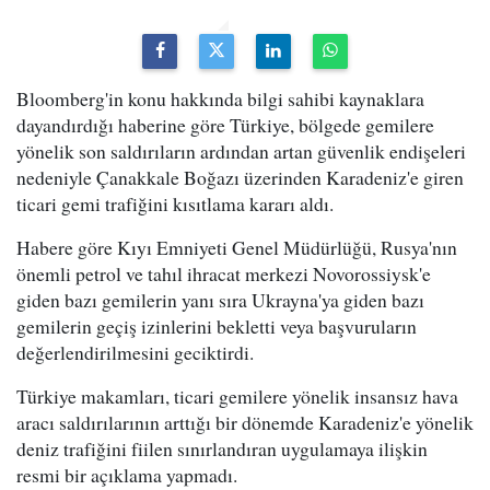
Bloomberg'in konu hakkında bilgi sahibi kaynaklara
dayandırdığı haberine göre Türkiye, bölgede gemilere
yönelik son saldırıların ardından artan güvenlik endişeleri
nedeniyle Çanakkale Boğazı üzerinden Karadeniz'e giren
ticari gemi trafiğini kısıtlama kararı aldı.
Habere göre Kıyı Emniyeti Genel Müdürlüğü, Rusya'nın
önemli petrol ve tahıl ihracat merkezi Novorossiysk'e
giden bazı gemilerin yanı sıra Ukrayna'ya giden bazı
gemilerin geçiş izinlerini bekletti veya başvuruların
değerlendirilmesini geciktirdi.
Türkiye makamları, ticari gemilere yönelik insansız hava
aracı saldırılarının arttığı bir dönemde Karadeniz'e yönelik
deniz trafiğini fiilen sınırlandıran uygulamaya ilişkin
resmi bir açıklama yapmadı.