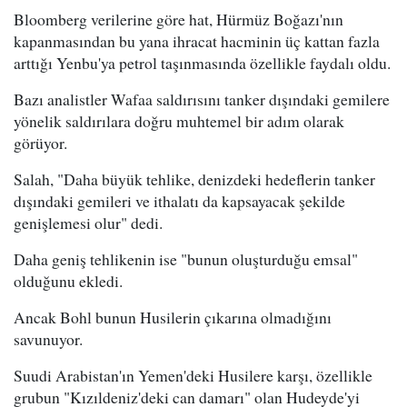
Bloomberg verilerine göre hat, Hürmüz Boğazı'nın
kapanmasından bu yana ihracat hacminin üç kattan fazla
arttığı Yenbu'ya petrol taşınmasında özellikle faydalı oldu.
Bazı analistler Wafaa saldırısını tanker dışındaki gemilere
yönelik saldırılara doğru muhtemel bir adım olarak
görüyor.
Salah, "Daha büyük tehlike, denizdeki hedeflerin tanker
dışındaki gemileri ve ithalatı da kapsayacak şekilde
genişlemesi olur" dedi.
Daha geniş tehlikenin ise "bunun oluşturduğu emsal"
olduğunu ekledi.
Ancak Bohl bunun Husilerin çıkarına olmadığını
savunuyor.
Suudi Arabistan'ın Yemen'deki Husilere karşı, özellikle
grubun "Kızıldeniz'deki can damarı" olan Hudeyde'yi