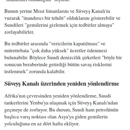
Bunun yerine Mısır limanlarını ve Süveyş Kanalı'nı
vurarak "inandırıcı bir tehdit" olduklarını gösterebilir ve
Suudileri "gemilerini gizlemek için tedbirler almaya"
zorlayabilirler.
Bu tedbirler arasında "vericilerin kapatılması" ve
mürettebata "çok daha yüksek" ücretler ödenmesi
bulunabilir. Böylece Suudi denizcilik şirketleri "böyle bir
sonucun beraberinde getirdiği bütün savaş risklerini
üstlenmek" zorunda kalabilir.
Süveyş Kanalı üzerinden yeniden yönlendirme
Afrika'nın çevresinden yeniden yönlendirme, Suudi
tankerlerini Yenbu'ya ulaşmak için Süveyş Kanalı'ndan
geçmeye de zorluyor. Bu durum, Suudi ham petrolünün
başlıca varış noktası olan Asya'ya giden gemilerin
yolculuğuna en az dört hafta ekliyor.