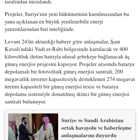
tarafından imzalandı.
Projeler, Suriye'nin yeni hükümetinin kurulmasından bu
yana açıklanan en büyük yenilenebilir enerji
yatırımlarından biri niteliğinde.
Levant 24'ün aktardığı habere göre anlaşmalar, Şam
Kırsalı'ndaki Vadi er-Rabi bölgesinde kurulacak ve 400
kilovoltluk iletim hattıyla ulusal şebekeye bağlanacak üç
güneş enerjisi projesini kapsıyor. Projeler arasında batarya
depolamalı bir fotovoltaik güneş enerjisi santrali, 200
megavatlık inverter kapasitesiyle desteklenen 274 megavat
üretim kapasiteli bir güneş enerjisi tesisi ve batarya
depolama sistemiyle donatılmış ikinci bir güneş enerjisi
santrali bulunuyor.
Suriye ve Suudi Arabistan
ortak havayolu ve haberleşme
anlaşmalarını duyurdu