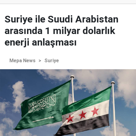
Suriye ile Suudi Arabistan
arasında 1 milyar dolarlık
enerji anlaşması
Mepa News
>
Suriye