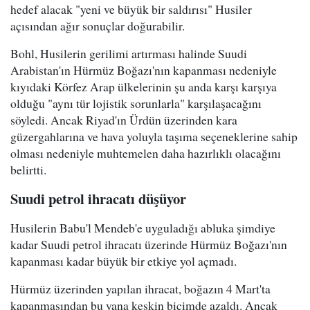
hedef alacak "yeni ve büyük bir saldırısı" Husiler
açısından ağır sonuçlar doğurabilir.
Bohl, Husilerin gerilimi artırması halinde Suudi
Arabistan'ın Hürmüz Boğazı'nın kapanması nedeniyle
kıyıdaki Körfez Arap ülkelerinin şu anda karşı karşıya
olduğu "aynı tür lojistik sorunlarla" karşılaşacağını
söyledi. Ancak Riyad'ın Ürdün üzerinden kara
güzergahlarına ve hava yoluyla taşıma seçeneklerine sahip
olması nedeniyle muhtemelen daha hazırlıklı olacağını
belirtti.
Suudi petrol ihracatı düşüyor
Husilerin Babu'l Mendeb'e uyguladığı abluka şimdiye
kadar Suudi petrol ihracatı üzerinde Hürmüz Boğazı'nın
kapanması kadar büyük bir etkiye yol açmadı.
Hürmüz üzerinden yapılan ihracat, boğazın 4 Mart'ta
kapanmasından bu yana keskin biçimde azaldı. Ancak