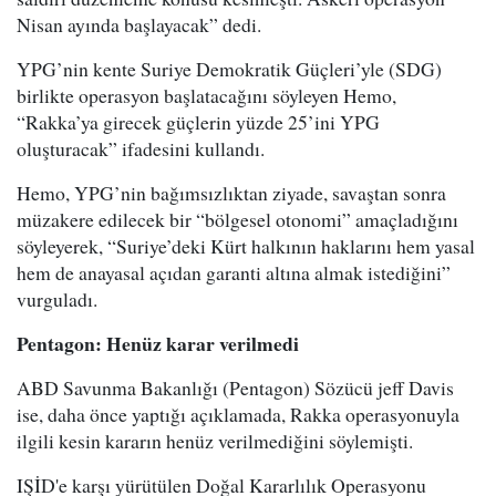
Nisan ayında başlayacak” dedi.
YPG’nin kente Suriye Demokratik Güçleri’yle (SDG)
birlikte operasyon başlatacağını söyleyen Hemo,
“Rakka’ya girecek güçlerin yüzde 25’ini YPG
oluşturacak” ifadesini kullandı.
Hemo, YPG’nin bağımsızlıktan ziyade, savaştan sonra
müzakere edilecek bir “bölgesel otonomi” amaçladığını
söyleyerek, “Suriye’deki Kürt halkının haklarını hem yasal
hem de anayasal açıdan garanti altına almak istediğini”
vurguladı.
Pentagon: Henüz karar verilmedi
ABD Savunma Bakanlığı (Pentagon) Sözücü jeff Davis
ise, daha önce yaptığı açıklamada, Rakka operasyonuyla
ilgili kesin kararın henüz verilmediğini söylemişti.
IŞİD'e karşı yürütülen Doğal Kararlılık Operasyonu