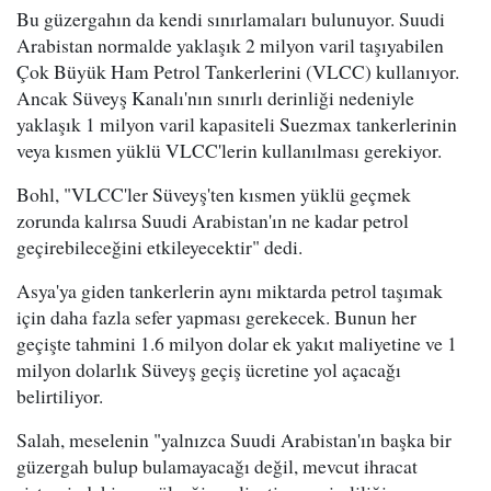
Bu güzergahın da kendi sınırlamaları bulunuyor. Suudi
Arabistan normalde yaklaşık 2 milyon varil taşıyabilen
Çok Büyük Ham Petrol Tankerlerini (VLCC) kullanıyor.
Ancak Süveyş Kanalı'nın sınırlı derinliği nedeniyle
yaklaşık 1 milyon varil kapasiteli Suezmax tankerlerinin
veya kısmen yüklü VLCC'lerin kullanılması gerekiyor.
Bohl, "VLCC'ler Süveyş'ten kısmen yüklü geçmek
zorunda kalırsa Suudi Arabistan'ın ne kadar petrol
geçirebileceğini etkileyecektir" dedi.
Asya'ya giden tankerlerin aynı miktarda petrol taşımak
için daha fazla sefer yapması gerekecek. Bunun her
geçişte tahmini 1.6 milyon dolar ek yakıt maliyetine ve 1
milyon dolarlık Süveyş geçiş ücretine yol açacağı
belirtiliyor.
Salah, meselenin "yalnızca Suudi Arabistan'ın başka bir
güzergah bulup bulamayacağı değil, mevcut ihracat