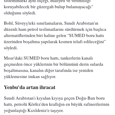
sistemindeki aynı ölçeği, maliyeti ve verimliliği
koruyabilecek bir güzergah bulup bulamayacağı"
olduğunu söyledi.
Bohl, Süveyş'teki sınırlamaların, Suudi Arabistan'ın
düzenli ham petrol teslimatlarını sürdürmek için başlıca
alternatiflerinden biri haline gelen "SUMED boru hattı
üzerinden boşaltma yapılarak kısmen telafi edileceğini"
söyledi.
Mısır'daki SUMED boru hattı, tankerlerin kanalı
geçmeden önce yüklerinin bir bölümünü derin sularda
boşaltmasına, kanalın diğer tarafında ise yeniden
yüklemesine imkan sağlıyor.
Yenbu'da artan ihracat
Suudi Arabistan'ı kıyıdan kıyıya geçen Doğu-Batı boru
hattı, petrolü Körfez'den krallığın en büyük rafinerilerinin
yoğunlaştığı Kızıldeniz'e taşıyor.