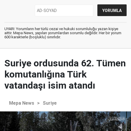
UYARI: Yorumların her türlü cezai ve hukuki sorumluluğu yazan kişiye
aittir. Mepa News, yapılan yorumlardan sorumlu değildir. Her bir yorum
600 karakterle (boşluklu) sınırlıdır.
Suriye ordusunda 62. Tümen
komutanlığına Türk
vatandaşı isim atandı
Mepa News
>
Suriye