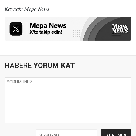
Kaynak: Mepa News
HABERE
YORUM KAT