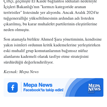
Çiftçi, geçmişte El Kaide bağlantısı iddiaları nedeniyle
İçişleri Bakanlığı'nın "kırmızı kategoride aranan
teröristler" listesinde yer alıyordu. Ancak Aralık 2024'te
tuğgeneralliğe yükseltilmesinin ardından adı listeden
çıkarılmış, bu karar muhalefet partilerinin eleştirilerine
neden olmuştu.
Son atamayla birlikte Ahmed Şara yönetiminin, kendisine
yakın isimleri ordunun kritik kademelerine yerleştirirken
eski muhalif grup komutanlarının bağımsız nüfuz
alanlarını kademeli olarak tasfiye etme stratejisini
sürdürdüğü değerlendiriliyor.
Kaynak: Mepa News