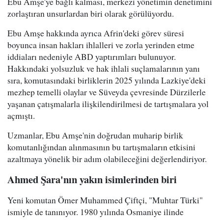
Ebu Amşe'ye bağlı kalması, merkezi yönetimin denetimini
zorlaştıran unsurlardan biri olarak görülüyordu.
Ebu Amşe hakkında ayrıca Afrin'deki görev süresi
boyunca insan hakları ihlalleri ve zorla yerinden etme
iddiaları nedeniyle ABD yaptırımları bulunuyor.
Hakkındaki yolsuzluk ve hak ihlali suçlamalarının yanı
sıra, komutasındaki birliklerin 2025 yılında Lazkiye'deki
mezhep temelli olaylar ve Süveyda çevresinde Dürzilerle
yaşanan çatışmalarla ilişkilendirilmesi de tartışmalara yol
açmıştı.
Uzmanlar, Ebu Amşe'nin doğrudan muharip birlik
komutanlığından alınmasının bu tartışmaların etkisini
azaltmaya yönelik bir adım olabileceğini değerlendiriyor.
Ahmed Şara'nın yakın isimlerinden biri
Yeni komutan Ömer Muhammed Çiftçi, "Muhtar Türki"
ismiyle de tanınıyor. 1980 yılında Osmaniye ilinde