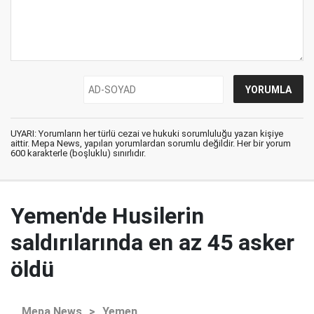
UYARI: Yorumların her türlü cezai ve hukuki sorumluluğu yazan kişiye
aittir. Mepa News, yapılan yorumlardan sorumlu değildir. Her bir yorum
600 karakterle (boşluklu) sınırlıdır.
Yemen'de Husilerin
saldırılarında en az 45 asker
öldü
Mepa News
>
Yemen