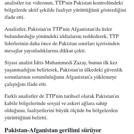
analistler ise videonun, TTP'nin Pakistan kontrolündeki
bölgelerde aktif şekilde faaliyet yürüttüğünü gösterdiğini
ifade etti.
Analistler, Pakistan'ın TTP'nin Afganistan'da üsler
bulundurduğu yönündeki iddialarını reddederek, TTP
liderlerinin daha önce de Pakistan sınırları içerisinden
mesajlar yayınladıklarına dikkat çekti.
Siyasi analist İdris Muhammedi Zazay, bunun ilk kez
yaşanmadığını belirterek, Pakistan'ın ülkedeki güvenlik
sorunlarının sorumluluğunu Afganistan'a yüklemeye
çalıştığını ifade etti.
Farklı analistler de TTP'nin tarihsel olarak Pakistan'ın
kabile bölgelerinde sosyal ve askeri ağlara sahip
olduğunu, faaliyetlerini büyük ölçüde bu bölgelerden
yürüttüğünü belirtti.
Pakistan-Afganistan gerilimi sürüyor