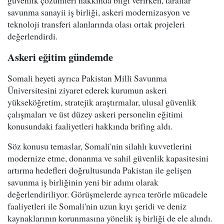
güvenlik çözümleri hakkında bilgi verirken, taraflar
savunma sanayii iş birliği, askeri modernizasyon ve
teknoloji transferi alanlarında olası ortak projeleri
değerlendirdi.
Askeri eğitim gündemde
Somali heyeti ayrıca Pakistan Milli Savunma
Üniversitesini ziyaret ederek kurumun askeri
yükseköğretim, stratejik araştırmalar, ulusal güvenlik
çalışmaları ve üst düzey askeri personelin eğitimi
konusundaki faaliyetleri hakkında brifing aldı.
Söz konusu temaslar, Somali'nin silahlı kuvvetlerini
modernize etme, donanma ve sahil güvenlik kapasitesini
artırma hedefleri doğrultusunda Pakistan ile gelişen
savunma iş birliğinin yeni bir adımı olarak
değerlendiriliyor. Görüşmelerde ayrıca terörle mücadele
faaliyetleri ile Somali'nin uzun kıyı şeridi ve deniz
kaynaklarının korunmasına yönelik iş birliği de ele alındı.