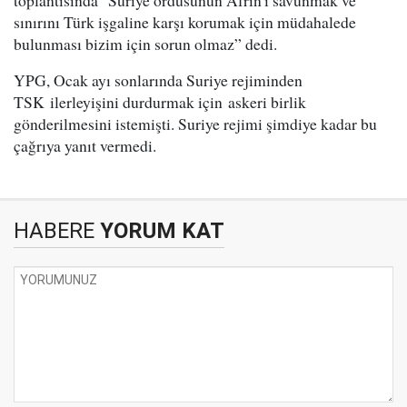
toplantısında "Suriye ordusunun Afrin'i savunmak ve
sınırını Türk işgaline karşı korumak için müdahalede
bulunması bizim için sorun olmaz” dedi.
YPG, Ocak ayı sonlarında Suriye rejiminden
TSK ilerleyişini durdurmak için askeri birlik
gönderilmesini istemişti. Suriye rejimi şimdiye kadar bu
çağrıya yanıt vermedi.
HABERE
YORUM KAT