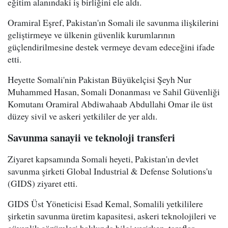
eğitim alanındaki iş birliğini ele aldı.
Oramiral Eşref, Pakistan'ın Somali ile savunma ilişkilerini
geliştirmeye ve ülkenin güvenlik kurumlarının
güçlendirilmesine destek vermeye devam edeceğini ifade
etti.
Heyette Somali'nin Pakistan Büyükelçisi Şeyh Nur
Muhammed Hasan, Somali Donanması ve Sahil Güvenliği
Komutanı Oramiral Abdiwahaab Abdullahi Omar ile üst
düzey sivil ve askeri yetkililer de yer aldı.
Savunma sanayii ve teknoloji transferi
Ziyaret kapsamında Somali heyeti, Pakistan'ın devlet
savunma şirketi Global Industrial & Defense Solutions'u
(GIDS) ziyaret etti.
GIDS Üst Yöneticisi Esad Kemal, Somalili yetkililere
şirketin savunma üretim kapasitesi, askeri teknolojileri ve