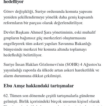
hedefliyor
Görev değişikliği, Suriye ordusunda komuta yapısını
yeniden şekillendirmeye yönelik daha geniş kapsamlı
reformların bir parçası olarak değerlendiriliyor.
Devlet Başkanı Ahmed Şara yönetiminin, eski muhalif
grupların bağımsız güç merkezleri oluşturmasını
engelleyerek tüm askeri yapıları Savunma Bakanlığı
bünyesinde merkezi bir komuta altında toplamayı
hedeflediği belirtiliyor.
Suriye İnsan Hakları Gözlemevi'nin (SOHR) 4 Ağustos'ta
yayınladığı raporda da ülkede artan askeri hareketlilik ve
alarm durumuna dikkat çekilmişti.
Ebu Amşe hakkındaki tartışmalar
62. Tümen son dönemde çeşitli tartışmalarla gündeme
gelmişti. Birlik içerisindeki birçok unsurun kişisel olarak