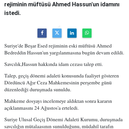
rejiminin müftüsü Ahmed Hassun'un idamını
istedi.
Suriye'de Beşar Esed rejiminin eski müftüsü Ahmed
Bedreddin Hassun'un yargılanmasına bugün devam edildi.
Savcılık,Hassun hakkında idam cezası talep etti.
Talep, geçiş dönemi adaleti konusunda faaliyet gösteren
Dördüncü Ağır Ceza Mahkemesinin perşembe günü
düzenlediği duruşmada sunuldu.
Mahkeme dosyayı incelemeye aldıktan sonra kararın
açıklanmasını 24 Ağustos'a erteledi.
Suriye Ulusal Geçiş Dönemi Adaleti Kurumu, duruşmada
savcılığın mütalaasının sunulduğunu, müdahil tarafın