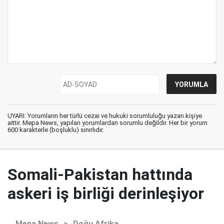
UYARI: Yorumların her türlü cezai ve hukuki sorumluluğu yazan kişiye
aittir. Mepa News, yapılan yorumlardan sorumlu değildir. Her bir yorum
600 karakterle (boşluklu) sınırlıdır.
Somali-Pakistan hattında
askeri iş birliği derinleşiyor
Mepa News
>
Doğu Afrika