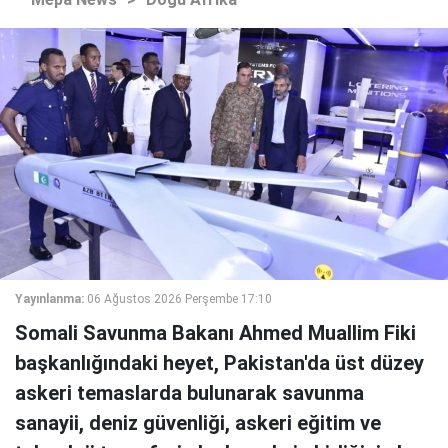
Yayınlanma:
06 Ağustos 2026 Perşembe 17:10
Somali Savunma Bakanı Ahmed Muallim Fiki
başkanlığındaki heyet, Pakistan'da üst düzey
askeri temaslarda bulunarak savunma
sanayii, deniz güvenliği, askeri eğitim ve