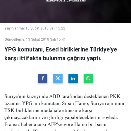
Yayınlanma:
13 Şubat 2018 Salı 15:22
Güncelleme:
13 Şubat 2018 Salı 15:41
YPG komutanı, Esed birliklerine Türkiye'ye
karşı ittifakta bulunma çağrısı yaptı.
Suriye'nin kuzeyinde ABD tarafından desteklenen PKK
uzantısı YPG'nin komutanı Sipan Hamo, Suriye rejiminin
TSK birliklerine müdahale etmesine karşı
çıkmayacaklarını ve işbirliği yapabileceklerini söyledi.
Fransız haber ajansı AFP'ye göre Hamo bir basın