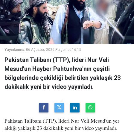
Yayınlanma:
06 Ağustos 2026 Perşembe 16:15
Pakistan Talibanı (TTP), lideri Nur Veli
Mesud'un Hayber Pahtunhva'nın çeşitli
bölgelerinde çekildiği belirtilen yaklaşık 23
dakikalık yeni bir video yayınladı.
Pakistan Talibanı (TTP), lideri Nur Veli Mesud'un yer
aldığı yaklaşık 23 dakikalık yeni bir video yayımladı.