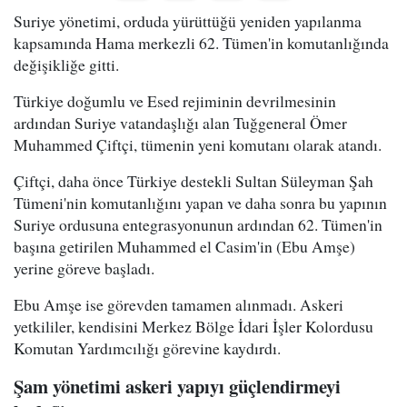
Suriye yönetimi, orduda yürüttüğü yeniden yapılanma
kapsamında Hama merkezli 62. Tümen'in komutanlığında
değişikliğe gitti.
Türkiye doğumlu ve Esed rejiminin devrilmesinin
ardından Suriye vatandaşlığı alan Tuğgeneral Ömer
Muhammed Çiftçi, tümenin yeni komutanı olarak atandı.
Çiftçi, daha önce Türkiye destekli Sultan Süleyman Şah
Tümeni'nin komutanlığını yapan ve daha sonra bu yapının
Suriye ordusuna entegrasyonunun ardından 62. Tümen'in
başına getirilen Muhammed el Casim'in (Ebu Amşe)
yerine göreve başladı.
Ebu Amşe ise görevden tamamen alınmadı. Askeri
yetkililer, kendisini Merkez Bölge İdari İşler Kolordusu
Komutan Yardımcılığı görevine kaydırdı.
Şam yönetimi askeri yapıyı güçlendirmeyi