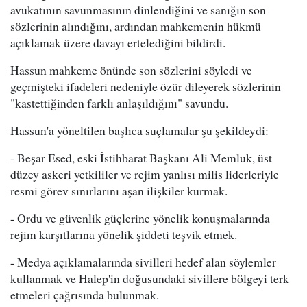
avukatının savunmasının dinlendiğini ve sanığın son
sözlerinin alındığını, ardından mahkemenin hükmü
açıklamak üzere davayı ertelediğini bildirdi.
Hassun mahkeme önünde son sözlerini söyledi ve
geçmişteki ifadeleri nedeniyle özür dileyerek sözlerinin
"kastettiğinden farklı anlaşıldığını" savundu.
Hassun'a yöneltilen başlıca suçlamalar şu şekildeydi:
- Beşar Esed, eski İstihbarat Başkanı Ali Memluk, üst
düzey askeri yetkililer ve rejim yanlısı milis liderleriyle
resmi görev sınırlarını aşan ilişkiler kurmak.
- Ordu ve güvenlik güçlerine yönelik konuşmalarında
rejim karşıtlarına yönelik şiddeti teşvik etmek.
- Medya açıklamalarında sivilleri hedef alan söylemler
kullanmak ve Halep'in doğusundaki sivillere bölgeyi terk
etmeleri çağrısında bulunmak.