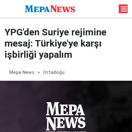
YPG'den Suriye rejimine
mesaj: Türkiye'ye karşı
işbirliği yapalım
Mepa News
>
Ortadoğu