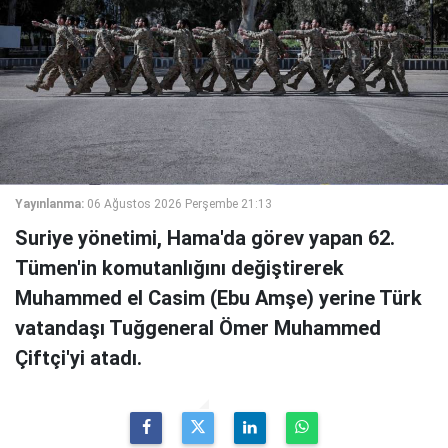
Yayınlanma:
06 Ağustos 2026 Perşembe 21:13
Suriye yönetimi, Hama'da görev yapan 62.
Tümen'in komutanlığını değiştirerek
Muhammed el Casim (Ebu Amşe) yerine Türk
vatandaşı Tuğgeneral Ömer Muhammed
Çiftçi'yi atadı.