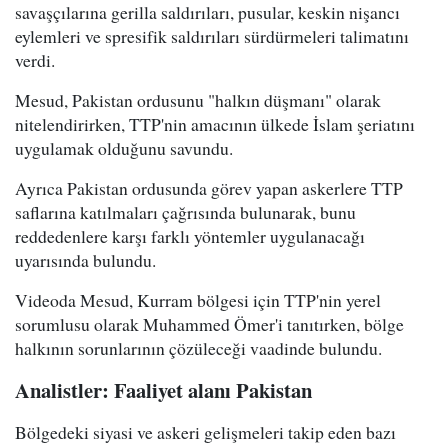
savaşçılarına gerilla saldırıları, pusular, keskin nişancı
eylemleri ve spresifik saldırıları sürdürmeleri talimatını
verdi.
Mesud, Pakistan ordusunu "halkın düşmanı" olarak
nitelendirirken, TTP'nin amacının ülkede İslam şeriatını
uygulamak olduğunu savundu.
Ayrıca Pakistan ordusunda görev yapan askerlere TTP
saflarına katılmaları çağrısında bulunarak, bunu
reddedenlere karşı farklı yöntemler uygulanacağı
uyarısında bulundu.
Videoda Mesud, Kurram bölgesi için TTP'nin yerel
sorumlusu olarak Muhammed Ömer'i tanıtırken, bölge
halkının sorunlarının çözüleceği vaadinde bulundu.
Analistler: Faaliyet alanı Pakistan
Bölgedeki siyasi ve askeri gelişmeleri takip eden bazı