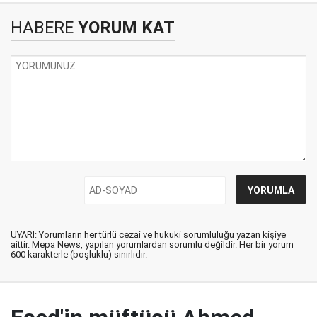
HABERE
YORUM KAT
UYARI: Yorumların her türlü cezai ve hukuki sorumluluğu yazan kişiye
aittir. Mepa News, yapılan yorumlardan sorumlu değildir. Her bir yorum
600 karakterle (boşluklu) sınırlıdır.