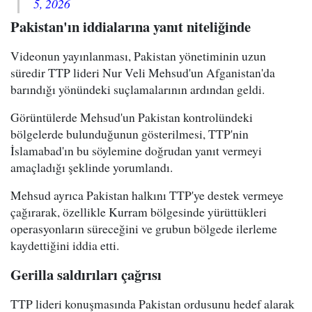
5, 2026
Pakistan'ın iddialarına yanıt niteliğinde
Videonun yayınlanması, Pakistan yönetiminin uzun
süredir TTP lideri Nur Veli Mehsud'un Afganistan'da
barındığı yönündeki suçlamalarının ardından geldi.
Görüntülerde Mehsud'un Pakistan kontrolündeki
bölgelerde bulunduğunun gösterilmesi, TTP'nin
İslamabad'ın bu söylemine doğrudan yanıt vermeyi
amaçladığı şeklinde yorumlandı.
Mehsud ayrıca Pakistan halkını TTP'ye destek vermeye
çağırarak, özellikle Kurram bölgesinde yürüttükleri
operasyonların süreceğini ve grubun bölgede ilerleme
kaydettiğini iddia etti.
Gerilla saldırıları çağrısı
TTP lideri konuşmasında Pakistan ordusunu hedef alarak