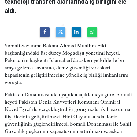
teknoloji transferi alanlarında iş birliğini ele
aldı.
Somali Savunma Bakanı Ahmed Muallim Fiki
başkanlığındaki üst düzey Mogadişu yönetimi heyeti,
Pakistan'ın başkenti İslamabad'da askeri yetkililerle bir
araya gelerek savunma, deniz güvenliği ve askeri
kapasitenin geliştirilmesine yönelik iş birliği imkanlarını
görüştü.
Pakistan Donanmasından yapılan açıklamaya göre, Somali
heyeti Pakistan Deniz Kuvvetleri Komutanı Oramiral
Nevid Eşref ile gerçekleştirdiği görüşmede, ikili savunma
ilişkilerinin geliştirilmesi, Hint Okyanusu'nda deniz
güvenliğinin güçlendirilmesi, Somali Donanması ile Sahil
Güvenlik güçlerinin kapasitesinin artırılması ve askeri