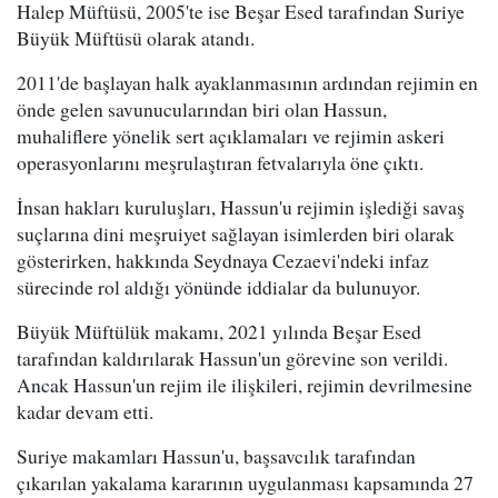
Halep Müftüsü, 2005'te ise Beşar Esed tarafından Suriye
Büyük Müftüsü olarak atandı.
2011'de başlayan halk ayaklanmasının ardından rejimin en
önde gelen savunucularından biri olan Hassun,
muhaliflere yönelik sert açıklamaları ve rejimin askeri
operasyonlarını meşrulaştıran fetvalarıyla öne çıktı.
İnsan hakları kuruluşları, Hassun'u rejimin işlediği savaş
suçlarına dini meşruiyet sağlayan isimlerden biri olarak
gösterirken, hakkında Seydnaya Cezaevi'ndeki infaz
sürecinde rol aldığı yönünde iddialar da bulunuyor.
Büyük Müftülük makamı, 2021 yılında Beşar Esed
tarafından kaldırılarak Hassun'un görevine son verildi.
Ancak Hassun'un rejim ile ilişkileri, rejimin devrilmesine
kadar devam etti.
Suriye makamları Hassun'u, başsavcılık tarafından
çıkarılan yakalama kararının uygulanması kapsamında 27