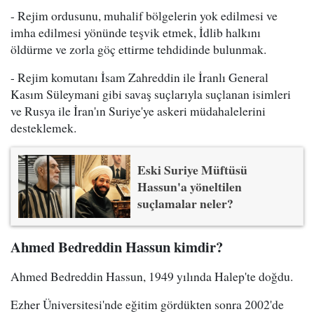
- Rejim ordusunu, muhalif bölgelerin yok edilmesi ve
imha edilmesi yönünde teşvik etmek, İdlib halkını
öldürme ve zorla göç ettirme tehdidinde bulunmak.
- Rejim komutanı İsam Zahreddin ile İranlı General
Kasım Süleymani gibi savaş suçlarıyla suçlanan isimleri
ve Rusya ile İran'ın Suriye'ye askeri müdahalelerini
desteklemek.
Eski Suriye Müftüsü
Hassun'a yöneltilen
suçlamalar neler?
Ahmed Bedreddin Hassun kimdir?
Ahmed Bedreddin Hassun, 1949 yılında Halep'te doğdu.
Ezher Üniversitesi'nde eğitim gördükten sonra 2002'de