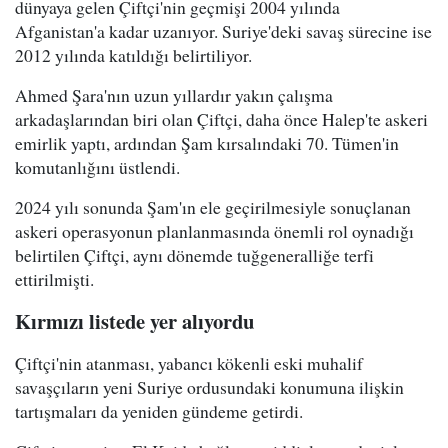
dünyaya gelen Çiftçi'nin geçmişi 2004 yılında
Afganistan'a kadar uzanıyor. Suriye'deki savaş sürecine ise
2012 yılında katıldığı belirtiliyor.
Ahmed Şara'nın uzun yıllardır yakın çalışma
arkadaşlarından biri olan Çiftçi, daha önce Halep'te askeri
emirlik yaptı, ardından Şam kırsalındaki 70. Tümen'in
komutanlığını üstlendi.
2024 yılı sonunda Şam'ın ele geçirilmesiyle sonuçlanan
askeri operasyonun planlanmasında önemli rol oynadığı
belirtilen Çiftçi, aynı dönemde tuğgeneralliğe terfi
ettirilmişti.
Kırmızı listede yer alıyordu
Çiftçi'nin atanması, yabancı kökenli eski muhalif
savaşçıların yeni Suriye ordusundaki konumuna ilişkin
tartışmaları da yeniden gündeme getirdi.