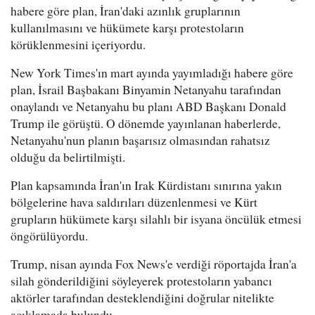
habere göre plan, İran'daki azınlık gruplarının
kullanılmasını ve hükümete karşı protestoların
körüklenmesini içeriyordu.
New York Times'ın mart ayında yayımladığı habere göre
plan, İsrail Başbakanı Binyamin Netanyahu tarafından
onaylandı ve Netanyahu bu planı ABD Başkanı Donald
Trump ile görüştü. O dönemde yayınlanan haberlerde,
Netanyahu'nun planın başarısız olmasından rahatsız
olduğu da belirtilmişti.
Plan kapsamında İran'ın Irak Kürdistanı sınırına yakın
bölgelerine hava saldırıları düzenlenmesi ve Kürt
grupların hükümete karşı silahlı bir isyana öncülük etmesi
öngörülüyordu.
Trump, nisan ayında Fox News'e verdiği röportajda İran'a
silah gönderildiğini söyleyerek protestoların yabancı
aktörler tarafından desteklendiğini doğrular nitelikte
açıklamada bulundu.