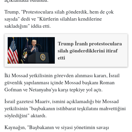
Trump, "Protestoculara silah gönderdik, hem de çok
sayıda" dedi ve "Kürtlerin silahları kendilerine
sakladığını" iddia etti.
Trump İranlı protestoculara
silah gönderdiklerini itiraf
etti
İki Mossad yetkilisinin görevden alınması kararı, İsrail
güvenlik yapılanması içinde Mossad başkanı Roman
Gofman ve Netanyahu'ya karşı tepkiye yol açtı.
İsrail gazetesi Maariv, ismini açıklamadığı bir Mossad
yetkilisinin "başbakanın istihbarat teşkilatını mahvettiğini
söylediğini" aktardı.
Kaynağın, "Başbakanın ve siyasi yönetimin savaşı