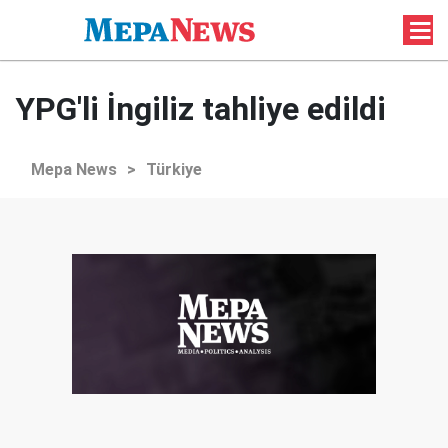
YPG'li İngiliz tahliye edildi
Mepa News
>
Türkiye