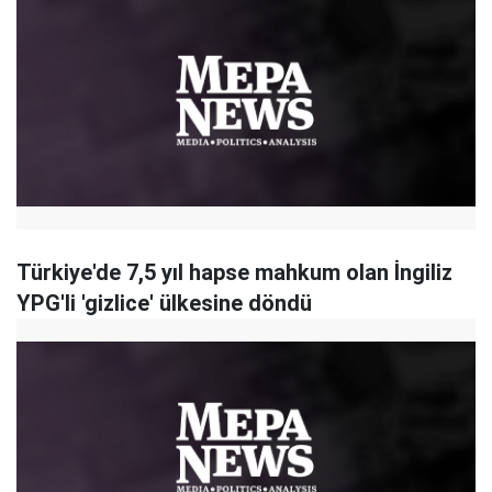
Türkiye'de 7,5 yıl hapse mahkum olan İngiliz
YPG'li 'gizlice' ülkesine döndü