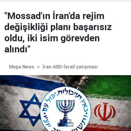
"Mossad'ın İran'da rejim
değişikliği planı başarısız
oldu, iki isim görevden
alındı"
Mepa News
>
İran-ABD-İsrail çatışması