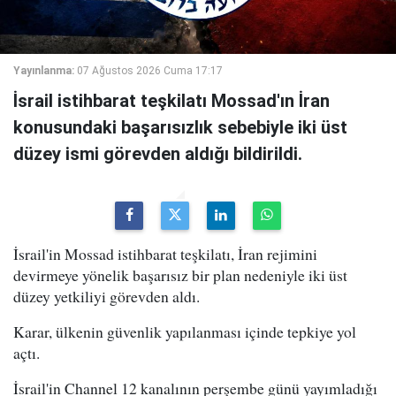
Yayınlanma:
07 Ağustos 2026 Cuma 17:17
İsrail istihbarat teşkilatı Mossad'ın İran
konusundaki başarısızlık sebebiyle iki üst
düzey ismi görevden aldığı bildirildi.
İsrail'in Mossad istihbarat teşkilatı, İran rejimini
devirmeye yönelik başarısız bir plan nedeniyle iki üst
düzey yetkiliyi görevden aldı.
Karar, ülkenin güvenlik yapılanması içinde tepkiye yol
açtı.
İsrail'in Channel 12 kanalının perşembe günü yayımladığı