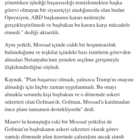
yönetirken işlediği başarısızlığı temizlemekten başka
görevi olmayan bir siyasetçiyi atadığınızda olan budur.
Operasyon, ABD başkanının kararı nedeniyle
gerçekleştirilmedi ve başbakan bu karara karşı mücadele
etmedi." dediği aktarıldı.
Aynı yetkili, Mossad içinde ciddi bir hoşnutsuzluk
bulunduğunu ve teşkilat içindeki bazı isimlerin görevden
almaları Netanyahu'nun yeniden seçilme girişimiyle
ilişkilendirdiğini söyledi.
Kaynak, "Plan başarısız olmadı, yalnızca Trump'ın onayını
almadığı için hiçbir zaman uygulanmadı. Bu onayı
almakla sorumlu kişi başbakan ve o dönemde askeri
sekreteri olan Gofman'dı. Gofman, Mossad'a katılmadan
önce planı tamamen destekliyordu" dedi.
Maariv'in konuştuğu eski bir Mossad yetkilisi de
Gofman'ın başbakanın askeri sekreteri olarak görev
yaptığı dönemde plan üzerinde çalıştığını ancak şimdi