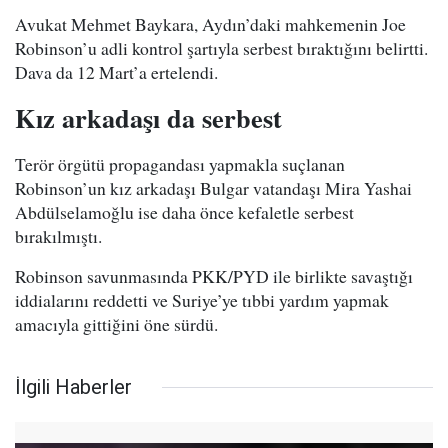
Avukat Mehmet Baykara, Aydın’daki mahkemenin Joe
Robinson’u adli kontrol şartıyla serbest bıraktığını belirtti.
Dava da 12 Mart’a ertelendi.
Kız arkadaşı da serbest
Terör örgütü propagandası yapmakla suçlanan
Robinson’un kız arkadaşı Bulgar vatandaşı Mira Yashai
Abdülselamoğlu ise daha önce kefaletle serbest
bırakılmıştı.
Robinson savunmasında PKK/PYD ile birlikte savaştığı
iddialarını reddetti ve Suriye’ye tıbbi yardım yapmak
amacıyla gittiğini öne sürdü.
İlgili Haberler