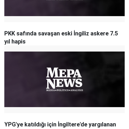
PKK safında savaşan eski İngiliz askere 7.5
yıl hapis
YPG'ye katıldığı için İngiltere'de yargılanan