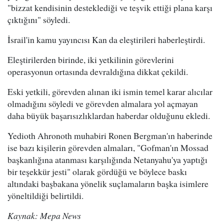
"bizzat kendisinin desteklediği ve teşvik ettiği plana karşı
çıktığını" söyledi.
İsrail'in kamu yayıncısı Kan da eleştirileri haberleştirdi.
Eleştirilerden birinde, iki yetkilinin görevlerini
operasyonun ortasında devraldığına dikkat çekildi.
Eski yetkili, görevden alınan iki ismin temel karar alıcılar
olmadığını söyledi ve görevden almalara yol açmayan
daha büyük başarısızlıklardan haberdar olduğunu ekledi.
Yedioth Ahronoth muhabiri Ronen Bergman'ın haberinde
ise bazı kişilerin görevden almaları, "Gofman'ın Mossad
başkanlığına atanması karşılığında Netanyahu'ya yaptığı
bir teşekkür jesti" olarak gördüğü ve böylece baskı
altındaki başbakana yönelik suçlamaların başka isimlere
yöneltildiği belirtildi.
Kaynak: Mepa News