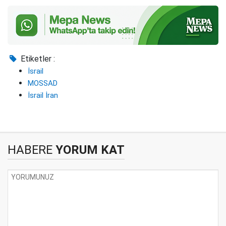
Etiketler :
İsrail
MOSSAD
İsrail İran
HABERE
YORUM KAT