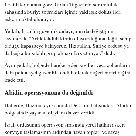
İsrailli komutana göre, Golan Tugayı'nın sorumluluk
sahasında Suriye toprakları içinde yaklaşık dokuz ileri
askeri noktabulunuyor.
Yetkili, İsrail'in güvenlik anlayışının da değiştiğini
savunarak, "Artık tehdidi kimin oluşturduğuna değil, sahip
olduğu kapasiteye bakıyoruz. Hizbullah, Suriye ordusu ya
da başka bir silahlı grup olması fark etmiyor." dedi.
Aynı yetkili, bölgede hareket eden siviller veya çobanların
dahi potansiyel güvenlik tehdidi olarak değerlendirildiğini
ifade etti.
Abidin operasyonuna da değinildi
Haberde, Haziran ayı sonunda Dera'nın batısındaki Abidin
bölgesinde yaşanan olaylara da yer verildi.
İsrail ordusunun operasyon sırasında yerel halkın askeri
konvoyu taşlamasının ardından havan topları ve savaş