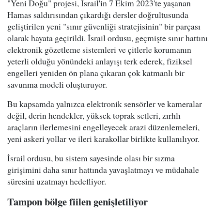
"Yeni Doğu" projesi, İsrail'in 7 Ekim 2023'te yaşanan
Hamas saldırısından çıkardığı dersler doğrultusunda
geliştirilen yeni "sınır güvenliği stratejisinin" bir parçası
olarak hayata geçirildi. İsrail ordusu, geçmişte sınır hattını
elektronik gözetleme sistemleri ve çitlerle korumanın
yeterli olduğu yönündeki anlayışı terk ederek, fiziksel
engelleri yeniden ön plana çıkaran çok katmanlı bir
savunma modeli oluşturuyor.
Bu kapsamda yalnızca elektronik sensörler ve kameralar
değil, derin hendekler, yüksek toprak setleri, zırhlı
araçların ilerlemesini engelleyecek arazi düzenlemeleri,
yeni askeri yollar ve ileri karakollar birlikte kullanılıyor.
İsrail ordusu, bu sistem sayesinde olası bir sızma
girişimini daha sınır hattında yavaşlatmayı ve müdahale
süresini uzatmayı hedefliyor.
Tampon bölge fiilen genişletiliyor