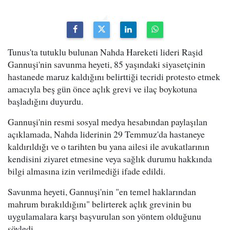
Tunus'ta tutuklu bulunan Nahda Hareketi lideri Raşid
Gannuşi'nin savunma heyeti, 85 yaşındaki siyasetçinin
hastanede maruz kaldığını belirttiği tecridi protesto etmek
amacıyla beş gün önce açlık grevi ve ilaç boykotuna
başladığını duyurdu.
Gannuşi'nin resmi sosyal medya hesabından paylaşılan
açıklamada, Nahda liderinin 29 Temmuz'da hastaneye
kaldırıldığı ve o tarihten bu yana ailesi ile avukatlarının
kendisini ziyaret etmesine veya sağlık durumu hakkında
bilgi almasına izin verilmediği ifade edildi.
Savunma heyeti, Gannuşi'nin "en temel haklarından
mahrum bırakıldığını" belirterek açlık grevinin bu
uygulamalara karşı başvurulan son yöntem olduğunu
söyledi.