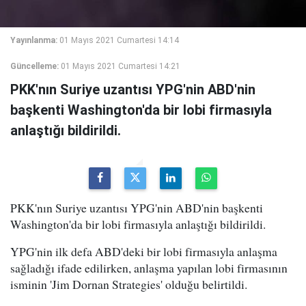
Yayınlanma:
01 Mayıs 2021 Cumartesi 14:14
Güncelleme:
01 Mayıs 2021 Cumartesi 14:21
PKK'nın Suriye uzantısı YPG'nin ABD'nin
başkenti Washington'da bir lobi firmasıyla
anlaştığı bildirildi.
PKK'nın Suriye uzantısı YPG'nin ABD'nin başkenti
Washington'da bir lobi firmasıyla anlaştığı bildirildi.
YPG'nin ilk defa ABD'deki bir lobi firmasıyla anlaşma
sağladığı ifade edilirken, anlaşma yapılan lobi firmasının
isminin 'Jim Dornan Strategies' olduğu belirtildi.