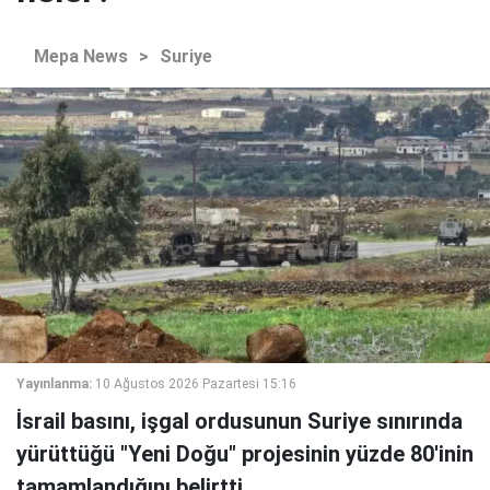
Mepa News
>
Suriye
Yayınlanma:
10 Ağustos 2026 Pazartesi 15:16
İsrail basını, işgal ordusunun Suriye sınırında
yürüttüğü "Yeni Doğu" projesinin yüzde 80'inin
tamamlandığını belirtti.