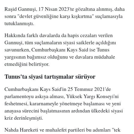
Raşid Gannuşi, 17 Nisan 2023'te gözaltına alınmış, daha
sonra "devlet güvenliğine karşı kışkırtma" suçlamasıyla
tutuklanmıştı.
Hakkında farklı davalarda da hapis cezaları verilen
Gannuşi, tüm suçlamaların siyasi saiklerle açıldığını
savunurken, Cumhurbaşkanı Kays Said ise Tunus
yargısının bağımsız olduğunu ve davalara müdahale
etmediğini belirtiyor.
Tunus'ta siyasi tartışmalar sürüyor
Cumhurbaşkanı Kays Said'in 25 Temmuz 2021'de
parlamentoyu askıya alması, Yüksek Yargı Konseyi'ni
feshetmesi, kararnameyle yönetmeye başlaması ve yeni
anayasa sürecini başlatmasının ardından ülkedeki siyasi
kriz derinleşmişti.
Nahda Hareketi ve muhalefet partileri bu adımları "tek