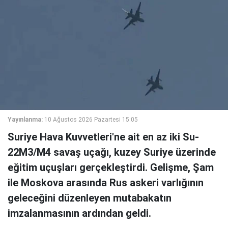
Yayınlanma:
10 Ağustos 2026 Pazartesi 15:05
Suriye Hava Kuvvetleri'ne ait en az iki Su-
22M3/M4 savaş uçağı, kuzey Suriye üzerinde
eğitim uçuşları gerçekleştirdi. Gelişme, Şam
ile Moskova arasında Rus askeri varlığının
geleceğini düzenleyen mutabakatın
imzalanmasının ardından geldi.