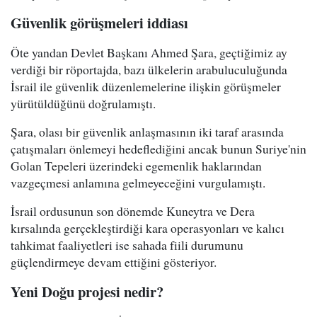
Güvenlik görüşmeleri iddiası
Öte yandan Devlet Başkanı Ahmed Şara, geçtiğimiz ay
verdiği bir röportajda, bazı ülkelerin arabuluculuğunda
İsrail ile güvenlik düzenlemelerine ilişkin görüşmeler
yürütüldüğünü doğrulamıştı.
Şara, olası bir güvenlik anlaşmasının iki taraf arasında
çatışmaları önlemeyi hedeflediğini ancak bunun Suriye'nin
Golan Tepeleri üzerindeki egemenlik haklarından
vazgeçmesi anlamına gelmeyeceğini vurgulamıştı.
İsrail ordusunun son dönemde Kuneytra ve Dera
kırsalında gerçekleştirdiği kara operasyonları ve kalıcı
tahkimat faaliyetleri ise sahada fiili durumunu
güçlendirmeye devam ettiğini gösteriyor.
Yeni Doğu projesi nedir?