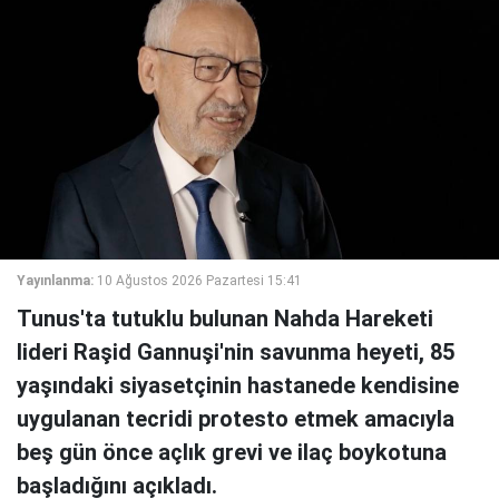
Yayınlanma:
10 Ağustos 2026 Pazartesi 15:41
Tunus'ta tutuklu bulunan Nahda Hareketi
lideri Raşid Gannuşi'nin savunma heyeti, 85
yaşındaki siyasetçinin hastanede kendisine
uygulanan tecridi protesto etmek amacıyla
beş gün önce açlık grevi ve ilaç boykotuna
başladığını açıkladı.