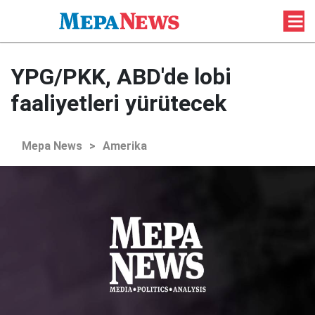
YPG/PKK, ABD'de lobi
faaliyetleri yürütecek
Mepa News
>
Amerika