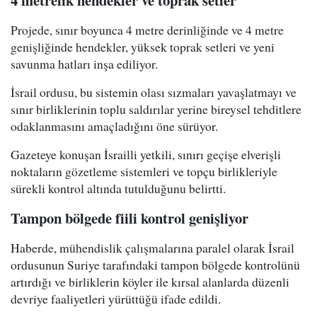
Projede, sınır boyunca 4 metre derinliğinde ve 4 metre
genişliğinde hendekler, yüksek toprak setleri ve yeni
savunma hatları inşa ediliyor.
İsrail ordusu, bu sistemin olası sızmaları yavaşlatmayı ve
sınır birliklerinin toplu saldırılar yerine bireysel tehditlere
odaklanmasını amaçladığını öne sürüyor.
Gazeteye konuşan İsrailli yetkili, sınırı geçişe elverişli
noktaların gözetleme sistemleri ve topçu birlikleriyle
sürekli kontrol altında tutulduğunu belirtti.
Tampon bölgede fiili kontrol genişliyor
Haberde, mühendislik çalışmalarına paralel olarak İsrail
ordusunun Suriye tarafındaki tampon bölgede kontrolünü
artırdığı ve birliklerin köyler ile kırsal alanlarda düzenli
devriye faaliyetleri yürüttüğü ifade edildi.