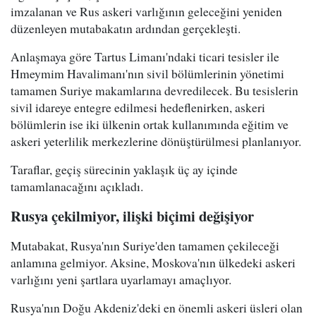
imzalanan ve Rus askeri varlığının geleceğini yeniden
düzenleyen mutabakatın ardından gerçekleşti.
Anlaşmaya göre Tartus Limanı'ndaki ticari tesisler ile
Hmeymim Havalimanı'nın sivil bölümlerinin yönetimi
tamamen Suriye makamlarına devredilecek. Bu tesislerin
sivil idareye entegre edilmesi hedeflenirken, askeri
bölümlerin ise iki ülkenin ortak kullanımında eğitim ve
askeri yeterlilik merkezlerine dönüştürülmesi planlanıyor.
Taraflar, geçiş sürecinin yaklaşık üç ay içinde
tamamlanacağını açıkladı.
Rusya çekilmiyor, ilişki biçimi değişiyor
Mutabakat, Rusya'nın Suriye'den tamamen çekileceği
anlamına gelmiyor. Aksine, Moskova'nın ülkedeki askeri
varlığını yeni şartlara uyarlamayı amaçlıyor.
Rusya'nın Doğu Akdeniz'deki en önemli askeri üsleri olan