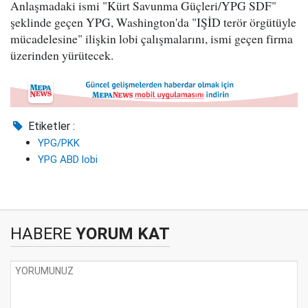
Anlaşmadaki ismi "Kürt Savunma Güçleri/YPG SDF"
şeklinde geçen YPG, Washington'da "IŞİD terör örgütüyle
mücadelesine" ilişkin lobi çalışmalarını, ismi geçen firma
üzerinden yürütecek.
Etiketler :
YPG/PKK
YPG ABD lobi
HABERE
YORUM KAT