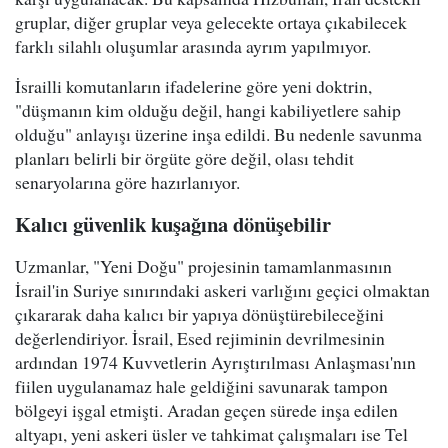
gruplar, diğer gruplar veya gelecekte ortaya çıkabilecek
farklı silahlı oluşumlar arasında ayrım yapılmıyor.
İsrailli komutanların ifadelerine göre yeni doktrin,
"düşmanın kim olduğu değil, hangi kabiliyetlere sahip
olduğu" anlayışı üzerine inşa edildi. Bu nedenle savunma
planları belirli bir örgüte göre değil, olası tehdit
senaryolarına göre hazırlanıyor.
Kalıcı güvenlik kuşağına dönüşebilir
Uzmanlar, "Yeni Doğu" projesinin tamamlanmasının
İsrail'in Suriye sınırındaki askeri varlığını geçici olmaktan
çıkararak daha kalıcı bir yapıya dönüştürebileceğini
değerlendiriyor. İsrail, Esed rejiminin devrilmesinin
ardından 1974 Kuvvetlerin Ayrıştırılması Anlaşması'nın
fiilen uygulanamaz hale geldiğini savunarak tampon
bölgeyi işgal etmişti. Aradan geçen sürede inşa edilen
altyapı, yeni askeri üsler ve tahkimat çalışmaları ise Tel