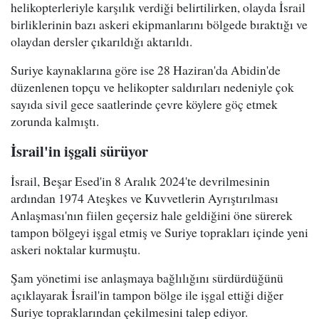
helikopterleriyle karşılık verdiği belirtilirken, olayda İsrail
birliklerinin bazı askeri ekipmanlarını bölgede bıraktığı ve
olaydan dersler çıkarıldığı aktarıldı.
Suriye kaynaklarına göre ise 28 Haziran'da Abidin'de
düzenlenen topçu ve helikopter saldırıları nedeniyle çok
sayıda sivil gece saatlerinde çevre köylere göç etmek
zorunda kalmıştı.
İsrail'in işgali sürüyor
İsrail, Beşar Esed'in 8 Aralık 2024'te devrilmesinin
ardından 1974 Ateşkes ve Kuvvetlerin Ayrıştırılması
Anlaşması'nın fiilen geçersiz hale geldiğini öne sürerek
tampon bölgeyi işgal etmiş ve Suriye toprakları içinde yeni
askeri noktalar kurmuştu.
Şam yönetimi ise anlaşmaya bağlılığını sürdürdüğünü
açıklayarak İsrail'in tampon bölge ile işgal ettiği diğer
Suriye topraklarından çekilmesini talep ediyor.