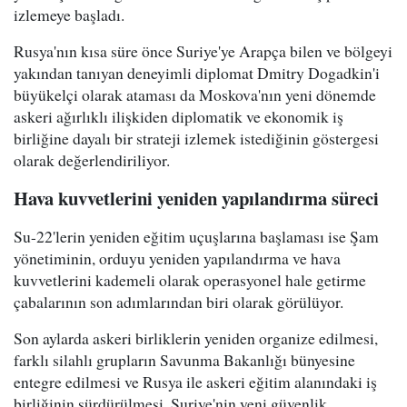
izlemeye başladı.
Rusya'nın kısa süre önce Suriye'ye Arapça bilen ve bölgeyi
yakından tanıyan deneyimli diplomat Dmitry Dogadkin'i
büyükelçi olarak ataması da Moskova'nın yeni dönemde
askeri ağırlıklı ilişkiden diplomatik ve ekonomik iş
birliğine dayalı bir strateji izlemek istediğinin göstergesi
olarak değerlendiriliyor.
Hava kuvvetlerini yeniden yapılandırma süreci
Su-22'lerin yeniden eğitim uçuşlarına başlaması ise Şam
yönetiminin, orduyu yeniden yapılandırma ve hava
kuvvetlerini kademeli olarak operasyonel hale getirme
çabalarının son adımlarından biri olarak görülüyor.
Son aylarda askeri birliklerin yeniden organize edilmesi,
farklı silahlı grupların Savunma Bakanlığı bünyesine
entegre edilmesi ve Rusya ile askeri eğitim alanındaki iş
birliğinin sürdürülmesi, Suriye'nin yeni güvenlik