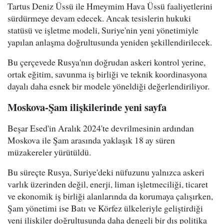
Tartus Deniz Üssü ile Hmeymim Hava Üssü faaliyetlerini
sürdürmeye devam edecek. Ancak tesislerin hukuki
statüsü ve işletme modeli, Suriye'nin yeni yönetimiyle
yapılan anlaşma doğrultusunda yeniden şekillendirilecek.
Bu çerçevede Rusya'nın doğrudan askeri kontrol yerine,
ortak eğitim, savunma iş birliği ve teknik koordinasyona
dayalı daha esnek bir modele yöneldiği değerlendiriliyor.
Moskova-Şam ilişkilerinde yeni sayfa
Beşar Esed'in Aralık 2024'te devrilmesinin ardından
Moskova ile Şam arasında yaklaşık 18 ay süren
müzakereler yürütüldü.
Bu süreçte Rusya, Suriye'deki nüfuzunu yalnızca askeri
varlık üzerinden değil, enerji, liman işletmeciliği, ticaret
ve ekonomik iş birliği alanlarında da korumaya çalışırken,
Şam yönetimi ise Batı ve Körfez ülkeleriyle geliştirdiği
yeni ilişkiler doğrultusunda daha dengeli bir dış politika