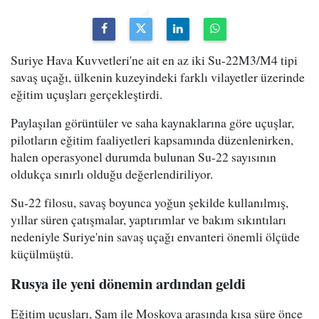
Suriye Hava Kuvvetleri'ne ait en az iki Su-22M3/M4 tipi
savaş uçağı, ülkenin kuzeyindeki farklı vilayetler üzerinde
eğitim uçuşları gerçekleştirdi.
Paylaşılan görüntüler ve saha kaynaklarına göre uçuşlar,
pilotların eğitim faaliyetleri kapsamında düzenlenirken,
halen operasyonel durumda bulunan Su-22 sayısının
oldukça sınırlı olduğu değerlendiriliyor.
Su-22 filosu, savaş boyunca yoğun şekilde kullanılmış,
yıllar süren çatışmalar, yaptırımlar ve bakım sıkıntıları
nedeniyle Suriye'nin savaş uçağı envanteri önemli ölçüde
küçülmüştü.
Rusya ile yeni dönemin ardından geldi
Eğitim uçuşları, Şam ile Moskova arasında kısa süre önce