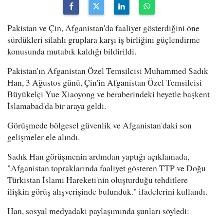
Pakistan ve Çin, Afganistan'da faaliyet gösterdiğini öne
sürdükleri silahlı gruplara karşı iş birliğini güçlendirme
konusunda mutabık kaldığı bildirildi.
Pakistan'ın Afganistan Özel Temsilcisi Muhammed Sadık
Han, 3 Ağustos günü, Çin'in Afganistan Özel Temsilcisi
Büyükelçi Yue Xiaoyong ve beraberindeki heyetle başkent
İslamabad'da bir araya geldi.
Görüşmede bölgesel güvenlik ve Afganistan'daki son
gelişmeler ele alındı.
Sadık Han görüşmenin ardından yaptığı açıklamada,
"Afganistan topraklarında faaliyet gösteren TTP ve Doğu
Türkistan İslami Hareketi'nin oluşturduğu tehditlere
ilişkin görüş alışverişinde bulunduk." ifadelerini kullandı.
Han, sosyal medyadaki paylaşımında şunları söyledi: