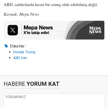
ABD, saldırılarda kesin bir sonuç elde edebilmiş değil.
Kaynak: Mepa News
Etiketler :
Donald Trump
ABD İran
HABERE
YORUM KAT