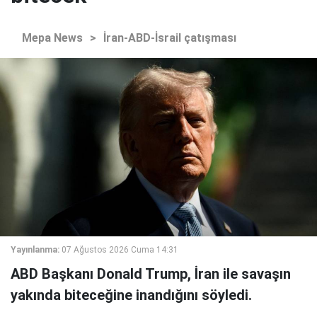
Mepa News
>
İran-ABD-İsrail çatışması
Yayınlanma:
07 Ağustos 2026 Cuma 14:31
ABD Başkanı Donald Trump, İran ile savaşın
yakında biteceğine inandığını söyledi.