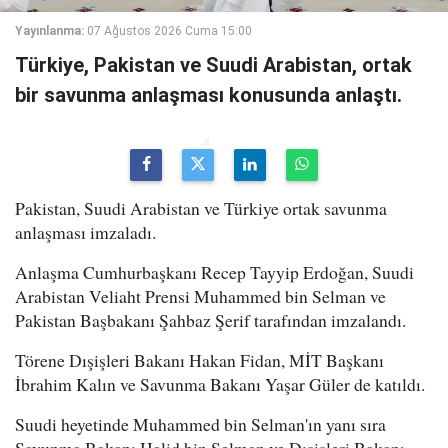
Yayınlanma:
07 Ağustos 2026 Cuma 15:00
Türkiye, Pakistan ve Suudi Arabistan, ortak
bir savunma anlaşması konusunda anlaştı.
Pakistan, Suudi Arabistan ve Türkiye ortak savunma
anlaşması imzaladı.
Anlaşma Cumhurbaşkanı Recep Tayyip Erdoğan, Suudi
Arabistan Veliaht Prensi Muhammed bin Selman ve
Pakistan Başbakanı Şahbaz Şerif tarafından imzalandı.
Törene Dışişleri Bakanı Hakan Fidan, MİT Başkanı
İbrahim Kalın ve Savunma Bakanı Yaşar Güler de katıldı.
Suudi heyetinde Muhammed bin Selman'ın yanı sıra
Savunma Bakanı Halid bin Selman ve Dışişleri Bakanı