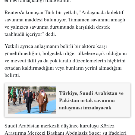
Reuters'a konuşan Türk bir yetkili, "Anlaşmada kolektif
savunma maddesi bulunuyor. Tamamen savunma amaçlı
ve yalnızca savunma durumunda karşılıklı destek
taahhüdü içeriyor" dedi.
Yetkili ayrıca anlaşmanın belirli bir aktöre karşı
yöneltilmediğini, bölgedeki diğer ülkelere açık olduğunu
ve mevcut ikili ya da çok taraflı düzenlemelerin hiçbirini
ortadan kaldırmadığını veya bunların yerini almadığını
belirtti.
Türkiye, Suudi Arabistan ve
Pakistan ortak savunma
anlaşması imzalayacak
Suudi Arabistan merkezli düşünce kuruluşu Körfez
Araştırma Merkezi Başkanı Abdulaziz Sager şu ifadeleri