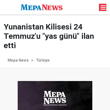
Yunanistan Kilisesi 24
Temmuz'u "yas günü" ilan
etti
Mepa News
>
Türkiye