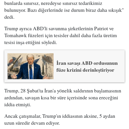
bunlarda sınırsız, neredeyse sınırsız tedarikimiz
bulunuyor. Bazı diğerlerinde ise durum biraz daha sıkışık"
dedi.
Trump ayrıca ABD'li savunma şirketlerinin Patriot ve
Tomahawk füzeleri için tesisler dahil daha fazla üretim
tesisi inşa ettiğini söyledi.
İran savaşı ABD ordusunun
füze krizini derinleştiriyor
Trump, 28 Şubat'ta İran'a yönelik saldırının başlamasının
ardından, savaşın kısa bir süre içerisinde sona ereceğini
iddia etmişti.
Ancak çatışmalar, Trump'ın iddiasının aksine, 5 aydan
uzun süredir devam ediyor.