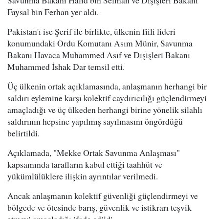
Faysal bin Ferhan yer aldı.
Pakistan'ı ise Şerif ile birlikte, ülkenin fiili lideri
konumundaki Ordu Komutanı Asım Münir, Savunma
Bakanı Havaca Muhammed Asıf ve Dışişleri Bakanı
Muhammed İshak Dar temsil etti.
Üç ülkenin ortak açıklamasında, anlaşmanın herhangi bir
saldırı eylemine karşı kolektif caydırıcılığı güçlendirmeyi
amaçladığı ve üç ülkeden herhangi birine yönelik silahlı
saldırının hepsine yapılmış sayılmasını öngördüğü
belirtildi.
Açıklamada, "Mekke Ortak Savunma Anlaşması"
kapsamında tarafların kabul ettiği taahhüt ve
yükümlülüklere ilişkin ayrıntılar verilmedi.
Ancak anlaşmanın kolektif güvenliği güçlendirmeyi ve
bölgede ve ötesinde barış, güvenlik ve istikrarı teşvik
etmeyi amaçladığı ifade edildi.