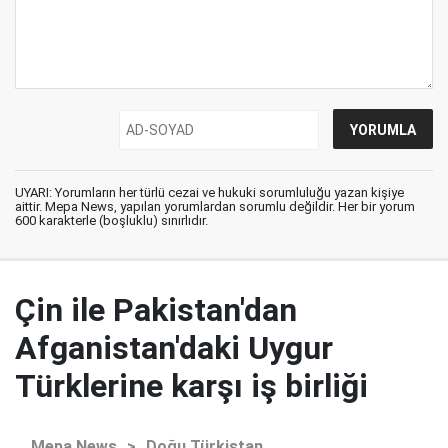
UYARI: Yorumların her türlü cezai ve hukuki sorumluluğu yazan kişiye
aittir. Mepa News, yapılan yorumlardan sorumlu değildir. Her bir yorum
600 karakterle (boşluklu) sınırlıdır.
Çin ile Pakistan'dan
Afganistan'daki Uygur
Türklerine karşı iş birliği
Mepa News
>
Doğu Türkistan