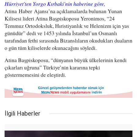
Hürriyet'ten Yorgo Kırbaki'nin haberine göre,
Atina Haber Ajansı’na açıklamalarda bulunan Yunan
Kilisesi lideri Atina Başpiskoposu Yeronimos, “24
Temmuz Ortodoksluk, Hıristiyanlık ve Helenizm için yas
günüdür” dedi ve 1453 yılında İstanbul’un Osmanlı
tarafından fethi sırasında Bizanslıların okudukları duaların
o gün tüm kiliselerde okunacağını söyledi.
Atina Başpiskoposu, “dünyanın büyük ülkelerinin kendi
çıkarları uğruna” Türkiye’nin kararına tepki
göstermemesini de eleştirdi.
İlgili Haberler