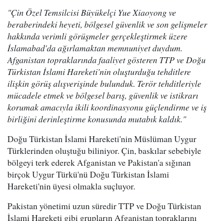
"Çin Özel Temsilcisi Büyükelçi Yue Xiaoyong ve
beraberindeki heyeti, bölgesel güvenlik ve son gelişmeler
hakkında verimli görüşmeler gerçekleştirmek üzere
İslamabad'da ağırlamaktan memnuniyet duydum.
Afganistan topraklarında faaliyet gösteren TTP ve Doğu
Türkistan İslami Hareketi'nin oluşturduğu tehditlere
ilişkin görüş alışverişinde bulunduk. Terör tehditleriyle
mücadele etmek ve bölgesel barış, güvenlik ve istikrarı
korumak amacıyla ikili koordinasyonu güçlendirme ve iş
birliğini derinleştirme konusunda mutabık kaldık."
Doğu Türkistan İslami Hareketi'nin Müslüman Uygur
Türklerinden oluştuğu biliniyor. Çin, baskılar sebebiyle
bölgeyi terk ederek Afganistan ve Pakistan'a sığınan
birçok Uygur Türkü'nü Doğu Türkistan İslami
Hareketi'nin üyesi olmakla suçluyor.
Pakistan yönetimi uzun süredir TTP ve Doğu Türkistan
İslami Hareketi gibi grupların Afganistan topraklarını