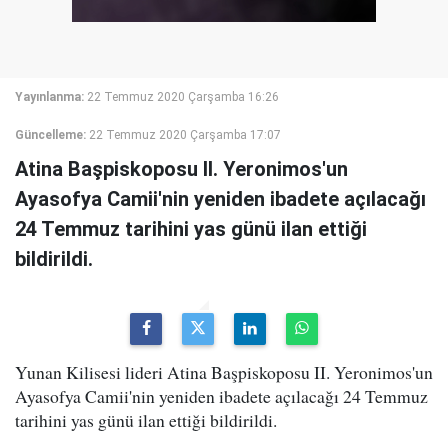
Yayınlanma:
22 Temmuz 2020 Çarşamba 16:26
Güncelleme:
22 Temmuz 2020 Çarşamba 17:07
Atina Başpiskoposu II. Yeronimos'un
Ayasofya Camii'nin yeniden ibadete açılacağı
24 Temmuz tarihini yas günü ilan ettiği
bildirildi.
Yunan Kilisesi lideri Atina Başpiskoposu II. Yeronimos'un
Ayasofya Camii'nin yeniden ibadete açılacağı 24 Temmuz
tarihini yas günü ilan ettiği bildirildi.