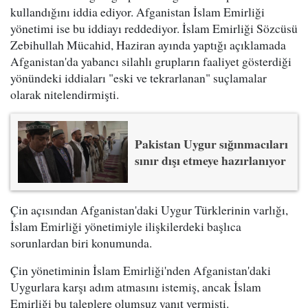
kullandığını iddia ediyor. Afganistan İslam Emirliği
yönetimi ise bu iddiayı reddediyor. İslam Emirliği Sözcüsü
Zebihullah Mücahid, Haziran ayında yaptığı açıklamada
Afganistan'da yabancı silahlı grupların faaliyet gösterdiği
yönündeki iddiaları "eski ve tekrarlanan" suçlamalar
olarak nitelendirmişti.
Pakistan Uygur sığınmacıları
sınır dışı etmeye hazırlanıyor
Çin açısından Afganistan'daki Uygur Türklerinin varlığı,
İslam Emirliği yönetimiyle ilişkilerdeki başlıca
sorunlardan biri konumunda.
Çin yönetiminin İslam Emirliği'nden Afganistan'daki
Uygurlara karşı adım atmasını istemiş, ancak İslam
Emirliği bu taleplere olumsuz yanıt vermişti.