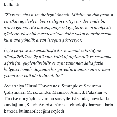
kullandı:
"Zirvenin siyasi sembolizmi önemli. Müslüman dünyasının
en etkili üç devleti, belirsizliğin arttığı bir dönemde bir
araya geliyor. Bu durum, bölgesel güçlerin ve orta ölçekli
güçlerin güvenlik meselelerinde daha yakın koordinasyon
kurmaya yönelik artan isteğini gösteriyor.
Üçlü çerçeve kurumsallaştırılır ve somut iş birliğine
dönüştürülürse üç ülkenin kolektif diplomatik ve savunma
ağırlığını güçlendirebilir ve aynı zamanda daha fazla
bölgesel temele dayanan bir güvenlik mimarisinin ortaya
çıkmasına katkıda bulunabilir."
Avustralya Ulusal Üniversitesi Stratejik ve Savunma
Çalışmaları Merkezinden Mansoor Ahmed, Pakistan ve
Türkiye'nin güçlü savunma sanayileriyle anlaşmaya katkı
sunduğunu, Suudi Arabistan'ın ise teknolojik harcamalarla
katkıda bulunabileceğini söyledi.