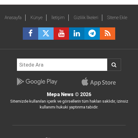
Anasayfa
Künye
İletişim
Gizlilik İlkeleri
Sitene Ekle
Mepa News
© 2026
Sitemizde kullanılan içerik ve görsellerin tüm hakları saklıdır, izinsiz
kullanımı hukuki yaptırıma tabidir.