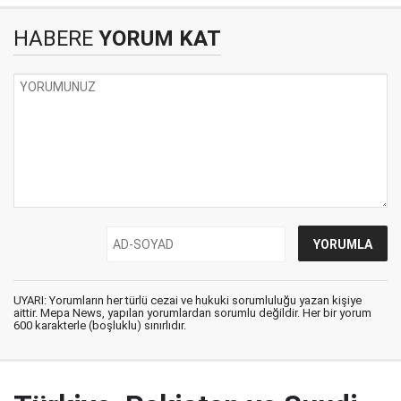
HABERE
YORUM KAT
UYARI: Yorumların her türlü cezai ve hukuki sorumluluğu yazan kişiye
aittir. Mepa News, yapılan yorumlardan sorumlu değildir. Her bir yorum
600 karakterle (boşluklu) sınırlıdır.