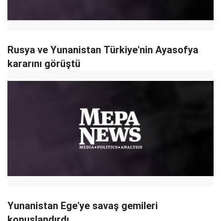
Rusya ve Yunanistan Türkiye'nin Ayasofya
kararını görüştü
Yunanistan Ege'ye savaş gemileri
konuşlandırdı