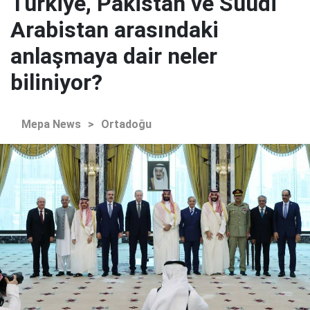
Türkiye, Pakistan ve Suudi
Arabistan arasındaki
anlaşmaya dair neler
biliniyor?
Mepa News
>
Ortadoğu