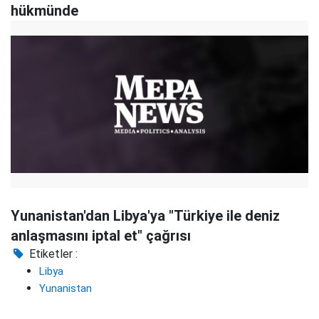
hükmünde
Yunanistan'dan Libya'ya "Türkiye ile deniz
anlaşmasını iptal et" çağrısı
Etiketler :
Libya
Yunanistan