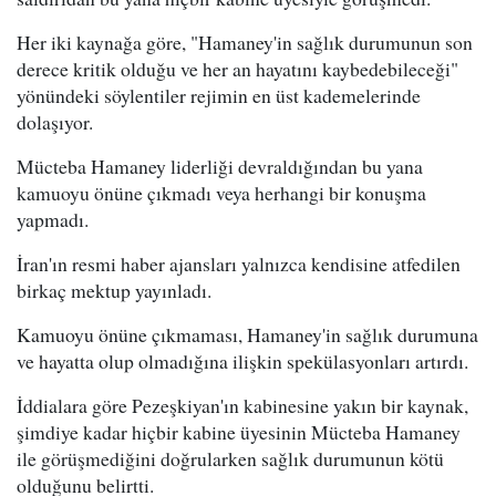
Her iki kaynağa göre, "Hamaney'in sağlık durumunun son
derece kritik olduğu ve her an hayatını kaybedebileceği"
yönündeki söylentiler rejimin en üst kademelerinde
dolaşıyor.
Mücteba Hamaney liderliği devraldığından bu yana
kamuoyu önüne çıkmadı veya herhangi bir konuşma
yapmadı.
İran'ın resmi haber ajansları yalnızca kendisine atfedilen
birkaç mektup yayınladı.
Kamuoyu önüne çıkmaması, Hamaney'in sağlık durumuna
ve hayatta olup olmadığına ilişkin spekülasyonları artırdı.
İddialara göre Pezeşkiyan'ın kabinesine yakın bir kaynak,
şimdiye kadar hiçbir kabine üyesinin Mücteba Hamaney
ile görüşmediğini doğrularken sağlık durumunun kötü
olduğunu belirtti.