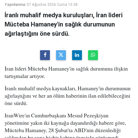
Yayınlanma:
07 Ağustos 2026 Cuma 15:38
İranlı muhalif medya kuruluşları, İran lideri
Mücteba Hamaney'in sağlık durumunun
ağırlaştığını öne sürdü.
İran lideri Mücteba Hamaney'in sağlık durumuna ilişkin
tartışmalar artıyor.
İranlı muhalif medya kaynakları, Hamaney'in durumunun
ağırlaştığını ve her an ölüm haberinin ilan edilebileceğini
öne sürdü.
IranWire'ın Cumhurbaşkanı Mesud Pezeşkiyan
yönetimine yakın iki kaynağa dayandırdığı habere göre,
Mücteba Hamaney, 28 Şubat'ta ABD'nin düzenlediği
saldırıdan bu yana hiçbir kabine üyesiyle görüşmedi.