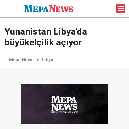
Yunanistan Libya'da
büyükelçilik açıyor
Mepa News
>
Libya