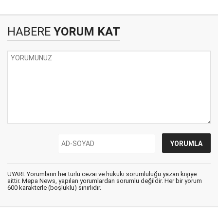
HABERE
YORUM KAT
UYARI: Yorumların her türlü cezai ve hukuki sorumluluğu yazan kişiye
aittir. Mepa News, yapılan yorumlardan sorumlu değildir. Her bir yorum
600 karakterle (boşluklu) sınırlıdır.