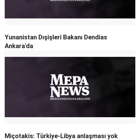
Yunanistan Dışişleri Bakanı Dendias
Ankara'da
Miçotakis: Türkiye-Libya anlaşması yok