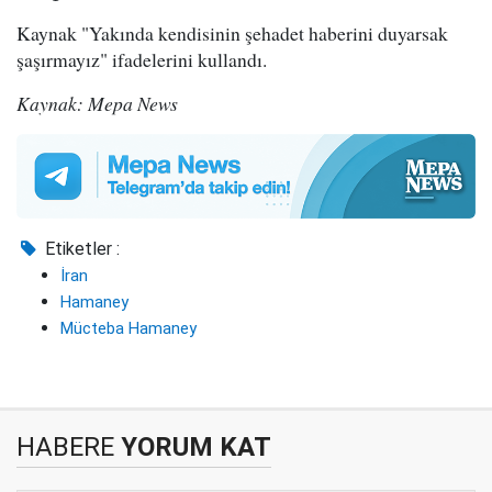
Kaynak "Yakında kendisinin şehadet haberini duyarsak
şaşırmayız" ifadelerini kullandı.
Kaynak: Mepa News
Etiketler :
İran
Hamaney
Mücteba Hamaney
HABERE
YORUM KAT