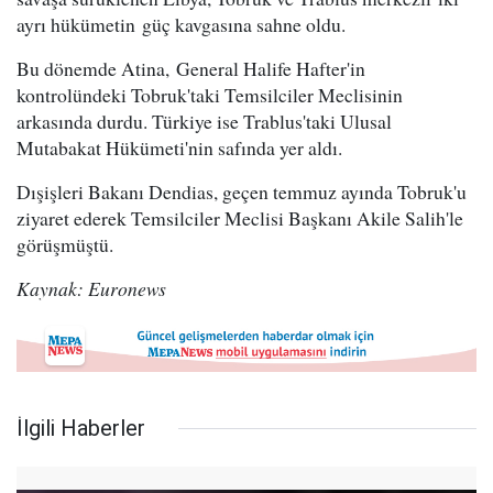
ayrı hükümetin güç kavgasına sahne oldu.
Bu dönemde Atina, General Halife Hafter'in
kontrolündeki Tobruk'taki Temsilciler Meclisinin
arkasında durdu. Türkiye ise Trablus'taki Ulusal
Mutabakat Hükümeti'nin safında yer aldı.
Dışişleri Bakanı Dendias, geçen temmuz ayında Tobruk'u
ziyaret ederek Temsilciler Meclisi Başkanı Akile Salih'le
görüşmüştü.
Kaynak: Euronews
İlgili Haberler