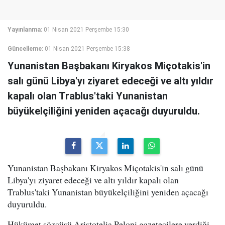
Yayınlanma:
01 Nisan 2021 Perşembe 15:30
Güncelleme:
01 Nisan 2021 Perşembe 15:38
Yunanistan Başbakanı Kiryakos Miçotakis'in
salı günü Libya'yı ziyaret edeceği ve altı yıldır
kapalı olan Trablus'taki Yunanistan
büyükelçiliğini yeniden açacağı duyuruldu.
Yunanistan Başbakanı Kiryakos Miçotakis'in salı günü
Libya'yı ziyaret edeceği ve altı yıldır kapalı olan
Trablus'taki Yunanistan büyükelçiliğini yeniden açacağı
duyuruldu.
Hükümet sözcüsü Aristotelia Peloni gazetecilere verdiği