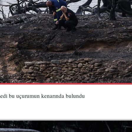
esedi bu uçurumun kenarında bulundu