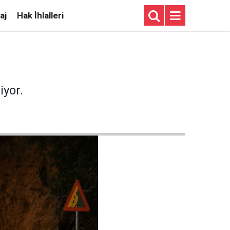
aj
Hak İhlalleri
iyor.