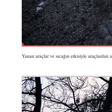
Yanan araçlar ve sıcağın etkisiyle araçlardan 