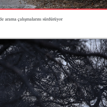
ede arama çalışmalarını sürdürüyor