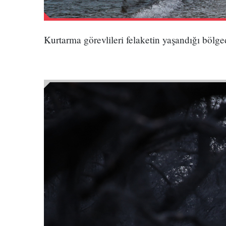
Kurtarma görevlileri felaketin yaşandığı bölg