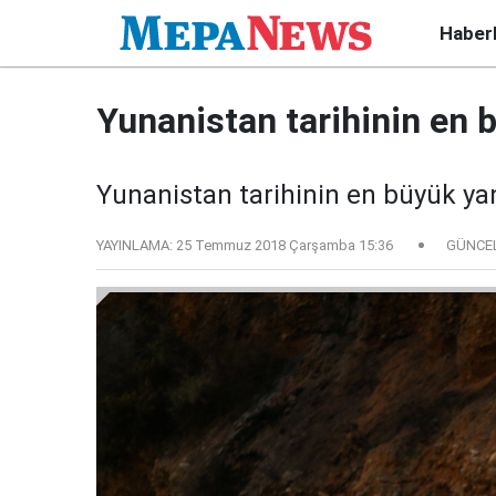
Haber
Yunanistan tarihinin en 
Yunanistan tarihinin en büyük yan
YAYINLAMA:
25 Temmuz 2018 Çarşamba 15:36
GÜNCE