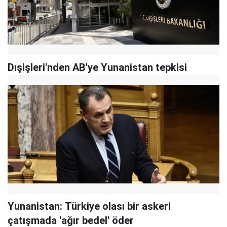
Dışişleri'nden AB'ye Yunanistan tepkisi
Yunanistan: Türkiye olası bir askeri
çatışmada 'ağır bedel' öder