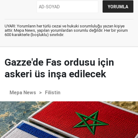
UYARI: Yorumların her türlü cezai ve hukuki sorumluluğu yazan kişiye
aittir. Mepa News, yapılan yorumlardan sorumlu değildir. Her bir yorum
600 karakterle (boşluklu) sınırlıdır.
Gazze'de Fas ordusu için
askeri üs inşa edilecek
Mepa News
>
Filistin