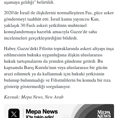
aşamaya geldiği" belirtildi.
2020'de İsrail ile ilişkilerini normalleştiren Fas, güce asker
göndermeyi taahhüt etti. İsrail kamu yayıncısı Kan,
yaklaşık 30 Faslı askeri yetkilinin muhtemel
konuşlandırmaya hazırlık amacıyla Gazze'de saha
incelemeleri gerçekleştirdiğini bildirdi.
Haber, Gazze'deki Filistin topraklarında askeri altyapı inşa
edilmesinin hukuka uygunluğuna ilişkin uluslararası
hukuk tartışmalarını da yeniden gündeme getirdi. Bu
kapsamda Barış Kurulu'nun veya uluslararası bir gücün
arazi edinmek ya da kullanmak için hukuki yetkisinin
bulunup bulunmadığı ve Filistinlilerin bu konuda bir rıza
gösterip göstermediği sorgulanıyor.
Kaynak: Mepa News, New Arab