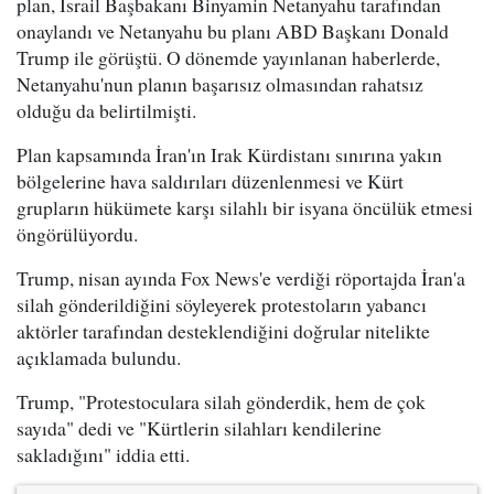
plan, İsrail Başbakanı Binyamin Netanyahu tarafından
onaylandı ve Netanyahu bu planı ABD Başkanı Donald
Trump ile görüştü. O dönemde yayınlanan haberlerde,
Netanyahu'nun planın başarısız olmasından rahatsız
olduğu da belirtilmişti.
Plan kapsamında İran'ın Irak Kürdistanı sınırına yakın
bölgelerine hava saldırıları düzenlenmesi ve Kürt
grupların hükümete karşı silahlı bir isyana öncülük etmesi
öngörülüyordu.
Trump, nisan ayında Fox News'e verdiği röportajda İran'a
silah gönderildiğini söyleyerek protestoların yabancı
aktörler tarafından desteklendiğini doğrular nitelikte
açıklamada bulundu.
Trump, "Protestoculara silah gönderdik, hem de çok
sayıda" dedi ve "Kürtlerin silahları kendilerine
sakladığını" iddia etti.