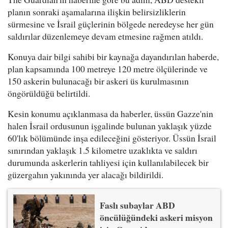
planın sonraki aşamalarına ilişkin belirsizliklerin
sürmesine ve İsrail güçlerinin bölgede neredeyse her gün
saldırılar düzenlemeye devam etmesine rağmen atıldı.
Konuya dair bilgi sahibi bir kaynağa dayandırılan haberde,
plan kapsamında 100 metreye 120 metre ölçülerinde ve
150 askerin bulunacağı bir askeri üs kurulmasının
öngörüldüğü belirtildi.
Kesin konumu açıklanmasa da haberler, üssün Gazze'nin
halen İsrail ordusunun işgalinde bulunan yaklaşık yüzde
60'lık bölümünde inşa edileceğini gösteriyor. Üssün İsrail
sınırından yaklaşık 1.5 kilometre uzaklıkta ve saldırı
durumunda askerlerin tahliyesi için kullanılabilecek bir
güzergahın yakınında yer alacağı bildirildi.
Faslı subaylar ABD
öncülüğündeki askeri misyon