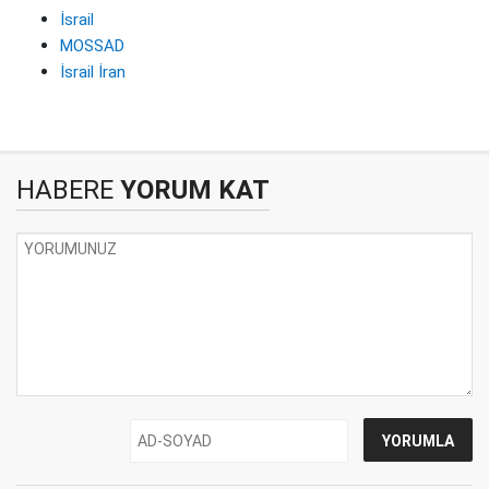
İsrail
MOSSAD
İsrail İran
HABERE
YORUM KAT