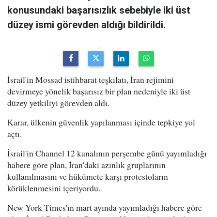
konusundaki başarısızlık sebebiyle iki üst
düzey ismi görevden aldığı bildirildi.
İsrail'in Mossad istihbarat teşkilatı, İran rejimini
devirmeye yönelik başarısız bir plan nedeniyle iki üst
düzey yetkiliyi görevden aldı.
Karar, ülkenin güvenlik yapılanması içinde tepkiye yol
açtı.
İsrail'in Channel 12 kanalının perşembe günü yayımladığı
habere göre plan, İran'daki azınlık gruplarının
kullanılmasını ve hükümete karşı protestoların
körüklenmesini içeriyordu.
New York Times'ın mart ayında yayımladığı habere göre