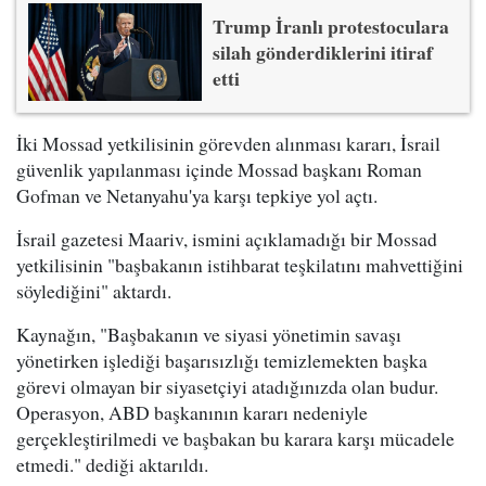
Trump İranlı protestoculara
silah gönderdiklerini itiraf
etti
İki Mossad yetkilisinin görevden alınması kararı, İsrail
güvenlik yapılanması içinde Mossad başkanı Roman
Gofman ve Netanyahu'ya karşı tepkiye yol açtı.
İsrail gazetesi Maariv, ismini açıklamadığı bir Mossad
yetkilisinin "başbakanın istihbarat teşkilatını mahvettiğini
söylediğini" aktardı.
Kaynağın, "Başbakanın ve siyasi yönetimin savaşı
yönetirken işlediği başarısızlığı temizlemekten başka
görevi olmayan bir siyasetçiyi atadığınızda olan budur.
Operasyon, ABD başkanının kararı nedeniyle
gerçekleştirilmedi ve başbakan bu karara karşı mücadele
etmedi." dediği aktarıldı.