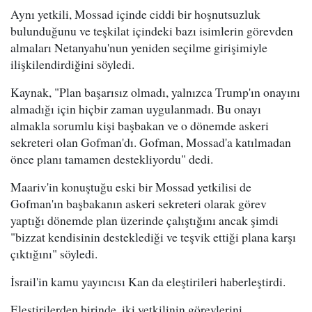
Aynı yetkili, Mossad içinde ciddi bir hoşnutsuzluk
bulunduğunu ve teşkilat içindeki bazı isimlerin görevden
almaları Netanyahu'nun yeniden seçilme girişimiyle
ilişkilendirdiğini söyledi.
Kaynak, "Plan başarısız olmadı, yalnızca Trump'ın onayını
almadığı için hiçbir zaman uygulanmadı. Bu onayı
almakla sorumlu kişi başbakan ve o dönemde askeri
sekreteri olan Gofman'dı. Gofman, Mossad'a katılmadan
önce planı tamamen destekliyordu" dedi.
Maariv'in konuştuğu eski bir Mossad yetkilisi de
Gofman'ın başbakanın askeri sekreteri olarak görev
yaptığı dönemde plan üzerinde çalıştığını ancak şimdi
"bizzat kendisinin desteklediği ve teşvik ettiği plana karşı
çıktığını" söyledi.
İsrail'in kamu yayıncısı Kan da eleştirileri haberleştirdi.
Eleştirilerden birinde, iki yetkilinin görevlerini