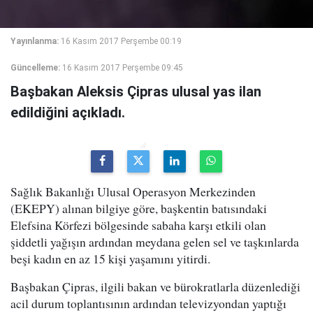
Yayınlanma:
16 Kasım 2017 Perşembe 00:19
Güncelleme:
16 Kasım 2017 Perşembe 09:45
Başbakan Aleksis Çipras ulusal yas ilan
edildiğini açıkladı.
Sağlık Bakanlığı Ulusal Operasyon Merkezinden
(EKEPY) alınan bilgiye göre, başkentin batısındaki
Elefsina Körfezi bölgesinde sabaha karşı etkili olan
şiddetli yağışın ardından meydana gelen sel ve taşkınlarda
beşi kadın en az 15 kişi yaşamını yitirdi.
​Başbakan Çipras, ilgili bakan ve bürokratlarla düzenlediği
acil durum toplantısının ardından televizyondan yaptığı