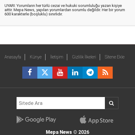
UYARI: Yorumların her türlü cezai ve hukuki sorumluluğu yazan kişiye
aittir. Mepa News, yapılan yorumlardan sorumlu değildir. Her bir yorum
600 karakterle (boşluklu) sınırlıdır.
Anasayfa
Künye
İletişim
Gizlilik İlkeleri
Sitene Ekle
Mepa News
© 2026