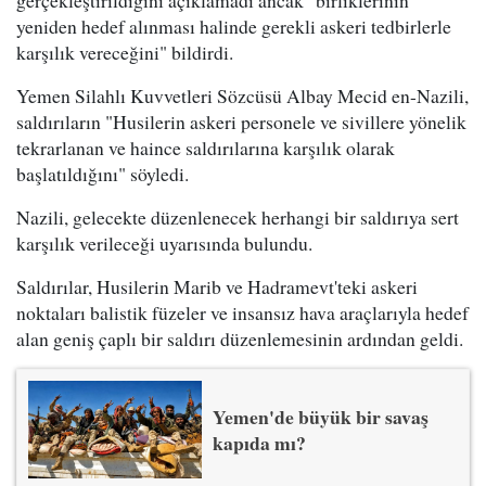
yeniden hedef alınması halinde gerekli askeri tedbirlerle
karşılık vereceğini" bildirdi.
Yemen Silahlı Kuvvetleri Sözcüsü Albay Mecid en-Nazili,
saldırıların "Husilerin askeri personele ve sivillere yönelik
tekrarlanan ve haince saldırılarına karşılık olarak
başlatıldığını" söyledi.
Nazili, gelecekte düzenlenecek herhangi bir saldırıya sert
karşılık verileceği uyarısında bulundu.
Saldırılar, Husilerin Marib ve Hadramevt'teki askeri
noktaları balistik füzeler ve insansız hava araçlarıyla hedef
alan geniş çaplı bir saldırı düzenlemesinin ardından geldi.
Yemen'de büyük bir savaş
kapıda mı?