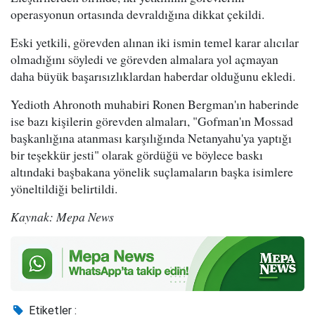
operasyonun ortasında devraldığına dikkat çekildi.
Eski yetkili, görevden alınan iki ismin temel karar alıcılar
olmadığını söyledi ve görevden almalara yol açmayan
daha büyük başarısızlıklardan haberdar olduğunu ekledi.
Yedioth Ahronoth muhabiri Ronen Bergman'ın haberinde
ise bazı kişilerin görevden almaları, "Gofman'ın Mossad
başkanlığına atanması karşılığında Netanyahu'ya yaptığı
bir teşekkür jesti" olarak gördüğü ve böylece baskı
altındaki başbakana yönelik suçlamaların başka isimlere
yöneltildiği belirtildi.
Kaynak: Mepa News
Etiketler :