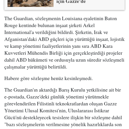
için Gazze'de
The Guardian, sözleşmenin Louisiana eyaletinin Baton
Rouge kentinde bulunan inşaat şirketi Arkel
International'a verildiğini bildirdi. Şirketin, Irak ve
Afganistan'daki ABD güçleri için yürüttüğü inşaat, lojistik
ve kamp yönetimi faaliyetlerinin yanı sıra ABD Kara
Kuvvetleri Mühendis Birliği için gerçekleştirdiği projeler
dahil ABD hükümeti ve ordusuyla uzun süredir sözleşmeli
çalışmalar yürüttüğü belirtildi.
Habere göre sözleşme henüz kesinleşmedi.
The Guardian'ın aktardığı Barış Kurulu yetkilisine ait bir
e-postada, Gazze'deki günlük yönetimi yürütmekle
görevlendirilen Filistinli teknokratlardan oluşan Gazze
Yönetimi Ulusal Komitesi'nin, Uluslararası İstikrar
Gücü'nü destekleyecek tesislere ilişkin bir sözleşme dahil
"bazı sözleşmelerin verilmesine yönelik hazırlıklarda son