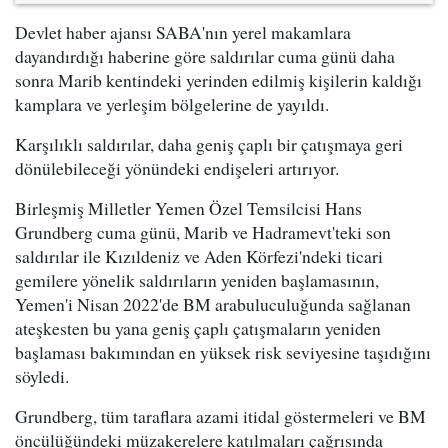
Devlet haber ajansı SABA'nın yerel makamlara
dayandırdığı haberine göre saldırılar cuma günü daha
sonra Marib kentindeki yerinden edilmiş kişilerin kaldığı
kamplara ve yerleşim bölgelerine de yayıldı.
Karşılıklı saldırılar, daha geniş çaplı bir çatışmaya geri
dönülebileceği yönündeki endişeleri artırıyor.
Birleşmiş Milletler Yemen Özel Temsilcisi Hans
Grundberg cuma günü, Marib ve Hadramevt'teki son
saldırılar ile Kızıldeniz ve Aden Körfezi'ndeki ticari
gemilere yönelik saldırıların yeniden başlamasının,
Yemen'i Nisan 2022'de BM arabuluculuğunda sağlanan
ateşkesten bu yana geniş çaplı çatışmaların yeniden
başlaması bakımından en yüksek risk seviyesine taşıdığını
söyledi.
Grundberg, tüm taraflara azami itidal göstermeleri ve BM
öncülüğündeki müzakerelere katılmaları çağrısında