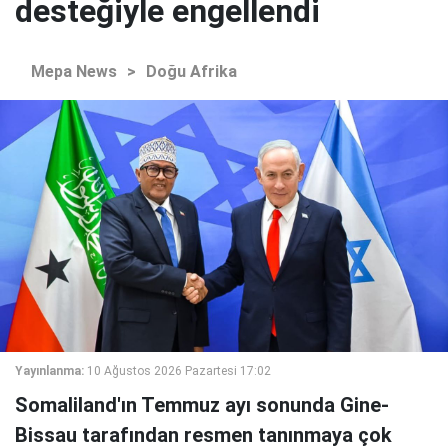
desteğiyle engellendi
Mepa News
>
Doğu Afrika
Yayınlanma:
10 Ağustos 2026 Pazartesi 17:02
Somaliland'ın Temmuz ayı sonunda Gine-
Bissau tarafından resmen tanınmaya çok