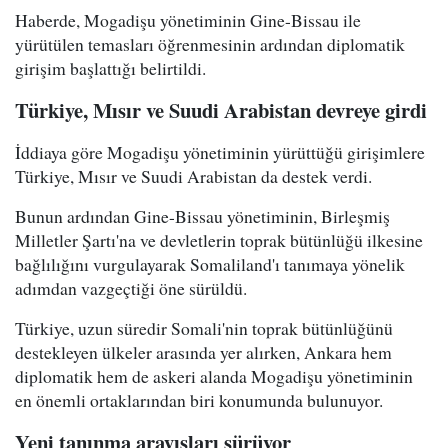
Haberde, Mogadişu yönetiminin Gine-Bissau ile
yürütülen temasları öğrenmesinin ardından diplomatik
girişim başlattığı belirtildi.
Türkiye, Mısır ve Suudi Arabistan devreye girdi
İddiaya göre Mogadişu yönetiminin yürüttüğü girişimlere
Türkiye, Mısır ve Suudi Arabistan da destek verdi.
Bunun ardından Gine-Bissau yönetiminin, Birleşmiş
Milletler Şartı'na ve devletlerin toprak bütünlüğü ilkesine
bağlılığını vurgulayarak Somaliland'ı tanımaya yönelik
adımdan vazgeçtiği öne sürüldü.
Türkiye, uzun süredir Somali'nin toprak bütünlüğünü
destekleyen ülkeler arasında yer alırken, Ankara hem
diplomatik hem de askeri alanda Mogadişu yönetiminin
en önemli ortaklarından biri konumunda bulunuyor.
Yeni tanınma arayışları sürüyor