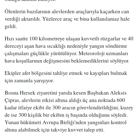
Ölenlerin bazılarının alevlerden araçlarıyla kaçarken can
verdiği aktarıldı. Yüzlerce araç ve bina kullanılamaz hale
geldi.
Hızı saatte 100 kilometreye ulaşan kuvvetli rüzgarlar ve 40
dereceyi aşan hava sıcaklığı nedeniyle yangın söndürme
çalışmaları güçlükle yürütülüyor. Meteoroloji uzmanları
hava koşullarının değişmesini beklemediklerini söylüyor.
Ekipler afet bölgesini tahliye etmek ve kayıpları bulmak
için zamanla yarışıyor.
Bosna Hersek ziyaretini yarıda kesen Başbakan Aleksis
Çipras, alevlerin etkisi altına aldığı üç ana noktada 600
kadar itfaiye ekibi ile 300 aracın görevlendirildiğini, kuzey
de ise 300 kişilik bir ekibin iş başında olduğunu söyledi.
Yunan hükümeti Avrupa Birliği'nden yangınları kontrol
altına alabilmek için takviye kuvvet talep etti.