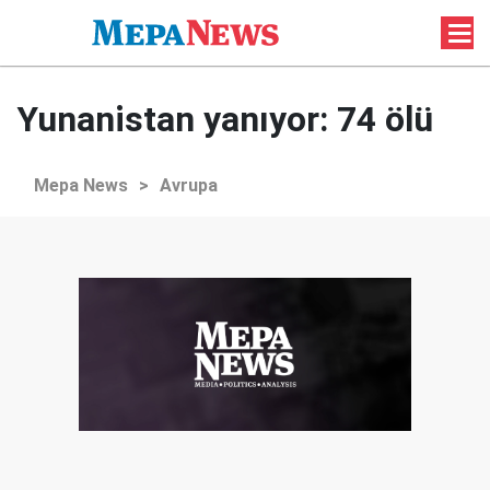
Yunanistan yanıyor: 74 ölü
Mepa News
>
Avrupa