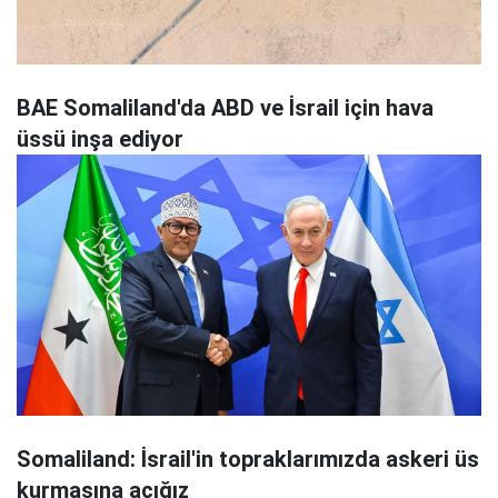
BAE Somaliland'da ABD ve İsrail için hava
üssü inşa ediyor
Somaliland: İsrail'in topraklarımızda askeri üs
kurmasına açığız