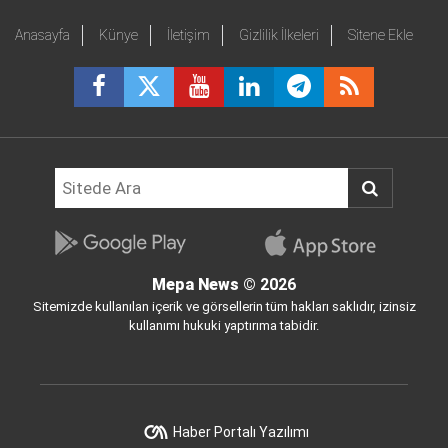
Anasayfa
Künye
İletişim
Gizlilik İlkeleri
Sitene Ekle
Mepa News
© 2026
Sitemizde kullanılan içerik ve görsellerin tüm hakları saklıdır, izinsiz
kullanımı hukuki yaptırıma tabidir.
Haber Portalı Yazılımı