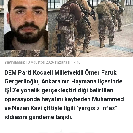
Yayınlanma:
10 Ağustos 2026 Pazartesi 17:40
DEM Parti Kocaeli Milletvekili Ömer Faruk
Gergerlioğlu, Ankara'nın Haymana ilçesinde
IŞİD'e yönelik gerçekleştirildiği belirtilen
operasyonda hayatını kaybeden Muhammed
ve Nazan Kavi çiftiyle ilgili "yargısız infaz"
iddiasını gündeme taşıdı.