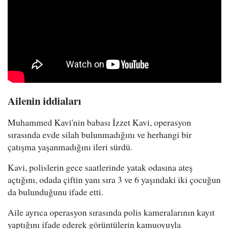
Ailenin iddiaları
Muhammed Kavi'nin babası İzzet Kavi, operasyon
sırasında evde silah bulunmadığını ve herhangi bir
çatışma yaşanmadığını ileri sürdü.
Kavi, polislerin gece saatlerinde yatak odasına ateş
açtığını, odada çiftin yanı sıra 3 ve 6 yaşındaki iki çocuğun
da bulunduğunu ifade etti.
Aile ayrıca operasyon sırasında polis kameralarının kayıt
yaptığını ifade ederek görüntülerin kamuoyuyla