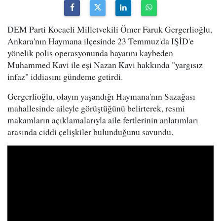
DEM Parti Kocaeli Milletvekili Ömer Faruk Gergerlioğlu,
Ankara'nın Haymana ilçesinde 23 Temmuz'da IŞİD'e
yönelik polis operasyonunda hayatını kaybeden
Muhammed Kavi ile eşi Nazan Kavi hakkında "yargısız
infaz" iddiasını gündeme getirdi.
Gergerlioğlu, olayın yaşandığı Haymana'nın Sazağası
mahallesinde aileyle görüştüğünü belirterek, resmi
makamların açıklamalarıyla aile fertlerinin anlatımları
arasında ciddi çelişkiler bulunduğunu savundu.