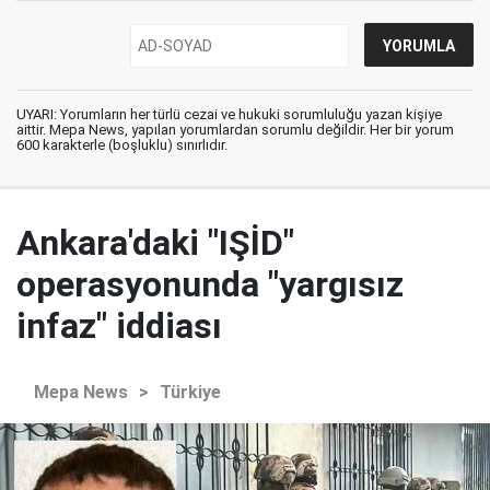
UYARI: Yorumların her türlü cezai ve hukuki sorumluluğu yazan kişiye
aittir. Mepa News, yapılan yorumlardan sorumlu değildir. Her bir yorum
600 karakterle (boşluklu) sınırlıdır.
Ankara'daki "IŞİD"
operasyonunda "yargısız
infaz" iddiası
Mepa News
>
Türkiye