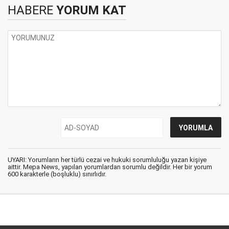
HABERE
YORUM KAT
UYARI: Yorumların her türlü cezai ve hukuki sorumluluğu yazan kişiye
aittir. Mepa News, yapılan yorumlardan sorumlu değildir. Her bir yorum
600 karakterle (boşluklu) sınırlıdır.