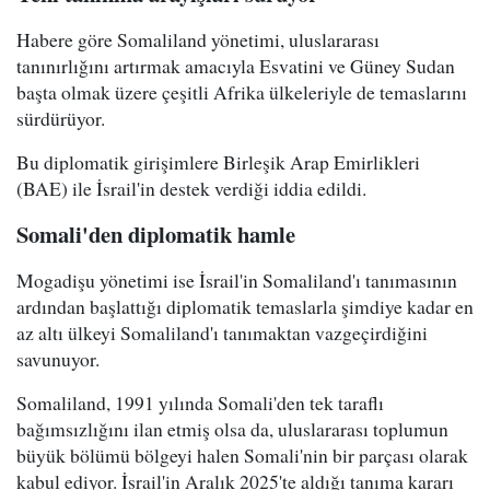
Habere göre Somaliland yönetimi, uluslararası
tanınırlığını artırmak amacıyla Esvatini ve Güney Sudan
başta olmak üzere çeşitli Afrika ülkeleriyle de temaslarını
sürdürüyor.
Bu diplomatik girişimlere Birleşik Arap Emirlikleri
(BAE) ile İsrail'in destek verdiği iddia edildi.
Somali'den diplomatik hamle
Mogadişu yönetimi ise İsrail'in Somaliland'ı tanımasının
ardından başlattığı diplomatik temaslarla şimdiye kadar en
az altı ülkeyi Somaliland'ı tanımaktan vazgeçirdiğini
savunuyor.
Somaliland, 1991 yılında Somali'den tek taraflı
bağımsızlığını ilan etmiş olsa da, uluslararası toplumun
büyük bölümü bölgeyi halen Somali'nin bir parçası olarak
kabul ediyor. İsrail'in Aralık 2025'te aldığı tanıma kararı