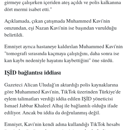
girmeye çalışırken içeriden ateş açıldı ve polis kalkanına
dört mermi isabet etti."
Açıklamada, çıkan çatışmada Muhammed Kavi'nin
omzundan, eşi Nazan Kavi'nin ise başından vurulduğu
belirtildi.
Emniyet ayrıca hastaneye kaldırılan Muhammed Kavi'nin
"tomografi sırasında kaçmaya çalıştığını, daha sonra ise
kan kaybı nedeniyle hayatını kaybettiğini" öne sürdü.
IŞİD bağlantısı iddiası
Gazeteci Alican Uludağ'ın aktardığı polis kaynaklarına
göre Muhammed Kavi'nin, TikTok üzerinden Türkiye'de
eylem talimatları verdiği iddia edilen IŞİD yöneticisi
Ismael Jabbar Khaleel Alhaj ile bağlantılı olduğu ifade
ediliyor. Ancak bu iddia da doğrulanmış değil.
Emniyet, Kavi'nin kendi adına kullandığı TikTok hesabı