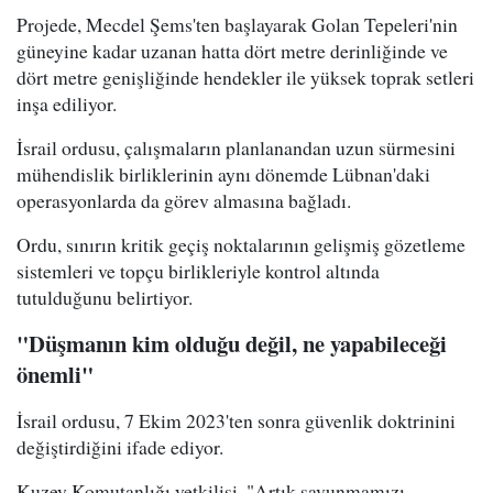
Projede, Mecdel Şems'ten başlayarak Golan Tepeleri'nin
güneyine kadar uzanan hatta dört metre derinliğinde ve
dört metre genişliğinde hendekler ile yüksek toprak setleri
inşa ediliyor.
İsrail ordusu, çalışmaların planlanandan uzun sürmesini
mühendislik birliklerinin aynı dönemde Lübnan'daki
operasyonlarda da görev almasına bağladı.
Ordu, sınırın kritik geçiş noktalarının gelişmiş gözetleme
sistemleri ve topçu birlikleriyle kontrol altında
tutulduğunu belirtiyor.
"Düşmanın kim olduğu değil, ne yapabileceği
önemli"
İsrail ordusu, 7 Ekim 2023'ten sonra güvenlik doktrinini
değiştirdiğini ifade ediyor.
Kuzey Komutanlığı yetkilisi, "Artık savunmamızı