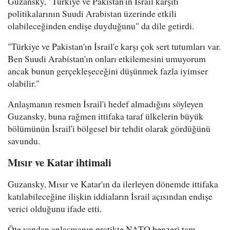
Guzansky, "Türkiye ve Pakistan'ın İsrail karşıtı
politikalarının Suudi Arabistan üzerinde etkili
olabileceğinden endişe duyduğunu" da dile getirdi.
"Türkiye ve Pakistan'ın İsrail'e karşı çok sert tutumları var.
Ben Suudi Arabistan'ın onları etkilemesini umuyorum
ancak bunun gerçekleşeceğini düşünmek fazla iyimser
olabilir."
Anlaşmanın resmen İsrail'i hedef almadığını söyleyen
Guzansky, buna rağmen ittifaka taraf ülkelerin büyük
bölümünün İsrail'i bölgesel bir tehdit olarak gördüğünü
savundu.
Mısır ve Katar ihtimali
Guzansky, Mısır ve Katar'ın da ilerleyen dönemde ittifaka
katılabileceğine ilişkin iddiaların İsrail açısından endişe
verici olduğunu ifade etti.
Öte yandan anlaşmanın pratikte NATO benzeri tam