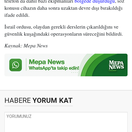
telefon da dahil bazı ekipmanları
bölgede düşürdüğü
, söz
konusu cihazın daha sonra uzaktan devre dışı bırakıldığı
ifade edildi.
İsrail ordusu, olaydan gerekli derslerin çıkarıldığını ve
güvenlik kuşağındaki operasyonların süreceğini bildirdi.
Kaynak: Mepa News
HABERE
YORUM KAT