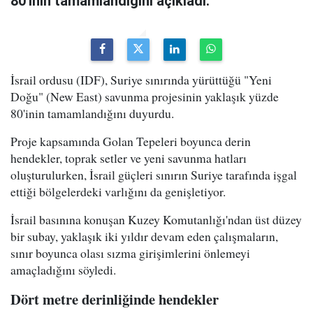
80'inin tamamlandığını açıkladı.
İsrail ordusu (IDF), Suriye sınırında yürüttüğü "Yeni
Doğu" (New East) savunma projesinin yaklaşık yüzde
80'inin tamamlandığını duyurdu.
Proje kapsamında Golan Tepeleri boyunca derin
hendekler, toprak setler ve yeni savunma hatları
oluşturulurken, İsrail güçleri sınırın Suriye tarafında işgal
ettiği bölgelerdeki varlığını da genişletiyor.
İsrail basınına konuşan Kuzey Komutanlığı'ndan üst düzey
bir subay, yaklaşık iki yıldır devam eden çalışmaların,
sınır boyunca olası sızma girişimlerini önlemeyi
amaçladığını söyledi.
Dört metre derinliğinde hendekler