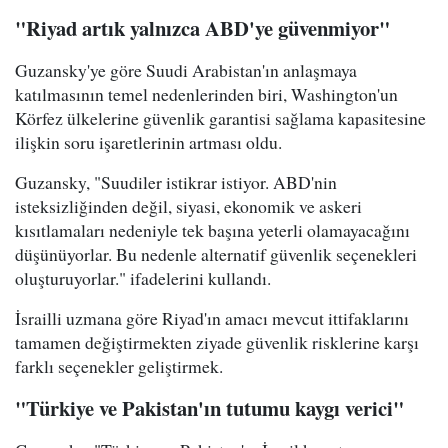
"Riyad artık yalnızca ABD'ye güvenmiyor"
Guzansky'ye göre Suudi Arabistan'ın anlaşmaya
katılmasının temel nedenlerinden biri, Washington'un
Körfez ülkelerine güvenlik garantisi sağlama kapasitesine
ilişkin soru işaretlerinin artması oldu.
Guzansky, "Suudiler istikrar istiyor. ABD'nin
isteksizliğinden değil, siyasi, ekonomik ve askeri
kısıtlamaları nedeniyle tek başına yeterli olamayacağını
düşünüyorlar. Bu nedenle alternatif güvenlik seçenekleri
oluşturuyorlar." ifadelerini kullandı.
İsrailli uzmana göre Riyad'ın amacı mevcut ittifaklarını
tamamen değiştirmekten ziyade güvenlik risklerine karşı
farklı seçenekler geliştirmek.
"Türkiye ve Pakistan'ın tutumu kaygı verici"