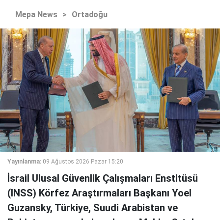
Mepa News
>
Ortadoğu
Yayınlanma:
09 Ağustos 2026 Pazar 15:20
İsrail Ulusal Güvenlik Çalışmaları Enstitüsü
(INSS) Körfez Araştırmaları Başkanı Yoel
Guzansky, Türkiye, Suudi Arabistan ve