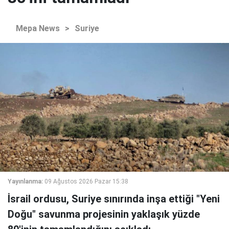
Mepa News
>
Suriye
Yayınlanma:
09 Ağustos 2026 Pazar 15:38
İsrail ordusu, Suriye sınırında inşa ettiği "Yeni
Doğu" savunma projesinin yaklaşık yüzde