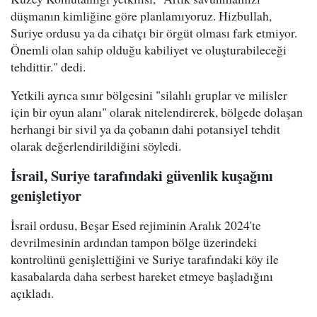
düşmanın kimliğine göre planlamıyoruz. Hizbullah,
Suriye ordusu ya da cihatçı bir örgüt olması fark etmiyor.
Önemli olan sahip olduğu kabiliyet ve oluşturabileceği
tehdittir." dedi.
Yetkili ayrıca sınır bölgesini "silahlı gruplar ve milisler
için bir oyun alanı" olarak nitelendirerek, bölgede dolaşan
herhangi bir sivil ya da çobanın dahi potansiyel tehdit
olarak değerlendirildiğini söyledi.
İsrail, Suriye tarafındaki güvenlik kuşağını
genişletiyor
İsrail ordusu, Beşar Esed rejiminin Aralık 2024'te
devrilmesinin ardından tampon bölge üzerindeki
kontrolünü genişlettiğini ve Suriye tarafındaki köy ile
kasabalarda daha serbest hareket etmeye başladığını
açıkladı.