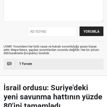
UYARI: Yorumların her türlü cezai ve hukuki sorumluluğu yazan kişiye
aittir. Mepa News, yapılan yorumlardan sorumlu değildir. Her bir yorum
600 karakterle (boşluklu) sınırlıdır.
1 Yorum
İsrail ordusu: Suriye'deki
yeni savunma hattının yüzde
80'ini tamamladı