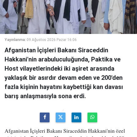
Yayınlanma:
09 Ağustos 2026 Pazar 16:06
Afganistan İçişleri Bakanı Siraceddin
Hakkani'nin arabuluculuğunda, Paktika ve
Host vilayetlerindeki iki aşiret arasında
yaklaşık bir asırdır devam eden ve 200'den
fazla kişinin hayatını kaybettiği kan davası
barış anlaşmasıyla sona erdi.
Afganistan İçişleri Bakanı Siraceddin Hakkani'nin özel