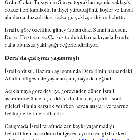
Ordu, Golan Tugayı'nın Suriye toprakları içinde yaklaşık
dokuz ileri karakolla faaliyet yürüttüğünü, köyler ve kırsal
alanlarda düzenli devriyeler gerçekleştirdiğini belirtti.
İsrail'e göre özellikle güney Golan'daki Sünni nüfusun,
Dürzi, Hristiyan ve Çerkes topluluklarına kıyasla İsrail'e
daha olumsuz yaklaştığı değerlendiriliyor.
Dera'da çatışma yaşanmıştı
İsrail ordusu, Haziran ayı sonunda Dera ilinin batısındaki
Abidin bölgesinde yaşanan çatışmaya da değindi.
Açıklamaya göre devriye görevinden dönen İsrail
askerlerine önce taş atıldı, ardından ateş açıldı. İsrail
güçleri silahla karşılık verirken havan atışları ve taarruz
helikopterleri de kullanıldı.
Çatışmada İsrail tarafında can kaybı yaşanmadığı
belirtilirken, askerlerin bölgeden ayrılırken gizli askeri