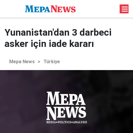
Yunanistan'dan 3 darbeci
asker için iade kararı
Mepa News
>
Türkiye