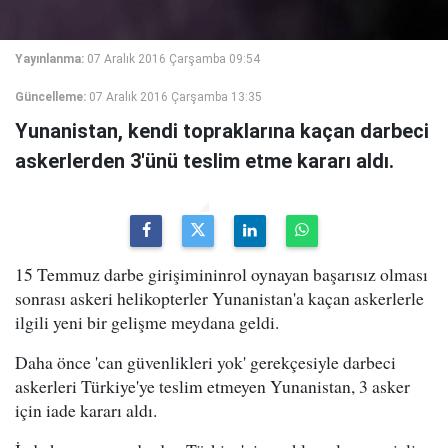
Yayınlanma:
07 Aralık 2016 Çarşamba 09:54
Güncelleme:
07 Aralık 2016 Çarşamba 13:35
Yunanistan, kendi topraklarına kaçan darbeci
askerlerden 3'ünü teslim etme kararı aldı.
15 Temmuz darbe girişimininrol oynayan başarısız olması
sonrası askeri helikopterler Yunanistan'a kaçan askerlerle
ilgili yeni bir gelişme meydana geldi.
Daha önce 'can güvenlikleri yok' gerekçesiyle darbeci
askerleri Türkiye'ye teslim etmeyen Yunanistan, 3 asker
için iade kararı aldı.