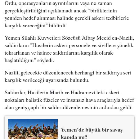
Ordu, operasyonların ayrıntılarını veya ne zaman
gerçekleştirildiğini açıklamadı ancak "birliklerinin
yeniden hedef alınması halinde gerekli askeri tedbirlerle
karşılık vereceğini" bildirdi.
Yemen Silahlı Kuvvetleri Sözcüsü Albay Mecid en-Nazili,
saldırıların "Husilerin askeri personele ve sivillere yönelik
tekrarlanan ve haince saldırılarına karşılık olarak
başlatıldığını" söyledi.
Nazili, gelecekte düzenlenecek herhangi bir saldırıya sert
karşılık verileceği uyarısında bulundu.
Saldırılar, Husilerin Marib ve Hadramevt'teki askeri
noktaları balistik füzeler ve insansız hava araçlarıyla hedef
alan geniş çaplı bir saldırı düzenlemesinin ardından geldi.
Yemen'de büyük bir savaş
kapıda mı?