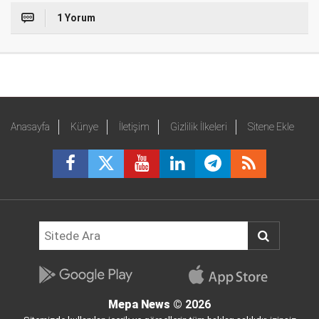
1 Yorum
Anasayfa
Künye
İletişim
Gizlilik İlkeleri
Sitene Ekle
Mepa News
© 2026