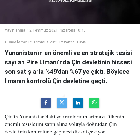
Yayınlanma:
12 Temmuz 2021 Pazartesi 10:45
Güncelleme:
12 Temmuz 2021 Pazartesi 10:45
Yunanistan'ın en önemli ve en stratejik tesisi
sayılan Pire Limanı'nda Çin devletinin hissesi
son satışlarla %49'dan %67'ye çıktı. Böylece
limanın kontrolü Çin devletine geçti.
Çin'in Yunanistan'daki yatırımlarının artması, ülkenin
önemli tesislerini satın alma yoluyla doğrudan Çin
devletinin kontrolüne geçmesi dikkat çekiyor.