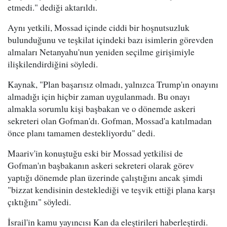
etmedi." dediği aktarıldı.
Aynı yetkili, Mossad içinde ciddi bir hoşnutsuzluk
bulunduğunu ve teşkilat içindeki bazı isimlerin görevden
almaları Netanyahu'nun yeniden seçilme girişimiyle
ilişkilendirdiğini söyledi.
Kaynak, "Plan başarısız olmadı, yalnızca Trump'ın onayını
almadığı için hiçbir zaman uygulanmadı. Bu onayı
almakla sorumlu kişi başbakan ve o dönemde askeri
sekreteri olan Gofman'dı. Gofman, Mossad'a katılmadan
önce planı tamamen destekliyordu" dedi.
Maariv'in konuştuğu eski bir Mossad yetkilisi de
Gofman'ın başbakanın askeri sekreteri olarak görev
yaptığı dönemde plan üzerinde çalıştığını ancak şimdi
"bizzat kendisinin desteklediği ve teşvik ettiği plana karşı
çıktığını" söyledi.
İsrail'in kamu yayıncısı Kan da eleştirileri haberleştirdi.