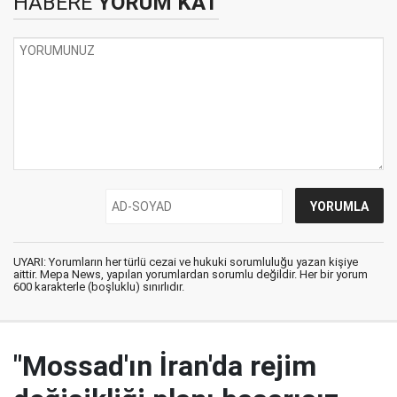
HABERE
YORUM KAT
UYARI: Yorumların her türlü cezai ve hukuki sorumluluğu yazan kişiye
aittir. Mepa News, yapılan yorumlardan sorumlu değildir. Her bir yorum
600 karakterle (boşluklu) sınırlıdır.
"Mossad'ın İran'da rejim