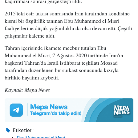
kaçırılması sonrası gerçekleştirildi.
2015'teki esir takası sonrasında İran tarafından kendisine
kısmi bir özgürlük tanınan Ebu Muhammed el Mısri
faaliyetlerine düşük yoğunluklu da olsa devam etti. Çeşitli
çalışmalar kaleme aldı.
Tahran içerisinde ikamete mecbur tutulan Ebu
Muhammed el Mısri, 7 Ağustos 2020 tarihinde İran'ın
başkenti Tahran'da İsrail istihbarat teşkilatı Mossad
tarafından düzenlenen bir suikast sonucunda kızıyla
birlikte hayatını kaybetti.
Kaynak: Mepa News
Etiketler :