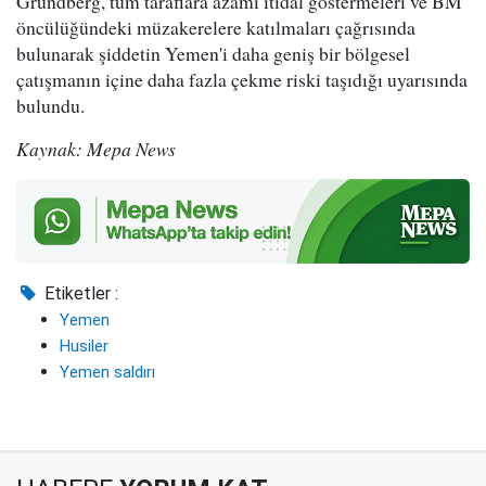
Grundberg, tüm taraflara azami itidal göstermeleri ve BM
öncülüğündeki müzakerelere katılmaları çağrısında
bulunarak şiddetin Yemen'i daha geniş bir bölgesel
çatışmanın içine daha fazla çekme riski taşıdığı uyarısında
bulundu.
Kaynak: Mepa News
Etiketler :
Yemen
Husiler
Yemen saldırı