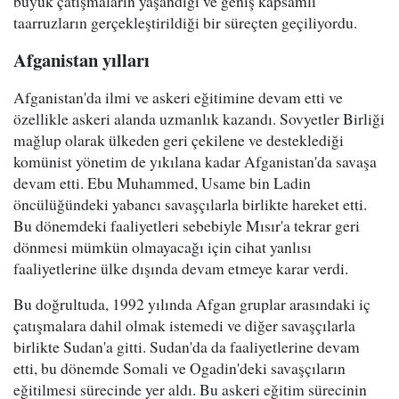
büyük çatışmaların yaşandığı ve geniş kapsamlı
taarruzların gerçekleştirildiği bir süreçten geçiliyordu.
Afganistan yılları
Afganistan'da ilmi ve askeri eğitimine devam etti ve
özellikle askeri alanda uzmanlık kazandı. Sovyetler Birliği
mağlup olarak ülkeden geri çekilene ve desteklediği
komünist yönetim de yıkılana kadar Afganistan'da savaşa
devam etti. Ebu Muhammed, Usame bin Ladin
öncülüğündeki yabancı savaşçılarla birlikte hareket etti.
Bu dönemdeki faaliyetleri sebebiyle Mısır'a tekrar geri
dönmesi mümkün olmayacağı için cihat yanlısı
faaliyetlerine ülke dışında devam etmeye karar verdi.
Bu doğrultuda, 1992 yılında Afgan gruplar arasındaki iç
çatışmalara dahil olmak istemedi ve diğer savaşçılarla
birlikte Sudan'a gitti. Sudan'da da faaliyetlerine devam
etti, bu dönemde Somali ve Ogadin'deki savaşçıların
eğitilmesi sürecinde yer aldı. Bu askeri eğitim sürecinin