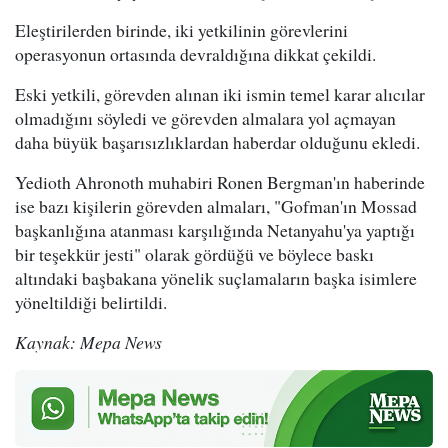
Eleştirilerden birinde, iki yetkilinin görevlerini
operasyonun ortasında devraldığına dikkat çekildi.
Eski yetkili, görevden alınan iki ismin temel karar alıcılar
olmadığını söyledi ve görevden almalara yol açmayan
daha büyük başarısızlıklardan haberdar olduğunu ekledi.
Yedioth Ahronoth muhabiri Ronen Bergman'ın haberinde
ise bazı kişilerin görevden almaları, "Gofman'ın Mossad
başkanlığına atanması karşılığında Netanyahu'ya yaptığı
bir teşekkür jesti" olarak gördüğü ve böylece baskı
altındaki başbakana yönelik suçlamaların başka isimlere
yöneltildiği belirtildi.
Kaynak: Mepa News