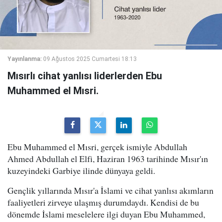
Yayınlanma:
09 Ağustos 2025 Cumartesi 18:13
Mısırlı cihat yanlısı liderlerden Ebu
Muhammed el Mısri.
Ebu Muhammed el Mısri, gerçek ismiyle Abdullah
Ahmed Abdullah el Elfi, Haziran 1963 tarihinde Mısır'ın
kuzeyindeki Garbiye ilinde dünyaya geldi.
Gençlik yıllarında Mısır'a İslami ve cihat yanlısı akımların
faaliyetleri zirveye ulaşmış durumdaydı. Kendisi de bu
dönemde İslami meselelere ilgi duyan Ebu Muhammed,