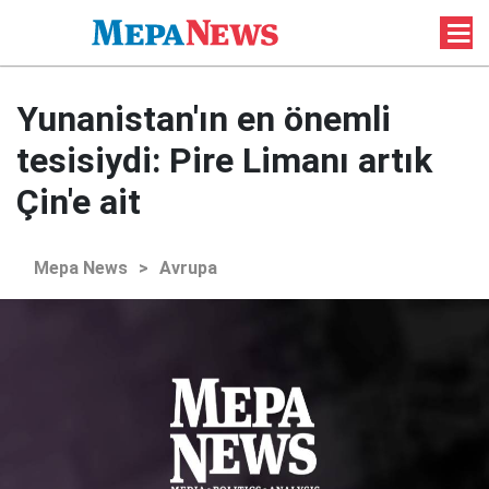
Yunanistan'ın en önemli
tesisiydi: Pire Limanı artık
Çin'e ait
Mepa News
>
Avrupa