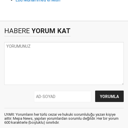
Ebu Muhammed el Mısri
HABERE
YORUM KAT
UYARI: Yorumların her türlü cezai ve hukuki sorumluluğu yazan kişiye
aittir. Mepa News, yapılan yorumlardan sorumlu değildir. Her bir yorum
600 karakterle (boşluklu) sınırlıdır.