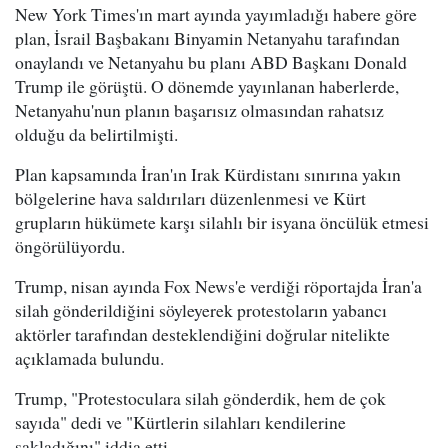
New York Times'ın mart ayında yayımladığı habere göre
plan, İsrail Başbakanı Binyamin Netanyahu tarafından
onaylandı ve Netanyahu bu planı ABD Başkanı Donald
Trump ile görüştü. O dönemde yayınlanan haberlerde,
Netanyahu'nun planın başarısız olmasından rahatsız
olduğu da belirtilmişti.
Plan kapsamında İran'ın Irak Kürdistanı sınırına yakın
bölgelerine hava saldırıları düzenlenmesi ve Kürt
grupların hükümete karşı silahlı bir isyana öncülük etmesi
öngörülüyordu.
Trump, nisan ayında Fox News'e verdiği röportajda İran'a
silah gönderildiğini söyleyerek protestoların yabancı
aktörler tarafından desteklendiğini doğrular nitelikte
açıklamada bulundu.
Trump, "Protestoculara silah gönderdik, hem de çok
sayıda" dedi ve "Kürtlerin silahları kendilerine
sakladığını" iddia etti.