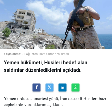
Yayınlanma:
08 Ağustos 2026 Cumartesi 09:50
Yemen hükümeti, Husileri hedef alan
saldırılar düzenlediklerini açıkladı.
Yemen ordusu cumartesi günü, İran destekli Husileri bazı
cephelerde vurduklarını açıkladı.