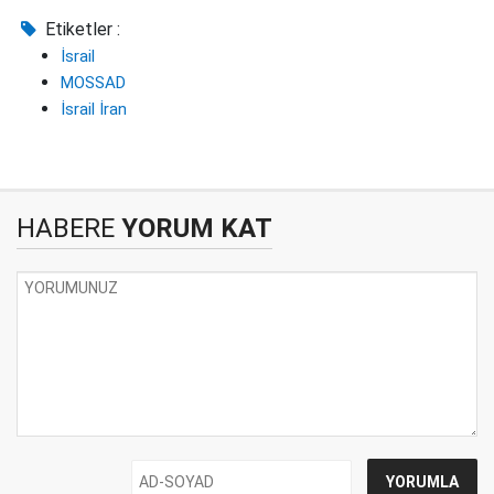
Etiketler :
İsrail
MOSSAD
İsrail İran
HABERE
YORUM KAT