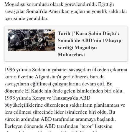
Mogadişu sorumlusu olarak görevlendirildi. Eğittiği
savaşçılar Somali'de Amerikan güçlerine yönelik saldırılar
içerisinde yer aldılar.
Tarih | 'Kara Şahin Düştü':
Somali'de ABD'nin 19 kayıp
verdiği Mogadişu
Muharebesi
1996 yılında Sudan'ın yabancı savaşçıları ülkeden çıkarma
kararı üzerine Afganistan'a geri dönerek burada
savaşçıların eğitilmesi çalışmalarına devam etti. Bu
dönemde El Kaide'nin önde gelen isimlerinden biri oldu.
1998 yılında Kenya ve Tanzanya'da ABD
büyükelçiliklerine düzenlenen saldırıların planlanması ve
icra edilmesi sürecinde lider isimlerden biri oldu. Bu
sürecin ardından ABD tarafından aranmaya başlandı.
İlerleyen dönemde ABD tarafından "terör" listesine