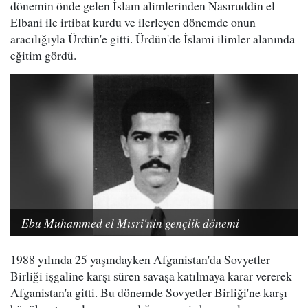
dönemin önde gelen İslam alimlerinden Nasıruddin el
Elbani ile irtibat kurdu ve ilerleyen dönemde onun
aracılığıyla Ürdün'e gitti. Ürdün'de İslami ilimler alanında
eğitim gördü.
Ebu Muhammed el Mısri'nin gençlik dönemi
1988 yılında 25 yaşındayken Afganistan'da Sovyetler
Birliği işgaline karşı süren savaşa katılmaya karar vererek
Afganistan'a gitti. Bu dönemde Sovyetler Birliği'ne karşı