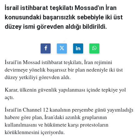
İsrail istihbarat teşkilatı Mossad'ın İran
konusundaki başarısızlık sebebiyle iki üst
düzey ismi görevden aldığı bildirildi.
İsrail'in Mossad istihbarat teşkilatı, İran rejimini
devirmeye yönelik başarısız bir plan nedeniyle iki üst
düzey yetkiliyi görevden aldı.
Karar, ülkenin güvenlik yapılanması içinde tepkiye yol
açtı.
İsrail'in Channel 12 kanalının perşembe günü yayımladığı
habere göre plan, İran'daki azınlık gruplarının
kullanılmasını ve hükümete karşı protestoların
körüklenmesini içeriyordu.