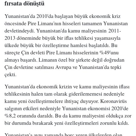
fırsata dönüştü
Yunanistan'da 2010'da başlayan büyük ekonomik kriz
öncesinde Pire Limanı'nın hisseleri tamamen Yunanistan
devletindeydi. Yunanistan'da kamu maliyesinin 2011-
2013 döneminde büyük bir iflas tehlikesi yaşamasıyla
ülkede büyük bir özelleştirme hamlesi başlatıldı. Bu
süreçte Çin devleti Pire Limanı hisselerinin %49'unu
almayı başardı. Limanın özel bir şirkete değil doğrudan
Çin devletine satılması Avrupa ve Yunanistan'da tepki
çekti.
Yunanistan'da ekonomik krizin ve kamu maliyesinin iflası
tehlikesinin halen tam olarak giderilememesi nedeniyle
kamu yeni özelleştirmelere ihtiyaç duyuyor. Koronavirüs
salgının etkileri nedeniyle Yunanistan ekonomisi 2020'de
%8,2 oranında daraldı. Bu da kamu maliyesini oldukça zor
bir durumda bırakarak yeni özelleştirmeleri zorunlu kıldı.
Yunanistan'a aynı zamanda borç veren ülkelerden olan