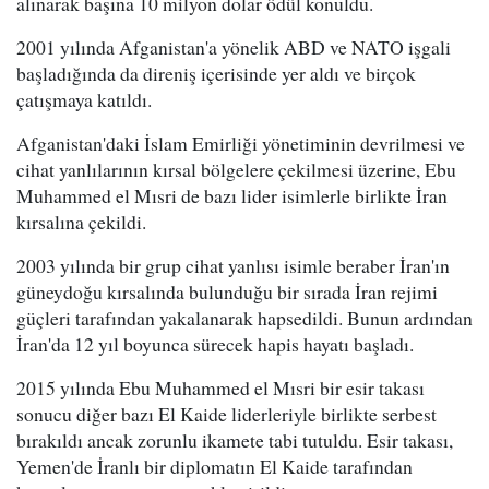
alınarak başına 10 milyon dolar ödül konuldu.
2001 yılında Afganistan'a yönelik ABD ve NATO işgali
başladığında da direniş içerisinde yer aldı ve birçok
çatışmaya katıldı.
Afganistan'daki İslam Emirliği yönetiminin devrilmesi ve
cihat yanlılarının kırsal bölgelere çekilmesi üzerine, Ebu
Muhammed el Mısri de bazı lider isimlerle birlikte İran
kırsalına çekildi.
2003 yılında bir grup cihat yanlısı isimle beraber İran'ın
güneydoğu kırsalında bulunduğu bir sırada İran rejimi
güçleri tarafından yakalanarak hapsedildi. Bunun ardından
İran'da 12 yıl boyunca sürecek hapis hayatı başladı.
2015 yılında Ebu Muhammed el Mısri bir esir takası
sonucu diğer bazı El Kaide liderleriyle birlikte serbest
bırakıldı ancak zorunlu ikamete tabi tutuldu. Esir takası,
Yemen'de İranlı bir diplomatın El Kaide tarafından