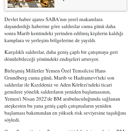
Devlet haber ajansı SABA'nın yerel makamlara
dayandırdığı haberine göre saldırılar cuma günü daha
sonra Marib kentindeki yerinden edilmiş kişilerin kaldığı
kamplara ve yerleşim bölgelerine de yayıldı.
Karşılıklı saldırılar, daha geniş çaplı bir çatışmaya geri
dönülebileceği yönündeki endişeleri artırıyor.
Birleşmiş Milletler Yemen Özel Temsilcisi Hans
Grundberg cuma günü, Marib ve Hadramevt'teki son
saldırılar ile Kızıldeniz ve Aden Körfezi'ndeki ticari
gemilere yönelik saldırıların yeniden başlamasının,
Yemen'i Nisan 2022'de BM arabuluculuğunda sağlanan
ateşkesten bu yana geniş çaplı çatışmaların yeniden
başlaması bakımından en yüksek risk seviyesine taşıdığını
söyledi.