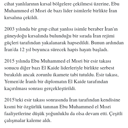
cihat yanlılarının kırsal bölgelere çekilmesi üzerine, Ebu
Muhammed el Mısri de bazı lider isimlerle birlikte İran
kırsalına çekildi.
2003 yılında bir grup cihat yanlısı isimle beraber İran'ın
güneydoğu kırsalında bulunduğu bir sırada İran rejimi
güçleri tarafından yakalanarak hapsedildi. Bunun ardından
İran'da 12 yıl boyunca sürecek hapis hayatı başladı.
2015 yılında Ebu Muhammed el Mısri bir esir takası
sonucu diğer bazı El Kaide liderleriyle birlikte serbest
bırakıldı ancak zorunlu ikamete tabi tutuldu. Esir takası,
Yemen'de İranlı bir diplomatın El Kaide tarafından
kaçırılması sonrası gerçekleştirildi.
2015'teki esir takası sonrasında İran tarafından kendisine
kısmi bir özgürlük tanınan Ebu Muhammed el Mısri
faaliyetlerine düşük yoğunluklu da olsa devam etti. Çeşitli
çalışmalar kaleme aldı.