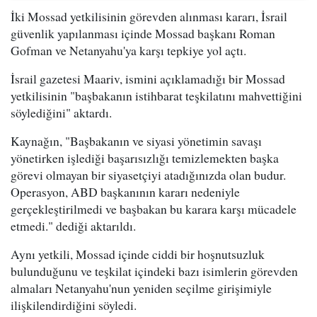
İki Mossad yetkilisinin görevden alınması kararı, İsrail
güvenlik yapılanması içinde Mossad başkanı Roman
Gofman ve Netanyahu'ya karşı tepkiye yol açtı.
İsrail gazetesi Maariv, ismini açıklamadığı bir Mossad
yetkilisinin "başbakanın istihbarat teşkilatını mahvettiğini
söylediğini" aktardı.
Kaynağın, "Başbakanın ve siyasi yönetimin savaşı
yönetirken işlediği başarısızlığı temizlemekten başka
görevi olmayan bir siyasetçiyi atadığınızda olan budur.
Operasyon, ABD başkanının kararı nedeniyle
gerçekleştirilmedi ve başbakan bu karara karşı mücadele
etmedi." dediği aktarıldı.
Aynı yetkili, Mossad içinde ciddi bir hoşnutsuzluk
bulunduğunu ve teşkilat içindeki bazı isimlerin görevden
almaları Netanyahu'nun yeniden seçilme girişimiyle
ilişkilendirdiğini söyledi.