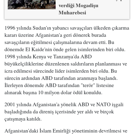
verdiği Mogadişu
Muharebesi
1996 yılında Sudan'ın yabancı savaşçıları ülkeden çıkarma
kararı üzerine Afganistan'a geri dönerek burada
savaşçıların eğitilmesi çalışmalarına devam etti. Bu
dönemde El Kaide'nin önde gelen isimlerinden biri oldu.
1998 yılında Kenya ve Tanzanya'da ABD
büyükelçiliklerine düzenlenen saldırıların planlanması ve
icra edilmesi sürecinde lider isimlerden biri oldu. Bu
sürecin ardından ABD tarafından aranmaya başlandı.
İlerleyen dönemde ABD tarafından "terör" listesine
alınarak başına 10 milyon dolar ödül konuldu.
2001 yılında Afganistan'a yönelik ABD ve NATO işgali
başladığında da direniş içerisinde yer aldı ve birçok
çatışmaya katıldı.
Afganistan'daki İslam Emirliği yönetiminin devrilmesi ve