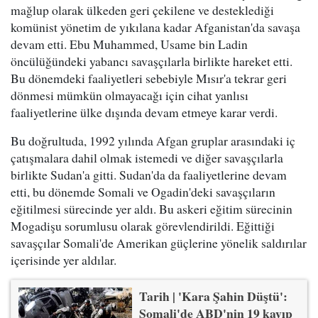
mağlup olarak ülkeden geri çekilene ve desteklediği
komünist yönetim de yıkılana kadar Afganistan'da savaşa
devam etti. Ebu Muhammed, Usame bin Ladin
öncülüğündeki yabancı savaşçılarla birlikte hareket etti.
Bu dönemdeki faaliyetleri sebebiyle Mısır'a tekrar geri
dönmesi mümkün olmayacağı için cihat yanlısı
faaliyetlerine ülke dışında devam etmeye karar verdi.
Bu doğrultuda, 1992 yılında Afgan gruplar arasındaki iç
çatışmalara dahil olmak istemedi ve diğer savaşçılarla
birlikte Sudan'a gitti. Sudan'da da faaliyetlerine devam
etti, bu dönemde Somali ve Ogadin'deki savaşçıların
eğitilmesi sürecinde yer aldı. Bu askeri eğitim sürecinin
Mogadişu sorumlusu olarak görevlendirildi. Eğittiği
savaşçılar Somali'de Amerikan güçlerine yönelik saldırılar
içerisinde yer aldılar.
Tarih | 'Kara Şahin Düştü':
Somali'de ABD'nin 19 kayıp