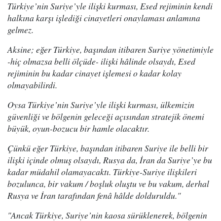
Türkiye’nin Suriye’yle ilişki kurması, Esed rejiminin kendi
halkına karşı işlediği cinayetleri onaylaması anlamına
gelmez.
Aksine; eğer Türkiye, başından itibaren Suriye yönetimiyle
-hiç olmazsa belli ölçüde- ilişki hâlinde olsaydı, Esed
rejiminin bu kadar cinayet işlemesi o kadar kolay
olmayabilirdi.
Oysa Türkiye’nin Suriye’yle ilişki kurması, ülkemizin
güvenliği ve bölgenin geleceği açısından stratejik önemi
büyük, oyun-bozucu bir hamle olacaktır.
Çünkü eğer Türkiye, başından itibaren Suriye ile belli bir
ilişki içinde olmuş olsaydı, Rusya da, İran da Suriye’ye bu
kadar müdahil olamayacaktı. Türkiye-Suriye ilişkileri
bozulunca, bir vakum / boşluk oluştu ve bu vakum, derhal
Rusya ve İran tarafından fenâ hâlde dolduruldu."
"Ancak Türkiye, Suriye’nin kaosa sürüklenerek, bölgenin