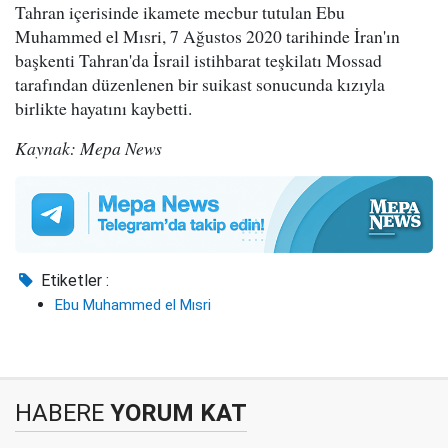
Tahran içerisinde ikamete mecbur tutulan Ebu
Muhammed el Mısri, 7 Ağustos 2020 tarihinde İran'ın
başkenti Tahran'da İsrail istihbarat teşkilatı Mossad
tarafından düzenlenen bir suikast sonucunda kızıyla
birlikte hayatını kaybetti.
Kaynak: Mepa News
Etiketler :
Ebu Muhammed el Mısri
HABERE
YORUM KAT