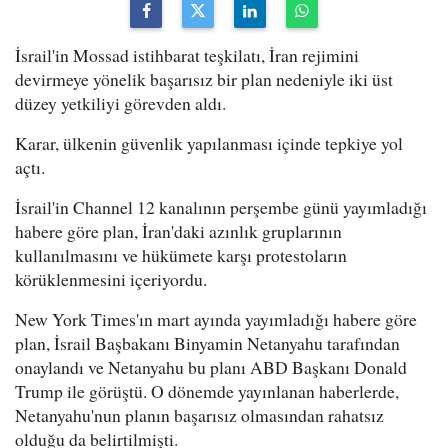
İsrail'in Mossad istihbarat teşkilatı, İran rejimini
devirmeye yönelik başarısız bir plan nedeniyle iki üst
düzey yetkiliyi görevden aldı.
Karar, ülkenin güvenlik yapılanması içinde tepkiye yol
açtı.
İsrail'in Channel 12 kanalının perşembe günü yayımladığı
habere göre plan, İran'daki azınlık gruplarının
kullanılmasını ve hükümete karşı protestoların
körüklenmesini içeriyordu.
New York Times'ın mart ayında yayımladığı habere göre
plan, İsrail Başbakanı Binyamin Netanyahu tarafından
onaylandı ve Netanyahu bu planı ABD Başkanı Donald
Trump ile görüştü. O dönemde yayınlanan haberlerde,
Netanyahu'nun planın başarısız olmasından rahatsız
olduğu da belirtilmişti.