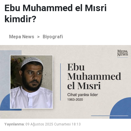
Ebu Muhammed el Mısri
kimdir?
Mepa News
>
Biyografi
Yayınlanma:
09 Ağustos 2025 Cumartesi 18:13