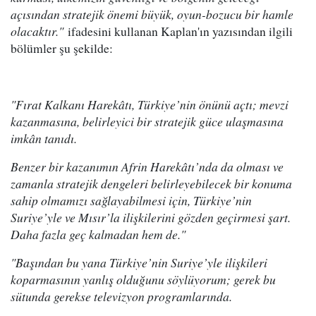
açısından stratejik önemi büyük, oyun-bozucu bir hamle
olacaktır."
ifadesini kullanan Kaplan'ın yazısından ilgili
bölümler şu şekilde:
"Fırat Kalkanı Harekâtı, Türkiye’nin önünü açtı; mevzi
kazanmasına, belirleyici bir stratejik güce ulaşmasına
imkân tanıdı.
Benzer bir kazanımın Afrin Harekâtı’nda da olması ve
zamanla stratejik dengeleri belirleyebilecek bir konuma
sahip olmamızı sağlayabilmesi için, Türkiye’nin
Suriye’yle ve Mısır’la ilişkilerini gözden geçirmesi şart.
Daha fazla geç kalmadan hem de."
"Başından bu yana Türkiye’nin Suriye’yle ilişkileri
koparmasının yanlış olduğunu söylüyorum; gerek bu
sütunda gerekse televizyon programlarında.