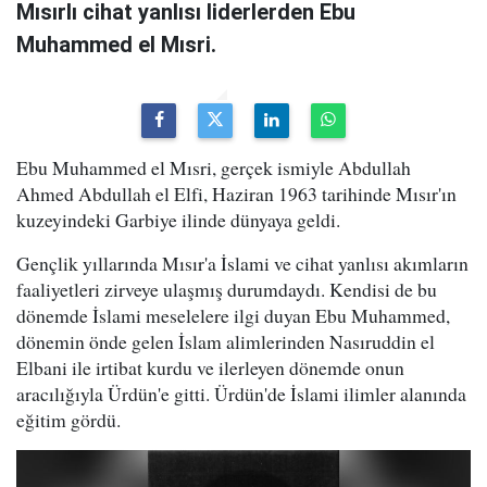
Mısırlı cihat yanlısı liderlerden Ebu
Muhammed el Mısri.
Ebu Muhammed el Mısri, gerçek ismiyle Abdullah
Ahmed Abdullah el Elfi, Haziran 1963 tarihinde Mısır'ın
kuzeyindeki Garbiye ilinde dünyaya geldi.
Gençlik yıllarında Mısır'a İslami ve cihat yanlısı akımların
faaliyetleri zirveye ulaşmış durumdaydı. Kendisi de bu
dönemde İslami meselelere ilgi duyan Ebu Muhammed,
dönemin önde gelen İslam alimlerinden Nasıruddin el
Elbani ile irtibat kurdu ve ilerleyen dönemde onun
aracılığıyla Ürdün'e gitti. Ürdün'de İslami ilimler alanında
eğitim gördü.