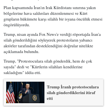
Plan kapsamında İran'ın Irak Kürdistanı sınırına yakın
bölgelerine hava saldırıları düzenlenmesi ve Kürt
grupların hükümete karşı silahlı bir isyana öncülük etmesi
öngörülüyordu.
Trump, nisan ayında Fox News'e verdiği röportajda İran'a
silah gönderildiğini söyleyerek protestoların yabancı
aktörler tarafından desteklendiğini doğrular nitelikte
açıklamada bulundu.
Trump, "Protestoculara silah gönderdik, hem de çok
sayıda" dedi ve "Kürtlerin silahları kendilerine
sakladığını" iddia etti.
Trump İranlı protestoculara
silah gönderdiklerini itiraf
etti