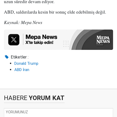
uzun süredir devam ediyor.
ABD, saldırılarda kesin bir sonuç elde edebilmiş değil.
Kaynak: Mepa News
Etiketler :
Donald Trump
ABD İran
HABERE
YORUM KAT