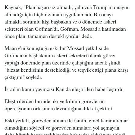
Kaynak, "Plan başarısız olmadı, yalnızca Trump'ın onayını
almadığı için hiçbir zaman uygulanmadı. Bu onayı
almakla sorumlu kişi başbakan ve o dönemde askeri
sekreteri olan Gofman'dı. Gofman, Mossad'a katılmadan
önce planı tamamen destekliyordu" dedi.
Maariv'in konuştuğu eski bir Mossad yetkilisi de
Gofman'ın başbakanın askeri sekreteri olarak görev
yaptığı dönemde plan üzerinde çalıştığını ancak şimdi
"bizzat kendisinin desteklediği ve teşvik ettiği plana karşı
çıktığını" söyledi.
İsrail'in kamu yayıncısı Kan da eleştirileri haberleştirdi.
Eleştirilerden birinde, iki yetkilinin görevlerini
operasyonun ortasında devraldığına dikkat çekildi.
Eski yetkili, görevden alınan iki ismin temel karar alıcılar
olmadığını söyledi ve görevden almalara yol açmayan
daha büyük başarısızlıklardan haberdar olduğunu ekledi.