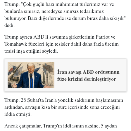
Trump, "Çok güçlü bazı mühimmat türlerimiz var ve
bunlarda sınırsız, neredeyse sınırsız tedarikimiz
bulunuyor. Bazı diğerlerinde ise durum biraz daha sıkışık"
dedi.
Trump ayrıca ABD'li savunma şirketlerinin Patriot ve
Tomahawk füzeleri için tesisler dahil daha fazla üretim
tesisi inşa ettiğini söyledi.
İran savaşı ABD ordusunun
füze krizini derinleştiriyor
Trump, 28 Şubat'ta İran'a yönelik saldırının başlamasının
ardından, savaşın kısa bir süre içerisinde sona ereceğini
iddia etmişti.
Ancak çatışmalar, Trump'ın iddiasının aksine, 5 aydan