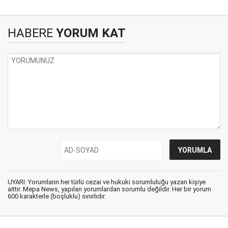
HABERE
YORUM KAT
UYARI: Yorumların her türlü cezai ve hukuki sorumluluğu yazan kişiye
aittir. Mepa News, yapılan yorumlardan sorumlu değildir. Her bir yorum
600 karakterle (boşluklu) sınırlıdır.