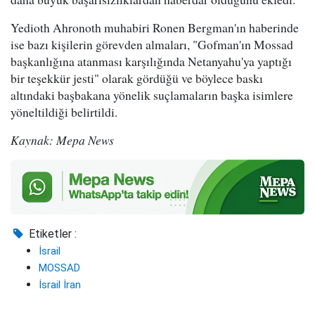
Yedioth Ahronoth muhabiri Ronen Bergman'ın haberinde
ise bazı kişilerin görevden almaları, "Gofman'ın Mossad
başkanlığına atanması karşılığında Netanyahu'ya yaptığı
bir teşekkür jesti" olarak gördüğü ve böylece baskı
altındaki başbakana yönelik suçlamaların başka isimlere
yöneltildiği belirtildi.
Kaynak: Mepa News
Etiketler :
İsrail
MOSSAD
İsrail İran