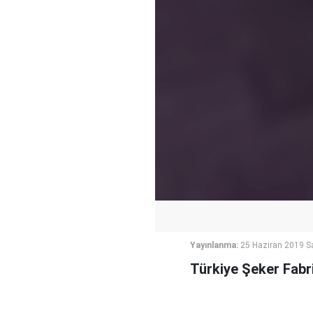
Yayınlanma:
25 Haziran 2019 Sa
Türkiye Şeker Fabri