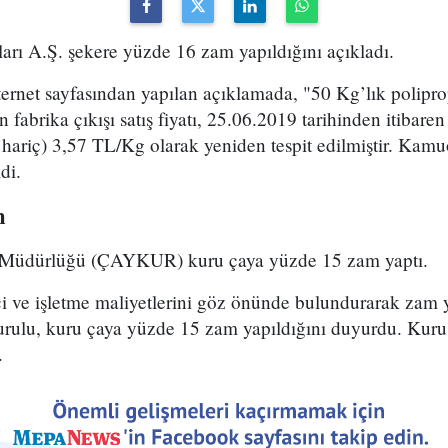
arı A.Ş. şekere yüzde 16 zam yapıldığını açıkladı.
ternet sayfasından yapılan açıklamada, "50 Kg’lık polipro
in fabrika çıkışı satış fiyatı, 25.06.2019 tarihinden itibar
hariç) 3,57 TL/Kg olarak yeniden tespit edilmiştir. Kamu
di.
m
l Müdürlüğü (ÇAYKUR) kuru çaya yüzde 15 zam yaptı.
çi ve işletme maliyetlerini göz önünde bulundurarak zam 
lu, kuru çaya yüzde 15 zam yapıldığını duyurdu. Kur
.