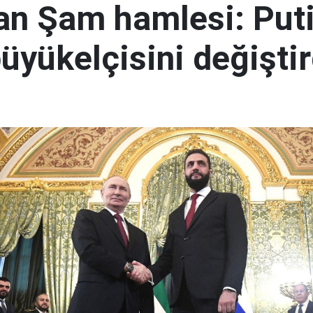
an Şam hamlesi: Puti
üyükelçisini değiştir