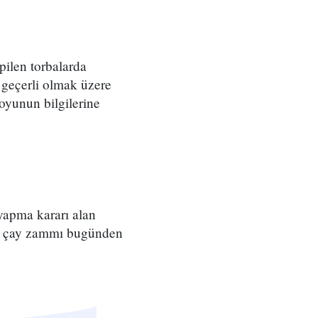
pilen torbalarda
en geçerli olmak üzere
oyunun bilgilerine
yapma kararı alan
u çay zammı bugünden