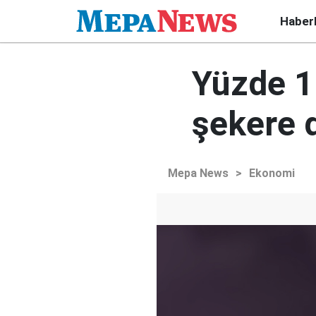
Haber
Yüzde 1
şekere 
Mepa News
>
Ekonomi