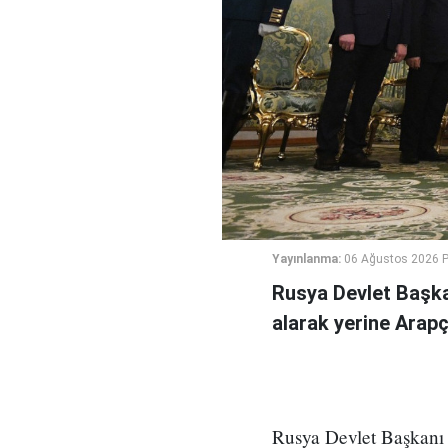
Yayınlanma:
06 Ağustos 2026 
Rusya Devlet Başka
alarak yerine Arapç
Rusya Devlet Başkanı V