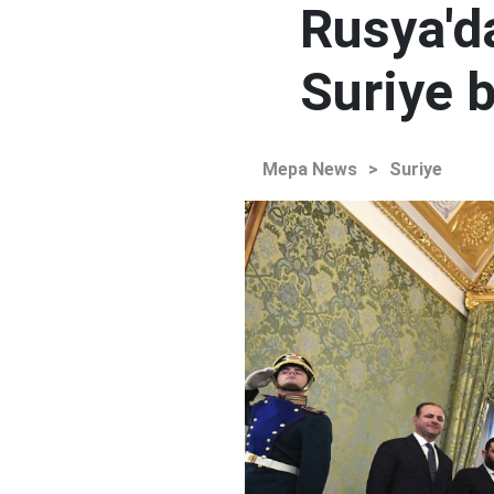
Rusya'd
Suriye b
Mepa News
>
Suriye