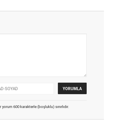
yorum 600 karakterle (boşluklu) sınırlıdır.