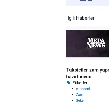
İlgili Haberler
Taksiciler zam ya
hazırlanıyor
Etiketler :
ekonomi
Zam
Şeker