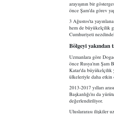
arayışının bir gösterg
önce Şam'da görev yap
3 Ağustos'ta yayınlan
hem de büyükelçilik 
Cumhuriyeti nezdindeki
Bölgeyi yakından t
Uzmanlara göre Dogadki
önce Rusya'nın Şam B
Katar'da büyükelçilik
ülkeleriyle daha etkin
2013-2017 yılları aras
Başkanlığı'nı da yürüt
değerlendiriliyor.
Uluslararası ilişkiler 