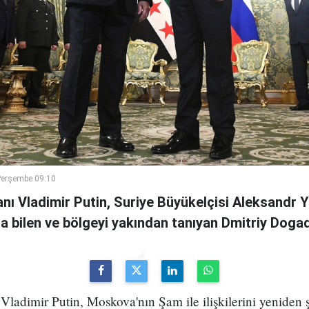
Perşembe 09:10
nı Vladimir Putin, Suriye Büyükelçisi Aleksandr 
a bilen ve bölgeyi yakından tanıyan Dmitriy Dogadk
ladimir Putin, Moskova'nın Şam ile ilişkilerini yeniden 