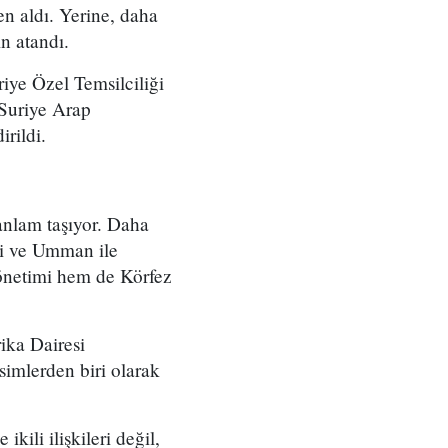
en aldı. Yerine, daha
n atandı.
iye Özel Temsilciliği
Suriye Arap
rildi.
anlam taşıyor. Daha
i ve Umman ile
önetimi hem de Körfez
ika Dairesi
simlerden biri olarak
kili ilişkileri değil,