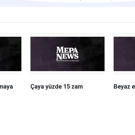
pmaya
Çaya yüzde 15 zam
Beyaz e