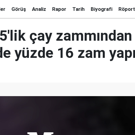
ler
Görüş
Analiz
Rapor
Tarih
Biyografi
Röport
5'lik çay zammından
de yüzde 16 zam yapı