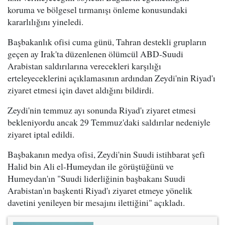
koruma ve bölgesel tırmanışı önleme konusundaki
kararlılığını yineledi.
Başbakanlık ofisi cuma günü, Tahran destekli grupların
geçen ay Irak'ta düzenlenen ölümcül ABD-Suudi
Arabistan saldırılarına verecekleri karşılığı
erteleyeceklerini açıklamasının ardından Zeydi'nin Riyad'ı
ziyaret etmesi için davet aldığını bildirdi.
Zeydi'nin temmuz ayı sonunda Riyad'ı ziyaret etmesi
bekleniyordu ancak 29 Temmuz'daki saldırılar nedeniyle
ziyaret iptal edildi.
Başbakanın medya ofisi, Zeydi'nin Suudi istihbarat şefi
Halid bin Ali el-Humeydan ile görüştüğünü ve
Humeydan'ın "Suudi liderliğinin başbakanı Suudi
Arabistan'ın başkenti Riyad'ı ziyaret etmeye yönelik
davetini yenileyen bir mesajını ilettiğini" açıkladı.