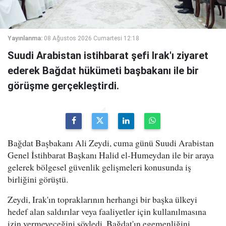
Yayınlanma:
08 Ağustos 2026 Cumartesi 12:18
Suudi Arabistan istihbarat şefi Irak'ı ziyaret
ederek Bağdat hükümeti başbakanı ile bir
görüşme gerçekleştirdi.
Bağdat Başbakanı Ali Zeydi, cuma günü Suudi Arabistan
Genel İstihbarat Başkanı Halid el-Humeydan ile bir araya
gelerek bölgesel güvenlik gelişmeleri konusunda iş
birliğini görüştü.
Zeydi, Irak'ın topraklarının herhangi bir başka ülkeyi
hedef alan saldırılar veya faaliyetler için kullanılmasına
izin vermeyeceğini söyledi. Bağdat'ın egemenliğini