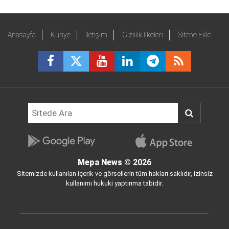
Anasayfa
Künye
İletişim
Gizlilik İlkeleri
Sitene Ekle
Mepa News
© 2026
Sitemizde kullanılan içerik ve görsellerin tüm hakları saklıdır, izinsiz
kullanımı hukuki yaptırıma tabidir.