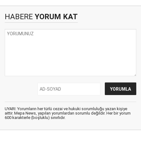
HABERE
YORUM KAT
UYARI: Yorumların her türlü cezai ve hukuki sorumluluğu yazan kişiye
aittir. Mepa News, yapılan yorumlardan sorumlu değildir. Her bir yorum
600 karakterle (boşluklu) sınırlıdır.