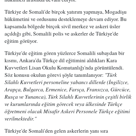
Türkiye de Somali'de birçok yatırım yapmaya, Mogadişu
hükümetini ve ordusunu desteklemeye devam ediyor. Bu
kapsamda bölgede birçok sivil merkez ve askeri üsler
açıldığı gibi, Somalili polis ve askerler de Türkiye'de
eğitim görüyor.
Türkiye'de eğitim gören yüzlerce Somalili subaydan bir
kısmı, Ankara'da Türkçe dil eğitimini aldıkları Kara
Kuvvetleri Lisan Okulu Komutanlığı'nda görüntülendi.
Söz konusu okulun görevi şöyle tanımlanıyor:
"Türk
Silahlı Kuvvetleri personeline yabancı dillerde (İngilizce,
Arapça, Bulgarca, Ermenice, Farsça, Fransızca, Gürcüce,
Rusça ve Yunanca), Türk Silahlı Kuvvetlerinin çeşitli birlik
ve kurumlarında eğitim görecek veya ülkesinde Türkçe
öğretmeni olacak Misafir Askeri Personele Türkçe eğitimi
verilmektedir."
Türkiye'de Somali'den gelen askerlerin yanı sıra