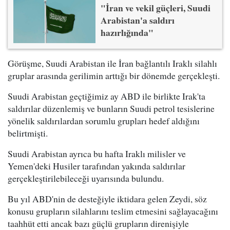
"İran ve vekil güçleri, Suudi
Arabistan'a saldırı
hazırlığında"
Görüşme, Suudi Arabistan ile İran bağlantılı Iraklı silahlı
gruplar arasında gerilimin arttığı bir dönemde gerçekleşti.
Suudi Arabistan geçtiğimiz ay ABD ile birlikte Irak'ta
saldırılar düzenlemiş ve bunların Suudi petrol tesislerine
yönelik saldırılardan sorumlu grupları hedef aldığını
belirtmişti.
Suudi Arabistan ayrıca bu hafta Iraklı milisler ve
Yemen'deki Husiler tarafından yakında saldırılar
gerçekleştirilebileceği uyarısında bulundu.
Bu yıl ABD'nin de desteğiyle iktidara gelen Zeydi, söz
konusu grupların silahlarını teslim etmesini sağlayacağını
taahhüt etti ancak bazı güçlü grupların direnişiyle