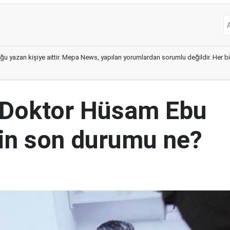
ğu yazan kişiye aittir. Mepa News, yapılan yorumlardan sorumlu değildir. Her bir 
 Doktor Hüsam Ebu
nin son durumu ne?