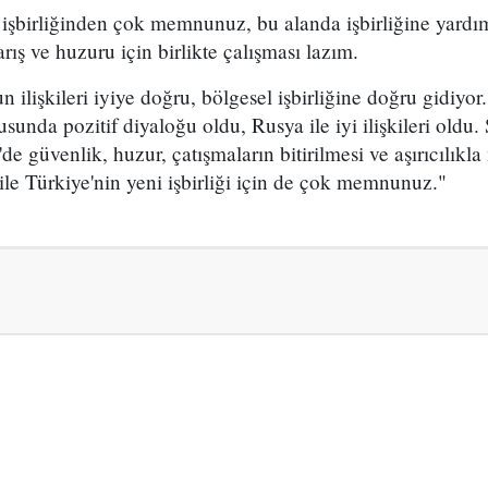
 işbirliğinden çok memnunuz, bu alanda işbirliğine yardı
ış ve huzuru için birlikte çalışması lazım.
ilişkileri iyiye doğru, bölgesel işbirliğine doğru gidiyor
sunda pozitif diyaloğu oldu, Rusya ile iyi ilişkileri oldu.
'de güvenlik, huzur, çatışmaların bitirilmesi ve aşırıcılıkla
le Türkiye'nin yeni işbirliği için de çok memnunuz."