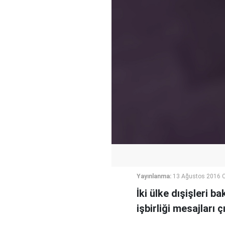
Yayınlanma:
13 Ağustos 2016 C
İki ülke dışişleri 
işbirliği mesajları çı