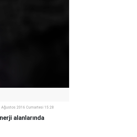
 Ağustos 2016 Cumartesi 15:28
nerji alanlarında