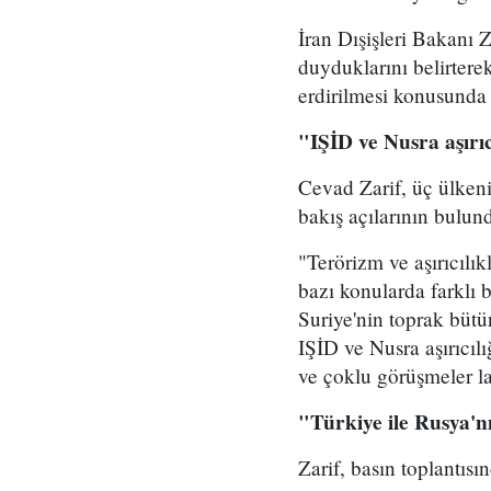
İran Dışişleri Bakanı 
duyduklarını belirterek
erdirilmesi konusunda i
"IŞİD ve Nusra aşırı
Cevad Zarif, üç ülkeni
bakış açılarının bulund
"Terörizm ve aşırıcılı
bazı konularda farklı b
Suriye'nin toprak bütü
IŞİD ve Nusra aşırıcılı
ve çoklu görüşmeler l
"Türkiye ile Rusya'
Zarif, basın toplantısı