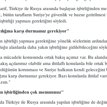
Zarif, Türkiye ile Rusya arasında başlayan işbirliğinden 
, bütün tarafların Suriye'ye güvenlik ve huzur getirilmesi
şbirliği yapması gerektiğini söyledi.
cılığına karşı durmamız gerekiyor"
n işbirliği yapması gerektiğine yönelik sözlerinin ardında
uğu alanlarda daha yakın işbirliğine gidilebileceğini söyl
kla mücadele konusunda ortak bakış açımız var. Bu alanda i
akış açılarımız olabilir ama ihtilaflı konularda bile ortak b
nlüğünün korunması ve Suriye halkının kendi geleceğini b
ğına karşı durmamız gerekiyor. Bazı konularda ihtilaf vars
azım."
nın işbirliğinden çok memnunuz"
nda Türkiye ile Rusya arasında yapılan işbirliğine de değin