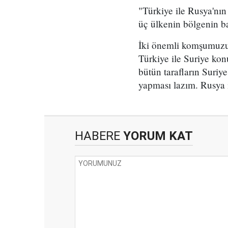
"Türkiye ile Rusya'nın
üç ülkenin bölgenin bar
İki önemli komşumuzun 
Türkiye ile Suriye konu
bütün tarafların Suriye
yapması lazım. Rusya i
HABERE
YORUM KAT