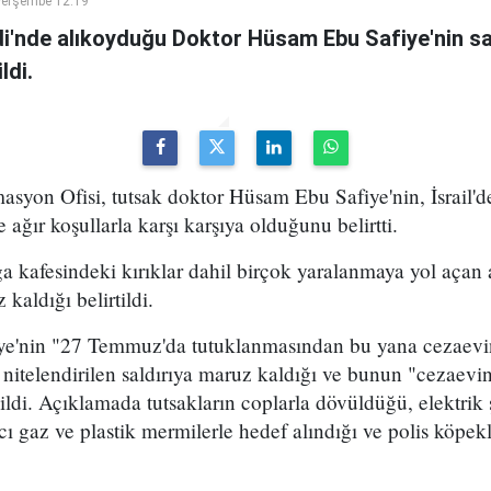
Perşembe 12:19
ridi'nde alıkoyduğu Doktor Hüsam Ebu Safiye'nin 
ldi.
ormasyon Ofisi, tutsak doktor Hüsam Ebu Safiye'nin, İsrail'
ağır koşullarla karşı karşıya olduğunu belirtti.
a kafesindeki kırıklar dahil birçok yaralanmaya yol açan 
aldığı belirtildi.
e'nin "27 Temmuz'da tutuklanmasından bu yana cezaevin
k nitelendirilen saldırıya maruz kaldığı ve bunun "cezaevi
ildi. Açıklamada tutsakların coplarla dövüldüğü, elektri
ıcı gaz ve plastik mermilerle hedef alındığı ve polis köpekl