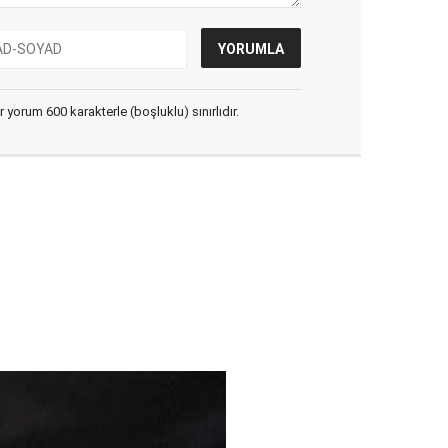
yorum 600 karakterle (boşluklu) sınırlıdır.