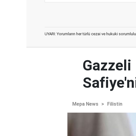
UYARI: Yorumların her türlü cezai ve hukuki sorumlulu
Gazzeli
Safiye'
Mepa News
>
Filistin