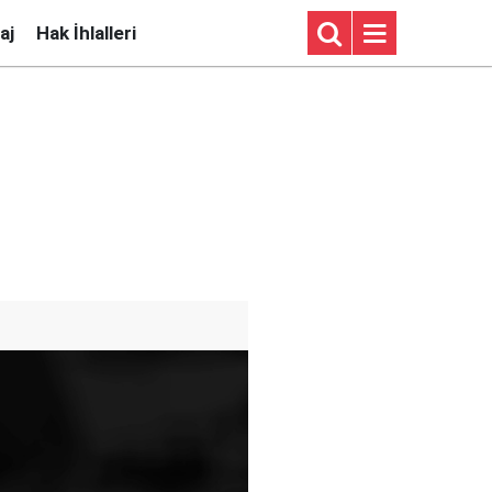
aj
Hak İhlalleri