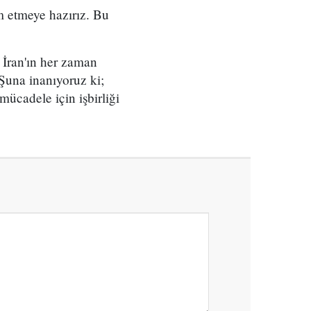
m etmeye hazırız. Bu
. İran'ın her zaman
 Şuna inanıyoruz ki;
 mücadele için işbirliği