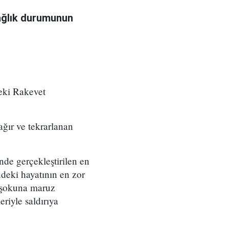
sağlık durumunun
deki Rakevet
ağır ve tekrarlanan
de gerçekleştirilen en
ndeki hayatının en zor
k şokuna maruz
eriyle saldırıya