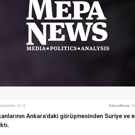
umartesi 15:12
Güncelleme:
13
bakanlarının Ankara'daki görüşmesinden Suriye ve e
ktı.