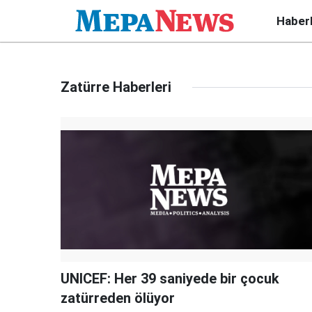
Haber
Zatürre Haberleri
UNICEF: Her 39 saniyede bir çocuk
zatürreden ölüyor