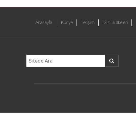
Anasayfa
Künye
İletişim
Gizlilik İlkeleri