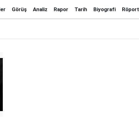
ler
Görüş
Analiz
Rapor
Tarih
Biyografi
Röport