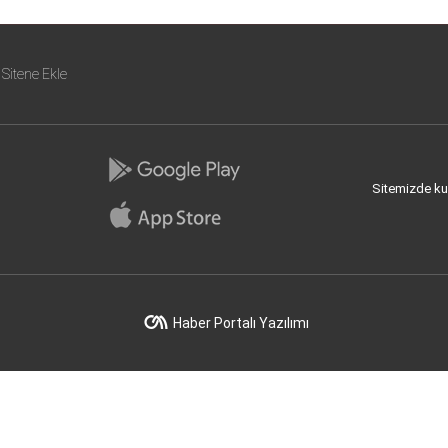
Sitene Ekle
Sitemizde kull
Haber Portalı Yazılımı