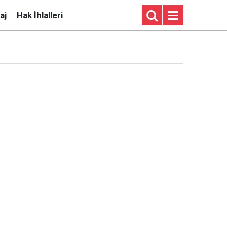
aj
Hak İhlalleri