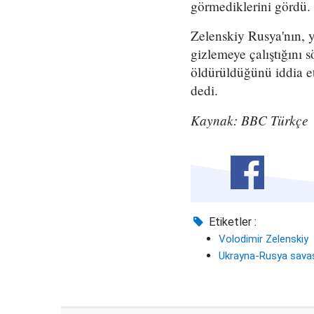
görmediklerini gördü. 
Zelenskiy Rusya'nın, y
gizlemeye çalıştığını s
öldürüldüğünü iddia et
dedi.
Kaynak: BBC Türkçe
Etiketler :
Volodimir Zelenskiy
Ukrayna-Rusya sava