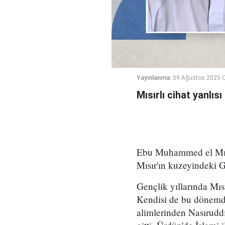
Yayınlanma:
09 Ağustos 2025 C
Mısırlı cihat yanlı
Ebu Muhammed el Mısr
Mısır'ın kuzeyindeki G
Gençlik yıllarında Mısı
Kendisi de bu dönemd
alimlerinden Nasıruddi