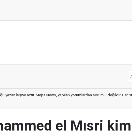
ğu yazan kişiye aittir. Mepa News, yapılan yorumlardan sorumlu değildir. Her bir 
ammed el Mısri kim