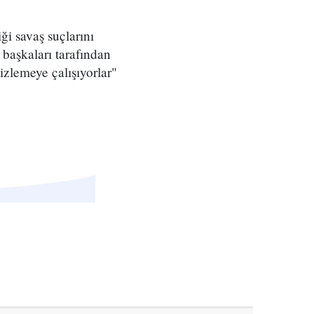
i savaş suçlarını
 başkaları tarafından
izlemeye çalışıyorlar"