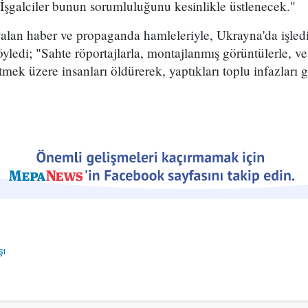
İşgalciler bunun sorumluluğunu kesinlikle üstlenecek."
alan haber ve propaganda hamleleriyle, Ukrayna'da işlediğ
öyledi; "Sahte röportajlarla, montajlanmış görüntülerle, ve
mek üzere insanları öldürerek, yaptıkları toplu infazları g
şı