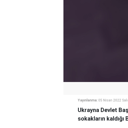
Yayınlanma:
05 Nisan 2022 Salı
Ukrayna Devlet Baş
sokakların kaldığı 