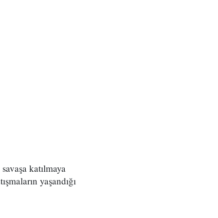
n savaşa katılmaya
tışmaların yaşandığı