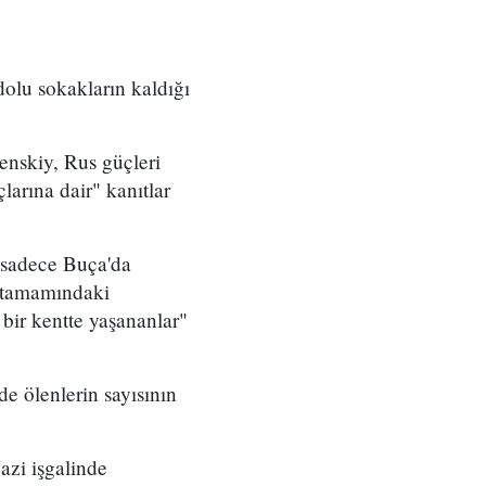
olu sokakların kaldığı
enskiy, Rus güçleri
larına dair" kanıtlar
, sadece Buça'da
n tamamındaki
bir kentte yaşananlar"
e ölenlerin sayısının
azi işgalinde