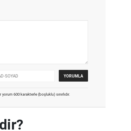
yorum 600 karakterle (boşluklu) sınırlıdır.
dir?