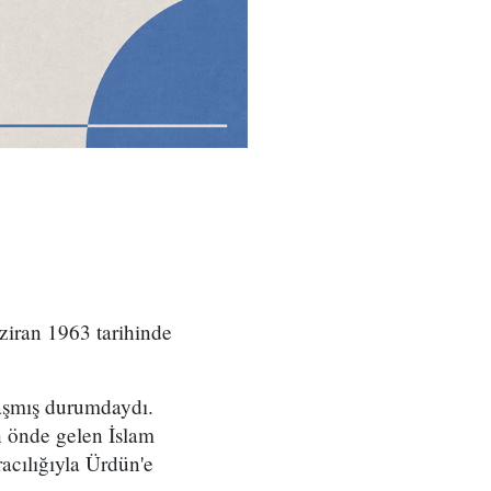
iran 1963 tarihinde
ulaşmış durumdaydı.
 önde gelen İslam
acılığıyla Ürdün'e