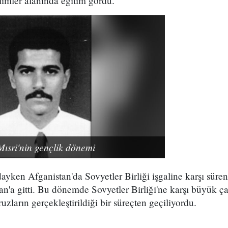
ilimler alanında eğitim gördü.
sri'nin gençlik dönemi
ayken Afganistan'da Sovyetler Birliği işgaline karşı süre
an'a gitti. Bu dönemde Sovyetler Birliği'ne karşı büyük ça
uzların gerçekleştirildiği bir süreçten geçiliyordu.