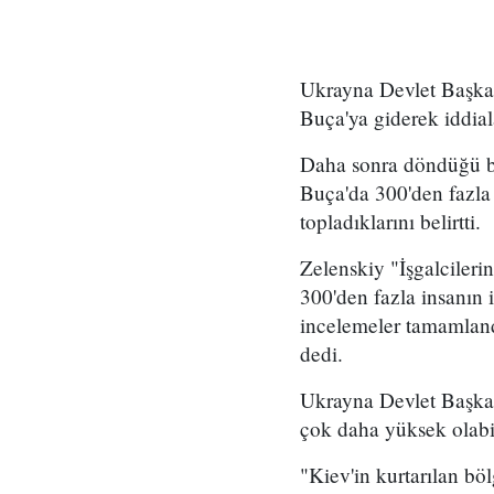
Ukrayna Devlet Başkan
Buça'ya giderek iddial
Daha sonra döndüğü ba
Buça'da 300'den fazla 
topladıklarını belirtti.
Zelenskiy "İşgalcileri
300'den fazla insanın
incelemeler tamamland
dedi.
Ukrayna Devlet Başkan
çok daha yüksek olabil
"Kiev'in kurtarılan bö