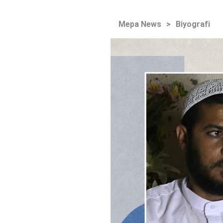
Mepa News
>
Biyografi