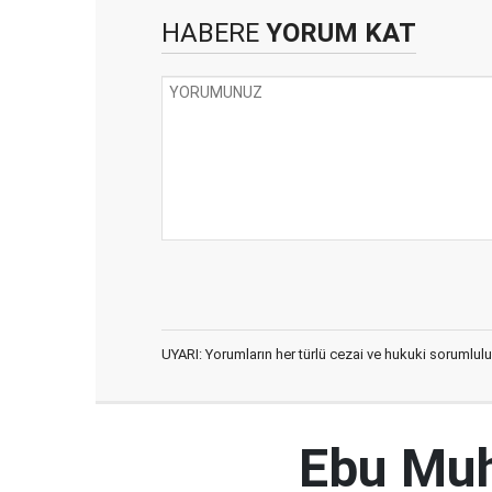
HABERE
YORUM KAT
UYARI: Yorumların her türlü cezai ve hukuki sorumlulu
Ebu Muh