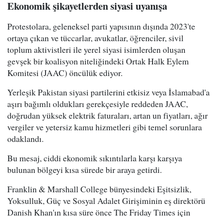
Ekonomik şikayetlerden siyasi uyanışa
Protestolara, geleneksel parti yapısının dışında 2023'te
ortaya çıkan ve tüccarlar, avukatlar, öğrenciler, sivil
toplum aktivistleri ile yerel siyasi isimlerden oluşan
gevşek bir koalisyon niteliğindeki Ortak Halk Eylem
Komitesi (JAAC) öncülük ediyor.
Yerleşik Pakistan siyasi partilerini etkisiz veya İslamabad'a
aşırı bağımlı oldukları gerekçesiyle reddeden JAAC,
doğrudan yüksek elektrik faturaları, artan un fiyatları, ağır
vergiler ve yetersiz kamu hizmetleri gibi temel sorunlara
odaklandı.
Bu mesaj, ciddi ekonomik sıkıntılarla karşı karşıya
bulunan bölgeyi kısa sürede bir araya getirdi.
Franklin & Marshall College bünyesindeki Eşitsizlik,
Yoksulluk, Güç ve Sosyal Adalet Girişiminin eş direktörü
Danish Khan'ın kısa süre önce The Friday Times için