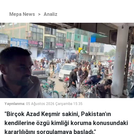
Mepa News
>
Analiz
Yayınlanma:
05 Ağustos 2026 Çarşamba 15:35
"Birçok Azad Keşmir sakini, Pakistan'ın
kendilerine özgü kimliği koruma konusundaki
kararlılığını sorgulamaya başladı."