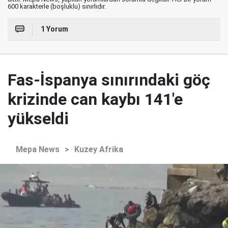
600 karakterle (boşluklu) sınırlıdır.
1 Yorum
Fas-İspanya sınırındaki göç
krizinde can kaybı 141'e
yükseldi
Mepa News
>
Kuzey Afrika