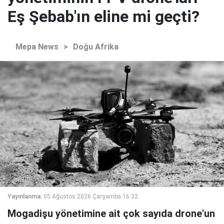
Eş Şebab'ın eline mi geçti?
Mepa News
>
Doğu Afrika
Yayınlanma:
05 Ağustos 2026 Çarşamba 16:32
Mogadişu yönetimine ait çok sayıda drone'un