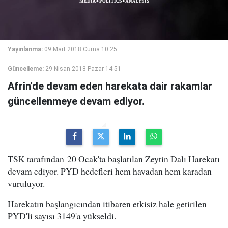
Yayınlanma:
09 Mart 2018 Cuma 10:25
Güncelleme:
29 Nisan 2018 Pazar 14:51
Afrin'de devam eden harekata dair rakamlar
güncellenmeye devam ediyor.
TSK tarafından 20 Ocak'ta başlatılan Zeytin Dalı Harekatı
devam ediyor. PYD hedefleri hem havadan hem karadan
vuruluyor.
Harekatın başlangıcından itibaren etkisiz hale getirilen
PYD'li sayısı 3149'a yükseldi.