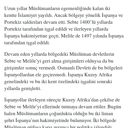
Uzun yıllar Müslümanların egemenliğinde kalan iki
kentte İslamiyet yayıldı. Ancak bölgeye yönelik İspanya ve
Portekiz saldırıları devam etti. Sebte 1400’lü yıllarda
Portekiz tarafından işgal edildi ve ilerleyen yıllarda
İspanya hakimiyetine geçti. Melile de 1497 yılında İspanya
tarafından işgal edildi.
Devam eden yıllarda bölgedeki Müslüman devletlerin
Sebte ve Melile’yi geri alma girişimleri olduysa da bu
girişimler sonuç vermedi. Osmanlı Devleti de bu bölgeleri
İspanyollardan ele geçiremedi. İspanya Kuzey Afrika
genelindeki ve bu iki kent özelindeki işgalini sonraki
yıllarda genişletti.
İspanyollar ilerleyen süreçte Kuzey Afrika’dan çekilse de
Sebte ve Melile’yi ellerinde tutmaya devam ettiler. Bugün
halen Müslümanların çoğunlukta olduğu bu iki liman
şehri İspanya’nın hakimiyetinde bulunuyor. İki bölgede
Müslüman nüfusa karşı ayrımcı bir politika izlendiği