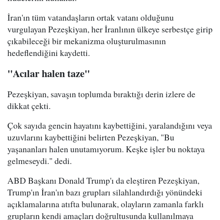
İran'ın tüm vatandaşların ortak vatanı olduğunu
vurgulayan Pezeşkiyan, her İranlının ülkeye serbestçe girip
çıkabileceği bir mekanizma oluşturulmasının
hedeflendiğini kaydetti.
"Acılar halen taze"
Pezeşkiyan, savaşın toplumda bıraktığı derin izlere de
dikkat çekti.
Çok sayıda gencin hayatını kaybettiğini, yaralandığını veya
uzuvlarını kaybettiğini belirten Pezeşkiyan, "Bu
yaşananları halen unutamıyorum. Keşke işler bu noktaya
gelmeseydi." dedi.
ABD Başkanı Donald Trump'ı da eleştiren Pezeşkiyan,
Trump'ın İran'ın bazı grupları silahlandırdığı yönündeki
açıklamalarına atıfta bulunarak, olayların zamanla farklı
grupların kendi amaçları doğrultusunda kullanılmaya