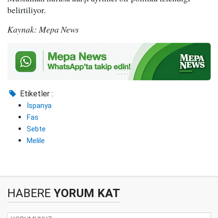
belirtiliyor.
Kaynak: Mepa News
Etiketler :
İspanya
Fas
Sebte
Melile
HABERE
YORUM KAT