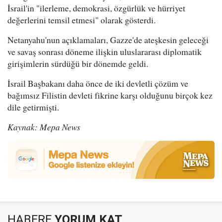
İsrail'in "ilerleme, demokrasi, özgürlük ve hürriyet
değerlerini temsil etmesi" olarak gösterdi.
Netanyahu'nun açıklamaları, Gazze'de ateşkesin geleceği
ve savaş sonrası döneme ilişkin uluslararası diplomatik
girişimlerin sürdüğü bir dönemde geldi.
İsrail Başbakanı daha önce de iki devletli çözüm ve
bağımsız Filistin devleti fikrine karşı olduğunu birçok kez
dile getirmişti.
Kaynak: Mepa News
HABERE
YORUM KAT