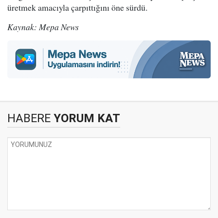
üretmek amacıyla çarpıttığını öne sürdü.
Kaynak: Mepa News
HABERE
YORUM KAT