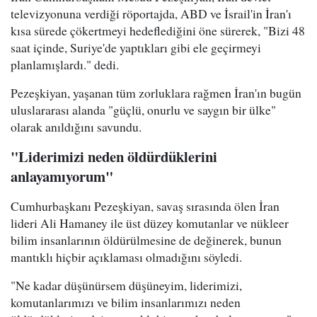
televizyonuna verdiği röportajda, ABD ve İsrail'in İran'ı
kısa sürede çökertmeyi hedeflediğini öne sürerek, "Bizi 48
saat içinde, Suriye'de yaptıkları gibi ele geçirmeyi
planlamışlardı." dedi.
Pezeşkiyan, yaşanan tüm zorluklara rağmen İran'ın bugün
uluslararası alanda "güçlü, onurlu ve saygın bir ülke"
olarak anıldığını savundu.
"Liderimizi neden öldürdüklerini
anlayamıyorum"
Cumhurbaşkanı Pezeşkiyan, savaş sırasında ölen İran
lideri Ali Hamaney ile üst düzey komutanlar ve nükleer
bilim insanlarının öldürülmesine de değinerek, bunun
mantıklı hiçbir açıklaması olmadığını söyledi.
"Ne kadar düşünürsem düşüneyim, liderimizi,
komutanlarımızı ve bilim insanlarımızı neden