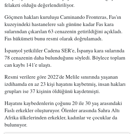
felaketi olduğu değerlendiriliyor.
Göçmen hakları kuruluşu Caminando Fronteras, Fas'ın
kuzeyindeki hastanelere salı gününe kadar Fas kara
sularından çıkarılan 63 cenazenin getirildiğini açıkladı.
Fas hükümeti bunu resmi olarak doğrulamadı.
İspanyol yetkililer Cadena SER'e, İspanya kara sularında
78 cenazenin daha bulunduğunu söyledi. Böylece toplam
can kaybı 141'e ulaştı.
Resmi verilere göre 2022'de Melile sınırında yaşanan
izdihamda en az 23 kişi hayatını kaybetmiş, insan hakları
grupları ise 37 kişinin öldüğünü kaydetmişti.
Hayatını kaybedenlerin çoğunu 20 ile 30 yaş arasındaki
Faslı erkekler oluşturuyor. Ölenler arasında Sahra Altı
Afrika ülkelerinden erkekler, kadınlar ve çocuklar da
bulunuyor.