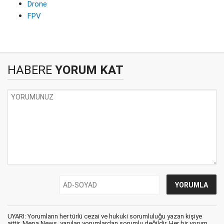
Drone
FPV
HABERE
YORUM KAT
UYARI: Yorumların her türlü cezai ve hukuki sorumluluğu yazan kişiye
aittir. Mepa News, yapılan yorumlardan sorumlu değildir. Her bir yorum