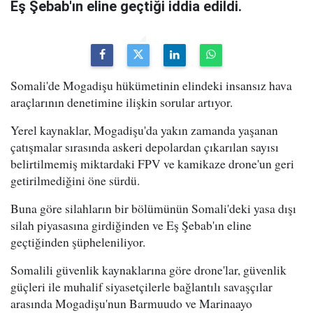
Eş Şebab'ın eline geçtiği iddia edildi.
Somali'de Mogadişu hükümetinin elindeki insansız hava
araçlarının denetimine ilişkin sorular artıyor.
Yerel kaynaklar, Mogadişu'da yakın zamanda yaşanan
çatışmalar sırasında askeri depolardan çıkarılan sayısı
belirtilmemiş miktardaki FPV ve kamikaze drone'un geri
getirilmediğini öne sürdü.
Buna göre silahların bir bölümünün Somali'deki yasa dışı
silah piyasasına girdiğinden ve Eş Şebab'ın eline
geçtiğinden şüpheleniliyor.
Somalili güvenlik kaynaklarına göre drone'lar, güvenlik
güçleri ile muhalif siyasetçilerle bağlantılı savaşçılar
arasında Mogadişu'nun Barmuudo ve Marinaayo