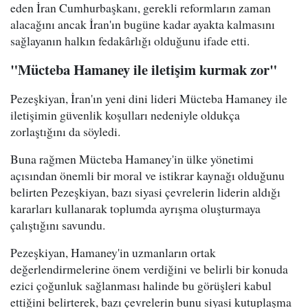
eden İran Cumhurbaşkanı, gerekli reformların zaman
alacağını ancak İran'ın bugüne kadar ayakta kalmasını
sağlayanın halkın fedakârlığı olduğunu ifade etti.
"Mücteba Hamaney ile iletişim kurmak zor"
Pezeşkiyan, İran'ın yeni dini lideri Mücteba Hamaney ile
iletişimin güvenlik koşulları nedeniyle oldukça
zorlaştığını da söyledi.
Buna rağmen Mücteba Hamaney'in ülke yönetimi
açısından önemli bir moral ve istikrar kaynağı olduğunu
belirten Pezeşkiyan, bazı siyasi çevrelerin liderin aldığı
kararları kullanarak toplumda ayrışma oluşturmaya
çalıştığını savundu.
Pezeşkiyan, Hamaney'in uzmanların ortak
değerlendirmelerine önem verdiğini ve belirli bir konuda
ezici çoğunluk sağlanması halinde bu görüşleri kabul
ettiğini belirterek, bazı çevrelerin bunu siyasi kutuplaşma