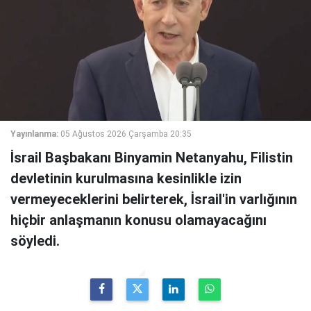
Yayınlanma:
05 Ağustos 2026 Çarşamba 20:35
İsrail Başbakanı Binyamin Netanyahu, Filistin
devletinin kurulmasına kesinlikle izin
vermeyeceklerini belirterek, İsrail'in varlığının
hiçbir anlaşmanın konusu olamayacağını
söyledi.