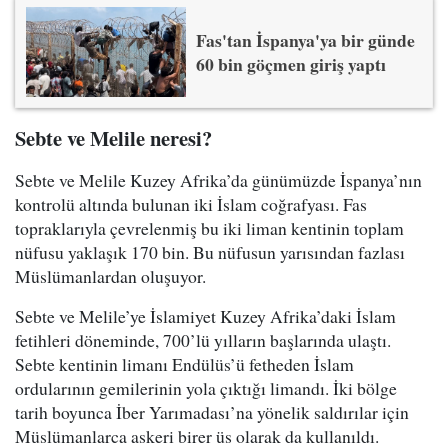
Fas'tan İspanya'ya bir günde
60 bin göçmen giriş yaptı
Sebte ve Melile neresi?
Sebte ve Melile Kuzey Afrika’da günümüzde İspanya’nın
kontrolü altında bulunan iki İslam coğrafyası. Fas
topraklarıyla çevrelenmiş bu iki liman kentinin toplam
nüfusu yaklaşık 170 bin. Bu nüfusun yarısından fazlası
Müslümanlardan oluşuyor.
Sebte ve Melile’ye İslamiyet Kuzey Afrika’daki İslam
fetihleri döneminde, 700’lü yılların başlarında ulaştı.
Sebte kentinin limanı Endülüs’ü fetheden İslam
ordularının gemilerinin yola çıktığı limandı. İki bölge
tarih boyunca İber Yarımadası’na yönelik saldırılar için
Müslümanlarca askeri birer üs olarak da kullanıldı.