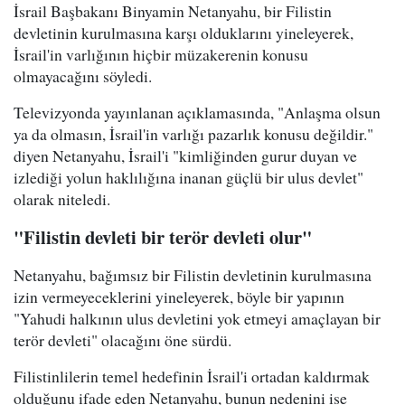
İsrail Başbakanı Binyamin Netanyahu, bir Filistin
devletinin kurulmasına karşı olduklarını yineleyerek,
İsrail'in varlığının hiçbir müzakerenin konusu
olmayacağını söyledi.
Televizyonda yayınlanan açıklamasında, "Anlaşma olsun
ya da olmasın, İsrail'in varlığı pazarlık konusu değildir."
diyen Netanyahu, İsrail'i "kimliğinden gurur duyan ve
izlediği yolun haklılığına inanan güçlü bir ulus devlet"
olarak niteledi.
"Filistin devleti bir terör devleti olur"
Netanyahu, bağımsız bir Filistin devletinin kurulmasına
izin vermeyeceklerini yineleyerek, böyle bir yapının
"Yahudi halkının ulus devletini yok etmeyi amaçlayan bir
terör devleti" olacağını öne sürdü.
Filistinlilerin temel hedefinin İsrail'i ortadan kaldırmak
olduğunu ifade eden Netanyahu, bunun nedenini ise