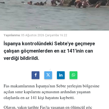
Yayınlanma:
05 Ağustos 2026 Çarşamba 16:22
İspanya kontrolündeki Sebte'ye geçmeye
çalışan göçmenlerden en az 141'inin can
verdiği bildirildi.
Fas makamlarının İspanya'nın Sebte yerleşim bölgesine
açılan sınır kapılarını açmasının ardından yaşanan
olaylarda en az 141 kişi hayatını kaybetti.
Olayın, yakın tarihte Fas'ta yaşanan en ölümcül göç