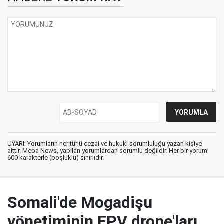
UYARI: Yorumların her türlü cezai ve hukuki sorumluluğu yazan kişiye
aittir. Mepa News, yapılan yorumlardan sorumlu değildir. Her bir yorum
600 karakterle (boşluklu) sınırlıdır.
Somali'de Mogadişu
yönetiminin FPV drone'ları