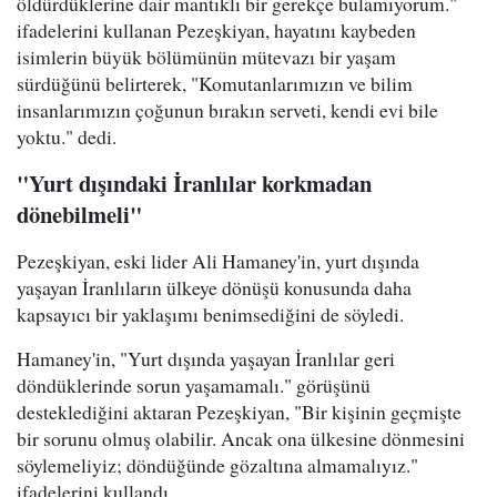
öldürdüklerine dair mantıklı bir gerekçe bulamıyorum."
ifadelerini kullanan Pezeşkiyan, hayatını kaybeden
isimlerin büyük bölümünün mütevazı bir yaşam
sürdüğünü belirterek, "Komutanlarımızın ve bilim
insanlarımızın çoğunun bırakın serveti, kendi evi bile
yoktu." dedi.
"Yurt dışındaki İranlılar korkmadan
dönebilmeli"
Pezeşkiyan, eski lider Ali Hamaney'in, yurt dışında
yaşayan İranlıların ülkeye dönüşü konusunda daha
kapsayıcı bir yaklaşımı benimsediğini de söyledi.
Hamaney'in, "Yurt dışında yaşayan İranlılar geri
döndüklerinde sorun yaşamamalı." görüşünü
desteklediğini aktaran Pezeşkiyan, "Bir kişinin geçmişte
bir sorunu olmuş olabilir. Ancak ona ülkesine dönmesini
söylemeliyiz; döndüğünde gözaltına almamalıyız."
ifadelerini kullandı.