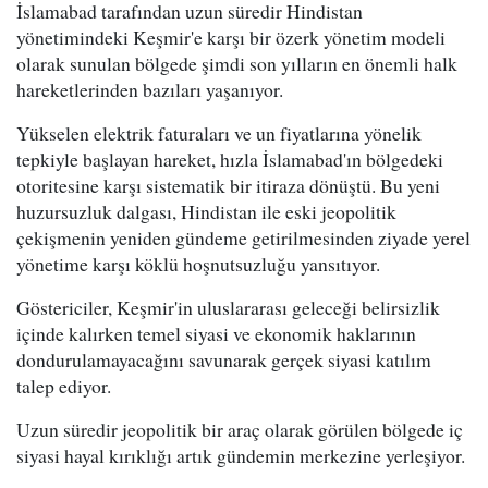
İslamabad tarafından uzun süredir Hindistan
yönetimindeki Keşmir'e karşı bir özerk yönetim modeli
olarak sunulan bölgede şimdi son yılların en önemli halk
hareketlerinden bazıları yaşanıyor.
Yükselen elektrik faturaları ve un fiyatlarına yönelik
tepkiyle başlayan hareket, hızla İslamabad'ın bölgedeki
otoritesine karşı sistematik bir itiraza dönüştü. Bu yeni
huzursuzluk dalgası, Hindistan ile eski jeopolitik
çekişmenin yeniden gündeme getirilmesinden ziyade yerel
yönetime karşı köklü hoşnutsuzluğu yansıtıyor.
Göstericiler, Keşmir'in uluslararası geleceği belirsizlik
içinde kalırken temel siyasi ve ekonomik haklarının
dondurulamayacağını savunarak gerçek siyasi katılım
talep ediyor.
Uzun süredir jeopolitik bir araç olarak görülen bölgede iç
siyasi hayal kırıklığı artık gündemin merkezine yerleşiyor.