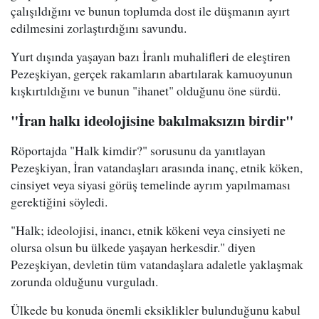
çalışıldığını ve bunun toplumda dost ile düşmanın ayırt
edilmesini zorlaştırdığını savundu.
Yurt dışında yaşayan bazı İranlı muhalifleri de eleştiren
Pezeşkiyan, gerçek rakamların abartılarak kamuoyunun
kışkırtıldığını ve bunun "ihanet" olduğunu öne sürdü.
"İran halkı ideolojisine bakılmaksızın birdir"
Röportajda "Halk kimdir?" sorusunu da yanıtlayan
Pezeşkiyan, İran vatandaşları arasında inanç, etnik köken,
cinsiyet veya siyasi görüş temelinde ayrım yapılmaması
gerektiğini söyledi.
"Halk; ideolojisi, inancı, etnik kökeni veya cinsiyeti ne
olursa olsun bu ülkede yaşayan herkesdir." diyen
Pezeşkiyan, devletin tüm vatandaşlara adaletle yaklaşmak
zorunda olduğunu vurguladı.
Ülkede bu konuda önemli eksiklikler bulunduğunu kabul