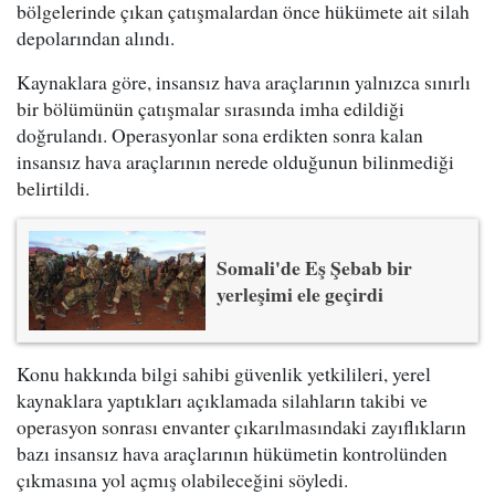
bölgelerinde çıkan çatışmalardan önce hükümete ait silah
depolarından alındı.
Kaynaklara göre, insansız hava araçlarının yalnızca sınırlı
bir bölümünün çatışmalar sırasında imha edildiği
doğrulandı. Operasyonlar sona erdikten sonra kalan
insansız hava araçlarının nerede olduğunun bilinmediği
belirtildi.
Somali'de Eş Şebab bir
yerleşimi ele geçirdi
Konu hakkında bilgi sahibi güvenlik yetkilileri, yerel
kaynaklara yaptıkları açıklamada silahların takibi ve
operasyon sonrası envanter çıkarılmasındaki zayıflıkların
bazı insansız hava araçlarının hükümetin kontrolünden
çıkmasına yol açmış olabileceğini söyledi.