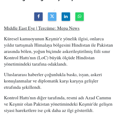
Middle East Eye | Tercüme: Mepa News
Küresel kamuoyunun Keşmir'e yönelik ilgisi, onlarca
yıldır tartışmalı Himalaya bölgesini Hindistan ile Pakistan
arasında bölen, yoğun biçimde askerileştirilmiş fiili sınır
Kontrol Hattı'nın (LoC) büyük ölçüde Hindistan
yönetimindeki tarafına odaklandı.
Uluslararası haberler çoğunlukla baskı, isyan, askeri
konuşlanmalar ve diplomatik karşı karşıya gelişler
etrafında şekillendi.
Kontrol Hattı'nın diğer tarafında, resmi adı Azad Cammu
ve Keşmir olan Pakistan yönetimindeki Keşmir'de gelişen
siyasi hareketlere ise çok daha az ilgi gösterildi.