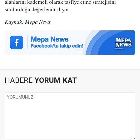
alanlarını kademeli olarak tasfiye etme stratejisini
sürdürdüğü değerlendiriliyor.
Kaynak: Mepa News
HABERE
YORUM KAT