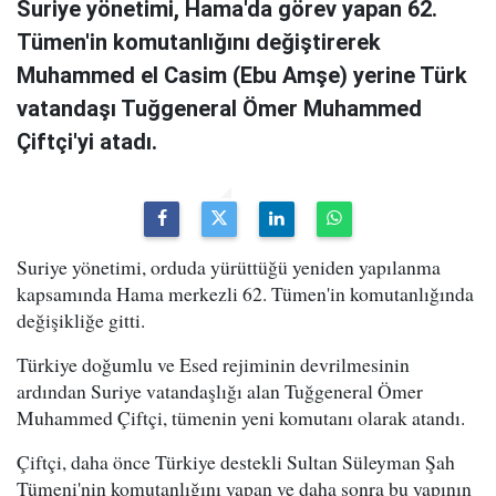
Suriye yönetimi, Hama'da görev yapan 62.
Tümen'in komutanlığını değiştirerek
Muhammed el Casim (Ebu Amşe) yerine Türk
vatandaşı Tuğgeneral Ömer Muhammed
Çiftçi'yi atadı.
Suriye yönetimi, orduda yürüttüğü yeniden yapılanma
kapsamında Hama merkezli 62. Tümen'in komutanlığında
değişikliğe gitti.
Türkiye doğumlu ve Esed rejiminin devrilmesinin
ardından Suriye vatandaşlığı alan Tuğgeneral Ömer
Muhammed Çiftçi, tümenin yeni komutanı olarak atandı.
Çiftçi, daha önce Türkiye destekli Sultan Süleyman Şah
Tümeni'nin komutanlığını yapan ve daha sonra bu yapının