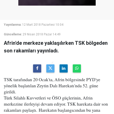
Yayınlanma:
12 Mart 2018 Pazartesi 10:04
Güncelleme:
29 Nisan 2018 Pazar 14:49
Afrin'de merkeze yaklaşılırken TSK bölgeden
son rakamları yayınladı.
TSK tarafından 20 Ocak'ta, Afrin bölgesinde PYD'ye
yönelik başlatılan Zeytin Dalı Harekatı'nda 52. güne
girildi.
Türk Silahlı Kuvvetleri ve ÖSO güçlerinin, Afrin
merkezine ilerleyişi devam ediyor. TSK harekata dair son
rakamları paylaştı. Harekatın başlangıcından bu yana