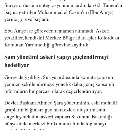
Suriye ordusuna entegrasyonunun ardından 62. Tümen'in
başına getirilen Muhammed el Casim'in (Ebu Amşe)
yerine göreve başladı.
Ebu Amşe ise görevden tamamen alınmadı. Askeri
yetkililer, kendisini Merkez Bölge İdari İşler Kolordusu
Komutan Yardımcılığı görevine kaydırdı.
Şam yönetimi askeri yapıyı güçlendirmeyi
hedefliyor
Görev değişikliği, Suriye ordusunda komuta yapısını
yeniden şekillendirmeye yönelik daha geniş kapsamlı
reformların bir parçası olarak değerlendiriliyor.
Devlet Başkanı Ahmed Şara yönetiminin, eski muhalif
grupların bağımsız güç merkezleri oluşturmasını
engelleyerek tüm askeri yapıları Savunma Bakanlığı
bünyesinde merkezi bir komuta altında toplamayı