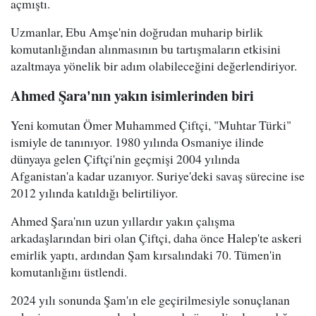
açmıştı.
Uzmanlar, Ebu Amşe'nin doğrudan muharip birlik
komutanlığından alınmasının bu tartışmaların etkisini
azaltmaya yönelik bir adım olabileceğini değerlendiriyor.
Ahmed Şara'nın yakın isimlerinden biri
Yeni komutan Ömer Muhammed Çiftçi, "Muhtar Türki"
ismiyle de tanınıyor. 1980 yılında Osmaniye ilinde
dünyaya gelen Çiftçi'nin geçmişi 2004 yılında
Afganistan'a kadar uzanıyor. Suriye'deki savaş sürecine ise
2012 yılında katıldığı belirtiliyor.
Ahmed Şara'nın uzun yıllardır yakın çalışma
arkadaşlarından biri olan Çiftçi, daha önce Halep'te askeri
emirlik yaptı, ardından Şam kırsalındaki 70. Tümen'in
komutanlığını üstlendi.
2024 yılı sonunda Şam'ın ele geçirilmesiyle sonuçlanan