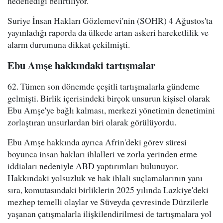
hedeflediği belirtiliyor.
Suriye İnsan Hakları Gözlemevi'nin (SOHR) 4 Ağustos'ta
yayınladığı raporda da ülkede artan askeri hareketlilik ve
alarm durumuna dikkat çekilmişti.
Ebu Amşe hakkındaki tartışmalar
62. Tümen son dönemde çeşitli tartışmalarla gündeme
gelmişti. Birlik içerisindeki birçok unsurun kişisel olarak
Ebu Amşe'ye bağlı kalması, merkezi yönetimin denetimini
zorlaştıran unsurlardan biri olarak görülüyordu.
Ebu Amşe hakkında ayrıca Afrin'deki görev süresi
boyunca insan hakları ihlalleri ve zorla yerinden etme
iddiaları nedeniyle ABD yaptırımları bulunuyor.
Hakkındaki yolsuzluk ve hak ihlali suçlamalarının yanı
sıra, komutasındaki birliklerin 2025 yılında Lazkiye'deki
mezhep temelli olaylar ve Süveyda çevresinde Dürzilerle
yaşanan çatışmalarla ilişkilendirilmesi de tartışmalara yol