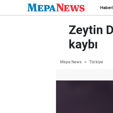
Haber
Zeytin D
kaybı
Mepa News
>
Türkiye