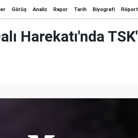
ler
Görüş
Analiz
Rapor
Tarih
Biyografi
Röport
alı Harekatı'nda TSK'