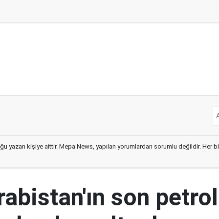
ğu yazan kişiye aittir. Mepa News, yapılan yorumlardan sorumlu değildir. Her bir 
abistan'ın son petrol