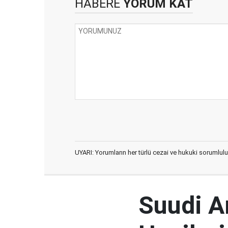
HABERE
YORUM KAT
UYARI: Yorumların her türlü cezai ve hukuki sorumlulu
Suudi Ar