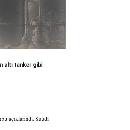
 altı tanker gibi
nbu açıklarında Suudi