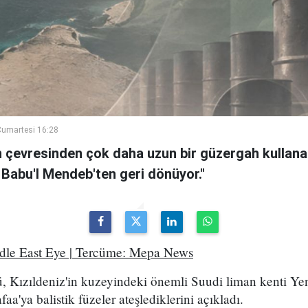
umartesi 16:28
n çevresinden çok daha uzun bir güzergah kullanan
 Babu'l Mendeb'ten geri dönüyor."
ddle East Eye | Tercüme: Mepa News
, Kızıldeniz'in kuzeyindeki önemli Suudi liman kenti Ye
a'ya balistik füzeler ateşlediklerini açıkladı.