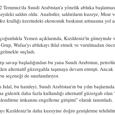
2 Temmuz'da Suudi Arabistan'a yönelik abluka başlatma
eydeki saldırı oldu. Analistler, saldırıların kuzeye, Mısır
ez krallığı üzerindeki ekonomik baskının artmasına yol a
 çoğunlukla Yemen açıklarında, Kızıldeniz'in güneyinde 
. Grup, Wafaa'yı ablukayı ihlal etmek ve vurulmadan önce
 gelmekle suçladı.
arşı savaşı başladığından bu yana Suudi Arabistan, petro
en alternatif güzergahla taşımaya devam etmişti. Ancak 
bu seçeneği de sınırlandırıyor.
 Jalal, bu hamleyi, Suudi Arabistan'ın bu yılın başların
 giderek daha fazla kullandığı alternatif güzergah olan
lendirme imkanını engelleme girişimi" olarak tanımladı.
mayı Kızıldeniz'in daha kuzeyine doğru genişletme tehdidi