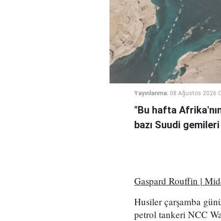
Yayınlanma:
08 Ağustos 2026 C
"Bu hafta Afrika'nı
bazı Suudi gemileri
Gaspard Rouffin | Mi
Husiler çarşamba günü
petrol tankeri NCC Wafa