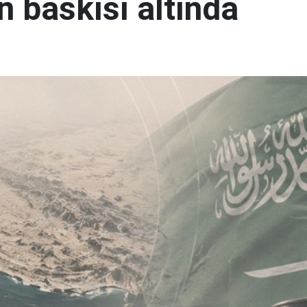
n baskısı altında