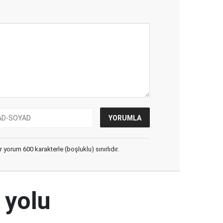
yorum 600 karakterle (boşluklu) sınırlıdır.
 yolu