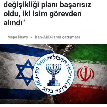
değişikliği planı başarısız
oldu, iki isim görevden
alındı"
Mepa News
>
İran-ABD-İsrail çatışması