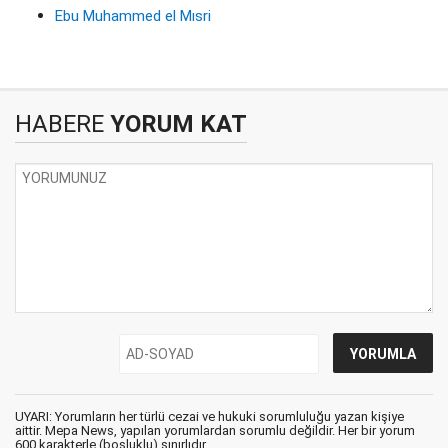
Ebu Muhammed el Mısri
HABERE
YORUM KAT
UYARI: Yorumların her türlü cezai ve hukuki sorumluluğu yazan kişiye
aittir. Mepa News, yapılan yorumlardan sorumlu değildir. Her bir yorum
600 karakterle (boşluklu) sınırlıdır.