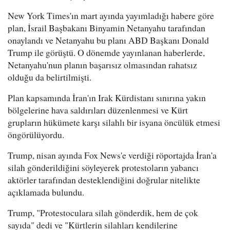
New York Times'ın mart ayında yayımladığı habere göre
plan, İsrail Başbakanı Binyamin Netanyahu tarafından
onaylandı ve Netanyahu bu planı ABD Başkanı Donald
Trump ile görüştü. O dönemde yayınlanan haberlerde,
Netanyahu'nun planın başarısız olmasından rahatsız
olduğu da belirtilmişti.
Plan kapsamında İran'ın Irak Kürdistanı sınırına yakın
bölgelerine hava saldırıları düzenlenmesi ve Kürt
grupların hükümete karşı silahlı bir isyana öncülük etmesi
öngörülüyordu.
Trump, nisan ayında Fox News'e verdiği röportajda İran'a
silah gönderildiğini söyleyerek protestoların yabancı
aktörler tarafından desteklendiğini doğrular nitelikte
açıklamada bulundu.
Trump, "Protestoculara silah gönderdik, hem de çok
sayıda" dedi ve "Kürtlerin silahları kendilerine