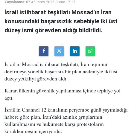
Yayınlanma:
07 Ağustos 2026 Cuma 17:17
İsrail istihbarat teşkilatı Mossad'ın İran
konusundaki başarısızlık sebebiyle iki üst
düzey ismi görevden aldığı bildirildi.
İsrail'in Mossad istihbarat teşkilatı, İran rejimini
devirmeye yönelik başarısız bir plan nedeniyle iki üst
düzey yetkiliyi görevden aldı.
Karar, ülkenin güvenlik yapılanması içinde tepkiye yol
açtı.
İsrail'in Channel 12 kanalının perşembe günü yayımladığı
habere göre plan, İran'daki azınlık gruplarının
kullanılmasını ve hükümete karşı protestoların
körüklenmesini içeriyordu.