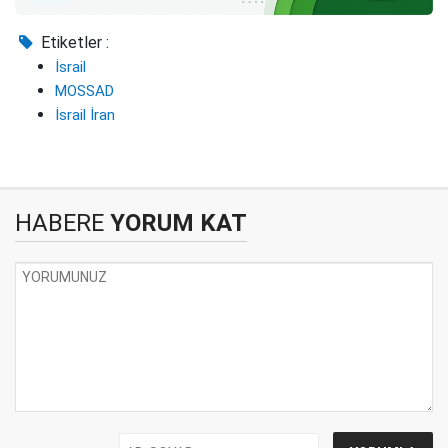
Etiketler :
İsrail
MOSSAD
İsrail İran
HABERE
YORUM KAT