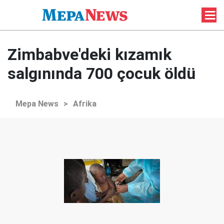
Zimbabve'deki kızamık
salgınında 700 çocuk öldü
Mepa News
>
Afrika