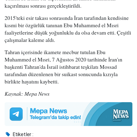
kaçırılması sonrası gerçekleştirildi.
2015'teki esir takası sonrasında İran tarafından kendisine
kısmi bir özgürlük tanınan Ebu Muhammed el Mısri
faaliyetlerine düşük yoğunluklu da olsa devam etti. Çeşitli
çalışmalar kaleme aldı.
Tahran içerisinde ikamete mecbur tutulan Ebu
Muhammed el Mısri, 7 Ağustos 2020 tarihinde İran'ın
başkenti Tahran'da İsrail istihbarat teşkilatı Mossad
tarafından düzenlenen bir suikast sonucunda kızıyla
birlikte hayatını kaybetti.
Kaynak: Mepa News
Etiketler :