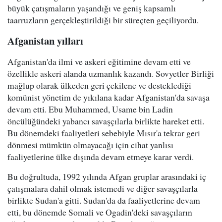
büyük çatışmaların yaşandığı ve geniş kapsamlı
taarruzların gerçekleştirildiği bir süreçten geçiliyordu.
Afganistan yılları
Afganistan'da ilmi ve askeri eğitimine devam etti ve
özellikle askeri alanda uzmanlık kazandı. Sovyetler Birliği
mağlup olarak ülkeden geri çekilene ve desteklediği
komünist yönetim de yıkılana kadar Afganistan'da savaşa
devam etti. Ebu Muhammed, Usame bin Ladin
öncülüğündeki yabancı savaşçılarla birlikte hareket etti.
Bu dönemdeki faaliyetleri sebebiyle Mısır'a tekrar geri
dönmesi mümkün olmayacağı için cihat yanlısı
faaliyetlerine ülke dışında devam etmeye karar verdi.
Bu doğrultuda, 1992 yılında Afgan gruplar arasındaki iç
çatışmalara dahil olmak istemedi ve diğer savaşçılarla
birlikte Sudan'a gitti. Sudan'da da faaliyetlerine devam
etti, bu dönemde Somali ve Ogadin'deki savaşçıların