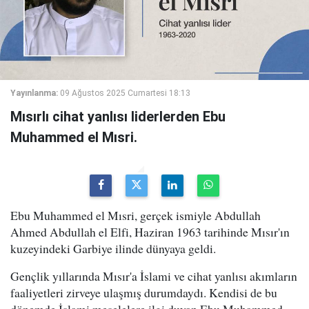
Yayınlanma:
09 Ağustos 2025 Cumartesi 18:13
Mısırlı cihat yanlısı liderlerden Ebu
Muhammed el Mısri.
Ebu Muhammed el Mısri, gerçek ismiyle Abdullah
Ahmed Abdullah el Elfi, Haziran 1963 tarihinde Mısır'ın
kuzeyindeki Garbiye ilinde dünyaya geldi.
Gençlik yıllarında Mısır'a İslami ve cihat yanlısı akımların
faaliyetleri zirveye ulaşmış durumdaydı. Kendisi de bu