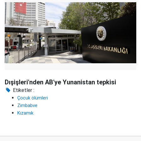
Dışişleri'nden AB'ye Yunanistan tepkisi
Etiketler :
Çocuk ölümleri
Zimbabve
Kızamık