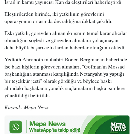
İsrail'in kamu yayıncısı Kan da eleştirileri haberleştirdi.
Eleştirilerden birinde, iki yetkilinin görevlerini
operasyonun ortasında devraldığına dikkat çekildi.
Eski yetkili, görevden alınan iki ismin temel karar alıcılar
olmadığını söyledi ve görevden almalara yol açmayan
daha büyük başarısızlıklardan haberdar olduğunu ekledi.
Yedioth Ahronoth muhabiri Ronen Bergman'ın haberinde
ise bazı kişilerin görevden almaları, "Gofman'ın Mossad
başkanlığına atanması karşılığında Netanyahu'ya yaptığı
bir teşekkür jesti" olarak gördüğü ve böylece baskı
altındaki başbakana yönelik suçlamaların başka isimlere
yöneltildiği belirtildi.
Kaynak: Mepa News