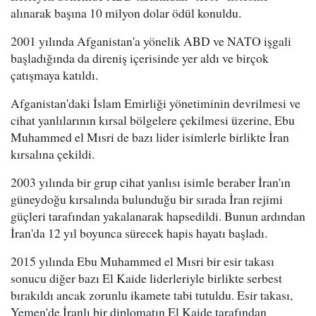
alınarak başına 10 milyon dolar ödül konuldu.
2001 yılında Afganistan'a yönelik ABD ve NATO işgali
başladığında da direniş içerisinde yer aldı ve birçok
çatışmaya katıldı.
Afganistan'daki İslam Emirliği yönetiminin devrilmesi ve
cihat yanlılarının kırsal bölgelere çekilmesi üzerine, Ebu
Muhammed el Mısri de bazı lider isimlerle birlikte İran
kırsalına çekildi.
2003 yılında bir grup cihat yanlısı isimle beraber İran'ın
güneydoğu kırsalında bulunduğu bir sırada İran rejimi
güçleri tarafından yakalanarak hapsedildi. Bunun ardından
İran'da 12 yıl boyunca sürecek hapis hayatı başladı.
2015 yılında Ebu Muhammed el Mısri bir esir takası
sonucu diğer bazı El Kaide liderleriyle birlikte serbest
bırakıldı ancak zorunlu ikamete tabi tutuldu. Esir takası,
Yemen'de İranlı bir diplomatın El Kaide tarafından