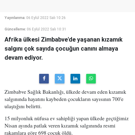
Yayınlanma:
06 Eylül 2022 Salı 10:26
Güncelleme:
06 Eylül 2022 Salı 10:31
Afrika ülkesi Zimbabve'de yaşanan kızamık
salgını çok sayıda çocuğun canını almaya
devam ediyor.
Zimbabve Sağlık Bakanlığı, ülkede devam eden kızamık
salgınında hayatını kaybeden çocukların sayısının 700'e
ulaştığını belirtti.
15 milyonluk nüfusa ev sahipliği yapan ülkede geçtiğimiz
Nisan ayında patlak veren kızamık salgınında resmi
rakamlara göre 698 çocuk öldü.