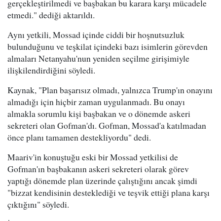
gerçekleştirilmedi ve başbakan bu karara karşı mücadele
etmedi." dediği aktarıldı.
Aynı yetkili, Mossad içinde ciddi bir hoşnutsuzluk
bulunduğunu ve teşkilat içindeki bazı isimlerin görevden
almaları Netanyahu'nun yeniden seçilme girişimiyle
ilişkilendirdiğini söyledi.
Kaynak, "Plan başarısız olmadı, yalnızca Trump'ın onayını
almadığı için hiçbir zaman uygulanmadı. Bu onayı
almakla sorumlu kişi başbakan ve o dönemde askeri
sekreteri olan Gofman'dı. Gofman, Mossad'a katılmadan
önce planı tamamen destekliyordu" dedi.
Maariv'in konuştuğu eski bir Mossad yetkilisi de
Gofman'ın başbakanın askeri sekreteri olarak görev
yaptığı dönemde plan üzerinde çalıştığını ancak şimdi
"bizzat kendisinin desteklediği ve teşvik ettiği plana karşı
çıktığını" söyledi.