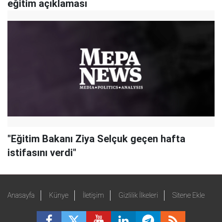
eğitim açıklaması
"Eğitim Bakanı Ziya Selçuk geçen hafta
istifasını verdi"
Anasayfa
Künye
İletişim
Gizlilik İlkeleri
Sitene Ekle