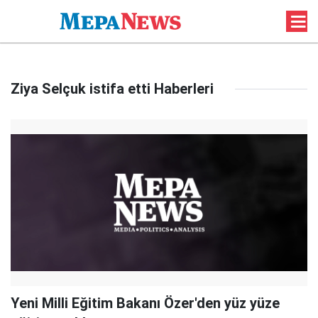
Ziya Selçuk istifa etti Haberleri
Yeni Milli Eğitim Bakanı Özer'den yüz yüze