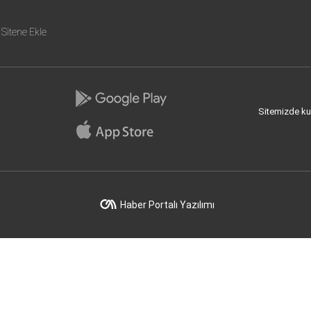
Sitene Ekle
Sitemizde kull
Haber Portalı Yazılımı