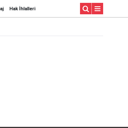
aj
Hak İhlalleri