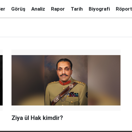
ler
Görüş
Analiz
Rapor
Tarih
Biyografi
Röport
Ziya ül Hak kimdir?