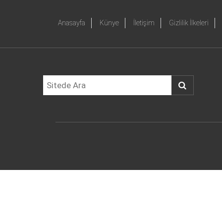
Anasayfa
Künye
İletişim
Gizlilik İlkeleri