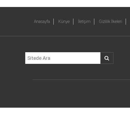
Anasayfa
Künye
İletişim
Gizlilik İlkeleri