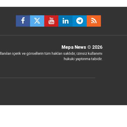
Mepa News
© 2026
anılan içerik ve görsellerin tüm hakları saklıdır, izinsiz kullanımı
hukuki yaptırıma tabidir.