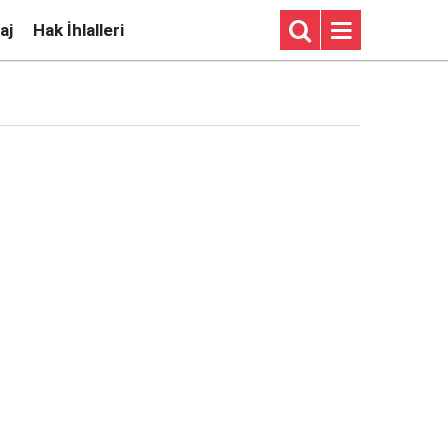
aj
Hak İhlalleri