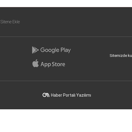
Sitene Ekle
Sitemizde kull
Haber Portalı Yazılımı