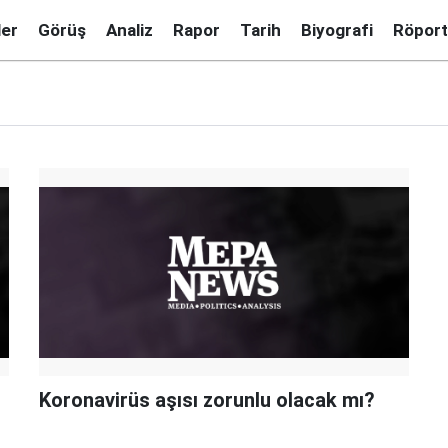
ler
Görüş
Analiz
Rapor
Tarih
Biyografi
Röport
Koronavirüs aşısı zorunlu olacak mı?