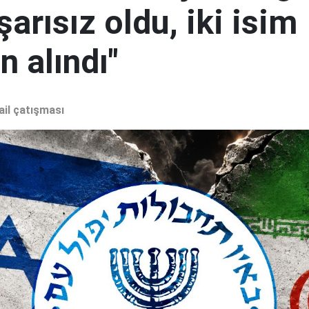
şarısız oldu, iki isim
 alındı"
ail çatışması