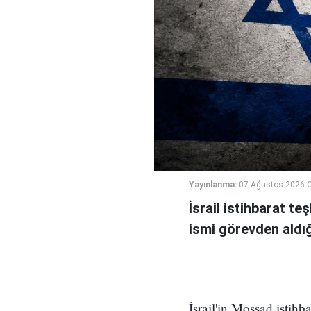
Yayınlanma:
07 Ağustos 2026 
İsrail istihbarat te
ismi görevden aldığı 
İsrail'in Mossad istihb