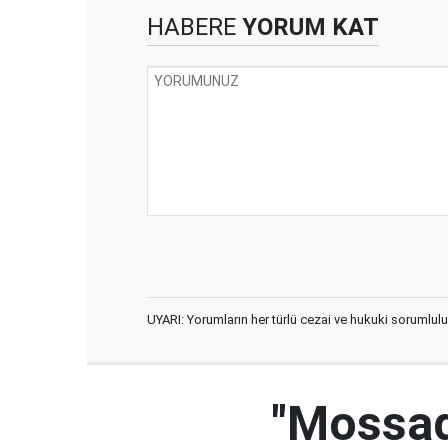
HABERE
YORUM KAT
UYARI: Yorumların her türlü cezai ve hukuki sorumlulu
"Mossad'