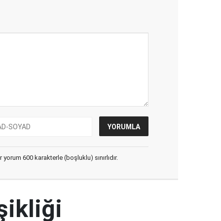
yorum 600 karakterle (boşluklu) sınırlıdır.
şikliği