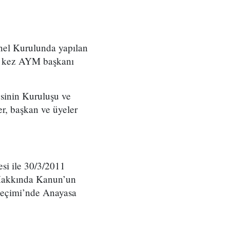
enel Kurulunda yapılan
cü kez AYM başkanı
esinin Kuruluşu ve
r, başkan ve üyeler
si ile 30/3/2011
 Hakkında Kanun’un
Seçimi’nde Anayasa