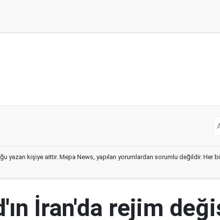
ğu yazan kişiye aittir. Mepa News, yapılan yorumlardan sorumlu değildir. Her bir 
ın İran'da rejim deği