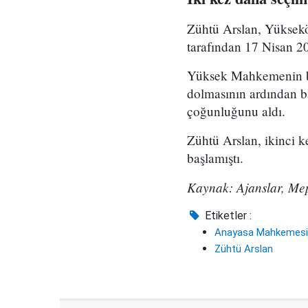
Zühtü Arslan, Yüksek
tarafından 17 Nisan 2
Yüksek Mahkemenin başk
dolmasının ardından b
çoğunluğunu aldı.
Zühtü Arslan, ikinci 
başlamıştı.
Kaynak: Ajanslar, Me
Etiketler :
Anayasa Mahkemesi
Zühtü Arslan