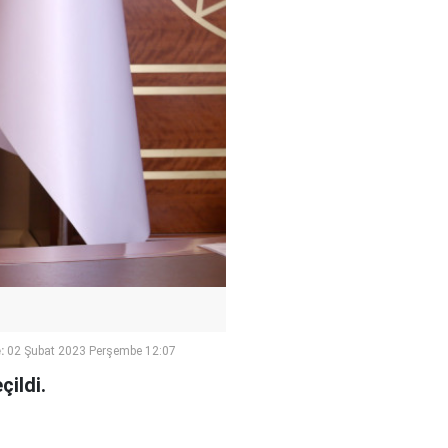
:
02 Şubat 2023 Perşembe 12:07
ildi.