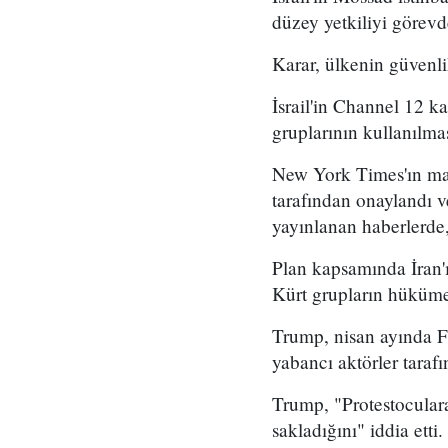
düzey yetkiliyi görevd
Karar, ülkenin güvenli
İsrail'in Channel 12 k
gruplarının kullanılma
New York Times'ın mar
tarafından onaylandı
yayınlanan haberlerde,
Plan kapsamında İran'ı
Kürt grupların hükümet
Trump, nisan ayında Fo
yabancı aktörler taraf
Trump, "Protestoculara
sakladığını" iddia etti.