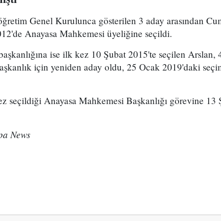
öğretim Genel Kurulunca gösterilen 3 aday arasından C
012'de Anayasa Mahkemesi üyeliğine seçildi.
anlığına ise ilk kez 10 Şubat 2015'te seçilen Arslan, 4 
aşkanlık için yeniden aday oldu, 25 Ocak 2019'daki seçim
kez seçildiği Anayasa Mahkemesi Başkanlığı görevine 13
pa News