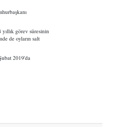
umhurbaşkanı
yıllık görev süresinin
de de oyların salt
 Şubat 2019'da