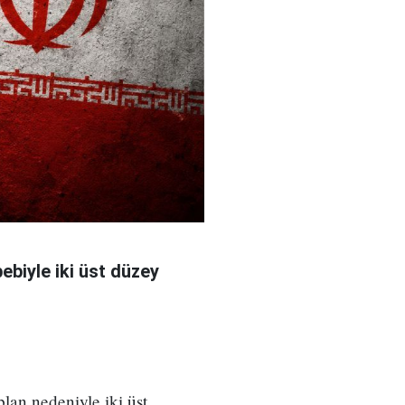
bebiyle iki üst düzey
 plan nedeniyle iki üst