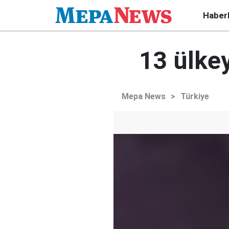
Haber
13 ülkey
Mepa News
>
Türkiye