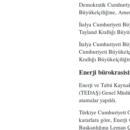
Demokratik Cumhuriyet
Büyükelçiliğine, Ame
İtalya Cumhuriyeti Büy
Tayland Krallığı Büyü
İtalya Cumhuriyeti Bü
Cumhuriyeti Büyükelçil
Krallığı Büyükelçiliği
Enerji bürokrasis
Enerji ve Tabii Kayna
(TEDAŞ) Genel Müdürl
atamalar yapıldı.
Türkiye Cumhuriyeti 
kararlara göre, Enerji
Başkanlığına Leman Çe