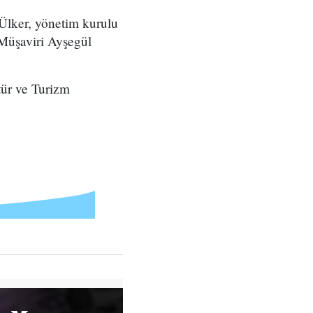
lker, yönetim kurulu
 Müşaviri Ayşegül
ür ve Turizm