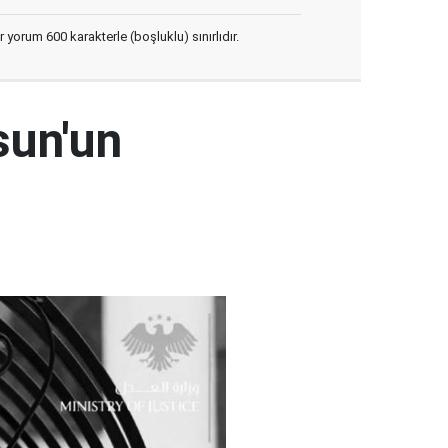
yorum 600 karakterle (boşluklu) sınırlıdır.
sun'un