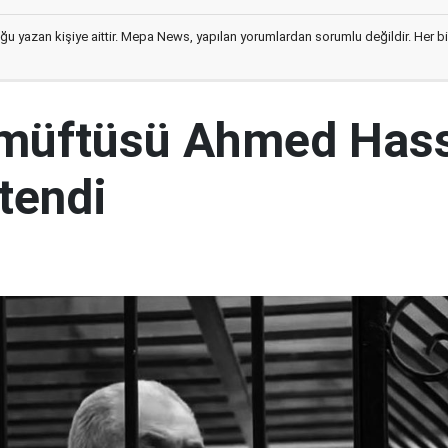
ğu yazan kişiye aittir. Mepa News, yapılan yorumlardan sorumlu değildir. Her bir 
 müftüsü Ahmed Has
tendi