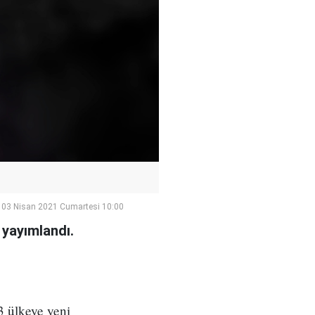
03 Nisan 2021 Cumartesi 10:00
 yayımlandı.
3 ülkeye yeni