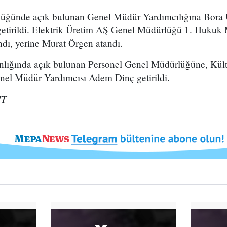
ünde açık bulunan Genel Müdür Yardımcılığına Bora Ü
 getirildi. Elektrik Üretim AŞ Genel Müdürlüğü 1. Hukuk
ndı, yerine Murat Örgen atandı.
lığında açık bulunan Personel Genel Müdürlüğüne, Kült
nel Müdür Yardımcısı Adem Dinç getirildi.
HT