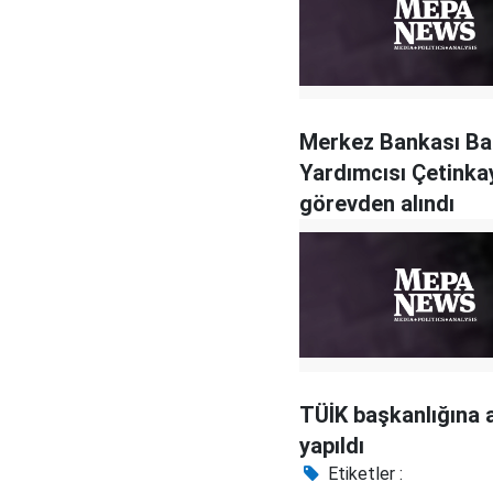
Merkez Bankası B
Yardımcısı Çetinka
görevden alındı
TÜİK başkanlığına
yapıldı
Etiketler :