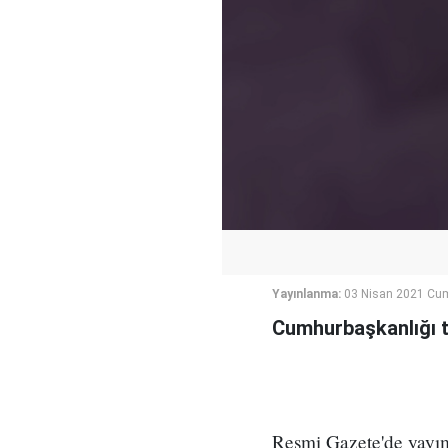
Yayınlanma:
03 Nisan 2021 Cum
Cumhurbaşkanlığı t
Resmi Gazete'de yayım