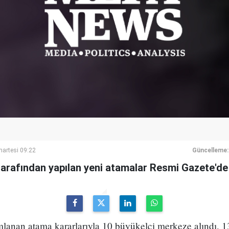
artesi 09:22
Güncelleme:
arafından yapılan yeni atamalar Resmi Gazete'de
lanan atama kararlarıyla 10 büyükelçi merkeze alındı, 1