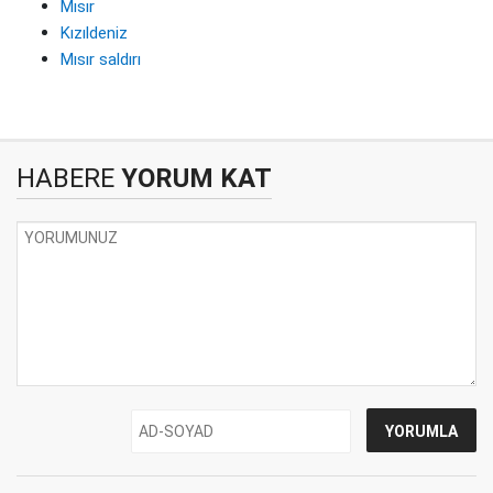
Mısır
Kızıldeniz
Mısır saldırı
HABERE
YORUM KAT