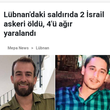
Lübnan'daki saldırıda 2 İsrail
askeri öldü, 4'ü ağır
yaralandı
Mepa News
>
Lübnan