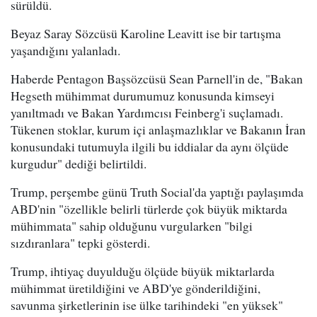
sürüldü.
Beyaz Saray Sözcüsü Karoline Leavitt ise bir tartışma
yaşandığını yalanladı.
Haberde Pentagon Başsözcüsü Sean Parnell'in de, "Bakan
Hegseth mühimmat durumumuz konusunda kimseyi
yanıltmadı ve Bakan Yardımcısı Feinberg'i suçlamadı.
Tükenen stoklar, kurum içi anlaşmazlıklar ve Bakanın İran
konusundaki tutumuyla ilgili bu iddialar da aynı ölçüde
kurgudur" dediği belirtildi.
Trump, perşembe günü Truth Social'da yaptığı paylaşımda
ABD'nin "özellikle belirli türlerde çok büyük miktarda
mühimmata" sahip olduğunu vurgularken "bilgi
sızdıranlara" tepki gösterdi.
Trump, ihtiyaç duyulduğu ölçüde büyük miktarlarda
mühimmat üretildiğini ve ABD'ye gönderildiğini,
savunma şirketlerinin ise ülke tarihindeki "en yüksek"