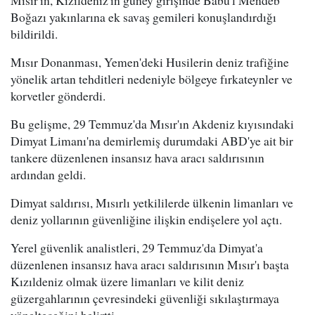
Mısır'ın, Kızıldeniz'in güney girişinde Babu'l Mendeb
Boğazı yakınlarına ek savaş gemileri konuşlandırdığı
bildirildi.
Mısır Donanması, Yemen'deki Husilerin deniz trafiğine
yönelik artan tehditleri nedeniyle bölgeye fırkateynler ve
korvetler gönderdi.
Bu gelişme, 29 Temmuz'da Mısır'ın Akdeniz kıyısındaki
Dimyat Limanı'na demirlemiş durumdaki ABD'ye ait bir
tankere düzenlenen insansız hava aracı saldırısının
ardından geldi.
Dimyat saldırısı, Mısırlı yetkililerde ülkenin limanları ve
deniz yollarının güvenliğine ilişkin endişelere yol açtı.
Yerel güvenlik analistleri, 29 Temmuz'da Dimyat'a
düzenlenen insansız hava aracı saldırısının Mısır'ı başta
Kızıldeniz olmak üzere limanları ve kilit deniz
güzergahlarının çevresindeki güvenliği sıkılaştırmaya