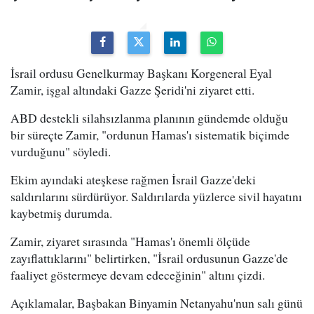
İsrail ordusu Genelkurmay Başkanı Korgeneral Eyal
Zamir, işgal altındaki Gazze Şeridi'ni ziyaret etti.
ABD destekli silahsızlanma planının gündemde olduğu
bir süreçte Zamir, "ordunun Hamas'ı sistematik biçimde
vurduğunu" söyledi.
Ekim ayındaki ateşkese rağmen İsrail Gazze'deki
saldırılarını sürdürüyor. Saldırılarda yüzlerce sivil hayatını
kaybetmiş durumda.
Zamir, ziyaret sırasında "Hamas'ı önemli ölçüde
zayıflattıklarını" belirtirken, "İsrail ordusunun Gazze'de
faaliyet göstermeye devam edeceğinin" altını çizdi.
Açıklamalar, Başbakan Binyamin Netanyahu'nun salı günü