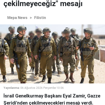
çekilmeyeceğiz" mesajı
Mepa News
>
Filistin
Yayınlanma:
06 Ağustos 2026 Perşembe 10:06
İsrail Genelkurmay Başkanı Eyal Zamir, Gazze
Şeridi'nden çekilmeyecekleri mesajı verdi.