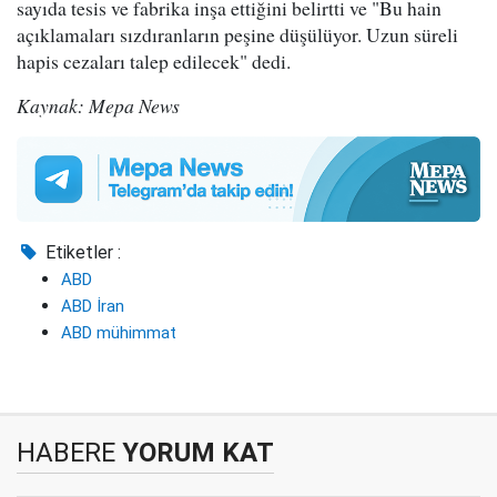
sayıda tesis ve fabrika inşa ettiğini belirtti ve "Bu hain
açıklamaları sızdıranların peşine düşülüyor. Uzun süreli
hapis cezaları talep edilecek" dedi.
Kaynak: Mepa News
Etiketler :
ABD
ABD İran
ABD mühimmat
HABERE
YORUM KAT