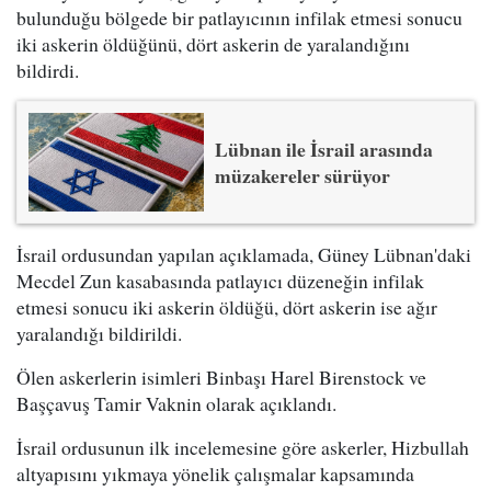
bulunduğu bölgede bir patlayıcının infilak etmesi sonucu
iki askerin öldüğünü, dört askerin de yaralandığını
bildirdi.
Lübnan ile İsrail arasında
müzakereler sürüyor
İsrail ordusundan yapılan açıklamada, Güney Lübnan'daki
Mecdel Zun kasabasında patlayıcı düzeneğin infilak
etmesi sonucu iki askerin öldüğü, dört askerin ise ağır
yaralandığı bildirildi.
Ölen askerlerin isimleri Binbaşı Harel Birenstock ve
Başçavuş Tamir Vaknin olarak açıklandı.
İsrail ordusunun ilk incelemesine göre askerler, Hizbullah
altyapısını yıkmaya yönelik çalışmalar kapsamında