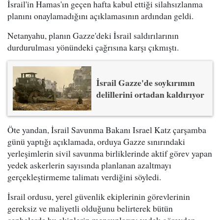
İsrail'in Hamas'ın geçen hafta kabul ettiği silahsızlanma
planını onaylamadığını açıklamasının ardından geldi.
Netanyahu, planın Gazze'deki İsrail saldırılarının
durdurulması yönündeki çağrısına karşı çıkmıştı.
İsrail Gazze'de soykırımın
delillerini ortadan kaldırıyor
Öte yandan, İsrail Savunma Bakanı Israel Katz çarşamba
günü yaptığı açıklamada, orduya Gazze sınırındaki
yerleşimlerin sivil savunma birliklerinde aktif görev yapan
yedek askerlerin sayısında planlanan azaltmayı
gerçekleştirmeme talimatı verdiğini söyledi.
İsrail ordusu, yerel güvenlik ekiplerinin görevlerinin
gereksiz ve maliyetli olduğunu belirterek bütün