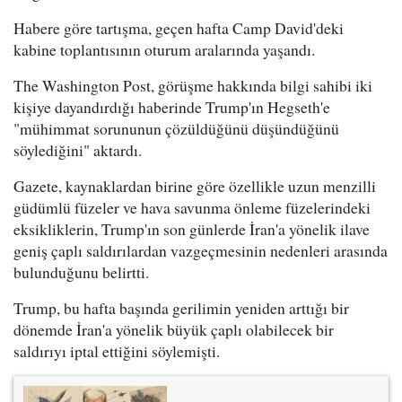
Habere göre tartışma, geçen hafta Camp David'deki
kabine toplantısının oturum aralarında yaşandı.
The Washington Post, görüşme hakkında bilgi sahibi iki
kişiye dayandırdığı haberinde Trump'ın Hegseth'e
"mühimmat sorununun çözüldüğünü düşündüğünü
söylediğini" aktardı.
Gazete, kaynaklardan birine göre özellikle uzun menzilli
güdümlü füzeler ve hava savunma önleme füzelerindeki
eksikliklerin, Trump'ın son günlerde İran'a yönelik ilave
geniş çaplı saldırılardan vazgeçmesinin nedenleri arasında
bulunduğunu belirtti.
Trump, bu hafta başında gerilimin yeniden arttığı bir
dönemde İran'a yönelik büyük çaplı olabilecek bir
saldırıyı iptal ettiğini söylemişti.