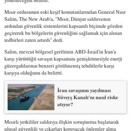
yönelteceğini belirtti.
Mısır ordusunun eski keşif komutanlarından General Nasr
Salim, The New Arab'a, "Mısır, Dimyat saldırısının
ardından güvenlik sistemlerini kapsamlı biçimde gözden
geçirerek bu bölgelerin güvenliğini sağlamak için alınan
tedbirleri zaten artırdı" dedi.
Salim, mevcut bölgesel gerilimin ABD-İsrail'in İran'a
karşı yürüttüğü savaşın kapsamını genişletmesiyle enerji
güzergahlarının benzeri görülmemiş tehditlerle karşı
karşıya olduğunu da belirtti.
İran savaşının yayılması
Süveyş Kanalı'nı nasıl riske
atıyor?
Mısırlı yetkililer saldırıya ilişkin soruşturma başlatarak
ulusal güvenliği ve çıkarları koruyacak önlemler alma