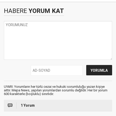
HABERE
YORUM KAT
UYARI: Yorumların her türlü cezai ve hukuki sorumluluğu yazan kişiye
aittir. Mepa News, yapılan yorumlardan sorumlu değildir. Her bir yorum
600 karakterle (boşluklu) sınırlıdır.
1 Yorum