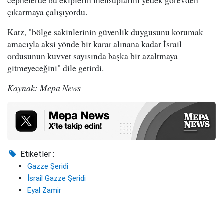
cephelerde bu ekiplerin mensuplarını yedek görevden
çıkarmaya çalışıyordu.
Katz, "bölge sakinlerinin güvenlik duygusunu korumak
amacıyla aksi yönde bir karar alınana kadar İsrail
ordusunun kuvvet sayısında başka bir azaltmaya
gitmeyeceğini" dile getirdi.
Kaynak: Mepa News
Etiketler :
Gazze Şeridi
İsrail Gazze Şeridi
Eyal Zamir