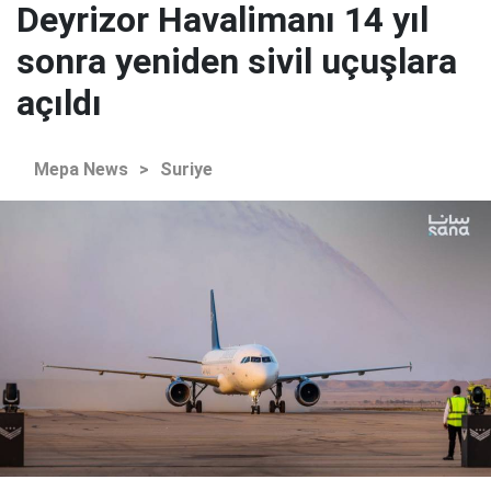
Deyrizor Havalimanı 14 yıl
sonra yeniden sivil uçuşlara
açıldı
Mepa News
>
Suriye