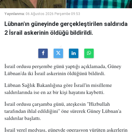
Yayınlanma:
06 Ağustos 2026 Perşembe 09:53
Lübnan'ın güneyinde gerçekleştirilen saldırıda
2 İsrail askerinin öldüğü bildirildi.
İsrail ordusu perşembe günü yaptığı açıklamada, Güney
Lübnan'da iki İsrail askerinin öldüğünü bildirdi.
Lübnan Sağlık Bakanlığına göre İsrail'in misilleme
saldırılarında ise en az bir kişi hayatını kaybetti.
İsrail ordusu çarşamba günü, ateşkesin "Hizbullah
tarafından ihlal edildiğini" öne sürerek Güney Lübnan'a
saldırılar başlattı.
İsrail yerel medyası, güneyde operasyon yürüten askerlerin