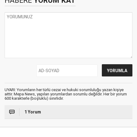
HABERE
YORUM KAT
UYARI: Yorumların her türlü cezai ve hukuki sorumluluğu yazan kişiye
aittir. Mepa News, yapılan yorumlardan sorumlu değildir. Her bir yorum
600 karakterle (boşluklu) sınırlıdır.
1 Yorum