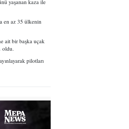
günü yaşanan kaza ile
a en az 35 ülkenin
e ait bir başka uçak
 oldu.
yınlayarak pilotları