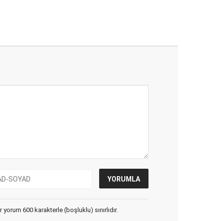
yorum 600 karakterle (boşluklu) sınırlıdır.