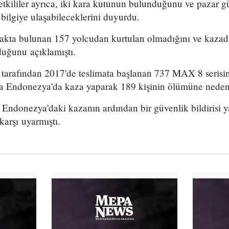
yetkililer ayrıca, iki kara kutunun bulunduğunu ve pazar 
ı bilgiye ulaşabileceklerini duyurdu.
uçakta bulunan 157 yolcudan kurtulan olmadığını ve kazad
duğunu açıklamıştı.
 tarafından 2017'de teslimata başlanan 737 MAX 8 serisin
da Endonezya'da kaza yaparak 189 kişinin ölümüne neden
 Endonezya'daki kazanın ardından bir güvenlik bildirisi ya
karşı uyarmıştı.