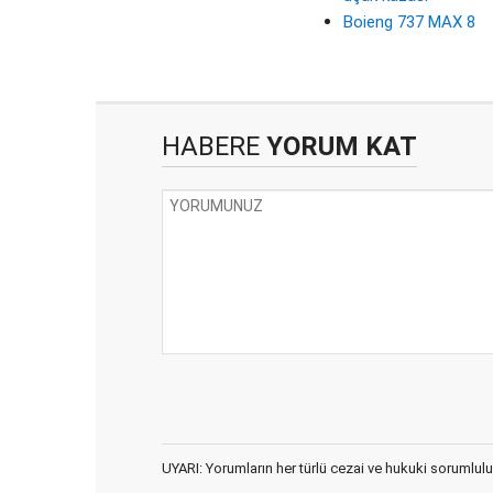
Boieng 737 MAX 8
HABERE
YORUM KAT
UYARI: Yorumların her türlü cezai ve hukuki sorumlulu