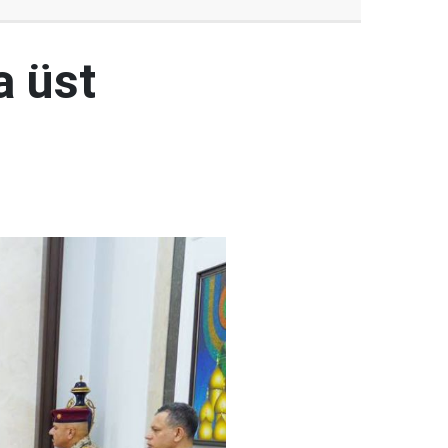
a üst