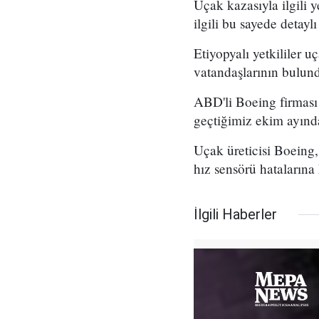
Uçak kazasıyla ilgili 
ilgili bu sayede detayl
Etiyopyalı yetkililer 
vatandaşlarının bulun
ABD'li Boeing firması
geçtiğimiz ekim ayın
Uçak üreticisi Boeing,
hız sensörü hatalarına 
İlgili Haberler