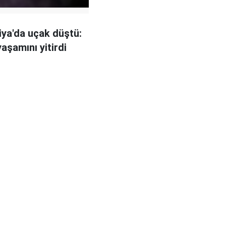
ya'da uçak düştü:
yaşamını yitirdi