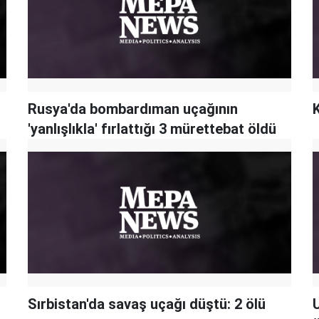
Rusya'da bombardıman uçağının
'yanlışlıkla' fırlattığı 3 mürettebat öldü
Sırbistan'da savaş uçağı düştü: 2 ölü