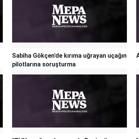
Sabiha Gökçen'de kırıma uğrayan uçağın
pilotlarına soruşturma