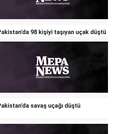
Pakistan'da 98 kişiyi taşıyan uçak düştü
Pakistan'da savaş uçağı düştü