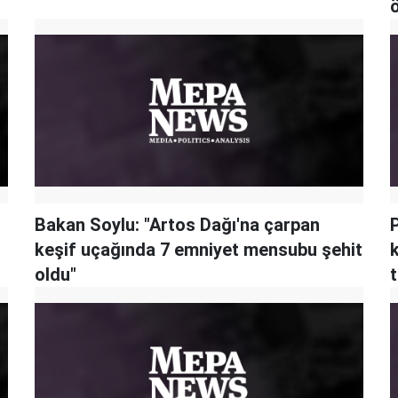
Bakan Soylu: "Artos Dağı'na çarpan
keşif uçağında 7 emniyet mensubu şehit
oldu"
t