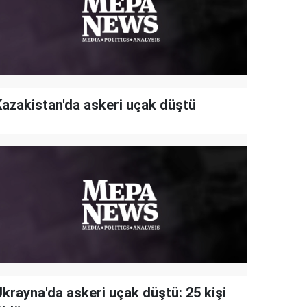
Kazakistan'da askeri uçak düştü
Ukrayna'da askeri uçak düştü: 25 kişi