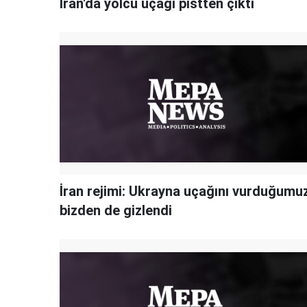
İran'da yolcu uçağı pistten çıktı
İran rejimi: Ukrayna uçağını vurduğumu
bizden de gizlendi