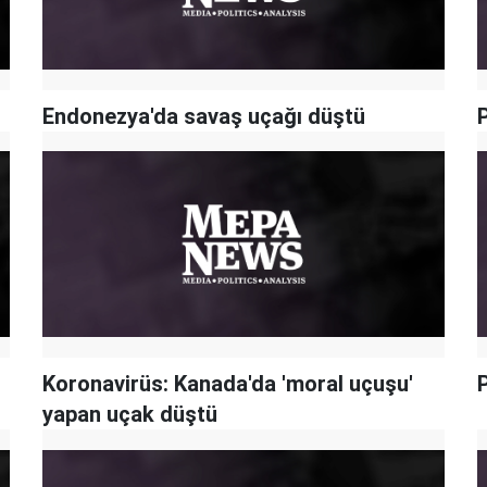
Endonezya'da savaş uçağı düştü
Koronavirüs: Kanada'da 'moral uçuşu'
yapan uçak düştü