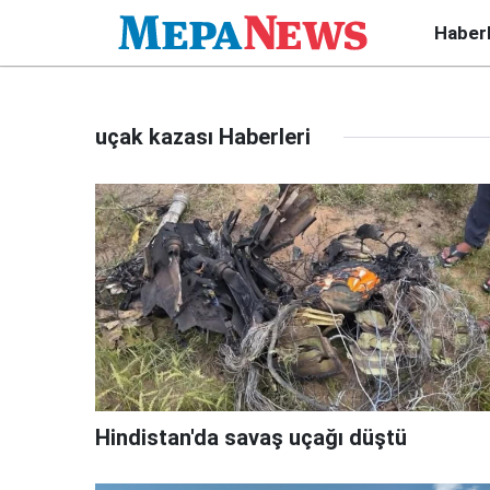
Haber
uçak kazası Haberleri
Hindistan'da savaş uçağı düştü