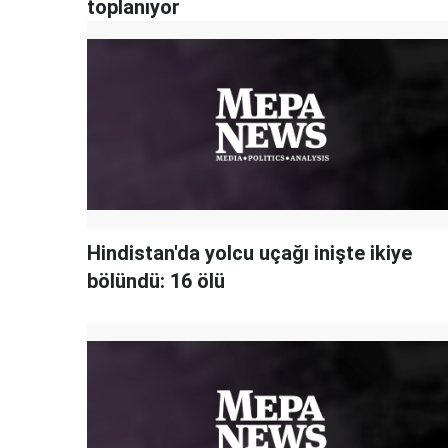
toplanıyor
Hindistan'da yolcu uçağı inişte ikiye
bölündü: 16 ölü