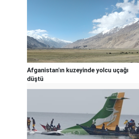
Afganistan'ın kuzeyinde yolcu uçağı
düştü