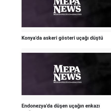
Konya'da askeri gösteri uçağı düştü
Endonezya'da düşen uçağın enkazı