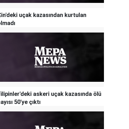
Çin'deki uçak kazasından kurtulan
olmadı
ilipinler'deki askeri uçak kazasında ölü
ayısı 50'ye çıktı