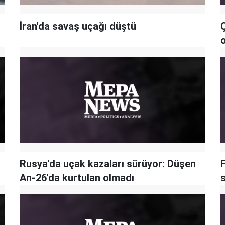
İran'da savaş uçağı düştü
Rusya'da uçak kazaları sürüyor: Düşen
F
An-26'da kurtulan olmadı
s