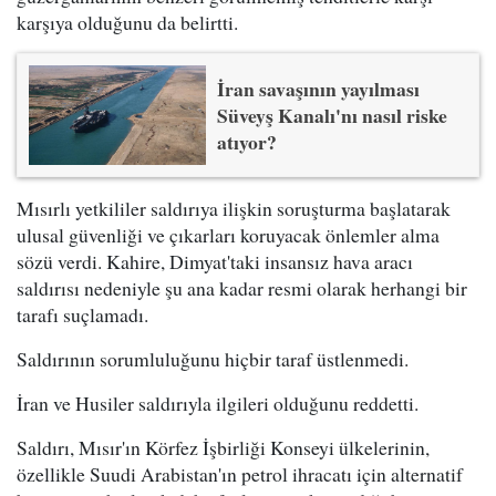
karşıya olduğunu da belirtti.
İran savaşının yayılması
Süveyş Kanalı'nı nasıl riske
atıyor?
Mısırlı yetkililer saldırıya ilişkin soruşturma başlatarak
ulusal güvenliği ve çıkarları koruyacak önlemler alma
sözü verdi. Kahire, Dimyat'taki insansız hava aracı
saldırısı nedeniyle şu ana kadar resmi olarak herhangi bir
tarafı suçlamadı.
Saldırının sorumluluğunu hiçbir taraf üstlenmedi.
İran ve Husiler saldırıyla ilgileri olduğunu reddetti.
Saldırı, Mısır'ın Körfez İşbirliği Konseyi ülkelerinin,
özellikle Suudi Arabistan'ın petrol ihracatı için alternatif