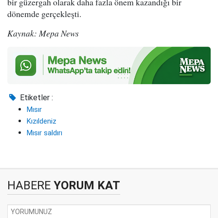
bir güzergah olarak daha fazla önem kazandığı bir
dönemde gerçekleşti.
Kaynak: Mepa News
Etiketler :
Mısır
Kızıldeniz
Mısır saldırı
HABERE
YORUM KAT