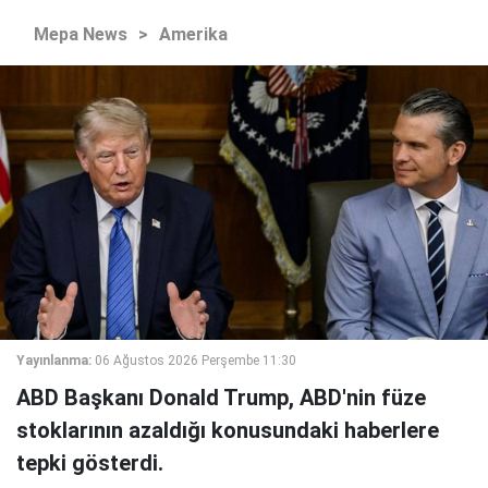
Mepa News
>
Amerika
Yayınlanma:
06 Ağustos 2026 Perşembe 11:30
ABD Başkanı Donald Trump, ABD'nin füze
stoklarının azaldığı konusundaki haberlere
tepki gösterdi.