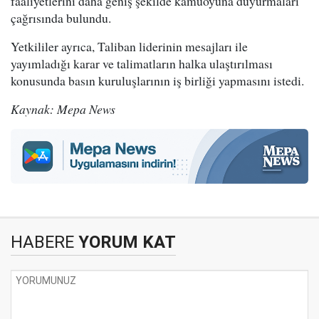
faaliyetlerini daha geniş şekilde kamuoyuna duyurmaları
çağrısında bulundu.
Yetkililer ayrıca, Taliban liderinin mesajları ile
yayımladığı karar ve talimatların halka ulaştırılması
konusunda basın kuruluşlarının iş birliği yapmasını istedi.
Kaynak: Mepa News
HABERE
YORUM KAT