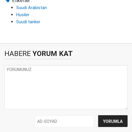
Etiketler :
Suudi Arabistan
Husiler
Suudi tanker
HABERE
YORUM KAT