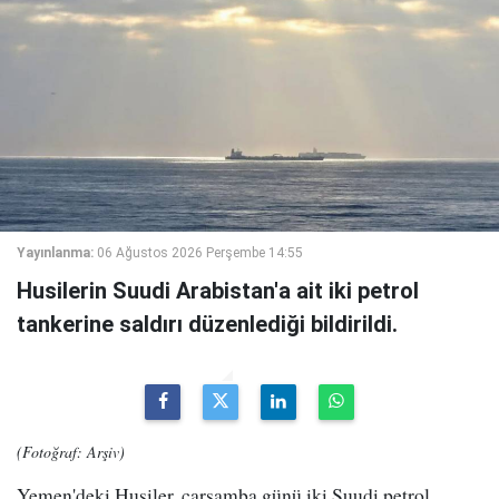
Yayınlanma:
06 Ağustos 2026 Perşembe 14:55
Husilerin Suudi Arabistan'a ait iki petrol
tankerine saldırı düzenlediği bildirildi.
(Fotoğraf: Arşiv)
Yemen'deki Husiler, çarşamba günü iki Suudi petrol