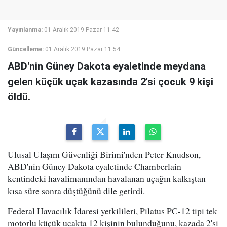
Yayınlanma:
01 Aralık 2019 Pazar 11:42
Güncelleme:
01 Aralık 2019 Pazar 11:54
ABD'nin Güney Dakota eyaletinde meydana
gelen küçük uçak kazasında 2'si çocuk 9 kişi
öldü.
Ulusal Ulaşım Güvenliği Birimi'nden Peter Knudson,
ABD'nin Güney Dakota eyaletinde Chamberlain
kentindeki havalimanından havalanan uçağın kalkıştan
kısa süre sonra düştüğünü dile getirdi.
Federal Havacılık İdaresi yetkilileri, Pilatus PC-12 tipi tek
motorlu küçük uçakta 12 kişinin bulunduğunu, kazada 2'si