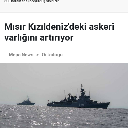
600 karakterle (boşluklu) sınırlıdır.
Mısır Kızıldeniz'deki askeri
varlığını artırıyor
Mepa News
>
Ortadoğu