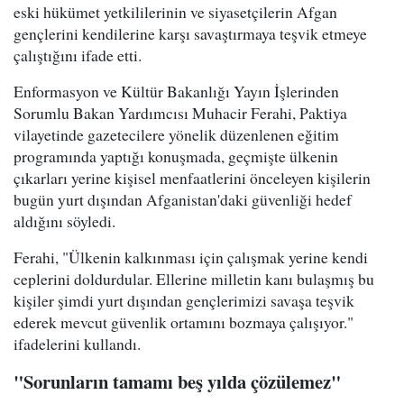
eski hükümet yetkililerinin ve siyasetçilerin Afgan
gençlerini kendilerine karşı savaştırmaya teşvik etmeye
çalıştığını ifade etti.
Enformasyon ve Kültür Bakanlığı Yayın İşlerinden
Sorumlu Bakan Yardımcısı Muhacir Ferahi, Paktiya
vilayetinde gazetecilere yönelik düzenlenen eğitim
programında yaptığı konuşmada, geçmişte ülkenin
çıkarları yerine kişisel menfaatlerini önceleyen kişilerin
bugün yurt dışından Afganistan'daki güvenliği hedef
aldığını söyledi.
Ferahi, "Ülkenin kalkınması için çalışmak yerine kendi
ceplerini doldurdular. Ellerine milletin kanı bulaşmış bu
kişiler şimdi yurt dışından gençlerimizi savaşa teşvik
ederek mevcut güvenlik ortamını bozmaya çalışıyor."
ifadelerini kullandı.
"Sorunların tamamı beş yılda çözülemez"