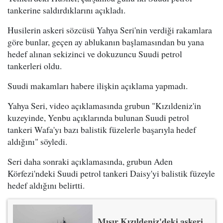
tankerine saldırdıklarını açıkladı.
Husilerin askeri sözcüsü Yahya Seri'nin verdiği rakamlara
göre bunlar, geçen ay ablukanın başlamasından bu yana
hedef alınan sekizinci ve dokuzuncu Suudi petrol
tankerleri oldu.
Suudi makamları habere ilişkin açıklama yapmadı.
Yahya Seri, video açıklamasında grubun "Kızıldeniz'in
kuzeyinde, Yenbu açıklarında bulunan Suudi petrol
tankeri Wafa'yı bazı balistik füzelerle başarıyla hedef
aldığını" söyledi.
Seri daha sonraki açıklamasında, grubun Aden
Körfezi'ndeki Suudi petrol tankeri Daisy'yi balistik füzeyle
hedef aldığını belirtti.
Mısır Kızıldeniz'deki askeri