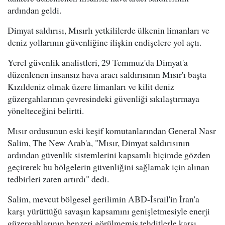
ardından geldi.
Dimyat saldırısı, Mısırlı yetkililerde ülkenin limanları ve
deniz yollarının güvenliğine ilişkin endişelere yol açtı.
Yerel güvenlik analistleri, 29 Temmuz'da Dimyat'a
düzenlenen insansız hava aracı saldırısının Mısır'ı başta
Kızıldeniz olmak üzere limanları ve kilit deniz
güzergahlarının çevresindeki güvenliği sıkılaştırmaya
yönelteceğini belirtti.
Mısır ordusunun eski keşif komutanlarından General Nasr
Salim, The New Arab'a, "Mısır, Dimyat saldırısının
ardından güvenlik sistemlerini kapsamlı biçimde gözden
geçirerek bu bölgelerin güvenliğini sağlamak için alınan
tedbirleri zaten artırdı" dedi.
Salim, mevcut bölgesel gerilimin ABD-İsrail'in İran'a
karşı yürüttüğü savaşın kapsamını genişletmesiyle enerji
güzergahlarının benzeri görülmemiş tehditlerle karşı