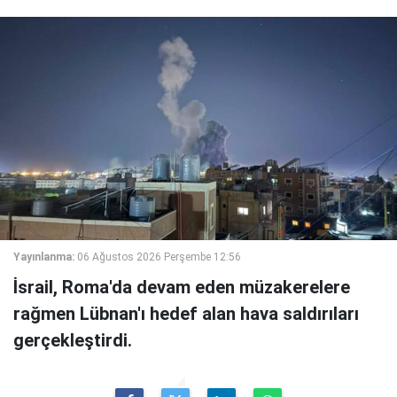
Yayınlanma:
06 Ağustos 2026 Perşembe 12:56
İsrail, Roma'da devam eden müzakerelere
rağmen Lübnan'ı hedef alan hava saldırıları
gerçekleştirdi.