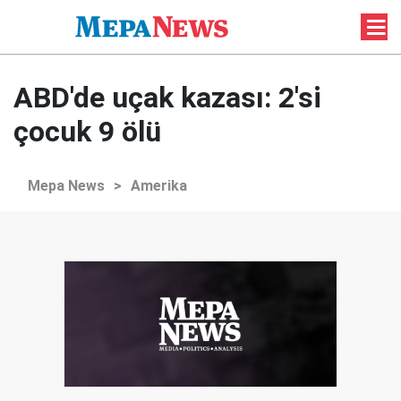
ABD'de uçak kazası: 2'si
çocuk 9 ölü
Mepa News
>
Amerika