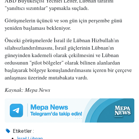
ABD Büyükelçisi Yechiel Leiter, Lübnan tarafını
"yanıltıcı sızıntılar" yapmakla suçladı.
Görüşmelerin üçüncü ve son gün için perşembe günü
yeniden başlaması bekleniyor.
Önceki görüşmelerde İsrail ile Lübnan Hizbullah'ın
silahsızlandırılmasını, İsrail güçlerinin Lübnan'ın
güneyinden kademeli olarak çekilmesini ve Lübnan
ordusunun "pilot bölgeler" olarak bilinen alanlardan
başlayarak bölgeye konuşlandırılmasını içeren bir çerçeve
anlaşması üzerinde mutabakata vardı.
Kaynak: Mepa News
Etiketler :
İsrail Lübnan