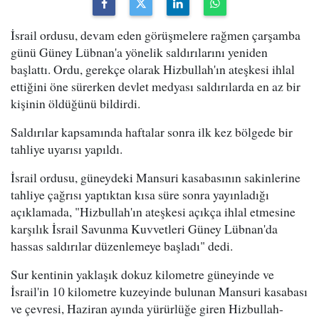
İsrail ordusu, devam eden görüşmelere rağmen çarşamba
günü Güney Lübnan'a yönelik saldırılarını yeniden
başlattı. Ordu, gerekçe olarak Hizbullah'ın ateşkesi ihlal
ettiğini öne sürerken devlet medyası saldırılarda en az bir
kişinin öldüğünü bildirdi.
Saldırılar kapsamında haftalar sonra ilk kez bölgede bir
tahliye uyarısı yapıldı.
İsrail ordusu, güneydeki Mansuri kasabasının sakinlerine
tahliye çağrısı yaptıktan kısa süre sonra yayınladığı
açıklamada, "Hizbullah'ın ateşkesi açıkça ihlal etmesine
karşılık İsrail Savunma Kuvvetleri Güney Lübnan'da
hassas saldırılar düzenlemeye başladı" dedi.
Sur kentinin yaklaşık dokuz kilometre güneyinde ve
İsrail'in 10 kilometre kuzeyinde bulunan Mansuri kasabası
ve çevresi, Haziran ayında yürürlüğe giren Hizbullah-