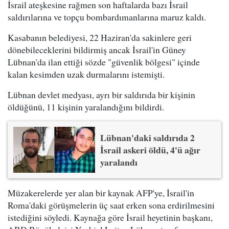
İsrail ateşkesine rağmen son haftalarda bazı İsrail
saldırılarına ve topçu bombardımanlarına maruz kaldı.
Kasabanın belediyesi, 22 Haziran'da sakinlere geri
dönebileceklerini bildirmiş ancak İsrail'in Güney
Lübnan'da ilan ettiği sözde "güvenlik bölgesi" içinde
kalan kesimden uzak durmalarını istemişti.
Lübnan devlet medyası, ayrı bir saldırıda bir kişinin
öldüğünü, 11 kişinin yaralandığını bildirdi.
Lübnan'daki saldırıda 2
İsrail askeri öldü, 4'ü ağır
yaralandı
Müzakerelerde yer alan bir kaynak AFP'ye, İsrail'in
Roma'daki görüşmelerin üç saat erken sona erdirilmesini
istediğini söyledi. Kaynağa göre İsrail heyetinin başkanı,