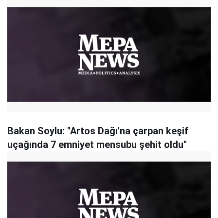
Bakan Soylu: "Artos Dağı'na çarpan keşif
uçağında 7 emniyet mensubu şehit oldu"