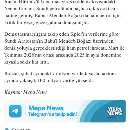
İran'ın Hürmüz'ü kapatmasıyla Kızıldeniz kıyısındaki
Yenbu Limanı, Suudi petrolünün başlıca çıkış noktası
haline gelmiş, Babu'l Mendeb Boğazı da ham petrol için
kritik bir geçiş güzergahına dönüşmüştü.
Deniz taşımacılığını takip eden Kpler'in verilerine göre
Suudi Arabistan'ın Babu'l Mendeb Boğazı üzerinden
deniz yoluyla gerçekleştirdiği ham petrol ihracatı, Mart ile
Temmuz 2026'nın ortası arasında 2025'in aynı dönemine
kıyasla sekiz kat arttı.
İhracat, şubat ayındaki 7 milyon varile kıyasla haziran
ayında yaklaşık 100 milyon varile yükseldi.
Kaynak: Mepa News