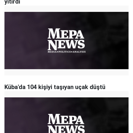
yitirdi
Küba'da 104 kişiyi taşıyan uçak düştü