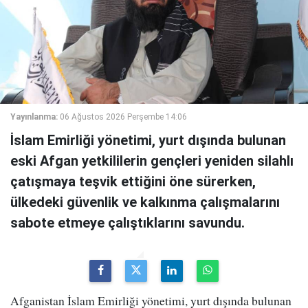
Yayınlanma:
06 Ağustos 2026 Perşembe 14:06
İslam Emirliği yönetimi, yurt dışında bulunan
eski Afgan yetkililerin gençleri yeniden silahlı
çatışmaya teşvik ettiğini öne sürerken,
ülkedeki güvenlik ve kalkınma çalışmalarını
sabote etmeye çalıştıklarını savundu.
Afganistan İslam Emirliği yönetimi, yurt dışında bulunan