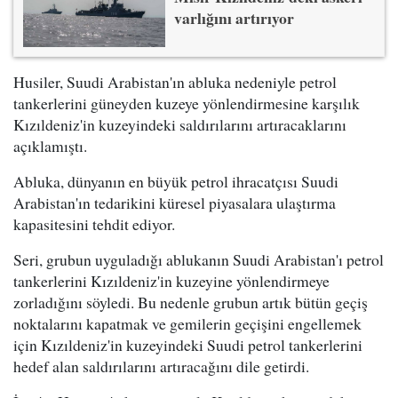
varlığını artırıyor
Husiler, Suudi Arabistan'ın abluka nedeniyle petrol
tankerlerini güneyden kuzeye yönlendirmesine karşılık
Kızıldeniz'in kuzeyindeki saldırılarını artıracaklarını
açıklamıştı.
Abluka, dünyanın en büyük petrol ihracatçısı Suudi
Arabistan'ın tedarikini küresel piyasalara ulaştırma
kapasitesini tehdit ediyor.
Seri, grubun uyguladığı ablukanın Suudi Arabistan'ı petrol
tankerlerini Kızıldeniz'in kuzeyine yönlendirmeye
zorladığını söyledi. Bu nedenle grubun artık bütün geçiş
noktalarını kapatmak ve gemilerin geçişini engellemek
için Kızıldeniz'in kuzeyindeki Suudi petrol tankerlerini
hedef alan saldırılarını artıracağını dile getirdi.