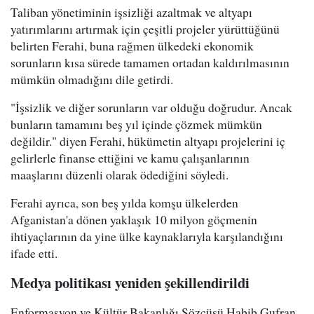
Taliban yönetiminin işsizliği azaltmak ve altyapı
yatırımlarını artırmak için çeşitli projeler yürüttüğünü
belirten Ferahi, buna rağmen ülkedeki ekonomik
sorunların kısa sürede tamamen ortadan kaldırılmasının
mümkün olmadığını dile getirdi.
"İşsizlik ve diğer sorunların var olduğu doğrudur. Ancak
bunların tamamını beş yıl içinde çözmek mümkün
değildir." diyen Ferahi, hükümetin altyapı projelerini iç
gelirlerle finanse ettiğini ve kamu çalışanlarının
maaşlarını düzenli olarak ödediğini söyledi.
Ferahi ayrıca, son beş yılda komşu ülkelerden
Afganistan'a dönen yaklaşık 10 milyon göçmenin
ihtiyaçlarının da yine ülke kaynaklarıyla karşılandığını
ifade etti.
Medya politikası yeniden şekillendirildi
Enformasyon ve Kültür Bakanlığı Sözcüsü Habib Gufran