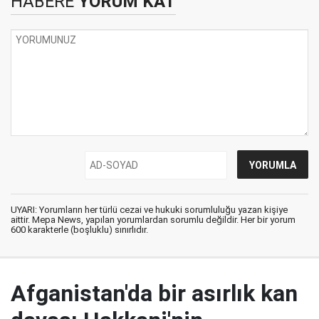
HABERE
YORUM KAT
UYARI: Yorumların her türlü cezai ve hukuki sorumluluğu yazan kişiye
aittir. Mepa News, yapılan yorumlardan sorumlu değildir. Her bir yorum
600 karakterle (boşluklu) sınırlıdır.
Afganistan'da bir asırlık kan