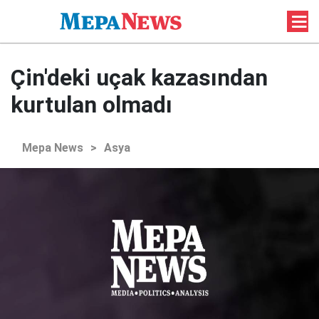
Çin'deki uçak kazasından
kurtulan olmadı
Mepa News
>
Asya