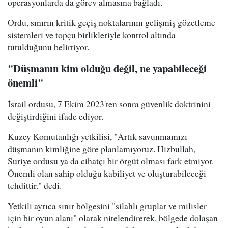
operasyonlarda da görev almasına bağladı.
Ordu, sınırın kritik geçiş noktalarının gelişmiş gözetleme
sistemleri ve topçu birlikleriyle kontrol altında
tutulduğunu belirtiyor.
"Düşmanın kim olduğu değil, ne yapabileceği
önemli"
İsrail ordusu, 7 Ekim 2023'ten sonra güvenlik doktrinini
değiştirdiğini ifade ediyor.
Kuzey Komutanlığı yetkilisi, "Artık savunmamızı
düşmanın kimliğine göre planlamıyoruz. Hizbullah,
Suriye ordusu ya da cihatçı bir örgüt olması fark etmiyor.
Önemli olan sahip olduğu kabiliyet ve oluşturabileceği
tehdittir." dedi.
Yetkili ayrıca sınır bölgesini "silahlı gruplar ve milisler
için bir oyun alanı" olarak nitelendirerek, bölgede dolaşan