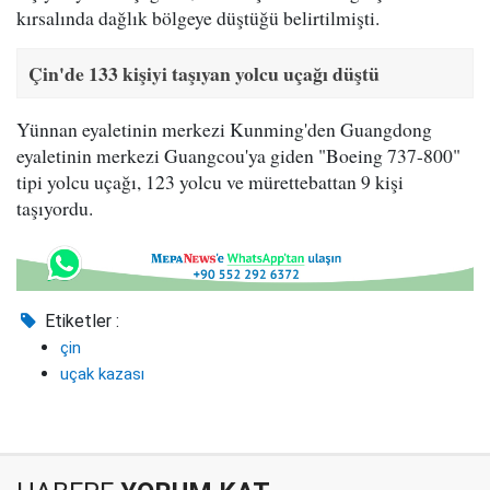
kırsalında dağlık bölgeye düştüğü belirtilmişti.
Çin'de 133 kişiyi taşıyan yolcu uçağı düştü
Yünnan eyaletinin merkezi Kunming'den Guangdong
eyaletinin merkezi Guangcou'ya giden "Boeing 737-800"
tipi yolcu uçağı, 123 yolcu ve mürettebattan 9 kişi
taşıyordu.
Etiketler :
çin
uçak kazası