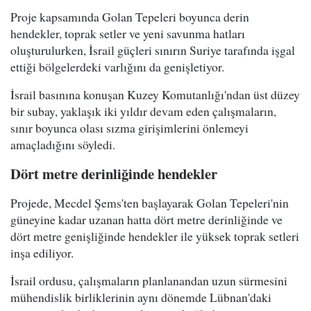
Proje kapsamında Golan Tepeleri boyunca derin
hendekler, toprak setler ve yeni savunma hatları
oluşturulurken, İsrail güçleri sınırın Suriye tarafında işgal
ettiği bölgelerdeki varlığını da genişletiyor.
İsrail basınına konuşan Kuzey Komutanlığı'ndan üst düzey
bir subay, yaklaşık iki yıldır devam eden çalışmaların,
sınır boyunca olası sızma girişimlerini önlemeyi
amaçladığını söyledi.
Dört metre derinliğinde hendekler
Projede, Mecdel Şems'ten başlayarak Golan Tepeleri'nin
güneyine kadar uzanan hatta dört metre derinliğinde ve
dört metre genişliğinde hendekler ile yüksek toprak setleri
inşa ediliyor.
İsrail ordusu, çalışmaların planlanandan uzun sürmesini
mühendislik birliklerinin aynı dönemde Lübnan'daki