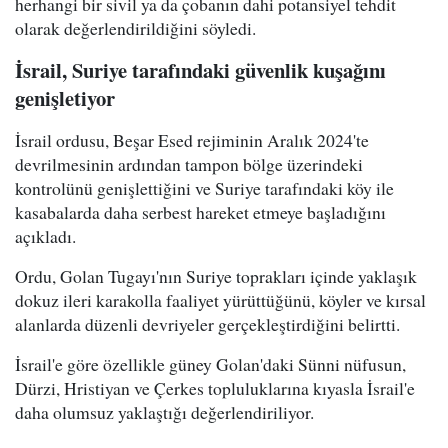
herhangi bir sivil ya da çobanın dahi potansiyel tehdit
olarak değerlendirildiğini söyledi.
İsrail, Suriye tarafındaki güvenlik kuşağını
genişletiyor
İsrail ordusu, Beşar Esed rejiminin Aralık 2024'te
devrilmesinin ardından tampon bölge üzerindeki
kontrolünü genişlettiğini ve Suriye tarafındaki köy ile
kasabalarda daha serbest hareket etmeye başladığını
açıkladı.
Ordu, Golan Tugayı'nın Suriye toprakları içinde yaklaşık
dokuz ileri karakolla faaliyet yürüttüğünü, köyler ve kırsal
alanlarda düzenli devriyeler gerçekleştirdiğini belirtti.
İsrail'e göre özellikle güney Golan'daki Sünni nüfusun,
Dürzi, Hristiyan ve Çerkes topluluklarına kıyasla İsrail'e
daha olumsuz yaklaştığı değerlendiriliyor.