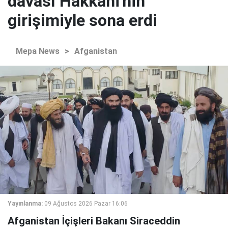
davası Hakkani'nin
girişimiyle sona erdi
Mepa News
>
Afganistan
Yayınlanma:
09 Ağustos 2026 Pazar 16:06
Afganistan İçişleri Bakanı Siraceddin