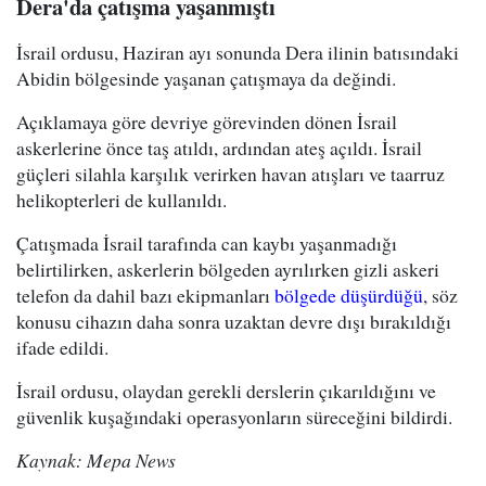
Dera'da çatışma yaşanmıştı
İsrail ordusu, Haziran ayı sonunda Dera ilinin batısındaki
Abidin bölgesinde yaşanan çatışmaya da değindi.
Açıklamaya göre devriye görevinden dönen İsrail
askerlerine önce taş atıldı, ardından ateş açıldı. İsrail
güçleri silahla karşılık verirken havan atışları ve taarruz
helikopterleri de kullanıldı.
Çatışmada İsrail tarafında can kaybı yaşanmadığı
belirtilirken, askerlerin bölgeden ayrılırken gizli askeri
telefon da dahil bazı ekipmanları
bölgede düşürdüğü
, söz
konusu cihazın daha sonra uzaktan devre dışı bırakıldığı
ifade edildi.
İsrail ordusu, olaydan gerekli derslerin çıkarıldığını ve
güvenlik kuşağındaki operasyonların süreceğini bildirdi.
Kaynak: Mepa News