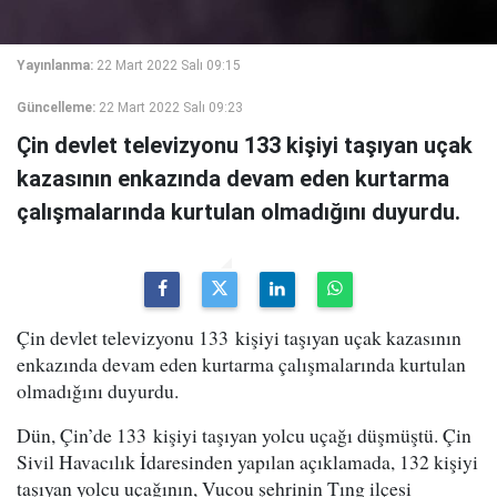
Yayınlanma:
22 Mart 2022 Salı 09:15
Güncelleme:
22 Mart 2022 Salı 09:23
Çin devlet televizyonu 133 kişiyi taşıyan uçak
kazasının enkazında devam eden kurtarma
çalışmalarında kurtulan olmadığını duyurdu.
Çin devlet televizyonu 133 kişiyi taşıyan uçak kazasının
enkazında devam eden kurtarma çalışmalarında kurtulan
olmadığını duyurdu.
Dün, Çin’de 133 kişiyi taşıyan yolcu uçağı düşmüştü. Çin
Sivil Havacılık İdaresinden yapılan açıklamada, 132 kişiyi
taşıyan yolcu uçağının, Vucou şehrinin Tıng ilçesi