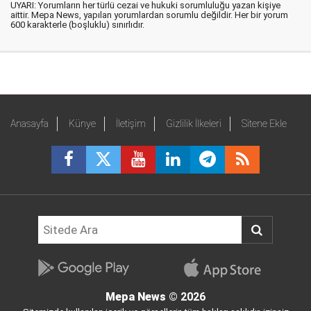
UYARI: Yorumların her türlü cezai ve hukuki sorumluluğu yazan kişiye
aittir. Mepa News, yapılan yorumlardan sorumlu değildir. Her bir yorum
600 karakterle (boşluklu) sınırlıdır.
Anasayfa
Künye
İletişim
Gizlilik İlkeleri
Sitene Ekle
Mepa News
© 2026