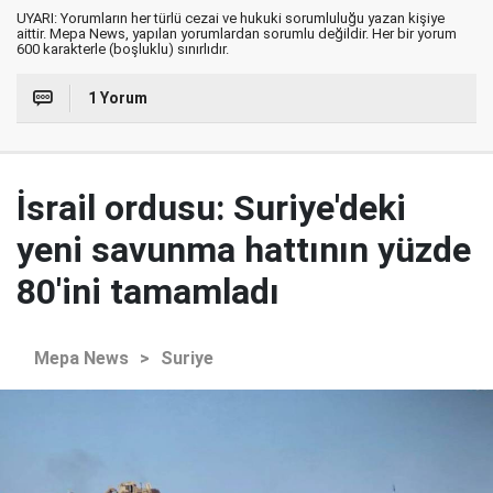
UYARI: Yorumların her türlü cezai ve hukuki sorumluluğu yazan kişiye
aittir. Mepa News, yapılan yorumlardan sorumlu değildir. Her bir yorum
600 karakterle (boşluklu) sınırlıdır.
1 Yorum
İsrail ordusu: Suriye'deki
yeni savunma hattının yüzde
80'ini tamamladı
Mepa News
>
Suriye