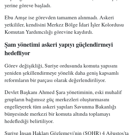
yerine göreve başladı.
Ebu Amşe ise görevden tamamen alınmadı. Askeri
yetkililer, kendisini Merkez Bölge İdari İşler Kolordusu
Komutan Yardımcılığı görevine kaydırdı.
Şam yönetimi askeri yapıyı güçlendirmeyi
hedefliyor
Görev değişikliği, Suriye ordusunda komuta yapısını
yeniden şekillendirmeye yönelik daha geniş kapsamlı
reformların bir parçası olarak değerlendiriliyor.
Devlet Başkanı Ahmed Şara yönetiminin, eski muhalif
grupların bağımsız güç merkezleri oluşturmasını
engelleyerek tüm askeri yapıları Savunma Bakanlığı
bünyesinde merkezi bir komuta altında toplamayı
hedeflediği belirtiliyor.
Suriye İnsan Hakları Gözlemevi'nin (SOHR) 4 Ağustos'ta