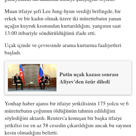
Muan itfaiye şefi Lee Jung-hyun verdiği brifingde, bir
erkek ve bir kadın olmak üzere iki mürettebatın yanan
uçağın kuyruk kısmından kurtarıldığını, yangının saat
13:00 itibariyle söndürüldüğünü ifade etti.
Uçak içinde ve çevresinde arama kurtarma faaliyetleri
başladı.
Putin uçak kazası sonrası
Aliyev'den özür diledi
Yonhap haber ajansı bir itfaiye yetkilisinin 175 yolcu ve 6
mürettebatın çoğunun öldüğünün tahmin edildiğini
söylediğini aktardı. Reuters'a konuşan bir başka itfaiye
yetkilisi ise en az 58 cesedin çıkarıldığını ancak bu sayının
kesin olmadığını belirtti.