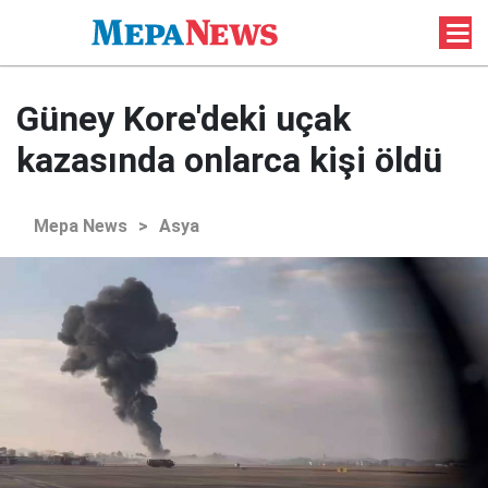
Güney Kore'deki uçak
kazasında onlarca kişi öldü
Mepa News
>
Asya