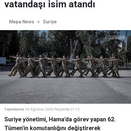
vatandaşı isim atandı
Mepa News
>
Suriye
Yayınlanma:
06 Ağustos 2026 Perşembe 21:13
Suriye yönetimi, Hama'da görev yapan 62.
Tümen'in komutanlığını değiştirerek