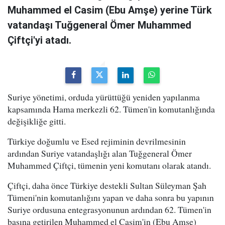
Muhammed el Casim (Ebu Amşe) yerine Türk
vatandaşı Tuğgeneral Ömer Muhammed
Çiftçi'yi atadı.
Suriye yönetimi, orduda yürüttüğü yeniden yapılanma
kapsamında Hama merkezli 62. Tümen'in komutanlığında
değişikliğe gitti.
Türkiye doğumlu ve Esed rejiminin devrilmesinin
ardından Suriye vatandaşlığı alan Tuğgeneral Ömer
Muhammed Çiftçi, tümenin yeni komutanı olarak atandı.
Çiftçi, daha önce Türkiye destekli Sultan Süleyman Şah
Tümeni'nin komutanlığını yapan ve daha sonra bu yapının
Suriye ordusuna entegrasyonunun ardından 62. Tümen'in
başına getirilen Muhammed el Casim'in (Ebu Amşe)