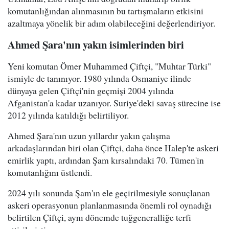
komutanlığından alınmasının bu tartışmaların etkisini
azaltmaya yönelik bir adım olabileceğini değerlendiriyor.
Ahmed Şara'nın yakın isimlerinden biri
Yeni komutan Ömer Muhammed Çiftçi, "Muhtar Türki"
ismiyle de tanınıyor. 1980 yılında Osmaniye ilinde
dünyaya gelen Çiftçi'nin geçmişi 2004 yılında
Afganistan'a kadar uzanıyor. Suriye'deki savaş sürecine ise
2012 yılında katıldığı belirtiliyor.
Ahmed Şara'nın uzun yıllardır yakın çalışma
arkadaşlarından biri olan Çiftçi, daha önce Halep'te askeri
emirlik yaptı, ardından Şam kırsalındaki 70. Tümen'in
komutanlığını üstlendi.
2024 yılı sonunda Şam'ın ele geçirilmesiyle sonuçlanan
askeri operasyonun planlanmasında önemli rol oynadığı
belirtilen Çiftçi, aynı dönemde tuğgeneralliğe terfi