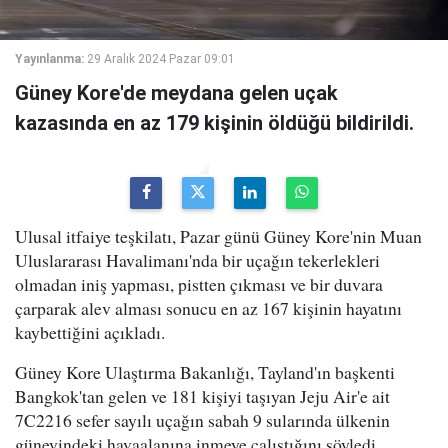
Yayınlanma:
29 Aralık 2024 Pazar 09:01
Güney Kore'de meydana gelen uçak
kazasında en az 179 kişinin öldüğü bildirildi.
Ulusal itfaiye teşkilatı, Pazar günü Güney Kore'nin Muan
Uluslararası Havalimanı'nda bir uçağın tekerlekleri
olmadan iniş yapması, pistten çıkması ve bir duvara
çarparak alev alması sonucu en az 167 kişinin hayatını
kaybettiğini açıkladı.
Güney Kore Ulaştırma Bakanlığı, Tayland'ın başkenti
Bangkok'tan gelen ve 181 kişiyi taşıyan Jeju Air'e ait
7C2216 sefer sayılı uçağın sabah 9 sularında ülkenin
güneyindeki havaalanına inmeye çalıştığını söyledi.