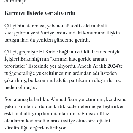
ettirilmişti.
Kırmızı listede yer alıyordu
Çiftçi'nin atanması, yabancı kökenli eski muhalif
savaşçıların yeni Suriye ordusundaki konumuna ilişkin
tartışmaları da yeniden gündeme getirdi.
Çiftçi, geçmişte El Kaide bağlantısı iddiaları nedeniyle
İçişleri Bakanlığı'nın "kırmızı kategoride aranan
teröristler" listesinde yer alıyordu. Ancak Aralık 2024'te
tuğgeneralliğe yükseltilmesinin ardından adı listeden
çıkarılmış, bu karar muhalefet partilerinin eleştirilerine
neden olmuştu.
Son atamayla birlikte Ahmed Şara yönetiminin, kendisine
yakın isimleri ordunun kritik kademelerine yerleştirirken
eski muhalif grup komutanlarının bağımsız nüfuz
alanlarını kademeli olarak tasfiye etme stratejisini
sürdürdüğü değerlendiriliyor.