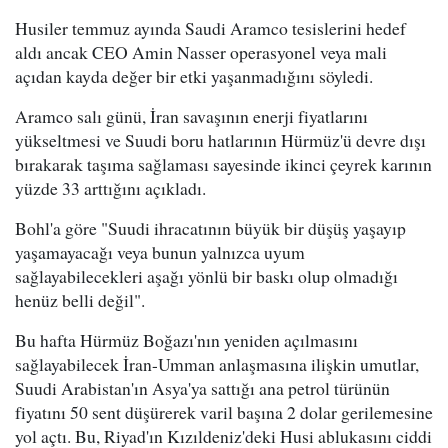
Husiler temmuz ayında Saudi Aramco tesislerini hedef
aldı ancak CEO Amin Nasser operasyonel veya mali
açıdan kayda değer bir etki yaşanmadığını söyledi.
Aramco salı günü, İran savaşının enerji fiyatlarını
yükseltmesi ve Suudi boru hatlarının Hürmüz'ü devre dışı
bırakarak taşıma sağlaması sayesinde ikinci çeyrek karının
yüzde 33 arttığını açıkladı.
Bohl'a göre "Suudi ihracatının büyük bir düşüş yaşayıp
yaşamayacağı veya bunun yalnızca uyum
sağlayabilecekleri aşağı yönlü bir baskı olup olmadığı
henüz belli değil".
Bu hafta Hürmüz Boğazı'nın yeniden açılmasını
sağlayabilecek İran-Umman anlaşmasına ilişkin umutlar,
Suudi Arabistan'ın Asya'ya sattığı ana petrol türünün
fiyatını 50 sent düşürerek varil başına 2 dolar gerilemesine
yol açtı. Bu, Riyad'ın Kızıldeniz'deki Husi ablukasını ciddi