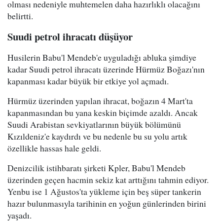
olması nedeniyle muhtemelen daha hazırlıklı olacağını
belirtti.
Suudi petrol ihracatı düşüyor
Husilerin Babu'l Mendeb'e uyguladığı abluka şimdiye
kadar Suudi petrol ihracatı üzerinde Hürmüz Boğazı'nın
kapanması kadar büyük bir etkiye yol açmadı.
Hürmüz üzerinden yapılan ihracat, boğazın 4 Mart'ta
kapanmasından bu yana keskin biçimde azaldı. Ancak
Suudi Arabistan sevkiyatlarının büyük bölümünü
Kızıldeniz'e kaydırdı ve bu nedenle bu su yolu artık
özellikle hassas hale geldi.
Denizcilik istihbaratı şirketi Kpler, Babu'l Mendeb
üzerinden geçen hacmin sekiz kat arttığını tahmin ediyor.
Yenbu ise 1 Ağustos'ta yükleme için beş süper tankerin
hazır bulunmasıyla tarihinin en yoğun günlerinden birini
yaşadı.