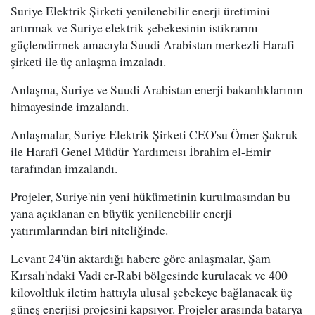
Suriye Elektrik Şirketi yenilenebilir enerji üretimini
artırmak ve Suriye elektrik şebekesinin istikrarını
güçlendirmek amacıyla Suudi Arabistan merkezli Harafi
şirketi ile üç anlaşma imzaladı.
Anlaşma, Suriye ve Suudi Arabistan enerji bakanlıklarının
himayesinde imzalandı.
Anlaşmalar, Suriye Elektrik Şirketi CEO'su Ömer Şakruk
ile Harafi Genel Müdür Yardımcısı İbrahim el-Emir
tarafından imzalandı.
Projeler, Suriye'nin yeni hükümetinin kurulmasından bu
yana açıklanan en büyük yenilenebilir enerji
yatırımlarından biri niteliğinde.
Levant 24'ün aktardığı habere göre anlaşmalar, Şam
Kırsalı'ndaki Vadi er-Rabi bölgesinde kurulacak ve 400
kilovoltluk iletim hattıyla ulusal şebekeye bağlanacak üç
güneş enerjisi projesini kapsıyor. Projeler arasında batarya