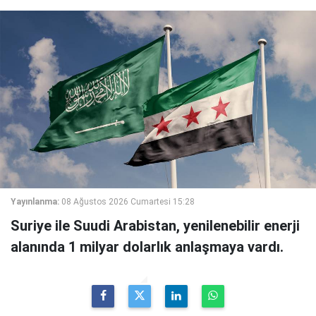
Yayınlanma:
08 Ağustos 2026 Cumartesi 15:28
Suriye ile Suudi Arabistan, yenilenebilir enerji
alanında 1 milyar dolarlık anlaşmaya vardı.