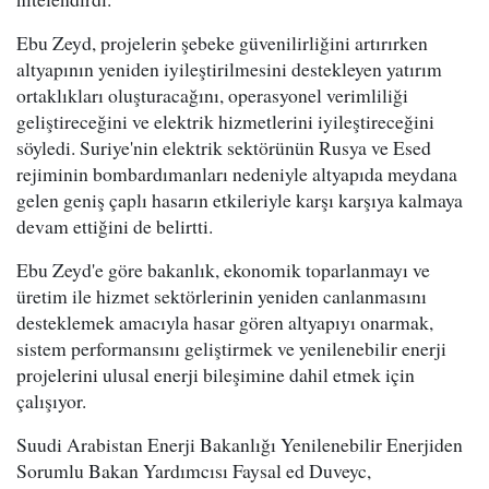
Ebu Zeyd, projelerin şebeke güvenilirliğini artırırken
altyapının yeniden iyileştirilmesini destekleyen yatırım
ortaklıkları oluşturacağını, operasyonel verimliliği
geliştireceğini ve elektrik hizmetlerini iyileştireceğini
söyledi. Suriye'nin elektrik sektörünün Rusya ve Esed
rejiminin bombardımanları nedeniyle altyapıda meydana
gelen geniş çaplı hasarın etkileriyle karşı karşıya kalmaya
devam ettiğini de belirtti.
Ebu Zeyd'e göre bakanlık, ekonomik toparlanmayı ve
üretim ile hizmet sektörlerinin yeniden canlanmasını
desteklemek amacıyla hasar gören altyapıyı onarmak,
sistem performansını geliştirmek ve yenilenebilir enerji
projelerini ulusal enerji bileşimine dahil etmek için
çalışıyor.
Suudi Arabistan Enerji Bakanlığı Yenilenebilir Enerjiden
Sorumlu Bakan Yardımcısı Faysal ed Duveyc,