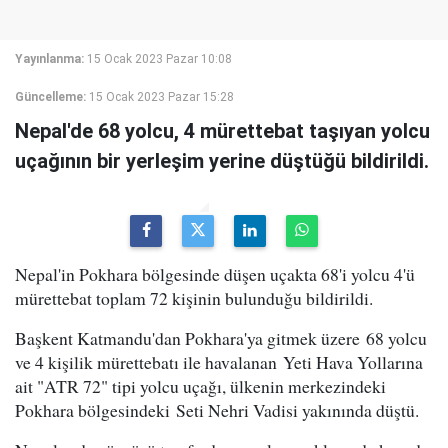
Yayınlanma:
15 Ocak 2023 Pazar 10:08
Güncelleme:
15 Ocak 2023 Pazar 15:28
Nepal'de 68 yolcu, 4 mürettebat taşıyan yolcu
uçağının bir yerleşim yerine düştüğü bildirildi.
Nepal'in Pokhara bölgesinde düşen uçakta 68'i yolcu 4'ü
mürettebat toplam 72 kişinin bulunduğu bildirildi.
Başkent Katmandu'dan Pokhara'ya gitmek üzere 68 yolcu
ve 4 kişilik mürettebatı ile havalanan Yeti Hava Yollarına
ait "ATR 72" tipi yolcu uçağı, ülkenin merkezindeki
Pokhara bölgesindeki Seti Nehri Vadisi yakınında düştü.