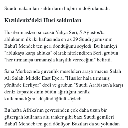
Suudi makamları saldırıların hiçbirini doğrulamadı.
Kızıldeniz'deki Husi saldırıları
Husilerin askeri sözcüsü Yahya Seri, 5 Ağustos'ta
ablukanın ilk iki haftasında en az 29 Suudi gemisinin
Babu'l Mendeb'ten geri döndüğünü söyledi. Bu hamleyi
"ablukaya karşı abluka" olarak nitelendiren Seri, grubun
"her tırmanışa tırmanışla karşılık vereceğini" belirtti.
Sana Merkezinde güvenlik meseleleri araştırmacısı Salah
Ali Salah, Middle East Eye'a, "Husiler hala tırmanış
yönünde ilerliyor" dedi ve grubun "Suudi Arabistan'a karşı
deniz kapasitesinin bütün ağırlığını henüz
kullanmadığını" düşündüğünü söyledi.
Bu hafta Afrika'nın çevresinden çok daha uzun bir
güzergah kullanan altı tanker gibi bazı Suudi gemileri
Babu'l Mendeb'ten geri dönüyor. Bazıları da su yolundan