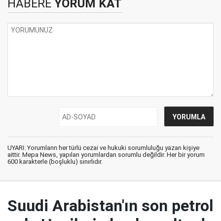
HABERE
YORUM KAT
UYARI: Yorumların her türlü cezai ve hukuki sorumluluğu yazan kişiye
aittir. Mepa News, yapılan yorumlardan sorumlu değildir. Her bir yorum
600 karakterle (boşluklu) sınırlıdır.
Suudi Arabistan'ın son petrol