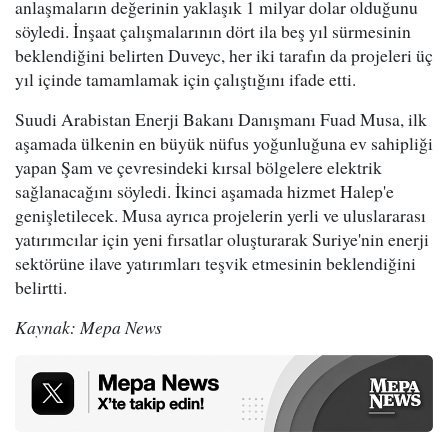
anlaşmaların değerinin yaklaşık 1 milyar dolar olduğunu
söyledi. İnşaat çalışmalarının dört ila beş yıl sürmesinin
beklendiğini belirten Duveyc, her iki tarafın da projeleri üç
yıl içinde tamamlamak için çalıştığını ifade etti.
Suudi Arabistan Enerji Bakanı Danışmanı Fuad Musa, ilk
aşamada ülkenin en büyük nüfus yoğunluğuna ev sahipliği
yapan Şam ve çevresindeki kırsal bölgelere elektrik
sağlanacağını söyledi. İkinci aşamada hizmet Halep'e
genişletilecek. Musa ayrıca projelerin yerli ve uluslararası
yatırımcılar için yeni fırsatlar oluşturarak Suriye'nin enerji
sektörüne ilave yatırımları teşvik etmesinin beklendiğini
belirtti.
Kaynak: Mepa News