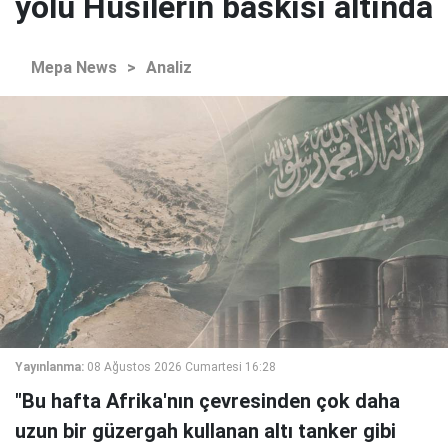
yolu Husilerin baskısı altında
Mepa News
>
Analiz
Yayınlanma:
08 Ağustos 2026 Cumartesi 16:28
"Bu hafta Afrika'nın çevresinden çok daha
uzun bir güzergah kullanan altı tanker gibi