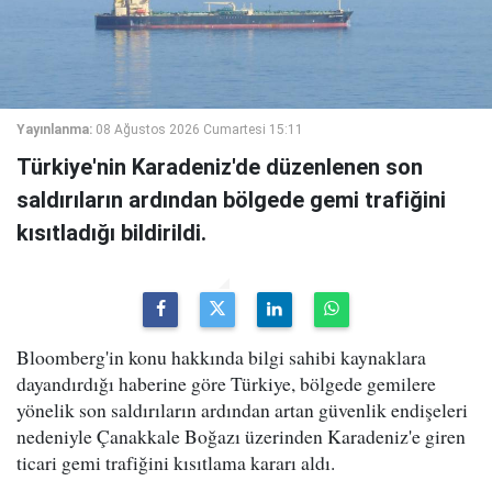
Yayınlanma:
08 Ağustos 2026 Cumartesi 15:11
Türkiye'nin Karadeniz'de düzenlenen son
saldırıların ardından bölgede gemi trafiğini
kısıtladığı bildirildi.
Bloomberg'in konu hakkında bilgi sahibi kaynaklara
dayandırdığı haberine göre Türkiye, bölgede gemilere
yönelik son saldırıların ardından artan güvenlik endişeleri
nedeniyle Çanakkale Boğazı üzerinden Karadeniz'e giren
ticari gemi trafiğini kısıtlama kararı aldı.