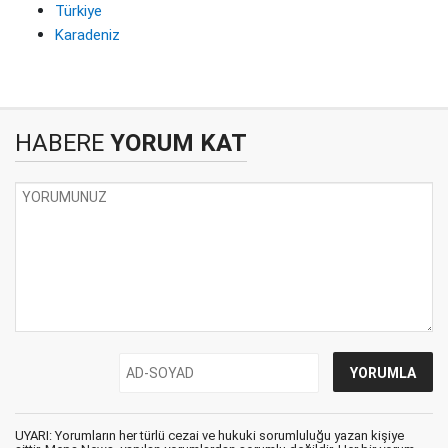
Türkiye
Karadeniz
HABERE
YORUM KAT
UYARI: Yorumların her türlü cezai ve hukuki sorumluluğu yazan kişiye