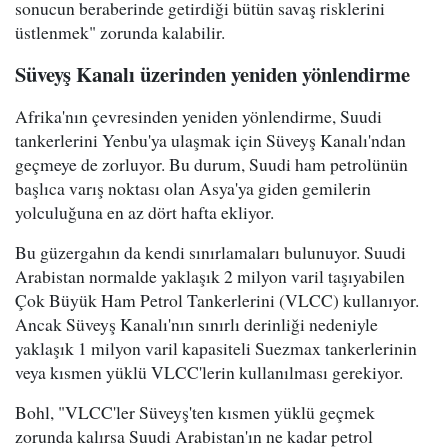
sonucun beraberinde getirdiği bütün savaş risklerini
üstlenmek" zorunda kalabilir.
Süveyş Kanalı üzerinden yeniden yönlendirme
Afrika'nın çevresinden yeniden yönlendirme, Suudi
tankerlerini Yenbu'ya ulaşmak için Süveyş Kanalı'ndan
geçmeye de zorluyor. Bu durum, Suudi ham petrolünün
başlıca varış noktası olan Asya'ya giden gemilerin
yolculuğuna en az dört hafta ekliyor.
Bu güzergahın da kendi sınırlamaları bulunuyor. Suudi
Arabistan normalde yaklaşık 2 milyon varil taşıyabilen
Çok Büyük Ham Petrol Tankerlerini (VLCC) kullanıyor.
Ancak Süveyş Kanalı'nın sınırlı derinliği nedeniyle
yaklaşık 1 milyon varil kapasiteli Suezmax tankerlerinin
veya kısmen yüklü VLCC'lerin kullanılması gerekiyor.
Bohl, "VLCC'ler Süveyş'ten kısmen yüklü geçmek
zorunda kalırsa Suudi Arabistan'ın ne kadar petrol