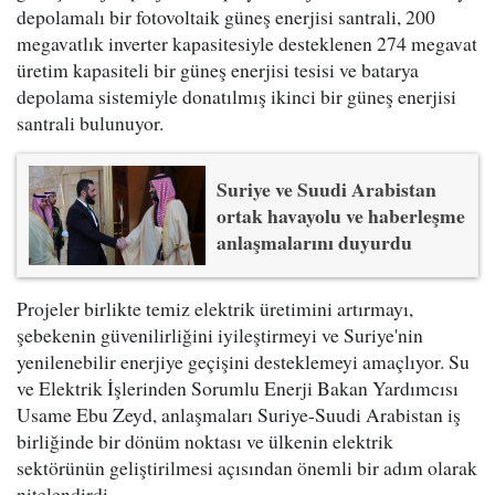
depolamalı bir fotovoltaik güneş enerjisi santrali, 200
megavatlık inverter kapasitesiyle desteklenen 274 megavat
üretim kapasiteli bir güneş enerjisi tesisi ve batarya
depolama sistemiyle donatılmış ikinci bir güneş enerjisi
santrali bulunuyor.
Suriye ve Suudi Arabistan
ortak havayolu ve haberleşme
anlaşmalarını duyurdu
Projeler birlikte temiz elektrik üretimini artırmayı,
şebekenin güvenilirliğini iyileştirmeyi ve Suriye'nin
yenilenebilir enerjiye geçişini desteklemeyi amaçlıyor. Su
ve Elektrik İşlerinden Sorumlu Enerji Bakan Yardımcısı
Usame Ebu Zeyd, anlaşmaları Suriye-Suudi Arabistan iş
birliğinde bir dönüm noktası ve ülkenin elektrik
sektörünün geliştirilmesi açısından önemli bir adım olarak
nitelendirdi.