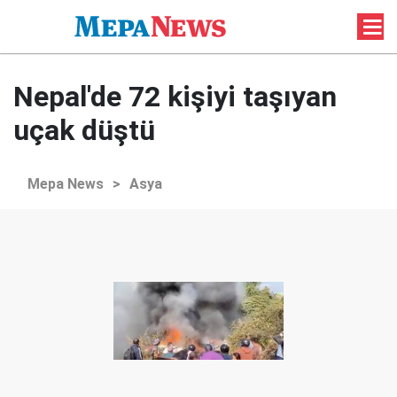
Nepal'de 72 kişiyi taşıyan
uçak düştü
Mepa News
>
Asya