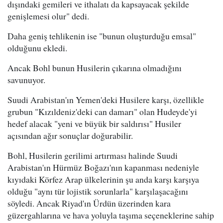
dışındaki gemileri ve ithalatı da kapsayacak şekilde
genişlemesi olur" dedi.
Daha geniş tehlikenin ise "bunun oluşturduğu emsal"
olduğunu ekledi.
Ancak Bohl bunun Husilerin çıkarına olmadığını
savunuyor.
Suudi Arabistan'ın Yemen'deki Husilere karşı, özellikle
grubun "Kızıldeniz'deki can damarı" olan Hudeyde'yi
hedef alacak "yeni ve büyük bir saldırısı" Husiler
açısından ağır sonuçlar doğurabilir.
Bohl, Husilerin gerilimi artırması halinde Suudi
Arabistan'ın Hürmüz Boğazı'nın kapanması nedeniyle
kıyıdaki Körfez Arap ülkelerinin şu anda karşı karşıya
olduğu "aynı tür lojistik sorunlarla" karşılaşacağını
söyledi. Ancak Riyad'ın Ürdün üzerinden kara
güzergahlarına ve hava yoluyla taşıma seçeneklerine sahip