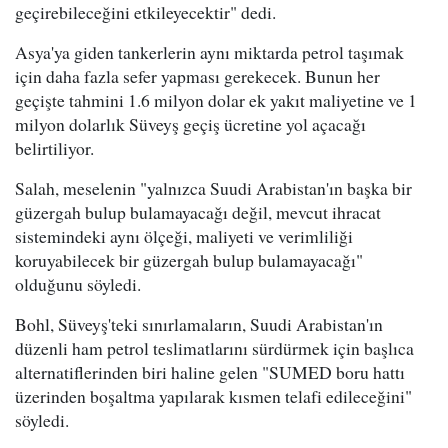
geçirebileceğini etkileyecektir" dedi.
Asya'ya giden tankerlerin aynı miktarda petrol taşımak
için daha fazla sefer yapması gerekecek. Bunun her
geçişte tahmini 1.6 milyon dolar ek yakıt maliyetine ve 1
milyon dolarlık Süveyş geçiş ücretine yol açacağı
belirtiliyor.
Salah, meselenin "yalnızca Suudi Arabistan'ın başka bir
güzergah bulup bulamayacağı değil, mevcut ihracat
sistemindeki aynı ölçeği, maliyeti ve verimliliği
koruyabilecek bir güzergah bulup bulamayacağı"
olduğunu söyledi.
Bohl, Süveyş'teki sınırlamaların, Suudi Arabistan'ın
düzenli ham petrol teslimatlarını sürdürmek için başlıca
alternatiflerinden biri haline gelen "SUMED boru hattı
üzerinden boşaltma yapılarak kısmen telafi edileceğini"
söyledi.