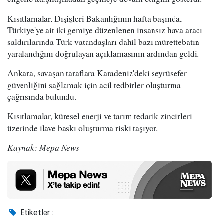
Kısıtlamalar, Dışişleri Bakanlığının hafta başında,
Türkiye'ye ait iki gemiye düzenlenen insansız hava aracı
saldırılarında Türk vatandaşları dahil bazı mürettebatın
yaralandığını doğrulayan açıklamasının ardından geldi.
Ankara, savaşan taraflara Karadeniz'deki seyrüsefer
güvenliğini sağlamak için acil tedbirler oluşturma
çağrısında bulundu.
Kısıtlamalar, küresel enerji ve tarım tedarik zincirleri
üzerinde ilave baskı oluşturma riski taşıyor.
Kaynak: Mepa News
Etiketler :