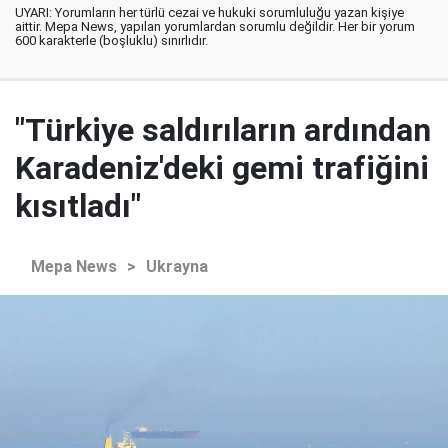
UYARI: Yorumların her türlü cezai ve hukuki sorumluluğu yazan kişiye
aittir. Mepa News, yapılan yorumlardan sorumlu değildir. Her bir yorum
600 karakterle (boşluklu) sınırlıdır.
"Türkiye saldırıların ardından
Karadeniz'deki gemi trafiğini
kısıtladı"
Mepa News
>
Ukrayna