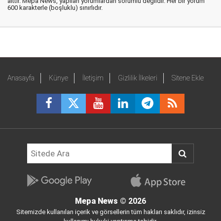
aittir. Mepa News, yapılan yorumlardan sorumlu değildir. Her bir yorum
600 karakterle (boşluklu) sınırlıdır.
Anasayfa
Künye
İletişim
Gizlilik İlkeleri
Sitene Ekle
Mepa News
© 2026
Sitemizde kullanılan içerik ve görsellerin tüm hakları saklıdır, izinsiz