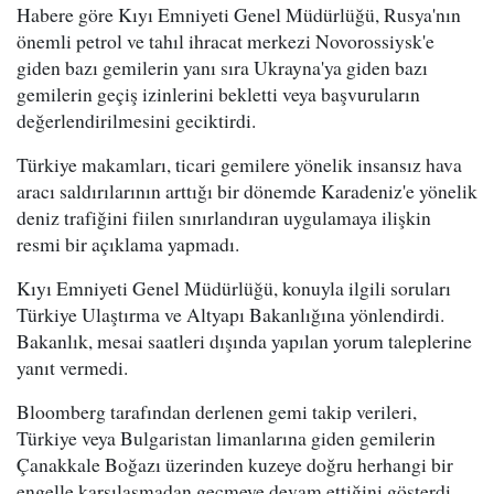
Habere göre Kıyı Emniyeti Genel Müdürlüğü, Rusya'nın
önemli petrol ve tahıl ihracat merkezi Novorossiysk'e
giden bazı gemilerin yanı sıra Ukrayna'ya giden bazı
gemilerin geçiş izinlerini bekletti veya başvuruların
değerlendirilmesini geciktirdi.
Türkiye makamları, ticari gemilere yönelik insansız hava
aracı saldırılarının arttığı bir dönemde Karadeniz'e yönelik
deniz trafiğini fiilen sınırlandıran uygulamaya ilişkin
resmi bir açıklama yapmadı.
Kıyı Emniyeti Genel Müdürlüğü, konuyla ilgili soruları
Türkiye Ulaştırma ve Altyapı Bakanlığına yönlendirdi.
Bakanlık, mesai saatleri dışında yapılan yorum taleplerine
yanıt vermedi.
Bloomberg tarafından derlenen gemi takip verileri,
Türkiye veya Bulgaristan limanlarına giden gemilerin
Çanakkale Boğazı üzerinden kuzeye doğru herhangi bir
engelle karşılaşmadan geçmeye devam ettiğini gösterdi.