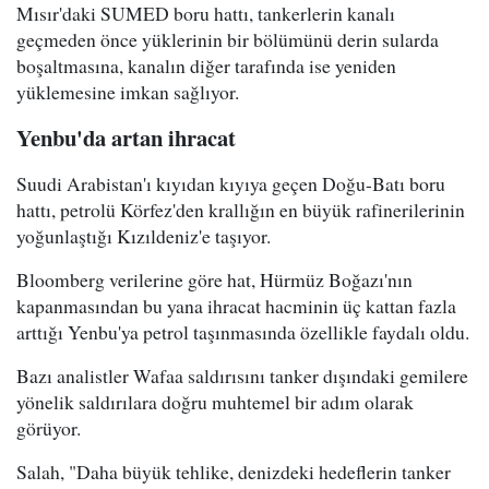
Mısır'daki SUMED boru hattı, tankerlerin kanalı
geçmeden önce yüklerinin bir bölümünü derin sularda
boşaltmasına, kanalın diğer tarafında ise yeniden
yüklemesine imkan sağlıyor.
Yenbu'da artan ihracat
Suudi Arabistan'ı kıyıdan kıyıya geçen Doğu-Batı boru
hattı, petrolü Körfez'den krallığın en büyük rafinerilerinin
yoğunlaştığı Kızıldeniz'e taşıyor.
Bloomberg verilerine göre hat, Hürmüz Boğazı'nın
kapanmasından bu yana ihracat hacminin üç kattan fazla
arttığı Yenbu'ya petrol taşınmasında özellikle faydalı oldu.
Bazı analistler Wafaa saldırısını tanker dışındaki gemilere
yönelik saldırılara doğru muhtemel bir adım olarak
görüyor.
Salah, "Daha büyük tehlike, denizdeki hedeflerin tanker