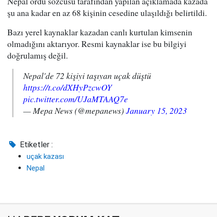
Nepal ordu sözcüsü tarafından yapılan açıklamada kazada
şu ana kadar en az 68 kişinin cesedine ulaşıldığı belirtildi.
Bazı yerel kaynaklar kazadan canlı kurtulan kimsenin
olmadığını aktarıyor. Resmi kaynaklar ise bu bilgiyi
doğrulamış değil.
Nepal'de 72 kişiyi taşıyan uçak düştü
https://t.co/dXHyPzcwOY
pic.twitter.com/UJaMTAAQ7e
— Mepa News (@mepanews)
January 15, 2023
Etiketler :
uçak kazası
Nepal