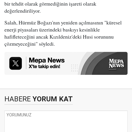
bir tehdit olarak görmediğinin işareti olarak
değerlendiriliyor.
Salah, Hürmüz Boğazı'nın yeniden açılmasının "küresel
enerji piyasaları üzerindeki baskıyı kesinlikle
hafifleteceğini ancak Kızıldeniz'deki Husi sorununu
çözmeyeceğini" söyledi.
HABERE
YORUM KAT