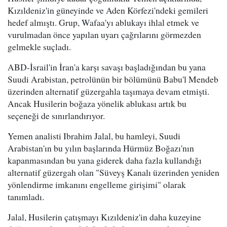
Kızıldeniz'in güneyinde ve Aden Körfezi'ndeki gemileri
hedef almıştı. Grup, Wafaa'yı ablukayı ihlal etmek ve
vurulmadan önce yapılan uyarı çağrılarını görmezden
gelmekle suçladı.
ABD-İsrail'in İran'a karşı savaşı başladığından bu yana
Suudi Arabistan, petrolünün bir bölümünü Babu'l Mendeb
üzerinden alternatif güzergahla taşımaya devam etmişti.
Ancak Husilerin boğaza yönelik ablukası artık bu
seçeneği de sınırlandırıyor.
Yemen analisti Ibrahim Jalal, bu hamleyi, Suudi
Arabistan'ın bu yılın başlarında Hürmüz Boğazı'nın
kapanmasından bu yana giderek daha fazla kullandığı
alternatif güzergah olan "Süveyş Kanalı üzerinden yeniden
yönlendirme imkanını engelleme girişimi" olarak
tanımladı.
Jalal, Husilerin çatışmayı Kızıldeniz'in daha kuzeyine