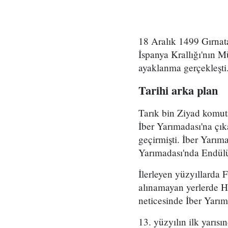
18 Aralık 1499 Gırnat
İspanya Krallığı'nın 
ayaklanma gerçekleşti
Tarihi arka plan
Tarık bin Ziyad komut
İber Yarımadası'na çık
geçirmişti. İber Yarım
Yarımadası'nda Endülü
İlerleyen yüzyıllarda F
alınamayan yerlerde Hr
neticesinde İber Yarı
13. yüzyılın ilk yarıs