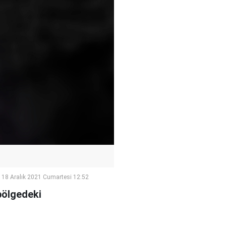
18 Aralık 2021 Cumartesi 12:52
 bölgedeki