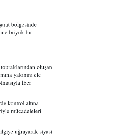
şarat bölgesinde
rine büyük bir
topraklarından oluşan
amına yakınını ele
lmasıyla İber
de kontrol altına
riyle mücadeleleri
ilgiye uğrayarak siyasi